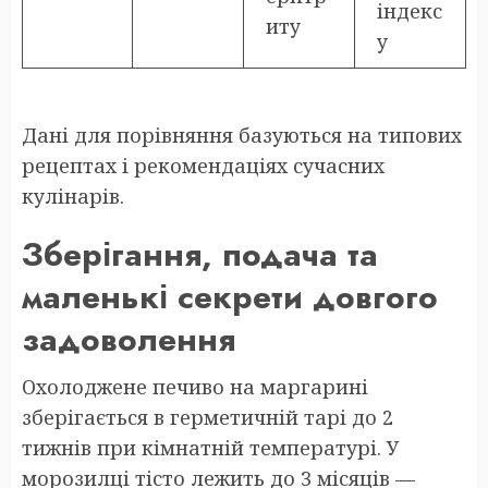
індекс
иту
у
Дані для порівняння базуються на типових
рецептах і рекомендаціях сучасних
кулінарів.
Зберігання, подача та
маленькі секрети довгого
задоволення
Охолоджене печиво на маргарині
зберігається в герметичній тарі до 2
тижнів при кімнатній температурі. У
морозилці тісто лежить до 3 місяців —