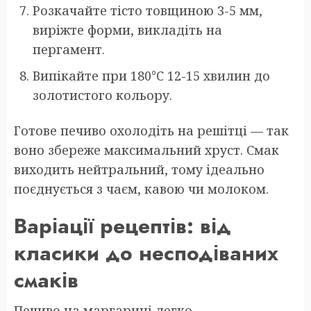
Розкачайте тісто товщиною 3-5 мм,
виріжте форми, викладіть на
пергамент.
Випікайте при 180°C 12-15 хвилин до
золотистого кольору.
Готове печиво охолодіть на решітці — так
воно збереже максимальний хруст. Смак
виходить нейтральний, тому ідеально
поєднується з чаєм, кавою чи молоком.
Варіації рецептів: від
класики до несподіваних
смаків
Печиво на маргарині легко