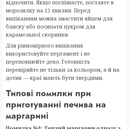
відпочити. Якщо поспішаєте, поставте в
морозилку на 15 хвилин. Перед
випіканням можна змастити яйцем для
блиску або посипати цукром для
карамельної скоринки.
Для рівномірного випікання
використовуйте пергамент і не
переповнюйте деко. Готовність
перевіряйте не тільки за кольором, а й на
дотик — краї мають бути твердими.
Типові помилки при
приготуванні печива на
маргарині
Помилка №1: Теплий маргарин одразу з