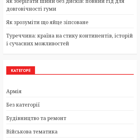
Як зберігати шини без дисків: повний гід для
довговічності гуми
Як зрозуміти що яйце зіпсоване
Туреччина: країна на стику континентів, історій
і сучасних можливостей
КАТЕГОРІЇ
Армія
Без категорії
Будівництво та ремонт
Військова тематика