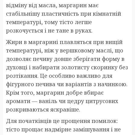
відміну від масла, маргарин має
стабільнішу пластичність при кімнатній
температурі, тому тісто легше
розкочується і не тане в руках.
Жири в маргарині плавляться при вищій
температурі, ніж у вершковому маслі, що
дозволяє печиву довше зберігати форму в
духовці і набирати золотисту скоринку без
розтікання. Це особливо важливо для
фігурного печива чи варіантів з начинкою.
Крім того, маргарин добре вбирає
аромати — ваніль чи цедру цитрусових
розкриваються яскравіше.
Для початківців це прощення помилок:
тісто прощає надмірне замішування і не