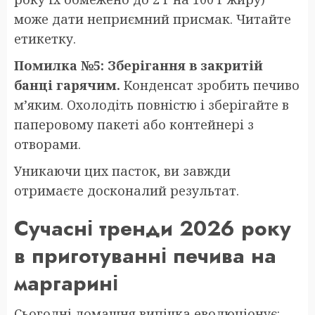
може дати неприємний присмак. Читайте
етикетку.
Помилка №5: Зберігання в закритій
банці гарячим.
Конденсат зробить печиво
м’яким. Охолодіть повністю і зберігайте в
паперовому пакеті або контейнері з
отворами.
Уникаючи цих пасток, ви завжди
отримаєте досконалий результат.
Сучасні тренди 2026 року
в приготуванні печива на
маргарині
Сьогодні домашня випічка еволюціонує: