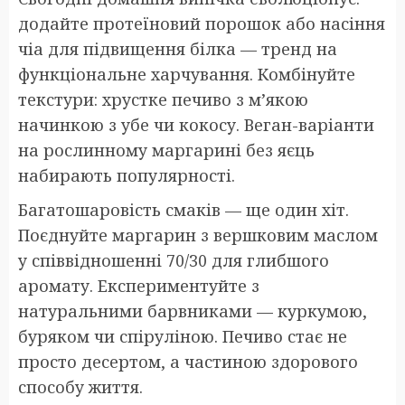
додайте протеїновий порошок або насіння
чіа для підвищення білка — тренд на
функціональне харчування. Комбінуйте
текстури: хрустке печиво з м’якою
начинкою з убе чи кокосу. Веган-варіанти
на рослинному маргарині без яєць
набирають популярності.
Багатошаровість смаків — ще один хіт.
Поєднуйте маргарин з вершковим маслом
у співвідношенні 70/30 для глибшого
аромату. Експериментуйте з
натуральними барвниками — куркумою,
буряком чи спіруліною. Печиво стає не
просто десертом, а частиною здорового
способу життя.