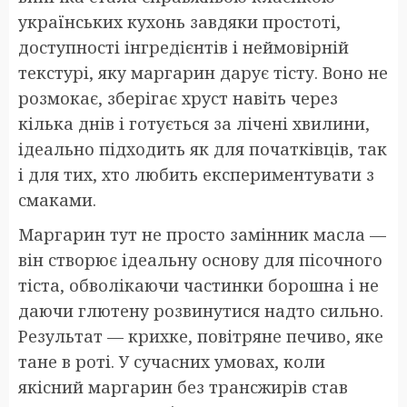
українських кухонь завдяки простоті,
доступності інгредієнтів і неймовірній
текстурі, яку маргарин дарує тісту. Воно не
розмокає, зберігає хруст навіть через
кілька днів і готується за лічені хвилини,
ідеально підходить як для початківців, так
і для тих, хто любить експериментувати з
смаками.
Маргарин тут не просто замінник масла —
він створює ідеальну основу для пісочного
тіста, обволікаючи частинки борошна і не
даючи глютену розвинутися надто сильно.
Результат — крихке, повітряне печиво, яке
тане в роті. У сучасних умовах, коли
якісний маргарин без трансжирів став