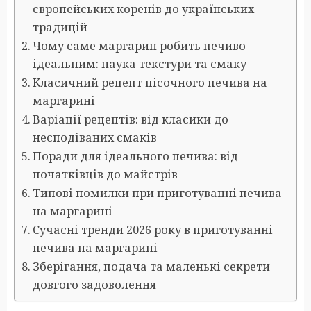
європейських коренів до українських
традицій
Чому саме маргарин робить печиво
ідеальним: наука текстури та смаку
Класичний рецепт пісочного печива на
маргарині
Варіації рецептів: від класики до
несподіваних смаків
Поради для ідеального печива: від
початківців до майстрів
Типові помилки при приготуванні печива
на маргарині
Сучасні тренди 2026 року в приготуванні
печива на маргарині
Зберігання, подача та маленькі секрети
довгого задоволення