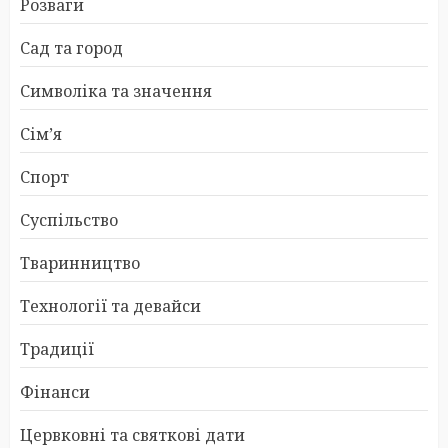
Розваги
Сад та город
Символіка та значення
Сім’я
Спорт
Суспільство
Тваринництво
Технології та девайси
Традиції
Фінанси
Цервковні та святкові дати