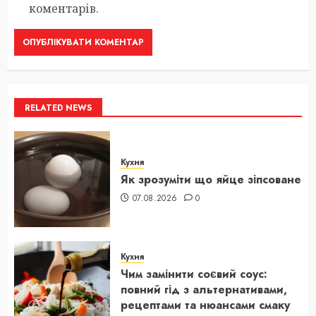
коментарів.
RELATED NEWS
Кухня
Як зрозуміти що яйце зіпсоване
07.08.2026
0
Кухня
Чим замінити соєвий соус:
повний гід з альтернативами,
рецептами та нюансами смаку