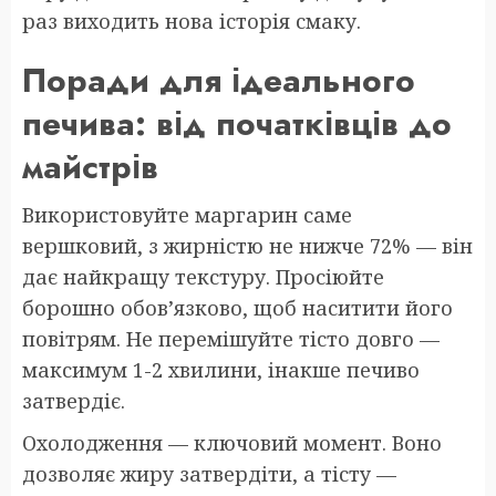
раз виходить нова історія смаку.
Поради для ідеального
печива: від початківців до
майстрів
Використовуйте маргарин саме
вершковий, з жирністю не нижче 72% — він
дає найкращу текстуру. Просіюйте
борошно обов’язково, щоб наситити його
повітрям. Не перемішуйте тісто довго —
максимум 1-2 хвилини, інакше печиво
затвердіє.
Охолодження — ключовий момент. Воно
дозволяє жиру затвердіти, а тісту —