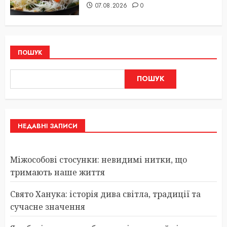
07.08.2026
0
ПОШУК
ПОШУК
НЕДАВНІ ЗАПИСИ
Міжособові стосунки: невидимі нитки, що
тримають наше життя
Свято Ханука: історія дива світла, традиції та
сучасне значення