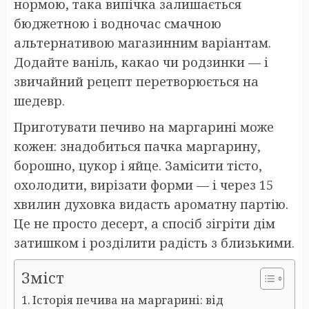
нормою, така випічка залишається
бюджетною і водночас смачною
альтернативою магазинним варіантам.
Додайте ваніль, какао чи родзинки — і
звичайний рецепт перетворюється на
шедевр.
Приготувати печиво на маргарині може
кожен: знадобиться пачка маргарину,
борошно, цукор і яйце. Замісити тісто,
охолодити, вирізати форми — і через 15
хвилин духовка видасть ароматну партію.
Це не просто десерт, а спосіб зігріти дім
затишком і розділити радість з близькими.
Зміст
Історія печива на маргарині: від