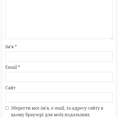
Ім'я
*
Email
*
Сайт
Зберегти моє ім'я, e-mail, та адресу сайту в
цьому браузері для моїх подальших