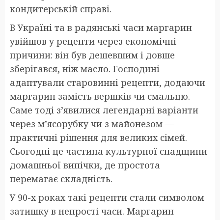
кондитерській справі.
В Україні та в радянські часи маргарин
увійшов у рецепти через економічні
причини: він був дешевшим і довше
зберігався, ніж масло. Господині
адаптували старовинні рецепти, додаючи
маргарин замість вершків чи смальцю.
Саме тоді з’явилися легендарні варіанти
через м’ясорубку чи з майонезом —
практичні рішення для великих сімей.
Сьогодні це частина культурної спадщини
домашньої випічки, де простота
перемагає складність.
У 90-х роках такі рецепти стали символом
затишку в непрості часи. Маргарин