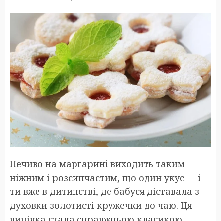
Печиво на маргарині виходить таким
ніжним і розсипчастим, що один укус — і
ти вже в дитинстві, де бабуся діставала з
духовки золотисті кружечки до чаю. Ця
випічка стала справжньою класикою