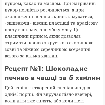
цукром, какао та маслом. При нагріванні
цукор повністю розчиняється, а при
охолодженні починає кристалізуватися,
«зшиваючи» вівсяні пластівці та арахісову
пасту в щільну, але м’яку масу. Це
класичний прийом, який дозволяє
отримати печиво з хрусткою скоринкою
зовні та ніжною серединкою всередині
всього за кілька хвилин.
Рецепт №1: Шоколадне
печиво в чашці за 5 хвилин
Цей варіант створений спеціально для
однієї порції. Він виручає пізно ввечері,
коли діти вже сплять, або коли гість