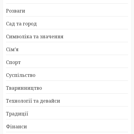
Розваги
Сад та город
Символіка та значення
Сім’я
Спорт
Суспільство
Тваринництво
Технології та девайси
Традиції
Фінанси