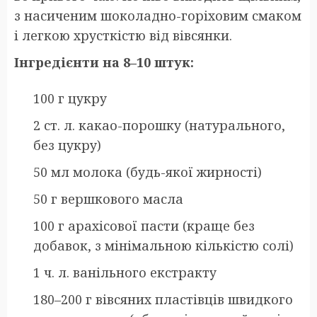
з насиченим шоколадно-горіховим смаком
і легкою хрусткістю від вівсянки.
Інгредієнти на 8–10 штук:
100 г цукру
2 ст. л. какао-порошку (натурального,
без цукру)
50 мл молока (будь-якої жирності)
50 г вершкового масла
100 г арахісової пасти (краще без
добавок, з мінімальною кількістю солі)
1 ч. л. ванільного екстракту
180–200 г вівсяних пластівців швидкого