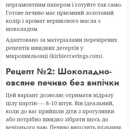
пергаментним папером і готуйте так само.
Готове печиво має приємний золотавий
колір і аромат вершкового масла з
шоколадом.
Адаптовано за матеріалами перевірених
рецептів швидких десертів у
мікрохвильовці (kirbiecravings.com).
Рецепт №2: Шоколадно-
овсяне печиво без випічки
Цей варіант дозволяє отримати відразу
цілу партію — 8–10 штук. Він ідеальний,
коли до вас прийшли діти з прогулянки
або потрібно швидко зібрати щось до
вечірнього чаю. Печиво виходить щільним,