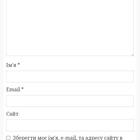
Ім'я
*
Email
*
Сайт
Зберегти моє ім'я, e-mail, та адресу сайту в