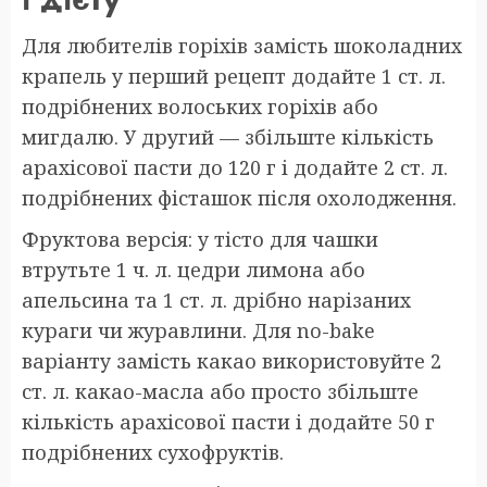
Для любителів горіхів замість шоколадних
крапель у перший рецепт додайте 1 ст. л.
подрібнених волоських горіхів або
мигдалю. У другий — збільште кількість
арахісової пасти до 120 г і додайте 2 ст. л.
подрібнених фісташок після охолодження.
Фруктова версія: у тісто для чашки
втрутьте 1 ч. л. цедри лимона або
апельсина та 1 ст. л. дрібно нарізаних
кураги чи журавлини. Для no-bake
варіанту замість какао використовуйте 2
ст. л. какао-масла або просто збільште
кількість арахісової пасти і додайте 50 г
подрібнених сухофруктів.