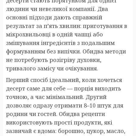
десерти стають порятунком для однієї
людини чи невеликої компанії. Два
основні підходи дають справжній
результат за п’ять хвилин: приготування в
мікрохвильовці в одній чашці або
змішування інгредієнтів з подальшим
формуванням без випічки. Обидва методи
не потребують розігріву духовки,
тривалого замісу чи очікування.
Перший спосіб ідеальний, коли хочеться
десерт саме для себе — порція виходить
точною, а час мінімальний. Другий
дозволяє одразу отримати 8–10 штук для
родини чи гостей. Обидва рецепти
використовують прості продукти, які
зазвичай є вдома: борошно, цукор, масло,