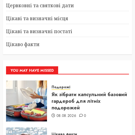
Цервковні та святкові дати
Цікаві та визначні місця
Цікаві та визначні постаті
Цікаво факти
YOU MAY HAVE MISSED
Подорожі
Як зібрати капсульний базовий
гардероб для літніх
подорожей
08.08.2026
0
Цікаво факти