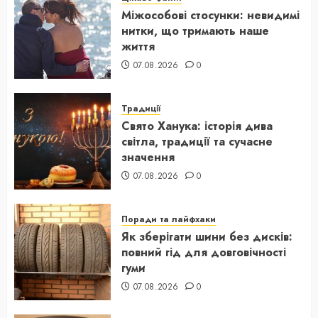
Міжособові стосунки: невидимі
нитки, що тримають наше
життя
07.08.2026
0
Традиції
Свято Ханука: історія дива
світла, традиції та сучасне
значення
07.08.2026
0
Поради та лайфхаки
Як зберігати шини без дисків:
повний гід для довговічності
гуми
07.08.2026
0