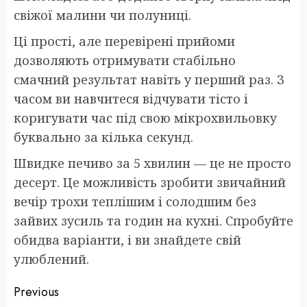
свіжої малини чи полуниці.
Ці прості, але перевірені прийоми
дозволяють отримувати стабільно
смачний результат навіть у перший раз. З
часом ви навчитеся відчувати тісто і
коригувати час під свою мікрохвильовку
буквально за кілька секунд.
Швидке печиво за 5 хвилин — це не просто
десерт. Це можливість зробити звичайний
вечір трохи теплішим і солодшим без
зайвих зусиль та годин на кухні. Спробуйте
обидва варіанти, і ви знайдете свій
улюблений.
Post
Previous