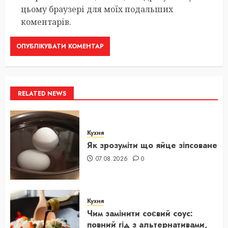
цьому браузері для моїх подальших
коментарів.
RELATED NEWS
Кухня
Як зрозуміти що яйце зіпсоване
07.08.2026
0
Кухня
Чим замінити соєвий соус:
повний гід з альтернативами,