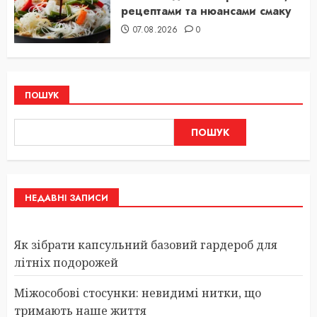
рецептами та нюансами смаку
07.08.2026
0
ПОШУК
ПОШУК
НЕДАВНІ ЗАПИСИ
Як зібрати капсульний базовий гардероб для
літніх подорожей
Міжособові стосунки: невидимі нитки, що
тримають наше життя