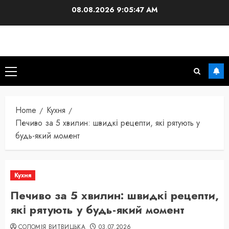
Skip
08.08.2026
9:05:48 AM
to
content
Primary
Menu
Home
Кухня
Печиво за 5 хвилин: швидкі рецепти, які рятують у
будь-який момент
Кухня
Печиво за 5 хвилин: швидкі рецепти,
які рятують у будь-який момент
СОЛОМІЯ ВИТВИЦЬКА
03.07.2026