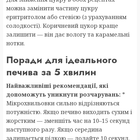
можна замінити частину цукру
еритритолом або стевією (з урахуванням
солодкості). Коричневий цукор краще
залишити — він дає вологу та карамельні
нотки.
Поради для ідеального
печива за 5 хвилин
Найважливіші рекомендації, які
допоможуть уникнути розчарувань:
*
Мікрохвильовки сильно відрізняються
потужністю. Якщо печиво виходить сухим і
жорстким — зменшіть час на 10–15 секунд
наступного разу. Якщо середина
залишається рідкою — додайте 10 секунд.