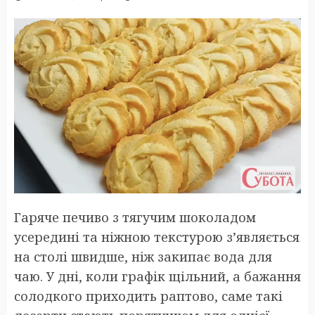
Гаряче печиво з тягучим шоколадом
усередині та ніжною текстурою з’являється
на столі швидше, ніж закипає вода для
чаю. У дні, коли графік щільний, а бажання
солодкого приходить раптово, саме такі