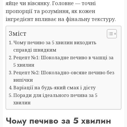
яйце чи вівсянку. Головне — точні
пропорції та розуміння, як кожен
інгредієнт впливає на фінальну текстуру.
Зміст
Чому печиво за 5 хвилин виходить
справді швидким
Рецепт №1: Шоколадне печиво в чашці за
5 хвилин
Рецепт №2: Шоколадно-овсяне печиво без
випічки
Варіації на будь-який смак і дієту
Поради для ідеального печива за 5
хвилин
Чому печиво за 5 хвилин