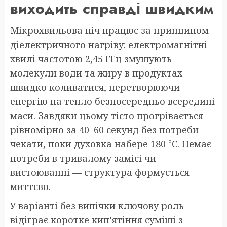
виходить справді швидким
Мікрохвильова піч працює за принципом
діелектричного нагріву: електромагнітні
хвилі частотою 2,45 ГГц змушують
молекули води та жиру в продуктах
швидко коливатися, перетворюючи
енергію на тепло безпосередньо всередині
маси. Завдяки цьому тісто прогрівається
рівномірно за 40–60 секунд без потреби
чекати, поки духовка набере 180 °C. Немає
потреби в тривалому замісі чи
вистоюванні — структура формується
миттєво.
У варіанті без випічки ключову роль
відіграє коротке кип’ятіння суміші з