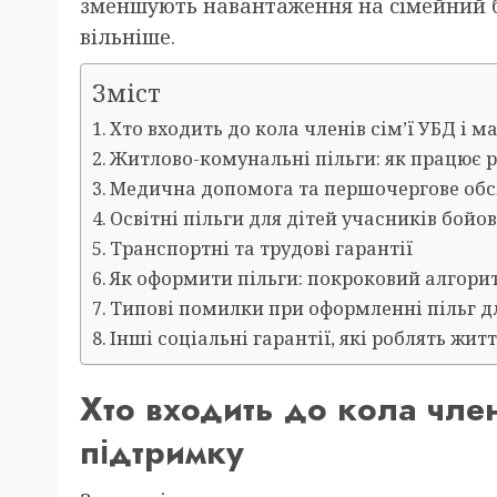
зменшують навантаження на сімейний 
вільніше.
Зміст
Хто входить до кола членів сім’ї УБД і 
Житлово-комунальні пільги: як працює р
Медична допомога та першочергове обс
Освітні пільги для дітей учасників бойов
Транспортні та трудові гарантії
Як оформити пільги: покроковий алгорит
Типові помилки при оформленні пільг д
Інші соціальні гарантії, які роблять жи
Хто входить до кола член
підтримку