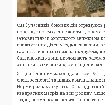
Сім’ї учасників бойових дій отримують
полегшує повсякденне життя і допомага
Основні пільги охоплюють знижки на к
влаштування дітей у садки та школи, а 
гарантії поширюються на подружжя, не
батьків, якщо вони проживають разом з
хто чекає захисника вдома і щодня відч
Згідно з чинним законодавством, 75-від
електроенергії та інших комунальних 
Норми розрахунку чіткі: 21 квадратний 
квадратних метрів на всю родину. Якщо
люди, норма подвоюється. Ці пільги не