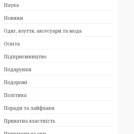
Наука
Новини
Одяг, взуття, аксесуари та мода
Освіта
Підприємництво
Подарунки
Подорожі
Політика
Поради та лайфхаки
Приватна властність
Прикмети та сни