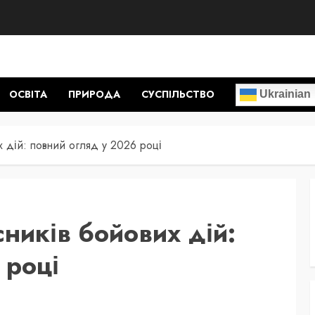
ОСВІТА
ПРИРОДА
СУСПІЛЬСТВО
Ukrainian
х дій: повний огляд у 2026 році
сників бойових дій:
 році