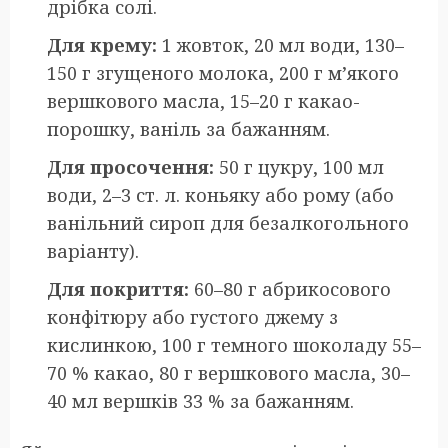
дрібка солі.
Для крему:
1 жовток, 20 мл води, 130–
150 г згущеного молока, 200 г м’якого
вершкового масла, 15–20 г какао-
порошку, ваніль за бажанням.
Для просочення:
50 г цукру, 100 мл
води, 2–3 ст. л. коньяку або рому (або
ванільний сироп для безалкогольного
варіанту).
Для покриття:
60–80 г абрикосового
конфітюру або густого джему з
кислинкою, 100 г темного шоколаду 55–
70 % какао, 80 г вершкового масла, 30–
40 мл вершків 33 % за бажанням.