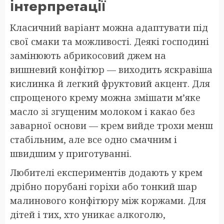
інтерпретації
Класичний варіант можна адаптувати під
свої смаки та можливості. Деякі господині
замінюють абрикосовий джем на
вишневий конфітюр — виходить яскравіша
кислинка й легкий фруктовий акцент. Для
спрощеного крему можна змішати м’яке
масло зі згущеним молоком і какао без
заварної основи — крем вийде трохи менш
стабільним, але все одно смачним і
швидшим у приготуванні.
Любителі експериментів додають у крем
дрібно порубані горіхи або тонкий шар
малинового конфітюру між коржами. Для
дітей і тих, хто уникає алкоголю,