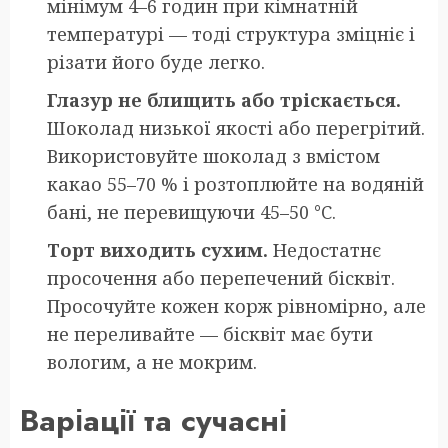
мінімум 4–6 годин при кімнатній
температурі — тоді структура зміцніє і
різати його буде легко.
Глазур не блищить або тріскається.
Шоколад низької якості або перегрітий.
Використовуйте шоколад з вмістом
какао 55–70 % і розтоплюйте на водяній
бані, не перевищуючи 45–50 °C.
Торт виходить сухим.
Недостатнє
просочення або перепечений бісквіт.
Просочуйте кожен корж рівномірно, але
не переливайте — бісквіт має бути
вологим, а не мокрим.
Варіації та сучасні