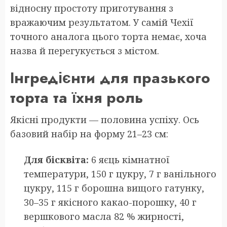
відносну простоту приготування з
вражаючим результатом. У самій Чехії
точного аналога цього торта немає, хоча
назва й перегукується з містом.
Інгредієнти для празького
торта та їхня роль
Якісні продукти — половина успіху. Ось
базовий набір на форму 21–23 см:
Для бісквіта:
6 яєць кімнатної
температури, 150 г цукру, 7 г ванільного
цукру, 115 г борошна вищого гатунку,
30–35 г якісного какао-порошку, 40 г
вершкового масла 82 % жирності,