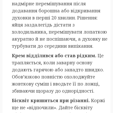
надмірне перемішування після
додавання борошна або відкривання
духовки в перші 20 хвилин. Рішення:
яйця заздалегідь дістати з
холодильника, перемішувати лопаткою
акуратно й не поспішаючи, а духовку не
турбувати до середини випікання.
Крем відділився або став рідким.
Це
трапляється, коли заварну основу
додають гарячою або занадто швидко.
Обов’язково повністю охолоджуйте
жовткову суміш і вводьте її по ложці,
збиваючи щоразу до однорідності.
Бісквіт кришиться при різанні.
Коржі
ще не «відпочили». Дайте бісквіту