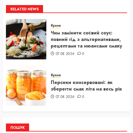
RELATED NEWS
Кухня
Чим замінити соєвий соус:
повний гід з альтернативами,
рецептами та нюансами смаку
07.08.2026
0
Кухня
Персики консервовані: як
зберегти смак літа на весь рік
07.08.2026
0
ПОШУК