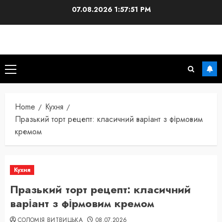
Skip
07.08.2026
1:57:52 PM
to
content
Primary
Menu
Home
Кухня
Празький торт рецепт: класичний варіант з фірмовим
кремом
Кухня
Празький торт рецепт: класичний
варіант з фірмовим кремом
СОЛОМІЯ ВИТВИЦЬКА
08.07.2026