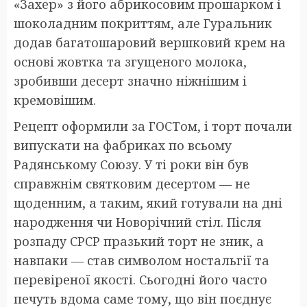
«Захер» з його абрикосовим прошарком і
шоколадним покриттям, але Гуральник
додав багатошаровий вершковий крем на
основі жовтка та згущеного молока,
зробивши десерт значно ніжнішим і
кремовішим.
Рецепт оформили за ГОСТом, і торт почали
випускати на фабриках по всьому
Радянському Союзу. У ті роки він був
справжнім святковим десертом — не
щоденним, а таким, який готували на дні
народження чи Новорічний стіл. Після
розпаду СРСР празький торт не зник, а
навпаки — став символом ностальгії та
перевіреної якості. Сьогодні його часто
печуть вдома саме тому, що він поєднує