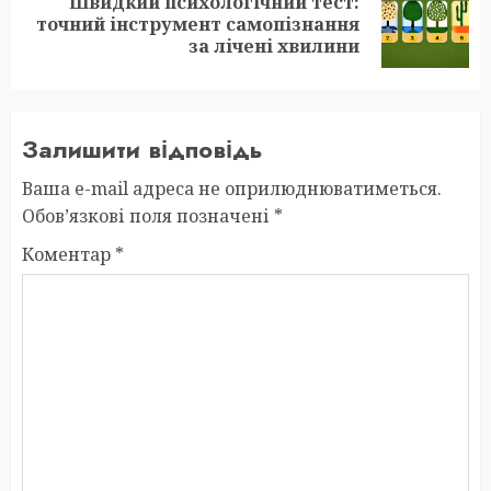
Швидкий психологічний тест:
Next
точний інструмент самопізнання
post:
за лічені хвилини
Залишити відповідь
Ваша e-mail адреса не оприлюднюватиметься.
Обов’язкові поля позначені
*
Коментар
*