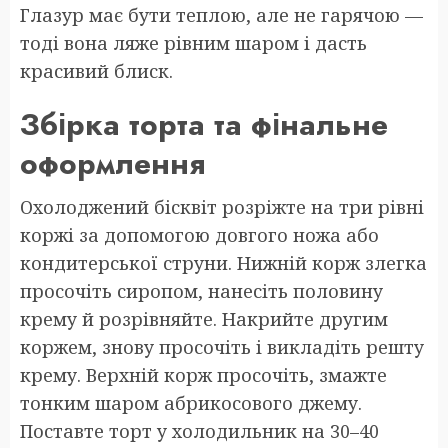
Глазур має бути теплою, але не гарячою —
тоді вона ляже рівним шаром і дасть
красивий блиск.
Збірка торта та фінальне
оформлення
Охолоджений бісквіт розріжте на три рівні
коржі за допомогою довгого ножа або
кондитерської струни. Нижній корж злегка
просочіть сиропом, нанесіть половину
крему й розрівняйте. Накрийте другим
коржем, знову просочіть і викладіть решту
крему. Верхній корж просочіть, змажте
тонким шаром абрикосового джему.
Поставте торт у холодильник на 30–40