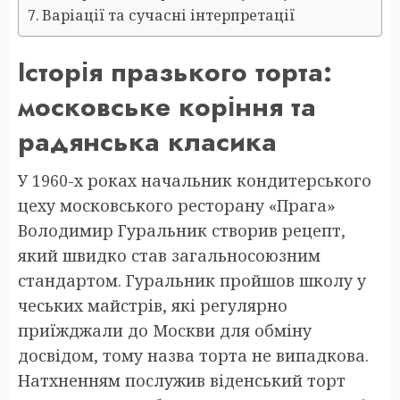
Варіації та сучасні інтерпретації
Історія празького торта:
московське коріння та
радянська класика
У 1960-х роках начальник кондитерського
цеху московського ресторану «Прага»
Володимир Гуральник створив рецепт,
який швидко став загальносоюзним
стандартом. Гуральник пройшов школу у
чеських майстрів, які регулярно
приїжджали до Москви для обміну
досвідом, тому назва торта не випадкова.
Натхненням послужив віденський торт