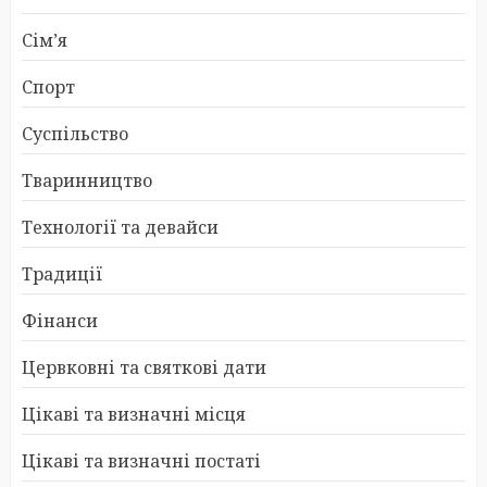
Сім’я
Спорт
Суспільство
Тваринництво
Технології та девайси
Традиції
Фінанси
Цервковні та святкові дати
Цікаві та визначні місця
Цікаві та визначні постаті