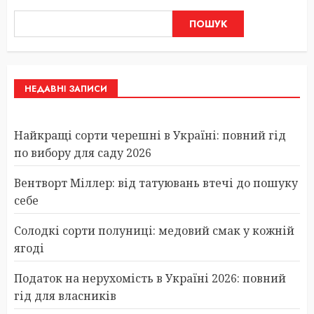
ПОШУК
НЕДАВНІ ЗАПИСИ
Найкращі сорти черешні в Україні: повний гід
по вибору для саду 2026
Вентворт Міллер: від татуювань втечі до пошуку
себе
Солодкі сорти полуниці: медовий смак у кожній
ягоді
Податок на нерухомість в Україні 2026: повний
гід для власників