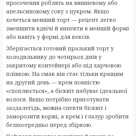
просочення роблять на вишневому або
апельсиновому соку з цукром. Якщо
хочеться менший торт — рецепт легко
зменшити вдвічі й випекти в меншій формі
або навіть у формі для кексів.
Зберігається готовий празький торт у
холодильнику до чотирьох днів у
закритому контейнері або під харчовою
плівкою. На смак він стає тільки кращим
на другий день — крем повністю
«схоплюється», а бісквіт набуває ідеальної
вологи. Якщо потрібно приготувати
заздалегідь, можна спекти бісквіт і
заморозити коржі, а крем і глазур зробити
безпосередньо перед збіркою.