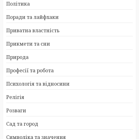
Політика
Поради та лайфхаки
Приватна властність
Прикмети та сни
Природа
Професії та робота
Психологія та відносини
Релігія
Розваги
Сад та город
Символіка та значення