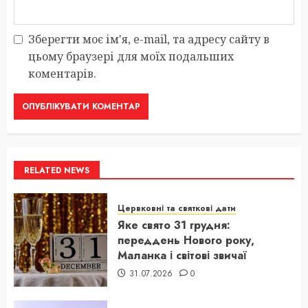
Зберегти моє ім'я, e-mail, та адресу сайту в
цьому браузері для моїх подальших
коментарів.
RELATED NEWS
Цервковні та святкові дати
Яке свято 31 грудня:
переддень Нового року,
Маланка і світові звичаї
31.07.2026
0