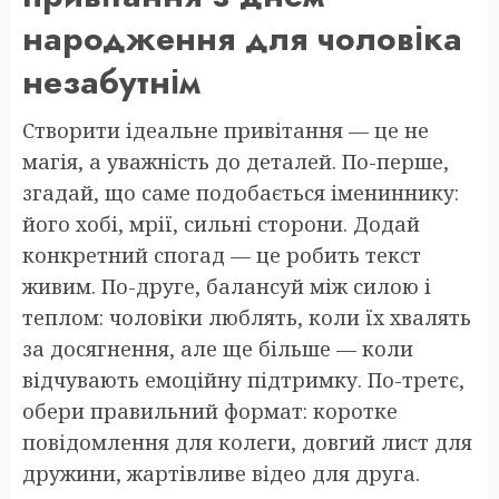
народження для чоловіка
незабутнім
Створити ідеальне привітання — це не
магія, а уважність до деталей. По-перше,
згадай, що саме подобається імениннику:
його хобі, мрії, сильні сторони. Додай
конкретний спогад — це робить текст
живим. По-друге, балансуй між силою і
теплом: чоловіки люблять, коли їх хвалять
за досягнення, але ще більше — коли
відчувають емоційну підтримку. По-третє,
обери правильний формат: коротке
повідомлення для колеги, довгий лист для
дружини, жартівливе відео для друга.