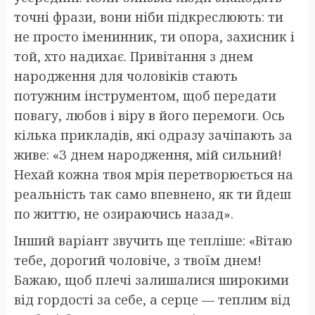
точні фрази, вони ніби підкреслюють: ти
не просто іменинник, ти опора, захисник і
той, хто надихає. Привітання з днем
народження для чоловіків стають
потужним інструментом, щоб передати
повагу, любов і віру в його перемоги. Ось
кілька прикладів, які одразу зачіпають за
живе: «З днем народження, мій сильний!
Нехай кожна твоя мрія перетворюється на
реальність так само впевнено, як ти йдеш
по життю, не озираючись назад».
Інший варіант звучить ще тепліше: «Вітаю
тебе, дорогий чоловіче, з твоїм днем!
Бажаю, щоб плечі залишалися широкими
від гордості за себе, а серце — теплим від