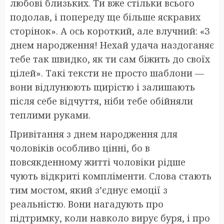
любові близьких. Ти вже стільки всього
подолав, і попереду ще більше яскравих
сторінок». А ось короткий, але влучний: «З
днем народження! Нехай удача наздоганяє
тебе так швидко, як ти сам біжить до своїх
цілей». Такі тексти не просто шаблони —
вони відлунюють щирістю і залишають
після себе відчуття, ніби тебе обійняли
теплими руками.
Привітання з днем народження для
чоловіків особливо цінні, бо в
повсякденному житті чоловіки рідше
чують відкриті компліменти. Слова стають
тим мостом, який з’єднує емоції з
реальністю. Вони нагадують про
підтримку, коли навколо вирує буря, і про