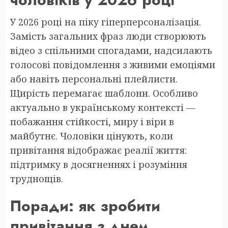
У 2026 році на піку гіперперсоналізація.
Замість загальних фраз люди створюють
відео з спільними спогадами, надсилають
голосові повідомлення з живими емоціями
або навіть персональні плейлисти.
Щирість перемагає шаблони. Особливо
актуально в українському контексті —
побажання стійкості, миру і віри в
майбутнє. Чоловіки цінують, коли
привітання відображає реалії життя:
підтримку в досягненнях і розуміння
труднощів.
Поради: як зробити
привітання з днем