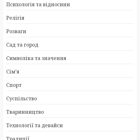
Психологія та відносини
Релігія
Розваги
Сад та город
Символіка та значення
Сім’я
Спорт
Суспільство
Тваринництво
Технології та девайси
Традиції