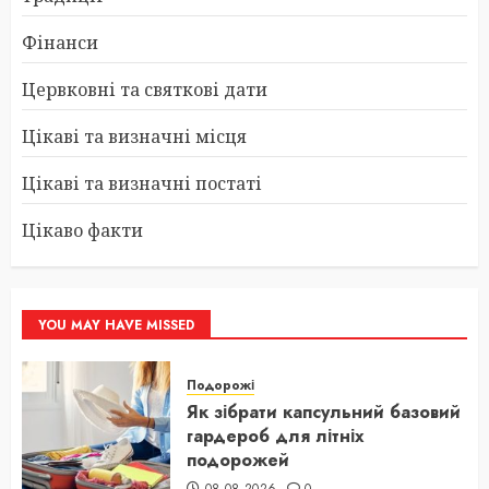
Фінанси
Цервковні та святкові дати
Цікаві та визначні місця
Цікаві та визначні постаті
Цікаво факти
YOU MAY HAVE MISSED
Подорожі
Як зібрати капсульний базовий
гардероб для літніх
подорожей
08.08.2026
0