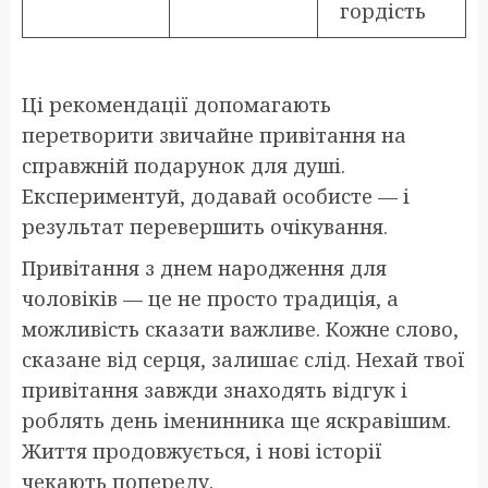
гордість
Ці рекомендації допомагають
перетворити звичайне привітання на
справжній подарунок для душі.
Експериментуй, додавай особисте — і
результат перевершить очікування.
Привітання з днем народження для
чоловіків — це не просто традиція, а
можливість сказати важливе. Кожне слово,
сказане від серця, залишає слід. Нехай твої
привітання завжди знаходять відгук і
роблять день іменинника ще яскравішим.
Життя продовжується, і нові історії
чекають попереду.