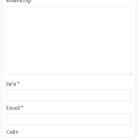
Коментар
*
Ім'я
*
Email
*
Сайт