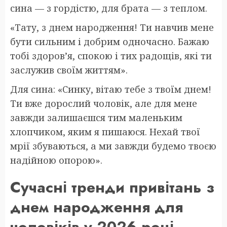
сина — з гордістю, для брата — з теплом.
«Тату, з днем народження! Ти навчив мене
бути сильним і добрим одночасно. Бажаю
тобі здоров’я, спокою і тих радощів, які ти
заслужив своїм життям».
Для сина: «Синку, вітаю тебе з твоїм днем!
Ти вже дорослий чоловік, але для мене
завжди залишаєшся тим маленьким
хлопчиком, яким я пишаюся. Нехай твої
мрії збуваються, а ми завжди будемо твоєю
надійною опорою».
Сучасні тренди привітань з
днем народження для
чоловіків у 2026 році