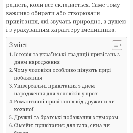
радість, коли все складається. Саме тому
важливо обирати або створювати
привітання, які звучать природно, з душею
і з урахуванням характеру іменинника.
Зміст
Історія та українські традиції привітань з
днем народження
Чому чоловіки особливо цінують щирі
побажання
Універсальні привітання з днем
народження для чоловіків у прозі
Романтичні привітання від дружини чи
коханої
Дружні та братські побажання з гумором
Сімейні привітання: для тата, сина чи
брата