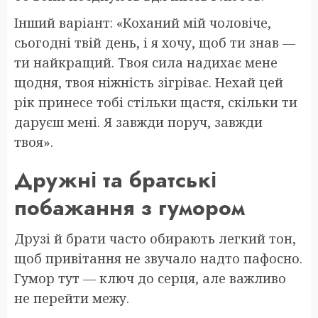
Інший варіант: «Коханий мій чоловіче,
сьогодні твій день, і я хочу, щоб ти знав —
ти найкращий. Твоя сила надихає мене
щодня, твоя ніжність зігріває. Нехай цей
рік принесе тобі стільки щастя, скільки ти
даруєш мені. Я завжди поруч, завжди
твоя».
Дружні та братські
побажання з гумором
Друзі й брати часто обирають легкий тон,
щоб привітання не звучало надто пафосно.
Гумор тут — ключ до серця, але важливо
не перейти межу.