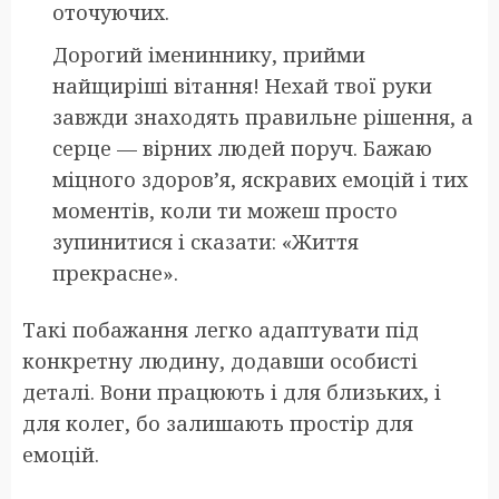
оточуючих.
Дорогий імениннику, прийми
найщиріші вітання! Нехай твої руки
завжди знаходять правильне рішення, а
серце — вірних людей поруч. Бажаю
міцного здоров’я, яскравих емоцій і тих
моментів, коли ти можеш просто
зупинитися і сказати: «Життя
прекрасне».
Такі побажання легко адаптувати під
конкретну людину, додавши особисті
деталі. Вони працюють і для близьких, і
для колег, бо залишають простір для
емоцій.