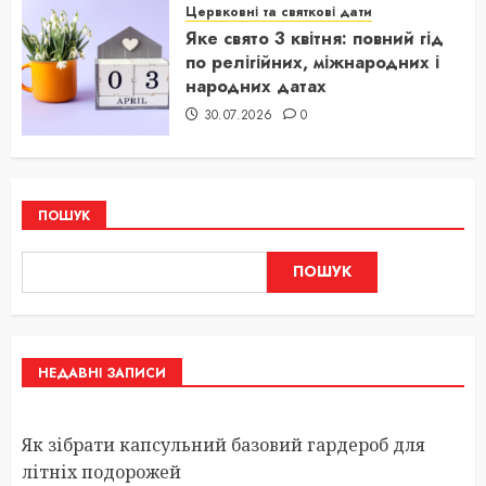
Цервковні та святкові дати
Яке свято 3 квітня: повний гід
по релігійних, міжнародних і
народних датах
30.07.2026
0
ПОШУК
ПОШУК
НЕДАВНІ ЗАПИСИ
Як зібрати капсульний базовий гардероб для
літніх подорожей