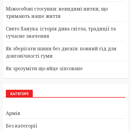
Міжособові стосунки: невидимі нитки, що
тримають наше життя
Свято Ханука: історія дива світла, традиції та
сучасне значення
Як зберігати шини без дисків: повний гід для
довговічності гуми
Як зрозуміти що яйце зіпсоване
КАТЕГОРІЇ
Армія
Без категорії