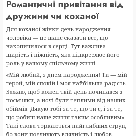
Романтичні привітання від
дружини чи коханої
Для коханої жінки день народження
чоловіка — це шанс сказати все, що
накопичилося в серці. Тут важлива
щирість і ніжність, яка підкреслює його
роль у вашому спільному житті.
«Мій любий, з днем народження! Ти — мій
герой, мій спокій і моя найбільша радість.
Бажаю, щоб кожен твій день починався з
посмішки, а ночі були теплими від наших
обіймів. Дякую тобі за те, що ти є, і за те,
що робиш наше життя таким особливим».
Такі слова торкаються найглибших струн,
бо вони поєднують вдячність і любов.