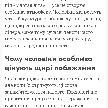
під «Многая літа» — усе це створює
особливу атмосферу. Чоловіки, які ростуть
у такій культурі, особливо чутливі до слів,
що підкреслюють їхню роль захисника і
лідера. Саме тому сучасні тексти часто
містять посилання на силу характеру,
мудрість і родинні цінності.
Чому чоловіки особливо
цінують щирі побажання
Чоловіки рідко просять про компліменти,
але коли їх отримують, ці слова
запам’ятовуються надовго. Психологічно
привітання працює як підтвердження: ти
важливий, ти сильний, твої зусилля