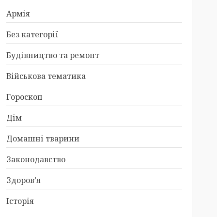
Армія
Без категорії
Будівництво та ремонт
Військова тематика
Гороскоп
Дім
Домашні тварини
Законодавство
Здоров’я
Історія