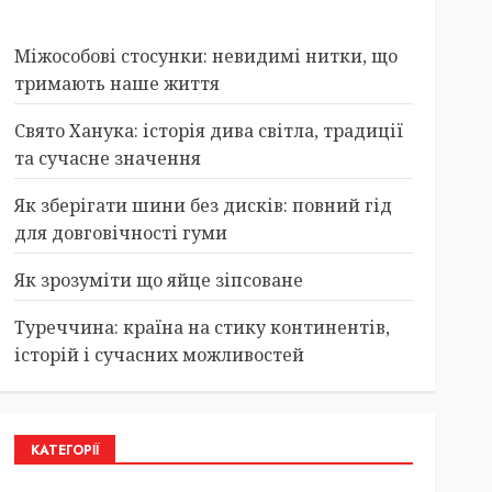
Міжособові стосунки: невидимі нитки, що
тримають наше життя
Свято Ханука: історія дива світла, традиції
та сучасне значення
Як зберігати шини без дисків: повний гід
для довговічності гуми
Як зрозуміти що яйце зіпсоване
Туреччина: країна на стику континентів,
історій і сучасних можливостей
КАТЕГОРІЇ