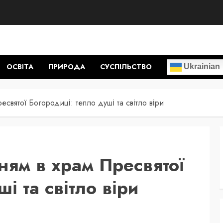
ОСВІТА
ПРИРОДА
СУСПІЛЬСТВО
Ukrainian
есвятої Богородиці: тепло душі та світло віри
ням в храм Пресвятої
і та світло віри