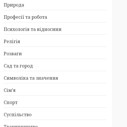
Природа
Професії та робота
Психологія та відносини
Релігія
Розваги
Сад та город
Символіка та значення
Сім’я
Спорт
Суспільство
Тваринництво