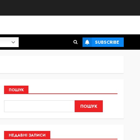
SUBSCRIBE
ПОШУК
ПОШУК
НЕДАВНІ ЗАПИСИ