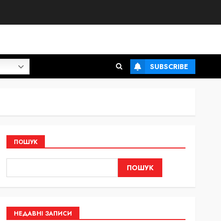
SUBSCRIBE
ПОШУК
ПОШУК
НЕДАВНІ ЗАПИСИ