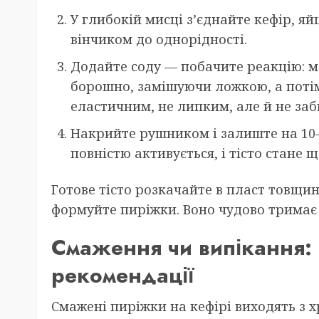
У глибокій мисці з’єднайте кефір, яй
вінчиком до однорідності.
Додайте соду — побачите реакцію: м
борошно, замішуючи ложкою, а потім
еластичним, не липким, але й не за
Накрийте рушником і залиште на 10–
повністю активується, і тісто стане 
Готове тісто розкачайте в пласт товщи
формуйте пиріжки. Воно чудово тримає ф
Смаження чи випікання: 
рекомендації
Смажені пиріжки на кефірі виходять з 