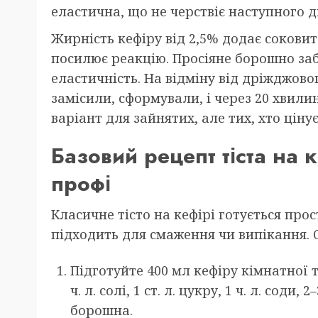
еластична, що не черствіє наступного д
Жирність кефіру від 2,5% додає соковит
посилює реакцію. Просіяне борошно забе
еластичність. На відміну від дріжджовог
замісили, сформували, і через 20 хвили
варіант для зайнятих, але тих, хто ціну
Базовий рецепт тіста на к
профі
Класичне тісто на кефірі готується про
підходить для смаження чи випікання. О
Підготуйте 400 мл кефіру кімнатної т
ч. л. солі, 1 ст. л. цукру, 1 ч. л. соди, 
борошна.