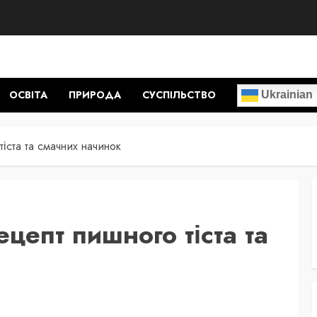
ОСВІТА
ПРИРОДА
СУСПІЛЬСТВО
Ukrainian
тіста та смачних начинок
ецепт пишного тіста та