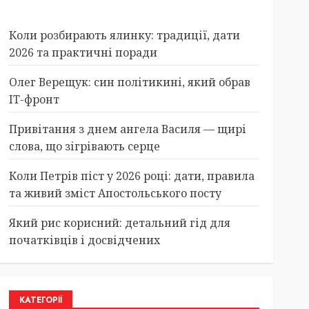
Коли розбирають ялинку: традиції, дати
2026 та практичні поради
Олег Верещук: син політикині, який обрав
IT-фронт
Привітання з днем ангела Василя — щирі
слова, що зігрівають серце
Коли Петрів піст у 2026 році: дати, правила
та живий зміст Апостольського посту
Який рис корисний: детальний гід для
початківців і досвідчених
КАТЕГОРІЇ