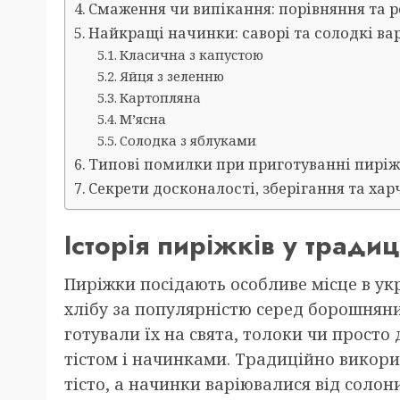
Смаження чи випікання: порівняння та 
Найкращі начинки: саворі та солодкі в
Класична з капустою
Яйця з зеленню
Картопляна
М’ясна
Солодка з яблуками
Типові помилки при приготуванні пиріжкі
Секрети досконалості, зберігання та хар
Історія пиріжків у традиц
Пиріжки посідають особливе місце в укр
хлібу за популярністю серед борошняни
готували їх на свята, толоки чи просто
тістом і начинками. Традиційно викори
тісто, а начинки варіювалися від солон