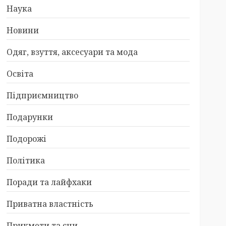
Наука
Новини
Одяг, взуття, аксесуари та мода
Освіта
Підприємництво
Подарунки
Подорожі
Політика
Поради та лайфхаки
Приватна властність
Прикмети та сни