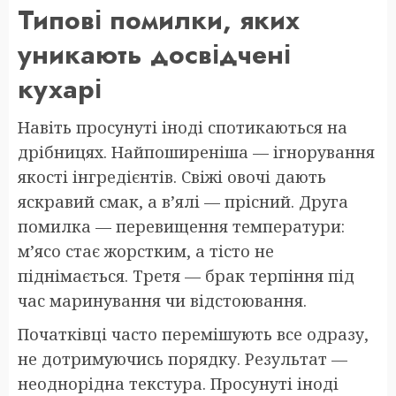
Типові помилки, яких
уникають досвідчені
кухарі
Навіть просунуті іноді спотикаються на
дрібницях. Найпоширеніша — ігнорування
якості інгредієнтів. Свіжі овочі дають
яскравий смак, а в’ялі — прісний. Друга
помилка — перевищення температури:
м’ясо стає жорстким, а тісто не
піднімається. Третя — брак терпіння під
час маринування чи відстоювання.
Початківці часто перемішують все одразу,
не дотримуючись порядку. Результат —
неоднорідна текстура. Просунуті іноді