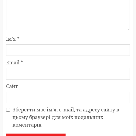
Ім'я
*
Email
*
Сайт
Зберегти моє ім'я, e-mail, та адресу сайту в
цьому браузері для моїх подальших
коментарів.