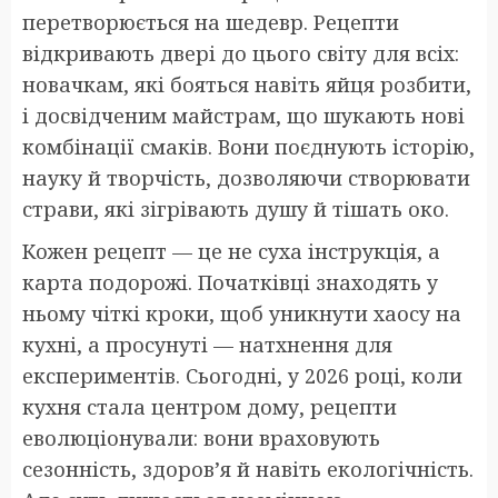
перетворюється на шедевр. Рецепти
відкривають двері до цього світу для всіх:
новачкам, які бояться навіть яйця розбити,
і досвідченим майстрам, що шукають нові
комбінації смаків. Вони поєднують історію,
науку й творчість, дозволяючи створювати
страви, які зігрівають душу й тішать око.
Кожен рецепт — це не суха інструкція, а
карта подорожі. Початківці знаходять у
ньому чіткі кроки, щоб уникнути хаосу на
кухні, а просунуті — натхнення для
експериментів. Сьогодні, у 2026 році, коли
кухня стала центром дому, рецепти
еволюціонували: вони враховують
сезонність, здоров’я й навіть екологічність.