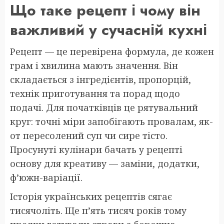
Що таке рецепт і чому він
важливий у сучасній кухні
Рецепт — це перевірена формула, де кожен
грам і хвилина мають значення. Він
складається з інгредієнтів, пропорцій,
технік приготування та порад щодо
подачі. Для початківців це рятувальний
круг: точні міри запобігають провалам, як-
от пересолений суп чи сире тісто.
Просунуті кулінари бачать у рецепті
основу для креативу — заміни, додатки,
ф’южн-варіації.
Історія українських рецептів сягає
тисячоліть. Ще п’ять тисяч років тому