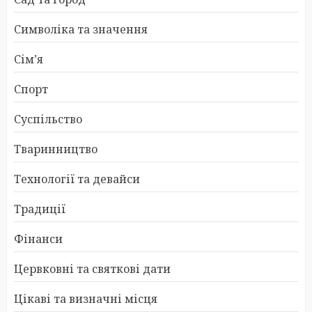
Символіка та значення
Сім’я
Спорт
Суспільство
Тваринництво
Технології та девайси
Традиції
Фінанси
Цервковні та святкові дати
Цікаві та визначні місця