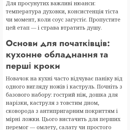
Для просунутих важливі нюанси:
температура духовки, консистенція тіста
чи момент, коли соус загустіє. Пропустите
цей етап — і страва втратить душу.
Основи для початківців:
кухонне обладнання та
перші кроки
Новачок на кухні часто відчуває паніку від
одного вигляду ножів і каструль. Почніть з
базового набору: гострий ніж, дошка для
нарізки, каструля з товстим дном,
сковорода з антипригарним покриттям і
мірні ложки. Цього вистачить для перших
перемог — омлету, салату чи простого