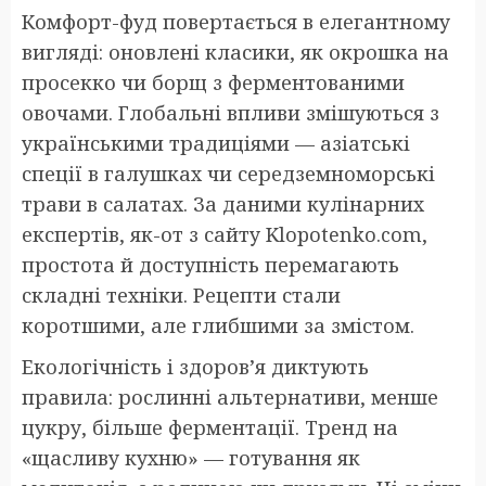
Комфорт-фуд повертається в елегантному
вигляді: оновлені класики, як окрошка на
просекко чи борщ з ферментованими
овочами. Глобальні впливи змішуються з
українськими традиціями — азіатські
спеції в галушках чи середземноморські
трави в салатах. За даними кулінарних
експертів, як-от з сайту Klopotenko.com,
простота й доступність перемагають
складні техніки. Рецепти стали
коротшими, але глибшими за змістом.
Екологічність і здоров’я диктують
правила: рослинні альтернативи, менше
цукру, більше ферментації. Тренд на
«щасливу кухню» — готування як