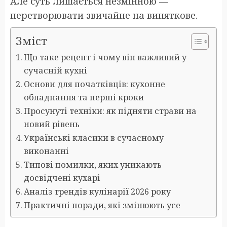
Але суть лишається незмінною —
перетворювати звичайне на виняткове.
Зміст
Що таке рецепт і чому він важливий у
сучасній кухні
Основи для початківців: кухонне
обладнання та перші кроки
Просунуті техніки: як підняти страви на
новий рівень
Українські класики в сучасному
виконанні
Типові помилки, яких уникають
досвідчені кухарі
Аналіз трендів кулінарії 2026 року
Практичні поради, які змінюють усе