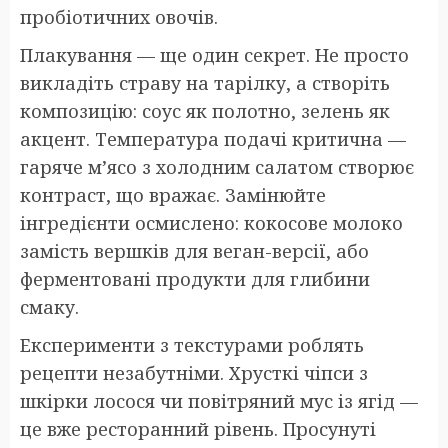
пробіотичних овочів.
Плакування — ще один секрет. Не просто
викладіть страву на тарілку, а створіть
композицію: соус як полотно, зелень як
акцент. Температура подачі критична —
гаряче м’ясо з холодним салатом створює
контраст, що вражає. Замінюйте
інгредієнти осмислено: кокосове молоко
замість вершків для веган-версії, або
ферментовані продукти для глибини
смаку.
Експерименти з текстурами роблять
рецепти незабутніми. Хрусткі чіпси з
шкірки лосося чи повітряний мус із ягід —
це вже ресторанний рівень. Просунуті