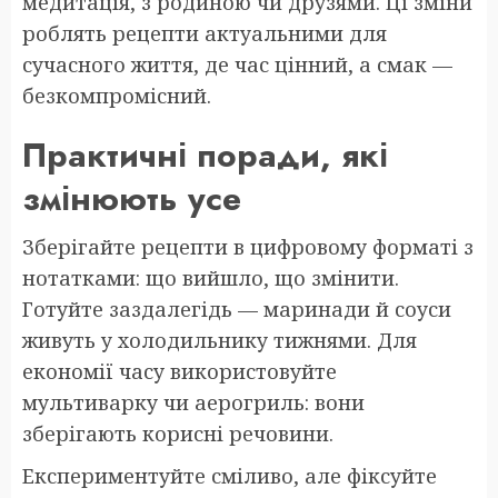
медитація, з родиною чи друзями. Ці зміни
роблять рецепти актуальними для
сучасного життя, де час цінний, а смак —
безкомпромісний.
Практичні поради, які
змінюють усе
Зберігайте рецепти в цифровому форматі з
нотатками: що вийшло, що змінити.
Готуйте заздалегідь — маринади й соуси
живуть у холодильнику тижнями. Для
економії часу використовуйте
мультиварку чи аерогриль: вони
зберігають корисні речовини.
Експериментуйте сміливо, але фіксуйте