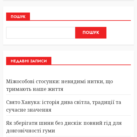
ПОШУК
ПОШУК
НЕДАВНІ ЗАПИСИ
Міжособові стосунки: невидимі нитки, що
тримають наше життя
Свято Ханука: історія дива світла, традиції та
сучасне значення
Як зберігати шини без дисків: повний гід для
довговічності гуми