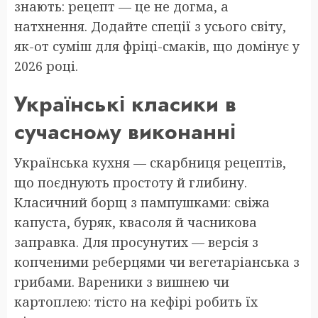
знають: рецепт — це не догма, а
натхнення. Додайте спеції з усього світу,
як-от суміш для фріці-смаків, що домінує у
2026 році.
Українські класики в
сучасному виконанні
Українська кухня — скарбниця рецептів,
що поєднують простоту й глибину.
Класичний борщ з пампушками: свіжа
капуста, буряк, квасоля й часникова
заправка. Для просунутих — версія з
копченими реберцями чи вегетаріанська з
грибами. Вареники з вишнею чи
картоплею: тісто на кефірі робить їх