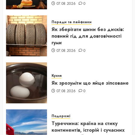
07.08.2026
0
Поради та лайфхаки
Як зберігати шини без дисків:
повний гід для довговічності
гуми
07.08.2026
0
Кухня
Як зрозуміти що яйце зіпсоване
07.08.2026
0
Подорожі
Туреччина: країна на стику
континентів, історій і сучасних