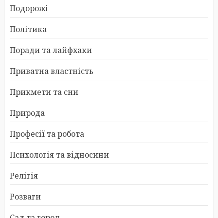
Подорожі
Політика
Поради та лайфхаки
Приватна властність
Прикмети та сни
Природа
Професії та робота
Психологія та відносини
Релігія
Розваги
Сад та город