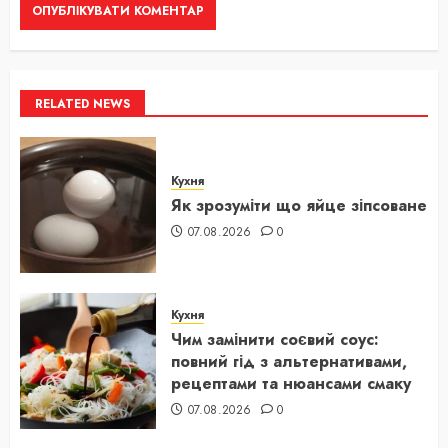
RELATED NEWS
Кухня
Як зрозуміти що яйце зіпсоване
07.08.2026
0
Кухня
Чим замінити соєвий соус:
повний гід з альтернативами,
рецептами та нюансами смаку
07.08.2026
0