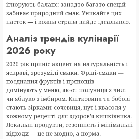
ігнорують баланс: занадто багато спецій
забиває природний смак. Уникайте цих
пасток — і кожна страва вийде ідеальною.
Аналіз трендів кулінарії
2026 року
2026 рік приніс акцент на натуральність і
яскраві, зрозумілі смаки. Фріці-смаки —
поєднання фруктів і прянощів —
домінують у меню, як-от полуниця з чилі
чи яблуко з імбиром. Клітковина та бобові
стають зірками: сочевиця, нут і квасоля у
кожному рецепті для здоров’я кишківника.
Локальні продукти, сезонність і мінімальні
відходи — це не модно, а норма.