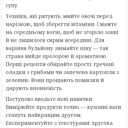
супу.
Техніки, які рятують: мийте овочі перед
нарізкою, щоб зберегти вітаміни. Смажте
на середньому вогні, щоб не згоріло зовні
й не лишилося сирим всередині. Для
варіння бульйону знімайте піну — так
страва вийде прозорою й ароматною.
Перші рецепти обирайте прості: гречані
оладки з грибами чи запечена картопля з
зеленню. Вони прощають помилки й
дарують впевненість.
Поступово вводьте нові навички.
Вимірюйте продукти точно — кухонні ваги
стануть найкращим другом.
Експериментуйте з текстурами: хрустка