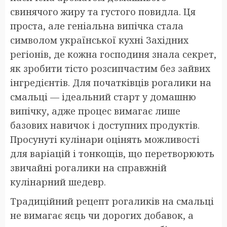
свинячого жиру та густого повидла. Ця
проста, але геніальна випічка стала
символом української кухні Західних
регіонів, де кожна господиня знала секрет,
як зробити тісто розсипчастим без зайвих
інгредієнтів. Для початківців рогалики на
смальці — ідеальний старт у домашню
випічку, адже процес вимагає лише
базових навичок і доступних продуктів.
Просунуті кулінари оцінять можливості
для варіацій і тонкощів, що перетворюють
звичайні рогалики на справжній
кулінарний шедевр.
Традиційний рецепт рогаликів на смальці
не вимагає яєць чи дорогих добавок, а