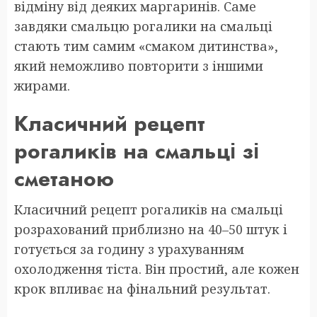
відміну від деяких маргаринів. Саме
завдяки смальцю рогалики на смальці
стають тим самим «смаком дитинства»,
який неможливо повторити з іншими
жирами.
Класичний рецепт
рогаликів на смальці зі
сметаною
Класичний рецепт рогаликів на смальці
розрахований приблизно на 40–50 штук і
готується за годину з урахуванням
охолодження тіста. Він простий, але кожен
крок впливає на фінальний результат.