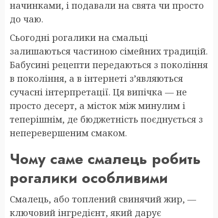
начинками, і подавали на свята чи просто
до чаю.
Сьогодні рогалики на смальці
залишаються частиною сімейних традицій.
Бабусині рецепти передаються з покоління
в покоління, а в інтернеті з’являються
сучасні інтерпретації. Ця випічка — не
просто десерт, а місток між минулим і
теперішнім, де бюджетність поєднується з
неперевершеним смаком.
Чому саме смалець робить
рогалики особливими
Смалець, або топлений свинячий жир, —
ключовий інгредієнт, який дарує