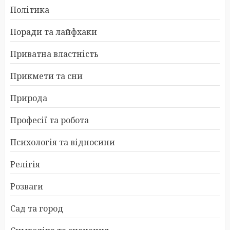
Політика
Поради та лайфхаки
Приватна властність
Прикмети та сни
Природа
Професії та робота
Психологія та відносини
Релігія
Розваги
Сад та город