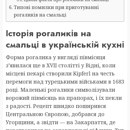
Типові помилки при приготуванні
рогаликів на смальці
Історія рогаликів на
смальці в українській кухні
Форма рогалика у вигляді півмісяця
з’явилася ще в XVII столітті у Відні, коли
місцеві пекарі створили Kipferl на честь
перемоги над турецькими військами в 1683
році. Маленькі рогалики символізували
ворожий півмісяць на прапорах, і їх пекли
з радості. Рецепт швидко поширився
Центральною Європою, добрався до
Угорщини, а звідти — на Закарпаття, де