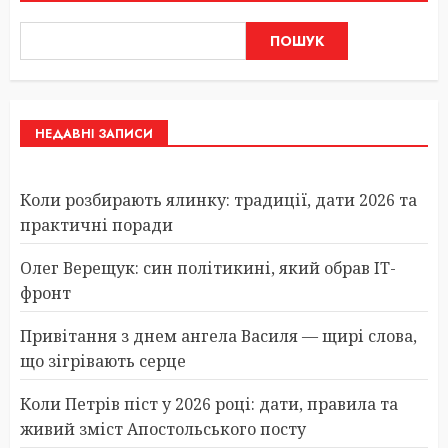
ПОШУК
НЕДАВНІ ЗАПИСИ
Коли розбирають ялинку: традиції, дати 2026 та
практичні поради
Олег Верещук: син політикині, який обрав IT-
фронт
Привітання з днем ангела Василя — щирі слова,
що зігрівають серце
Коли Петрів піст у 2026 році: дати, правила та
живий зміст Апостольського посту