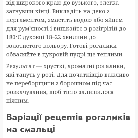
від широкого краю до вузького, злегка
загнувши кінці. Викладіть на деко з
пергаментом, змастіть водою або яйцем
для рум’яності і випікайте в розігрітій до
180°C духовці 18–22 хвилини до
золотистого кольору. Готові рогалики
обваляйте в цукровій пудрі ще теплими.
Результат — хрусткі, ароматні рогалики,
які тануть у роті. Для початківців важливо
не переборщити з борошном під час
розкачування, щоб тісто залишилося
ніжним.
Варіації рецептів рогаликів
на смальці