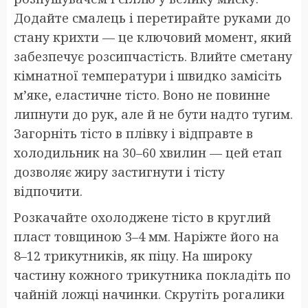
Додайте смалець і перетирайте руками до
стану крихти — це ключовий момент, який
забезпечує розсипчастість. Влийте сметану
кімнатної температури і швидко замісіть
м’яке, еластичне тісто. Воно не повинне
липнути до рук, але й не бути надто тугим.
Загорніть тісто в плівку і відправте в
холодильник на 30–60 хвилин — цей етап
дозволяє жиру застигнути і тісту
відпочити.
Розкачайте охолоджене тісто в круглий
пласт товщиною 3–4 мм. Наріжте його на
8–12 трикутників, як піцу. На широку
частину кожного трикутника покладіть по
чайній ложці начинки. Скрутіть рогалики