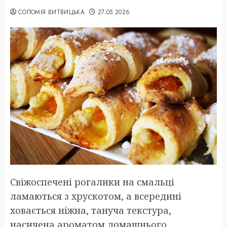
СОЛОМІЯ ВИТВИЦЬКА
27.05.2026
Свіжоспечені рогалики на смальці
ламаються з хрускотом, а всередині
ховається ніжна, тануча текстура,
насичена ароматом домашнього