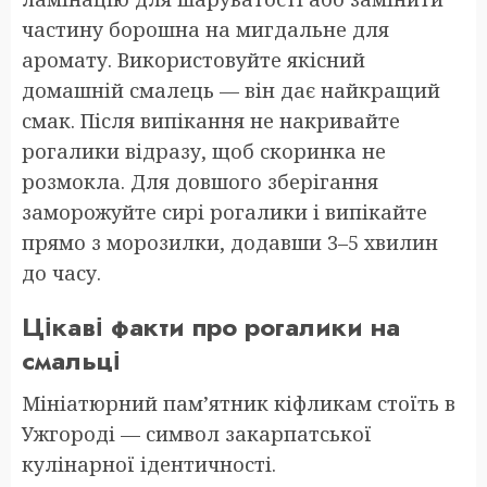
частину борошна на мигдальне для
аромату. Використовуйте якісний
домашній смалець — він дає найкращий
смак. Після випікання не накривайте
рогалики відразу, щоб скоринка не
розмокла. Для довшого зберігання
заморожуйте сирі рогалики і випікайте
прямо з морозилки, додавши 3–5 хвилин
до часу.
Цікаві факти про рогалики на
смальці
Мініатюрний пам’ятник кіфликам стоїть в
Ужгороді — символ закарпатської
кулінарної ідентичності.