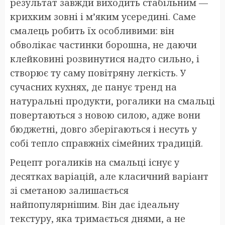
результат завжди виходить стабільним —
крихким зовні і м’яким усередині. Саме
смалець робить їх особливими: він
обволікає частинки борошна, не даючи
клейковині розвинутися надто сильно, і
створює ту саму повітряну легкість. У
сучасних кухнях, де панує тренд на
натуральні продукти, рогалики на смальці
повертаються з новою силою, адже вони
бюджетні, довго зберігаються і несуть у
собі тепло справжніх сімейних традицій.
Рецепт рогаликів на смальці існує у
десятках варіацій, але класичний варіант
зі сметаною залишається
найпопулярнішим. Він дає ідеальну
текстуру, яка тримається днями, а не