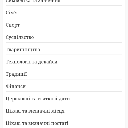
Символіка та значення
Сім’я
Спорт
Суспільство
Тваринництво
Технології та девайси
Традиції
Фінанси
Цервковні та святкові дати
Цікаві та визначні місця
Цікаві та визначні постаті