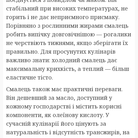
стабільний при високих температурах, не
горить і не дає неприємного присмаку.
Порівняно з рослинними жирами смалець
робить випічку довговічнішою — рогалики
не черствіють тижнями, якщо зберігати їх
правильно. Для просунутих кулінарів
важливо знати: холодний смалець дає
максимальну крихкість, а теплий — більш
еластичне тісто.
Смалець також має практичні переваги.
Він дешевший за масло, доступний у
кожному господарстві і містить корисні
компоненти, як олеїнову кислоту. У
сучасній кулінарії його цінують за
натуральність і відсутність трансжирів, на