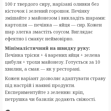
100 г твердого сиру, нарізані оливки без
кісточок і зелений горошок. Печінку
змішайте з майонезом і викладіть шарами:
картопля — печінка — яйця — сир. Кожен
шар злегка змастіть соусом. Виглядає
ефектно і смакує неймовірно.
Мінімалістичний на швидку руку:
Печінка тріски + 4 варених яйця + зелена
цибуля + трохи майонезу. Готується за 10
хвилин, а смак — як у ресторані.
Кожен варіант дозволяє адаптувати страву
під настрій і наявні продукти.
Експериментуйте з зеленню: кріп,
петрушка чи базилік додають свіжості.