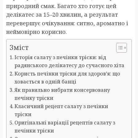
природний смак. Багато хто готує цей
делікатес за 15–20 хвилин, а результат
перевершує очікування: ситно, ароматно і
неймовірно корисно.
Зміст
Історія салату з печінки тріски: від
радянського делікатесу до сучасного хітa
Користь печінки тріски для здоров’я: що
ховається в одній банці
Як правильно вибрати консервовану
печінку тріски
Класичний рецепт салату з печінки
тріски
Оригінальні варіації рецептів салату з
печінки тріски