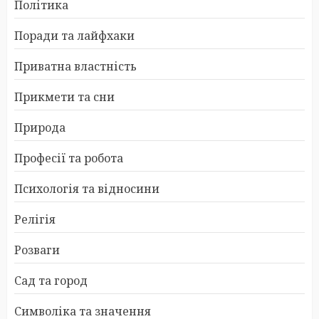
Політика
Поради та лайфхаки
Приватна властність
Прикмети та сни
Природа
Професії та робота
Психологія та відносини
Релігія
Розваги
Сад та город
Символіка та значення