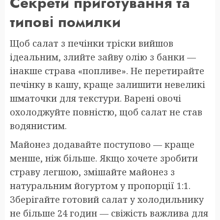
Секрети приготування та
типові помилки
Щоб салат з печінки тріски вийшов
ідеальним, злийте зайву олію з банки —
інакше страва «попливе». Не перетирайте
печінку в кашу, краще залишити невеликі
шматочки для текстури. Варені овочі
охолоджуйте повністю, щоб салат не став
водянистим.
Майонез додавайте поступово — краще
менше, ніж більше. Якщо хочете зробити
страву легшою, змішайте майонез з
натуральним йогуртом у пропорції 1:1.
Зберігайте готовий салат у холодильнику
не більше 24 годин — свіжість важлива для