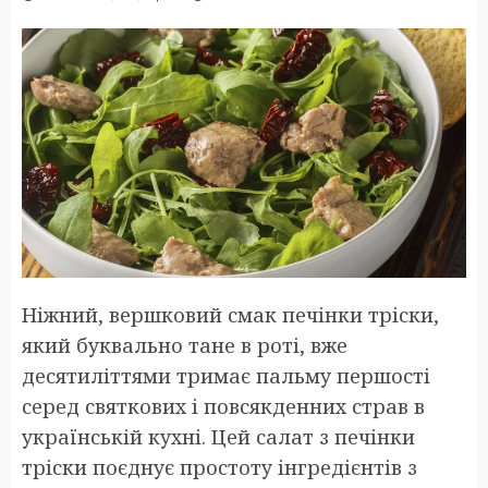
Ніжний, вершковий смак печінки тріски,
який буквально тане в роті, вже
десятиліттями тримає пальму першості
серед святкових і повсякденних страв в
українській кухні. Цей салат з печінки
тріски поєднує простоту інгредієнтів з