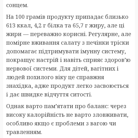
сонцем.
На 100 грамів продукту припадає близько
613 ккал, 4,2 г білка та 65,7 г жиру, але ці
жири — переважно корисні. Регулярне, але
помірне вживання салату з печінки тріски
допомагає підтримувати імунну систему,
покращує настрій і навіть сприяє здоров’ю
нервової системи. Для дітей, вагітних і
людей похилого віку це справжня
знахідка, адже продукт легко засвоюється
і дає швидке відчуття ситості.
Однак варто пам’ятати про баланс: через
високу калорійність не варто зловживати,
особливо якщо є проблеми з вагою чи
травленням.