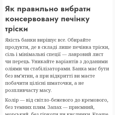
Як правильно вибрати
консервовану печінку
тріски
Якість банки вирішує все. Обирайте
продукти, де в складі лише печінка тріски,
сіль і мінімальні спеції — лавровий лист
чи перець. Уникайте варіантів з доданими
оліями чи стабілізаторами. Банка має бути
без вм’ятин, а при відкритті ви маєте
побачити цілісні шматочки, а не
розпливчасту масу.
Колір — від світло-бежевого до кремового,
без темних плям. Запах — приємний,
морський, без гіркоти чи кислинки. Краще