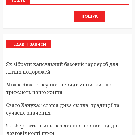
ПОШУК
ПОШУК
НЕДАВНІ ЗАПИСИ
Як зібрати капсульний базовий гардероб для
літніх подорожей
Міжособові стосунки: невидимі нитки, що
тримають наше життя
Свято Ханука: історія дива світла, традиції та
сучасне значення
Як зберігати шини без дисків: повний гід для
довговічності гуми