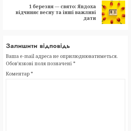
1 березня — свято: Явдоха
Next
відчиняє весну та інші важливі
post:
дати
Залишити відповідь
Ваша e-mail адреса не оприлюднюватиметься.
Обов’язкові поля позначені
*
Коментар
*