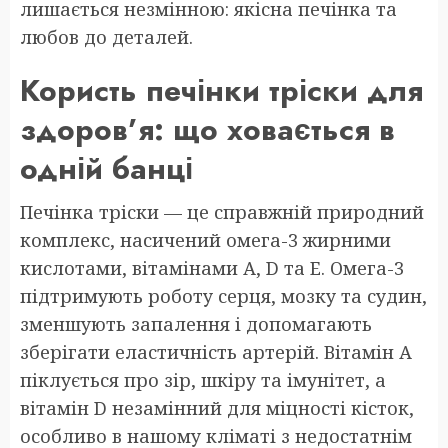
лишається незмінною: якісна печінка та
любов до деталей.
Користь печінки тріски для
здоров’я: що ховається в
одній банці
Печінка тріски — це справжній природний
комплекс, насичений омега-3 жирними
кислотами, вітамінами А, D та Е. Омега-3
підтримують роботу серця, мозку та судин,
зменшують запалення і допомагають
зберігати еластичність артерій. Вітамін А
піклується про зір, шкіру та імунітет, а
вітамін D незамінний для міцності кісток,
особливо в нашому кліматі з недостатнім