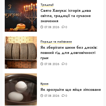
Традиції
Свято Ханука: історія дива
світла, традиції та сучасне
значення
07.08.2026
0
Поради та лайфхаки
Як зберігати шини без дисків:
повний гід для довговічності
гуми
07.08.2026
0
Кухня
Як зрозуміти що яйце зіпсоване
07.08.2026
0