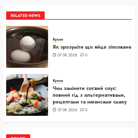
RELATED NEWS
Кухня
Як зрозуміти що яйце зіпсоване
07.08.2026
0
Кухня
Чим замінити соєвий соус:
повний гід з альтернативами,
рецептами та нюансами смаку
07.08.2026
0