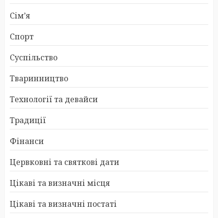
Сім’я
Спорт
Суспільство
Тваринництво
Технології та девайси
Традиції
Фінанси
Цервковні та святкові дати
Цікаві та визначні місця
Цікаві та визначні постаті