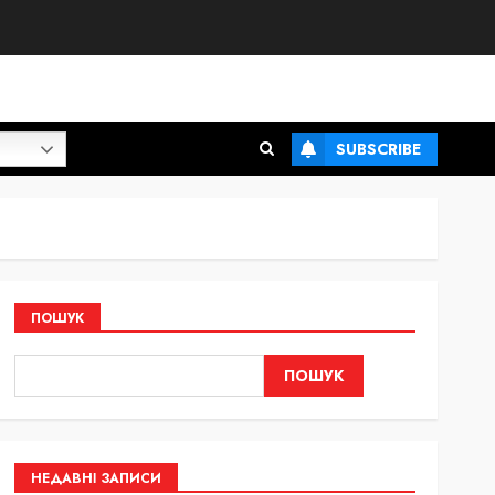
SUBSCRIBE
ПОШУК
ПОШУК
НЕДАВНІ ЗАПИСИ