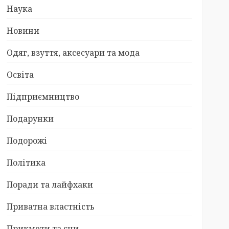
Наука
Новини
Одяг, взуття, аксесуари та мода
Освіта
Підприємництво
Подарунки
Подорожі
Політика
Поради та лайфхаки
Приватна властність
Прикмети та сни