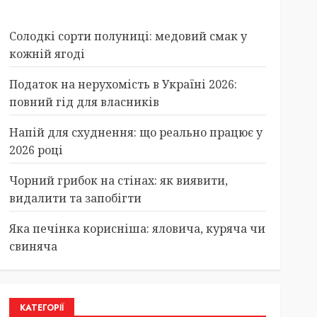
Солодкі сорти полуниці: медовий смак у
кожній ягоді
Податок на нерухомість в Україні 2026:
повний гід для власників
Напій для схуднення: що реально працює у
2026 році
Чорний грибок на стінах: як виявити,
видалити та запобігти
Яка печінка корисніша: яловича, куряча чи
свиняча
КАТЕГОРІЇ