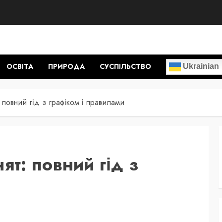
ОСВІТА
ПРИРОДА
СУСПІЛЬСТВО
Ukrainian
повний гід з графіком і правилами
т: повний гід з
и