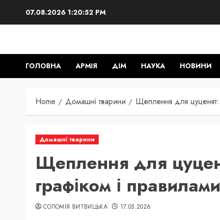
Skip
07.08.2026
1:20:53 PM
to
content
ГОЛОВНА
АРМІЯ
ДІМ
НАУКА
НОВИНИ
Home
Домашні тварини
Щеплення для цуценят: 
Домашні тварини
Щеплення для цуценя
графіком і правилам
СОЛОМІЯ ВИТВИЦЬКА
17.05.2026