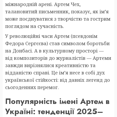
міжнародній арені. Артем Чех,
талановитий письменник, показує, як ім’я
може поєднуватися з творчістю та гострим
поглядом на сучасність.
У революційні часи Артем (псевдонім
Федора Сергєєва) став символом боротьби
на Донбасі. А в культурному просторі —
від композиторів до журналістів — Артеми
завжди вирізнялися креативністю та
відданістю справі. Це ім’я несе в собі дух
української стійкості: від давніх легенд до
сьогоденних перемог.
Популярність імені Артем в
Україні: тенденції 2025–