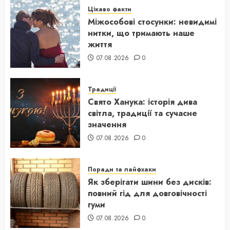
Цікаво факти
Міжособові стосунки: невидимі
нитки, що тримають наше
життя
07.08.2026
0
Традиції
Свято Ханука: історія дива
світла, традиції та сучасне
значення
07.08.2026
0
Поради та лайфхаки
Як зберігати шини без дисків:
повний гід для довговічності
гуми
07.08.2026
0