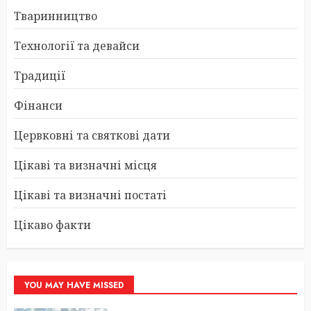
Тваринництво
Технології та девайси
Традиції
Фінанси
Цервковні та святкові дати
Цікаві та визначні місця
Цікаві та визначні постаті
Цікаво факти
YOU MAY HAVE MISSED