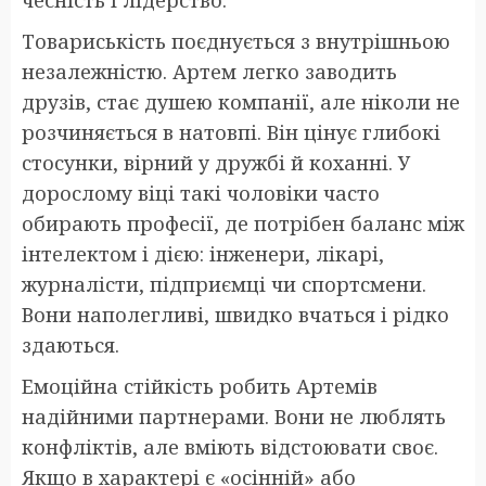
чесність і лідерство.
Товариськість поєднується з внутрішньою
незалежністю. Артем легко заводить
друзів, стає душею компанії, але ніколи не
розчиняється в натовпі. Він цінує глибокі
стосунки, вірний у дружбі й коханні. У
дорослому віці такі чоловіки часто
обирають професії, де потрібен баланс між
інтелектом і дією: інженери, лікарі,
журналісти, підприємці чи спортсмени.
Вони наполегливі, швидко вчаться і рідко
здаються.
Емоційна стійкість робить Артемів
надійними партнерами. Вони не люблять
конфліктів, але вміють відстоювати своє.
Якщо в характері є «осінній» або