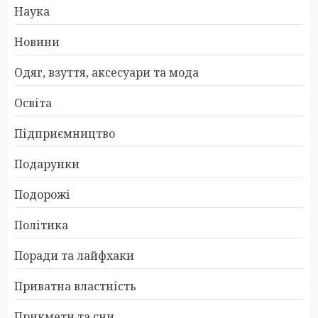
Наука
Новини
Одяг, взуття, аксесуари та мода
Освіта
Підприємництво
Подарунки
Подорожі
Політика
Поради та лайфхаки
Приватна властність
Прикмети та сни