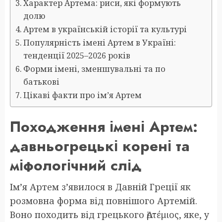
Характер Артема: риси, які формують
долю
Артем в українській історії та культурі
Популярність імені Артем в Україні:
тенденції 2025–2026 років
Форми імені, зменшувальні та по
батькові
Цікаві факти про ім’я Артем
Походження імені Артем:
давньогрецькі корені та
міфологічний слід
Ім’я Артем з’явилося в Давній Греції як
розмовна форма від повнішого Артемій.
Воно походить від грецького Ἀρτέμιος, яке, у