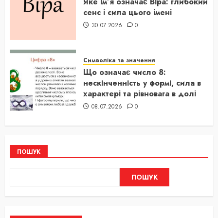
Яке ім’я означає Віра: глибокий
сенс і сила цього імені
30.07.2026
0
Символіка та значення
Що означає число 8:
нескінченність у формі, сила в
характері та рівновага в долі
08.07.2026
0
ПОШУК
ПОШУК