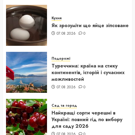
Кухня
Як зрозуміти що яйце зіпсоване
07.08.2026
0
Подорожі
Туреччина: країна на стику
континентів, історій і сучасних
можливостей
07.08.2026
0
Сад та город
Найкращі сорти черешні в
Україні: повний гід по вибору
для саду 2026
07.08.2026
0