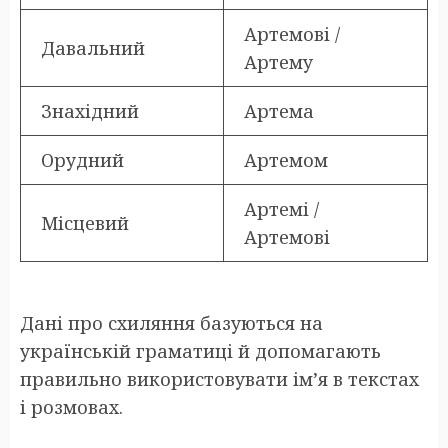
Артемові /
Давальний
Артему
Знахідний
Артема
Орудний
Артемом
Артемі /
Місцевий
Артемові
Дані про схиляння базуються на
українській граматиці й допомагають
правильно використовувати ім’я в текстах
і розмовах.