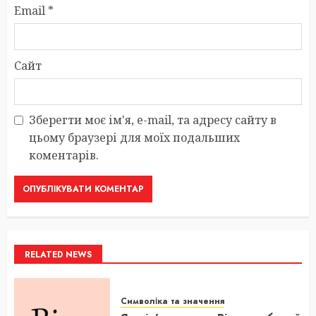
Email
*
Сайт
Зберегти моє ім'я, e-mail, та адресу сайту в
цьому браузері для моїх подальших
коментарів.
RELATED NEWS
Символіка та значення