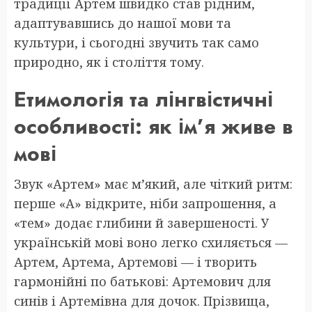
традиції Артем швидко став рідним,
адаптувавшись до нашої мови та
культури, і сьогодні звучить так само
природно, як і століття тому.
Етимологія та лінгвістичні
особливості: як ім’я живе в
мові
Звук «Артем» має м’який, але чіткий ритм:
перше «А» відкрите, ніби запрошення, а
«тем» додає глибини й завершеності. У
українській мові воно легко схиляється —
Артем, Артема, Артемові — і творить
гармонійні по батькові: Артемович для
синів і Артемівна для дочок. Прізвища,