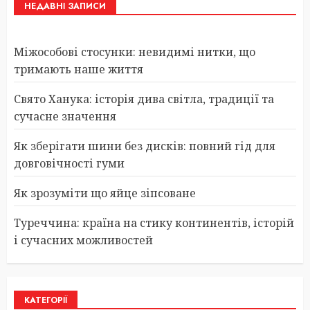
НЕДАВНІ ЗАПИСИ
Міжособові стосунки: невидимі нитки, що
тримають наше життя
Свято Ханука: історія дива світла, традиції та
сучасне значення
Як зберігати шини без дисків: повний гід для
довговічності гуми
Як зрозуміти що яйце зіпсоване
Туреччина: країна на стику континентів, історій
і сучасних можливостей
КАТЕГОРІЇ