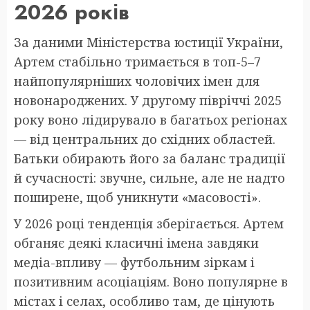
2026 років
За даними Міністерства юстиції України,
Артем стабільно тримається в топ-5–7
найпопулярніших чоловічих імен для
новонароджених. У другому півріччі 2025
року воно лідирувало в багатьох регіонах
— від центральних до східних областей.
Батьки обирають його за баланс традиції
й сучасності: звучне, сильне, але не надто
поширене, щоб уникнути «масовості».
У 2026 році тенденція зберігається. Артем
обганяє деякі класичні імена завдяки
медіа-впливу — футбольним зіркам і
позитивним асоціаціям. Воно популярне в
містах і селах, особливо там, де цінують