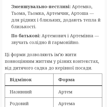
Зменшувально-пестливі:
Артемко,
Тьома, Тьомка, Артемчик, Артоша —
для рідних і близьких, додають тепла й
близькості.
По батькові:
Артемович і Артемівна —
звучать солідно й гармонійно.
Ці форми дозволяють ім’ю жити
повноцінним життям у різних контекстах,
від дитячого садка до керівної посади.
Відмінок
Форма
Називний
Артем
Родовий
Артема