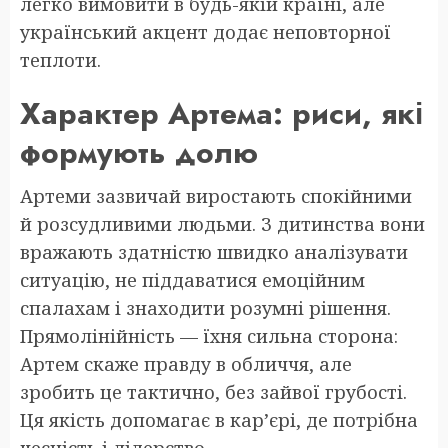
легко вимовити в будь-якій країні, але
український акцент додає неповторної
теплоти.
Характер Артема: риси, які
формують долю
Артеми зазвичай виростають спокійними
й розсудливими людьми. З дитинства вони
вражають здатністю швидко аналізувати
ситуацію, не піддаватися емоційним
спалахам і знаходити розумні рішення.
Прямолінійність — їхня сильна сторона:
Артем скаже правду в обличчя, але
зробить це тактично, без зайвої грубості.
Ця якість допомагає в кар’єрі, де потрібна