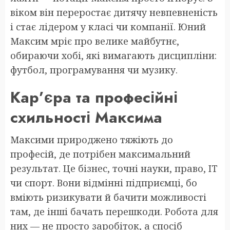
віком він переростає дитячу невпевненість
і стає лідером у класі чи компанії. Юний
Максим мріє про велике майбутнє,
обираючи хобі, які вимагають дисципліни:
футбол, програмування чи музику.
Кар’єра та професійні
схильності Максима
Максими природжено тяжіють до
професій, де потрібен максимальний
результат. Це бізнес, точні науки, право, IT
чи спорт. Вони відмінні підприємці, бо
вміють ризикувати й бачити можливості
там, де інші бачать перешкоди. Робота для
них — не просто заробіток, а спосіб