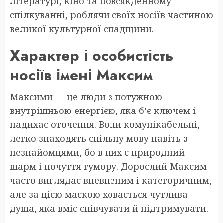
літературі, кіно та повсякденному
спілкуванні, роблячи своїх носіїв частиною
великої культурної спадщини.
Характер і особистість
носіїв імені Максим
Максими — це люди з потужною
внутрішньою енергією, яка б’є ключем і
надихає оточення. Вони комунікабельні,
легко знаходять спільну мову навіть з
незнайомцями, бо в них є природний
шарм і почуття гумору. Дорослий Максим
часто виглядає впевненим і категоричним,
але за цією маскою ховається чутлива
душа, яка вміє співчувати й підтримувати.