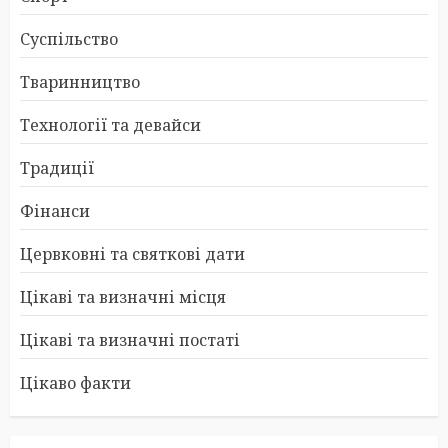
Суспільство
Тваринництво
Технології та девайси
Традиції
Фінанси
Цервковні та святкові дати
Цікаві та визначні місця
Цікаві та визначні постаті
Цікаво факти