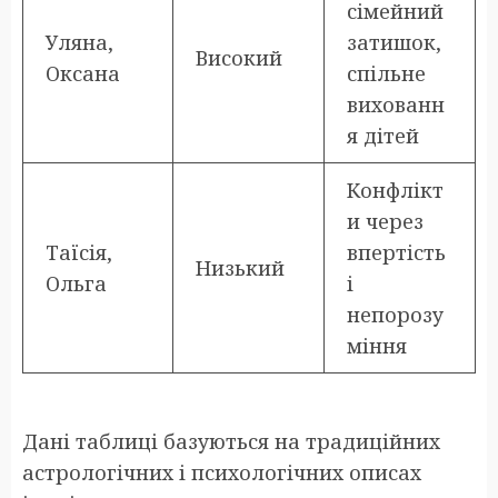
сімейний
Уляна,
затишок,
Високий
Оксана
спільне
вихованн
я дітей
Конфлікт
и через
Таїсія,
впертість
Низький
Ольга
і
непорозу
міння
Дані таблиці базуються на традиційних
астрологічних і психологічних описах