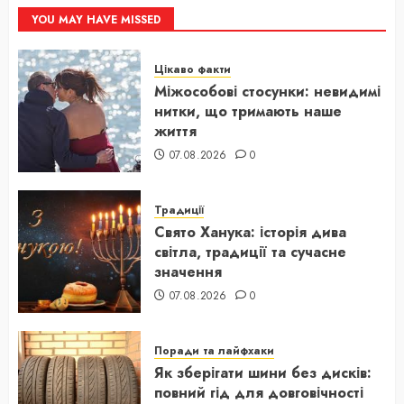
YOU MAY HAVE MISSED
Цікаво факти
Міжособові стосунки: невидимі
нитки, що тримають наше
життя
07.08.2026
0
Традиції
Свято Ханука: історія дива
світла, традиції та сучасне
значення
07.08.2026
0
Поради та лайфхаки
Як зберігати шини без дисків:
повний гід для довговічності