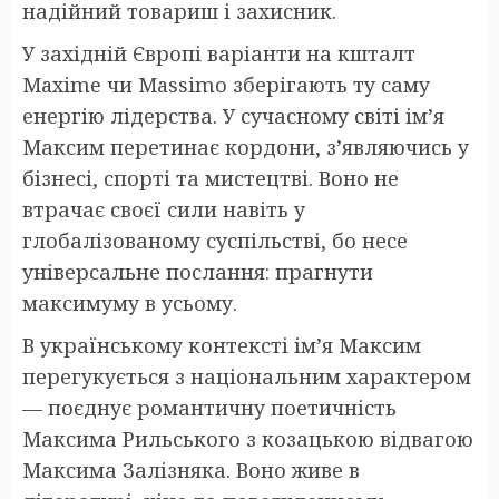
надійний товариш і захисник.
У західній Європі варіанти на кшталт
Maxime чи Massimo зберігають ту саму
енергію лідерства. У сучасному світі ім’я
Максим перетинає кордони, з’являючись у
бізнесі, спорті та мистецтві. Воно не
втрачає своєї сили навіть у
глобалізованому суспільстві, бо несе
універсальне послання: прагнути
максимуму в усьому.
В українському контексті ім’я Максим
перегукується з національним характером
— поєднує романтичну поетичність
Максима Рильського з козацькою відвагою
Максима Залізняка. Воно живе в