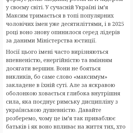
у своєму світі. У сучасній Україні ім’я
Максим тримається в топі популярних
чоловічих імен уже десятиліттями, і в 2025
році воно знову опинилося серед лідерів
за даними Міністерства юстиції.
Носії цього імені часто вирізняються
впевненістю, енергійністю та вмінням
досягати вершин. Вони не бояться
викликів, бо саме слово «максимум»
закладене в їхній суті. Але за яскравою
оболонкою ховається глибока внутрішня
сила, яка поєднує римську дисципліну з
українською душевністю. Давайте
розберемо, чому це ім’я так приваблює
батьків і як воно впливає на життя тих, хто