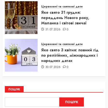
Цервковні та святкові дати
Яке свято 31 грудня:
переддень Нового року,
Маланка і світові звичаї
31.07.2026
0
Цервковні та святкові дати
Яке свято 3 квітня: повний гід
по релігійних, міжнародних і
народних датах
30.07.2026
0
ПОШУК
ПОШУК