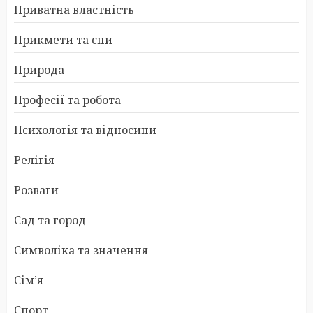
Приватна властність
Прикмети та сни
Природа
Професії та робота
Психологія та відносини
Релігія
Розваги
Сад та город
Символіка та значення
Сім’я
Спорт