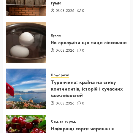
гуми
07.08.2026
0
Кухня
Як зрозуміти що яйце зіпсоване
07.08.2026
0
Подорожі
Туреччина: країна на стику
континентів, історій і сучасних
можливостей
07.08.2026
0
Сад та город
Найкращі сорти черешні в