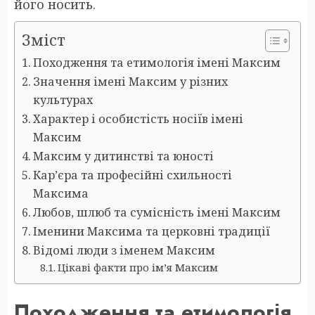
його носить.
Зміст
Походження та етимологія імені Максим
Значення імені Максим у різних
культурах
Характер і особистість носіїв імені
Максим
Максим у дитинстві та юності
Кар’єра та професійні схильності
Максима
Любов, шлюб та сумісність імені Максим
Іменини Максима та церковні традиції
Відомі люди з іменем Максим
Цікаві факти про ім’я Максим
Походження та етимологія