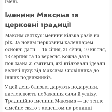
імені.
Іменини Максима та
церковні традиції
Максим святкує іменини кілька разів на
рік. За новим церковним календарем
основні дати — 16 січня, 21 січня, 10 квітня,
13 серпня та 15 вересня. Кожна дата
пов’язана зі святими, які втілювали ідеали
величі духу: від Максима Сповідника до
інших подвижників.
У цей день близькі дарують подарунки,
висловлюють побажання сили й успіху.
Традиційно іменини Максима — це тепле
сімейне свято з акцентом на родинні