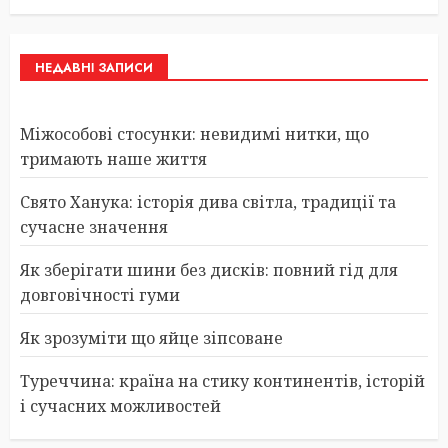
НЕДАВНІ ЗАПИСИ
Міжособові стосунки: невидимі нитки, що
тримають наше життя
Свято Ханука: історія дива світла, традиції та
сучасне значення
Як зберігати шини без дисків: повний гід для
довговічності гуми
Як зрозуміти що яйце зіпсоване
Туреччина: країна на стику континентів, історій
і сучасних можливостей