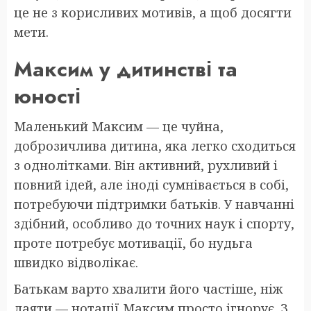
це не з корисливих мотивів, а щоб досягти
мети.
Максим у дитинстві та
юності
Маленький Максим — це чуйна,
доброзичлива дитина, яка легко сходиться
з однолітками. Він активний, рухливий і
повний ідей, але іноді сумнівається в собі,
потребуючи підтримки батьків. У навчанні
здібний, особливо до точних наук і спорту,
проте потребує мотивації, бо нудьга
швидко відволікає.
Батькам варто хвалити його частіше, ніж
лаяти — нотації Максим просто ігнорує. З