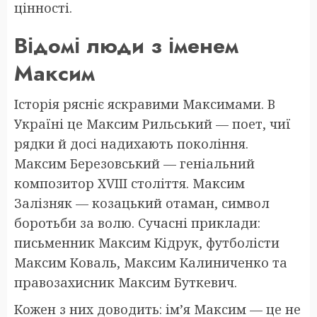
цінності.
Відомі люди з іменем
Максим
Історія рясніє яскравими Максимами. В
Україні це Максим Рильський — поет, чиї
рядки й досі надихають покоління.
Максим Березовський — геніальний
композитор XVIII століття. Максим
Залізняк — козацький отаман, символ
боротьби за волю. Сучасні приклади:
письменник Максим Кідрук, футболісти
Максим Коваль, Максим Калиниченко та
правозахисник Максим Буткевич.
Кожен з них доводить: ім’я Максим — це не