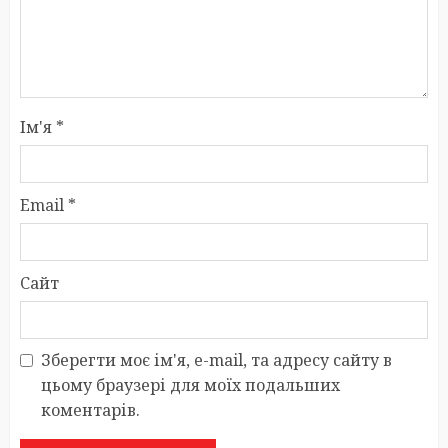
Ім'я
*
Email
*
Сайт
Зберегти моє ім'я, e-mail, та адресу сайту в
цьому браузері для моїх подальших
коментарів.