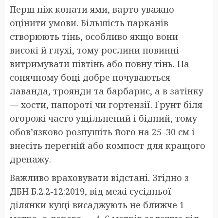
Перш ніж копати ями, варто уважно
оцінити умови. Більшість парканів
створюють тінь, особливо якщо вони
високі й глухі, тому рослини повинні
витримувати півтінь або повну тінь. На
сонячному боці добре почуваються
лаванда, троянди та барбарис, а в затінку
— хости, папороті чи гортензії. Ґрунт біля
огорожі часто ущільнений і бідний, тому
обов’язково розпушіть його на 25–30 см і
внесіть перегній або компост для кращого
дренажу.
Важливо враховувати відстані. Згідно з
ДБН Б.2.2-12:2019, від межі сусідньої
ділянки кущі висаджують не ближче 1