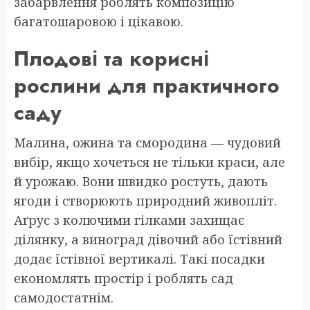
забарвлення роблять композицію
багатошаровою і цікавою.
Плодові та корисні
рослини для практичного
саду
Малина, ожина та смородина — чудовий
вибір, якщо хочеться не тільки краси, але
й урожаю. Вони швидко ростуть, дають
ягоди і створюють природний живопліт.
Аґрус з колючими гілками захищає
ділянку, а виноград дівочий або їстівний
додає їстівної вертикалі. Такі посадки
економлять простір і роблять сад
самодостатнім.