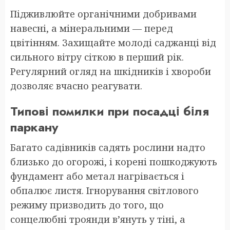
Підживлюйте органічними добривами
навесні, а мінеральними — перед
цвітінням. Захищайте молоді саджанці від
сильного вітру сіткою в перший рік.
Регулярний огляд на шкідників і хвороби
дозволяє вчасно реагувати.
Типові помилки при посадці біля
паркану
Багато садівників садять рослини надто
близько до огорожі, і корені пошкоджують
фундамент або метал нагрівається і
обпалює листя. Ігнорування світлового
режиму призводить до того, що
сонцелюбні троянди в’януть у тіні, а