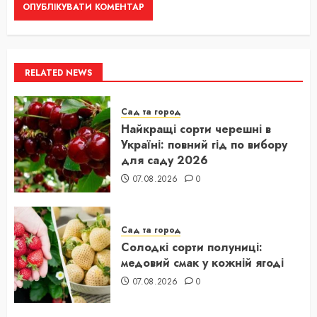
RELATED NEWS
Сад та город
Найкращі сорти черешні в
Україні: повний гід по вибору
для саду 2026
07.08.2026
0
Сад та город
Солодкі сорти полуниці:
медовий смак у кожній ягоді
07.08.2026
0