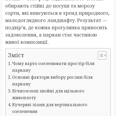
обирають стійкі до посухи та морозу
сорти, які вписуються в тренд природного,
малодоглядного ландшафту. Результат —
подвір’я, де кожна прогулянка приносить
задоволення, а паркан стає частиною
живої композиції.
Зміст
Чому варто озеленювати простір біля
паркану
Основні фактори вибору рослин біля
паркану
Вічнозелені хвойні для щільного
живоплоту
Кучеряві ліани для вертикального
озеленення