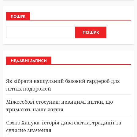
ПОШУК
ПОШУК
НЕДАВНІ ЗАПИСИ
Як зібрати капсульний базовий гардероб для
літніх подорожей
Міжособові стосунки: невидимі нитки, що
тримають наше життя
Свято Ханука: історія дива світла, традиції та
сучасне значення