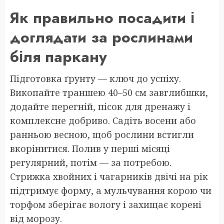
Як правильно посадити і
доглядати за рослинами
біля паркану
Підготовка ґрунту — ключ до успіху.
Викопайте траншею 40–50 см завглибшки,
додайте перегній, пісок для дренажу і
комплексне добриво. Садіть восени або
ранньою весною, щоб рослини встигли
вкорінитися. Полив у перші місяці
регулярний, потім — за потребою.
Стрижка хвойних і чагарників двічі на рік
підтримує форму, а мульчування корою чи
торфом зберігає вологу і захищає корені
від морозу.