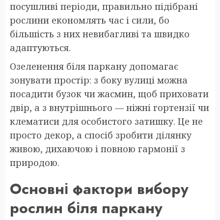
посушливі періоди, правильно підібрані
рослини економлять час і сили, бо
більшість з них невибагливі та швидко
адаптуються.
Озеленення біля паркану допомагає
зонувати простір: з боку вулиці можна
посадити бузок чи жасмин, щоб приховати
двір, а з внутрішнього — ніжні гортензії чи
клематиси для особистого затишку. Це не
просто декор, а спосіб зробити ділянку
живою, дихаючою і повною гармонії з
природою.
Основні фактори вибору
рослин біля паркану