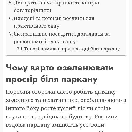
Декоративні чагарники та квітучі
багаторічники
Плодові та корисні рослини для
практичного саду
Як правильно посадити і доглядати за
рослинами біля паркану
Типові помилки при посадці біля паркану
Чому варто озеленювати
простір біля паркану
Порожня огорожа часто робить ділянку
холодною та незатишною, особливо якщо з
іншого боку росте густий ліс чи стоїть
глуха стіна сусіднього будинку. Рослини
вздовж паркану змінюють усе: вони