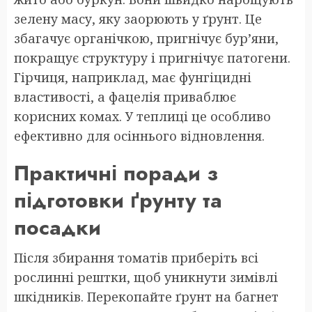
зелену масу, яку заорюють у ґрунт. Це
збагачує органічкою, пригнічує бур’яни,
покращує структуру і пригнічує патогени.
Гірчиця, наприклад, має фунгіцидні
властивості, а фацелія приваблює
корисних комах. У теплиці це особливо
ефективно для осіннього відновлення.
Практичні поради з
підготовки ґрунту та
посадки
Після збирання томатів приберіть всі
рослинні рештки, щоб уникнути зимівлі
шкідників. Перекопайте ґрунт на багнет