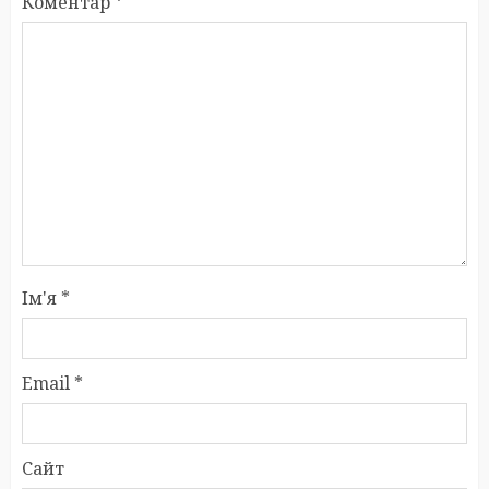
Коментар
*
Ім'я
*
Email
*
Сайт