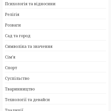
Психологія та відносини
Релігія
Розваги
Сад та город
Символіка та значення
Сім’я
Спорт
Суспільство
Тваринництво
Технології та девайси
Традиції