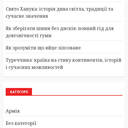
Свято Ханука: історія дива світла, традиції та
сучасне значення
Як зберігати шини без дисків: повний гід для
довговічності гуми
Як зрозуміти що яйце зіпсоване
Туреччина: країна на стику континентів, історій
і сучасних можливостей
КАТЕГОРІЇ
Армія
Без категорії