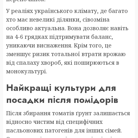
У реаліях українського клімату, де багато
хто має невеликі ділянки, сівозміна
особливо актуальна. Вона дозволяє навіть
на 4-6 грядках підтримувати баланс,
уникаючи виснаження. Крім того, це
зменшує ризик тотальної втрати врожаю
від спалаху хвороб, які поширюються в
монокультурі.
Найкращі культури для
посадки після помідорів
Після збирання томатів ґрунт залишається
відносно чистим від специфічних
пасльонових патогенів для інших сімей.