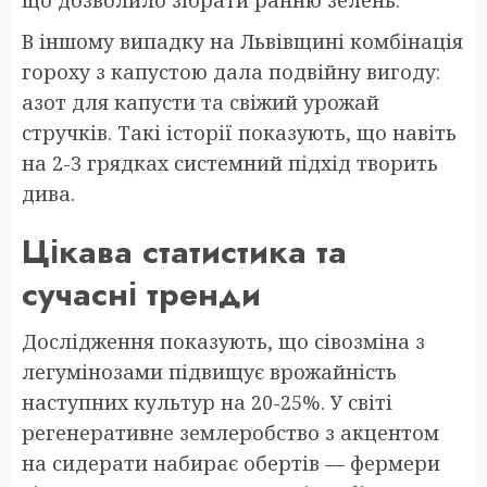
В іншому випадку на Львівщині комбінація
гороху з капустою дала подвійну вигоду:
азот для капусти та свіжий урожай
стручків. Такі історії показують, що навіть
на 2-3 грядках системний підхід творить
дива.
Цікава статистика та
сучасні тренди
Дослідження показують, що сівозміна з
легумінозами підвищує врожайність
наступних культур на 20-25%. У світі
регенеративне землеробство з акцентом
на сидерати набирає обертів — фермери