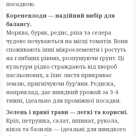
посадкою.
Коренеплоди — надійний вибір для
балансу.
Морква, буряк, редис, ріпа та селера
чудово почуваються на місці томатів. Вони
споживають інші мікроелементи і ростуть
на глибших рівнях, розпушуючи ґрунт. Ці
культури рідко страждають від хвороб
пасльонових, а їхнє листя прикриває
землю, пригнічуючи бур’яни. Редиска,
наприклад, дає швидкий урожай за 3-4
тижні, ідеально для проміжної посадки.
Зелень і пряні трави — легкі та корисні.
Кріп, петрушка, салат, шпинат, рукола,
кінза та базилік — ідеальні для швидкого