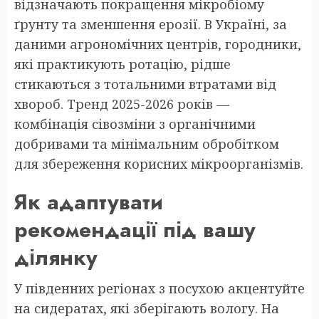
відзначають покращення мікробіому
ґрунту та зменшення ерозії. В Україні, за
даними агрономічних центрів, городники,
які практикують ротацію, рідше
стикаються з тотальними втратами від
хвороб. Тренд 2025-2026 років —
комбінація сівозміни з органічними
добривами та мінімальним обробітком
для збереження корисних мікроорганізмів.
Як адаптувати
рекомендації під вашу
ділянку
У південних регіонах з посухою акцентуйте
на сидератах, які зберігають вологу. На