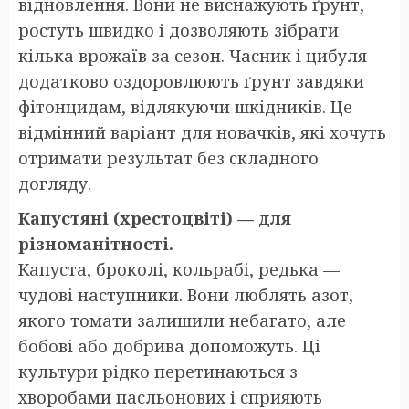
відновлення. Вони не виснажують ґрунт,
ростуть швидко і дозволяють зібрати
кілька врожаїв за сезон. Часник і цибуля
додатково оздоровлюють ґрунт завдяки
фітонцидам, відлякуючи шкідників. Це
відмінний варіант для новачків, які хочуть
отримати результат без складного
догляду.
Капустяні (хрестоцвіті) — для
різноманітності.
Капуста, броколі, кольрабі, редька —
чудові наступники. Вони люблять азот,
якого томати залишили небагато, але
бобові або добрива допоможуть. Ці
культури рідко перетинаються з
хворобами пасльонових і сприяють