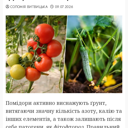
СОЛОМІЯ ВИТВИЦЬКА
09.07.2026
Помідори активно виснажують ґрунт,
витягаючи значну кількість азоту, калію та
інших елементів, а також залишають після
себе патогени, як фітофтороз. Правильний