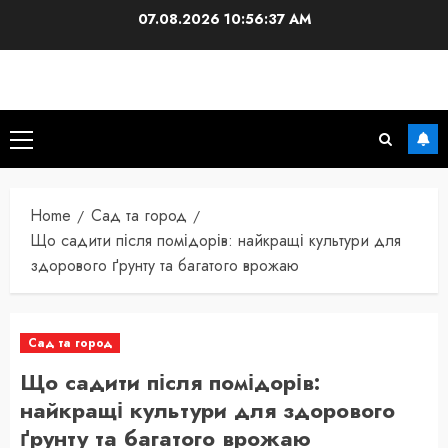
Skip
07.08.2026
10:56:38 AM
to
content
Primary
Menu
Home
Сад та город
Що садити після помідорів: найкращі культури для
здорового ґрунту та багатого врожаю
Сад та город
Що садити після помідорів:
найкращі культури для здорового
ґрунту та багатого врожаю