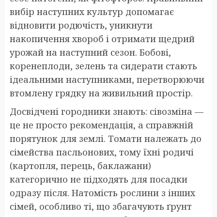
вибір наступних культур допомагає
відновити родючість, уникнути
накопичення хвороб і отримати щедрий
урожай на наступний сезон. Бобові,
коренеплоди, зелень та сидерати стають
ідеальними наступниками, перетворюючи
втомлену грядку на живильний простір.
Досвідчені городники знають: сівозміна —
це не просто рекомендація, а справжній
порятунок для землі. Томати належать до
сімейства пасльонових, тому їхні родичі
(картопля, перець, баклажани)
категорично не підходять для посадки
одразу після. Натомість рослини з інших
сімей, особливо ті, що збагачують ґрунт