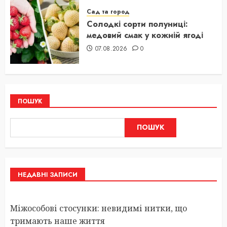
Сад та город
Солодкі сорти полуниці:
медовий смак у кожній ягоді
07.08.2026
0
ПОШУК
ПОШУК
НЕДАВНІ ЗАПИСИ
Міжособові стосунки: невидимі нитки, що
тримають наше життя