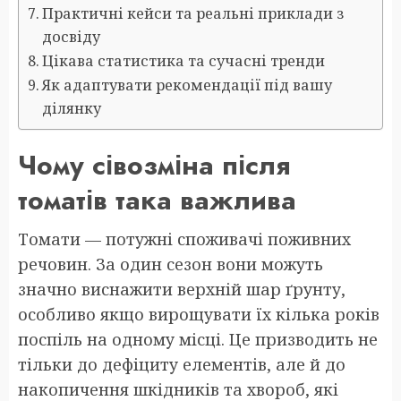
Практичні кейси та реальні приклади з
досвіду
Цікава статистика та сучасні тренди
Як адаптувати рекомендації під вашу
ділянку
Чому сівозміна після
томатів така важлива
Томати — потужні споживачі поживних
речовин. За один сезон вони можуть
значно виснажити верхній шар ґрунту,
особливо якщо вирощувати їх кілька років
поспіль на одному місці. Це призводить не
тільки до дефіциту елементів, але й до
накопичення шкідників та хвороб, які