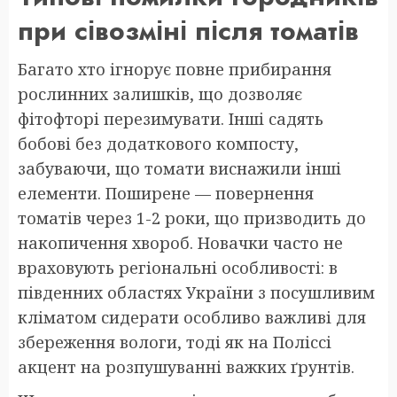
при сівозміні після томатів
Багато хто ігнорує повне прибирання
рослинних залишків, що дозволяє
фітофторі перезимувати. Інші садять
бобові без додаткового компосту,
забуваючи, що томати виснажили інші
елементи. Поширене — повернення
томатів через 1-2 роки, що призводить до
накопичення хвороб. Новачки часто не
враховують регіональні особливості: в
південних областях України з посушливим
кліматом сидерати особливо важливі для
збереження вологи, тоді як на Поліссі
акцент на розпушуванні важких ґрунтів.