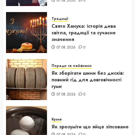
07.08.2026
0
Традиції
Свято Ханука: історія дива
світла, традиції та сучасне
значення
07.08.2026
0
Поради та лайфхаки
Як зберігати шини без дисків:
повний гід для довговічності
гуми
07.08.2026
0
Кухня
Як зрозуміти що яйце зіпсоване
07.08.2026
0