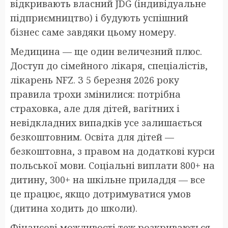
відкривають власний JDG (індивідуальне
підприємництво) і будують успішний
бізнес саме завдяки цьому номеру.
Медицина — ще один величезний плюс.
Доступ до сімейного лікаря, спеціалістів,
лікарень NFZ. З 5 березня 2026 року
правила трохи змінилися: потрібна
страховка, але для дітей, вагітних і
невідкладних випадків усе залишається
безкоштовним. Освіта для дітей —
безкоштовна, з правом на додаткові курси
польської мови. Соціальні виплати 800+ на
дитину, 300+ на шкільне приладдя — все
це працює, якщо дотримуватися умов
(дитина ходить до школи).
Фінансові можливості теж розкриваються.