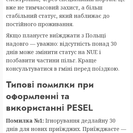
вже не тимчасовий захист, а більш
стабільний статус, який наближає до
постійного проживання.
Якщо плануєте виїжджати з Польщі
надовго — уважно: відсутність понад 30
днів може змінити статус на NUE і
позбавити частини пільг. Краще
консультуватися в гміні перед поїздкою.
Типові помилки при
оформленні та
використанні PESEL
Помилка №1:
Ігнорування дедлайну 30
днів для нових приїжджих. Приїжджаєте —