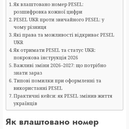
Як влаштовано номер PESEL:
розшифровка кожної цифри
PESEL UKR проти звичайного PESEL: у
чому різниця
Які права та можливості відкриває PESEL
UKR
Як отримати PESEL та статус UKR:
покрокова інструкція 2026
Важливі зміни 2026–2027: що потрібно
знати зараз
Типові помилки при оформленні та
використанні PESEL
Практичні кейси: як PESEL змінив життя
українців
Як влаштовано номер