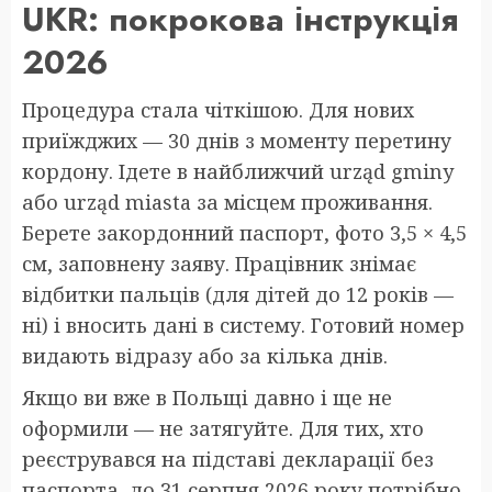
UKR: покрокова інструкція
2026
Процедура стала чіткішою. Для нових
приїжджих — 30 днів з моменту перетину
кордону. Ідете в найближчий urząd gminy
або urząd miasta за місцем проживання.
Берете закордонний паспорт, фото 3,5 × 4,5
см, заповнену заяву. Працівник знімає
відбитки пальців (для дітей до 12 років —
ні) і вносить дані в систему. Готовий номер
видають відразу або за кілька днів.
Якщо ви вже в Польщі давно і ще не
оформили — не затягуйте. Для тих, хто
реєструвався на підставі декларації без
паспорта, до 31 серпня 2026 року потрібно