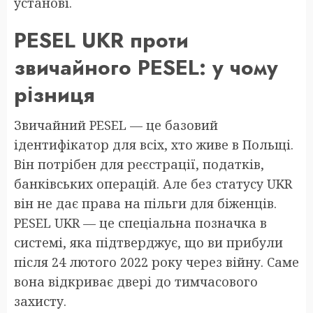
установі.
PESEL UKR проти
звичайного PESEL: у чому
різниця
Звичайний PESEL — це базовий
ідентифікатор для всіх, хто живе в Польщі.
Він потрібен для реєстрації, податків,
банківських операцій. Але без статусу UKR
він не дає права на пільги для біженців.
PESEL UKR — це спеціальна позначка в
системі, яка підтверджує, що ви прибули
після 24 лютого 2022 року через війну. Саме
вона відкриває двері до тимчасового
захисту.