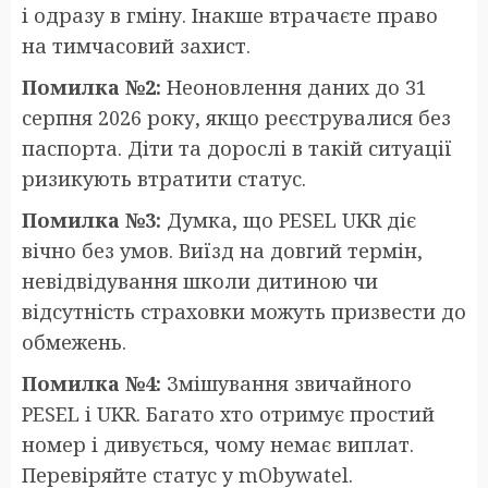
і одразу в гміну. Інакше втрачаєте право
на тимчасовий захист.
Помилка №2:
Неоновлення даних до 31
серпня 2026 року, якщо реєструвалися без
паспорта. Діти та дорослі в такій ситуації
ризикують втратити статус.
Помилка №3:
Думка, що PESEL UKR діє
вічно без умов. Виїзд на довгий термін,
невідвідування школи дитиною чи
відсутність страховки можуть призвести до
обмежень.
Помилка №4:
Змішування звичайного
PESEL і UKR. Багато хто отримує простий
номер і дивується, чому немає виплат.
Перевіряйте статус у mObywatel.