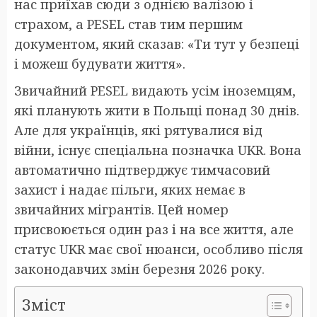
нас приїхав сюди з однією валізою і
страхом, а PESEL став тим першим
документом, який сказав: «Ти тут у безпеці
і можеш будувати життя».
Звичайний PESEL видають усім іноземцям,
які планують жити в Польщі понад 30 днів.
Але для українців, які рятувалися від
війни, існує спеціальна позначка UKR. Вона
автоматично підтверджує тимчасовий
захист і надає пільги, яких немає в
звичайних мігрантів. Цей номер
присвоюється один раз і на все життя, але
статус UKR має свої нюанси, особливо після
законодавчих змін березня 2026 року.
Зміст