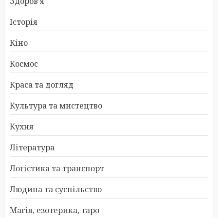
Здоров’я
Історія
Кіно
Космос
Краса та догляд
Культура та мистецтво
Кухня
Література
Логістика та транспорт
Людина та суспільство
Магія, езотерика, таро