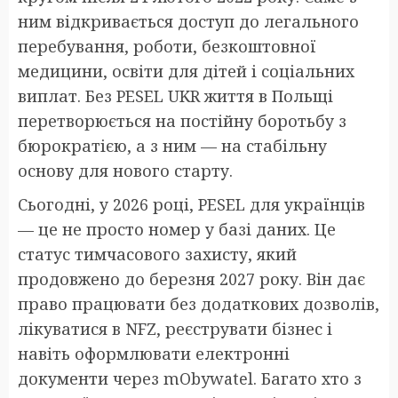
ним відкривається доступ до легального
перебування, роботи, безкоштовної
медицини, освіти для дітей і соціальних
виплат. Без PESEL UKR життя в Польщі
перетворюється на постійну боротьбу з
бюрократією, а з ним — на стабільну
основу для нового старту.
Сьогодні, у 2026 році, PESEL для українців
— це не просто номер у базі даних. Це
статус тимчасового захисту, який
продовжено до березня 2027 року. Він дає
право працювати без додаткових дозволів,
лікуватися в NFZ, реєструвати бізнес і
навіть оформлювати електронні
документи через mObywatel. Багато хто з