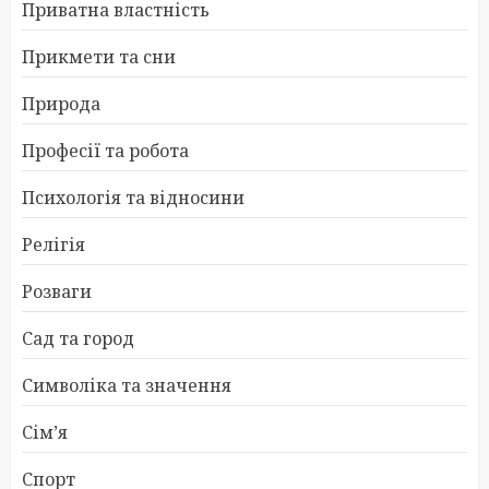
Приватна властність
Прикмети та сни
Природа
Професії та робота
Психологія та відносини
Релігія
Розваги
Сад та город
Символіка та значення
Сім’я
Спорт