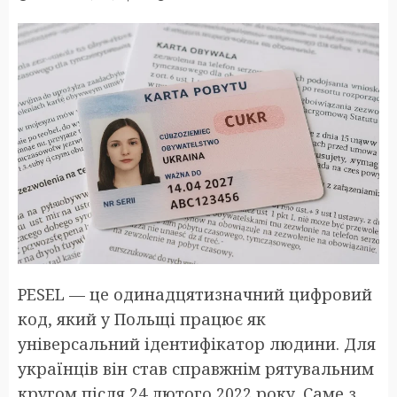
PESEL — це одинадцятизначний цифровий
код, який у Польщі працює як
універсальний ідентифікатор людини. Для
українців він став справжнім рятувальним
кругом після 24 лютого 2022 року. Саме з