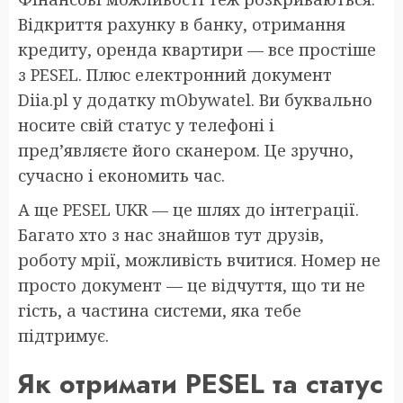
Відкриття рахунку в банку, отримання
кредиту, оренда квартири — все простіше
з PESEL. Плюс електронний документ
Diia.pl у додатку mObywatel. Ви буквально
носите свій статус у телефоні і
пред’являєте його сканером. Це зручно,
сучасно і економить час.
А ще PESEL UKR — це шлях до інтеграції.
Багато хто з нас знайшов тут друзів,
роботу мрії, можливість вчитися. Номер не
просто документ — це відчуття, що ти не
гість, а частина системи, яка тебе
підтримує.
Як отримати PESEL та статус