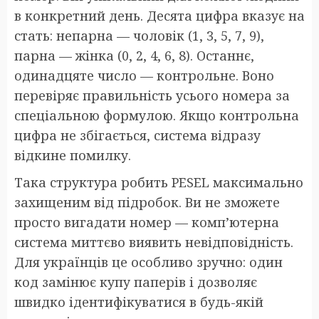
в конкретний день. Десята цифра вказує на
стать: непарна — чоловік (1, 3, 5, 7, 9),
парна — жінка (0, 2, 4, 6, 8). Останнє,
одинадцяте число — контрольне. Воно
перевіряє правильність усього номера за
спеціальною формулою. Якщо контрольна
цифра не збігається, система відразу
відкине помилку.
Така структура робить PESEL максимально
захищеним від підробок. Ви не зможете
просто вигадати номер — комп’ютерна
система миттєво виявить невідповідність.
Для українців це особливо зручно: один
код замінює купу паперів і дозволяє
швидко ідентифікуватися в будь-якій