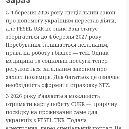
З 4 березня 2026 року спеціальний закон
про допомогу українцям перестав діяти,
але PESEL UKR не зник. Ваш статус
зберігається до 4 березня 2027 року.
Перебування залишається легальним,
права на роботу і бізнес — теж. Однак
медицина та соціальні послуги тепер
регулюються загальним законом про
захист іноземців. Для багатьох це означає
необхідність оформити страховку NFZ.
З 2026 року з’являється можливість
отримати карту побиту CUKR — трирічну
посвідку на проживання саме для
українців з PESEL UKR. Подача —
електронна, через спеціальний портал. Це