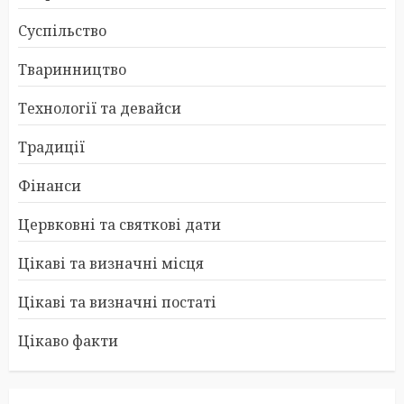
Суспільство
Тваринництво
Технології та девайси
Традиції
Фінанси
Цервковні та святкові дати
Цікаві та визначні місця
Цікаві та визначні постаті
Цікаво факти