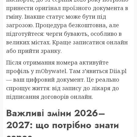
принести оригінал проїзного документа в
гміну. Інакше статус може бути під
загрозою. Процедура безкоштовна, але
підготуйтеся: черги бувають, особливо в
великих містах. Краще записатися онлайн
або прийти зранку.
Після отримання номера активуйте
профіль у mObywatel. Там з’явиться Diia.pl
— ваш цифровий документ. Це реально
спрощує життя: від запису до лікаря до
підписання договорів онлайн.
Важливі зміни 2026–
2027: що потрібно знати
зараз