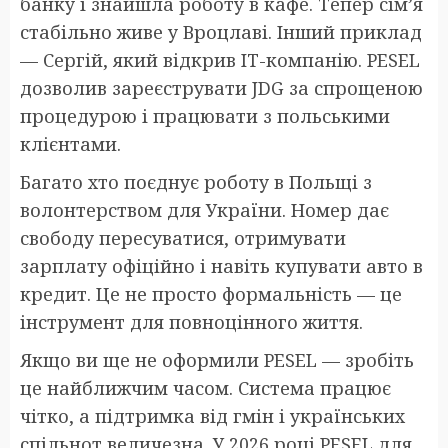
банку і знайшла роботу в кафе. Тепер сім’я
стабільно живе у Вроцлаві. Інший приклад
— Сергій, який відкрив IT-компанію. PESEL
дозволив зареєструвати JDG за спрощеною
процедурою і працювати з польськими
клієнтами.
Багато хто поєднує роботу в Польщі з
волонтерством для України. Номер дає
свободу пересуватися, отримувати
зарплату офіційно і навіть купувати авто в
кредит. Це не просто формальність — це
інструмент для повноцінного життя.
Якщо ви ще не оформили PESEL — зробіть
це найближчим часом. Система працює
чітко, а підтримка від гмін і українських
спільнот величезна. У 2026 році PESEL для