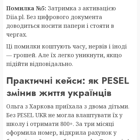
Помилка №5:
Затримка з активацією
Diia.pl. Без цифрового документа
доводиться носити папери і стояти в
чергах.
Ці помилки коштують часу, нервів і іноді
— грошей. Але їх легко уникнути, якщо
підійти відповідально.
Практичні кейси: як PESEL
змінив життя українців
Ольга з Харкова приїхала з двома дітьми.
Без PESEL UKR не могла влаштувати їх у
школу і отримати 800+. За три місяці
оформила номер, відкрила рахунок у