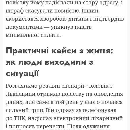
повістку йому надіслали на стару адресу, і
штраф скасували повністю. Інший
скористався хворобою дитини і підтвердив
документами — уникнув навіть
мінімальної сплати.
Практичні кейси з життя:
як люди виходили з
ситуації
Розгляньмо реальні сценарії. Чоловік з
Львівщини отримав повістку на оновлення
даних, але саме в той день у нього почався
сильний грип. Він одразу зателефонував
до ТЦК, надіслав електронний лікарняний
і попросив перенести. Після одужання