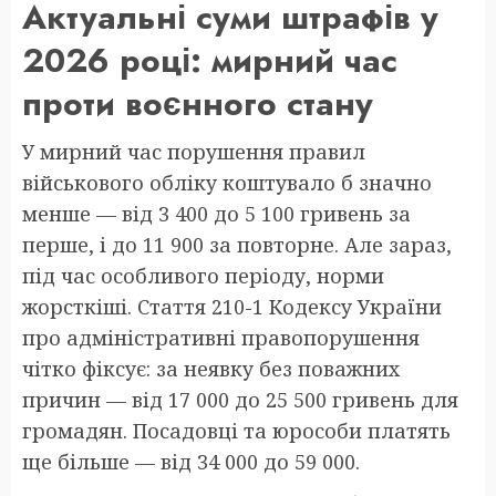
Актуальні суми штрафів у
2026 році: мирний час
проти воєнного стану
У мирний час порушення правил
військового обліку коштувало б значно
менше — від 3 400 до 5 100 гривень за
перше, і до 11 900 за повторне. Але зараз,
під час особливого періоду, норми
жорсткіші. Стаття 210-1 Кодексу України
про адміністративні правопорушення
чітко фіксує: за неявку без поважних
причин — від 17 000 до 25 500 гривень для
громадян. Посадовці та юрособи платять
ще більше — від 34 000 до 59 000.