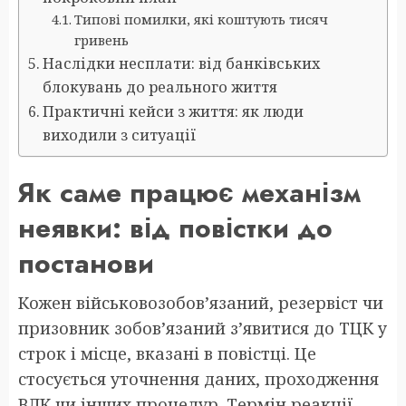
Типові помилки, які коштують тисяч
гривень
Наслідки несплати: від банківських
блокувань до реального життя
Практичні кейси з життя: як люди
виходили з ситуації
Як саме працює механізм
неявки: від повістки до
постанови
Кожен військовозобов’язаний, резервіст чи
призовник зобов’язаний з’явитися до ТЦК у
строк і місце, вказані в повістці. Це
стосується уточнення даних, проходження
ВЛК чи інших процедур. Термін реакції —