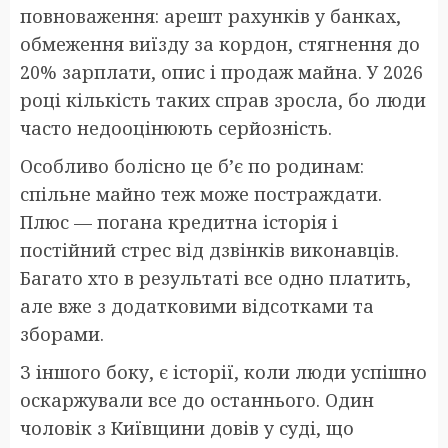
повноваження: арешт рахунків у банках,
обмеження виїзду за кордон, стягнення до
20% зарплати, опис і продаж майна. У 2026
році кількість таких справ зросла, бо люди
часто недооцінюють серйозність.
Особливо болісно це б’є по родинам:
спільне майно теж може постраждати.
Плюс — погана кредитна історія і
постійний стрес від дзвінків виконавців.
Багато хто в результаті все одно платить,
але вже з додатковими відсотками та
зборами.
З іншого боку, є історії, коли люди успішно
оскаржували все до останнього. Один
чоловік з Київщини довів у суді, що