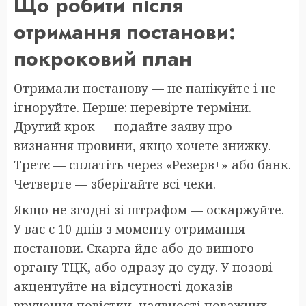
Що робити після
отримання постанови:
покроковий план
Отримали постанову — не панікуйте і не
ігноруйте. Перше: перевірте терміни.
Другий крок — подайте заяву про
визнання провини, якщо хочете знижку.
Третє — сплатіть через «Резерв+» або банк.
Четверте — зберігайте всі чеки.
Якщо не згодні зі штрафом — оскаржуйте.
У вас є 10 днів з моменту отримання
постанови. Скарга йде або до вищого
органу ТЦК, або одразу до суду. У позові
акцентуйте на відсутності доказів
вручення повістки, наявності поважних