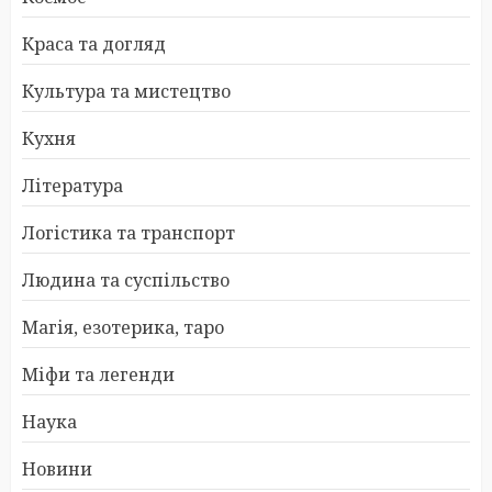
Краса та догляд
Культура та мистецтво
Кухня
Література
Логістика та транспорт
Людина та суспільство
Магія, езотерика, таро
Міфи та легенди
Наука
Новини