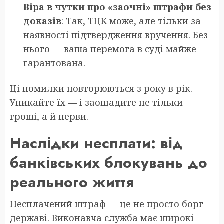
Віра в чутки про «заочні» штрафи без
доказів
: Так, ТЦК може, але тільки за
наявності підтвердження вручення. Без
нього — ваша перемога в суді майже
гарантована.
Ці помилки повторюються з року в рік.
Уникайте їх — і заощадите не тільки
гроші, а й нерви.
Наслідки несплати: від
банківських блокувань до
реального життя
Несплачений штраф — це не просто борг
державі. Виконавча служба має широкі