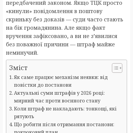
передбачений законом. Якщо ТЦК просто
«кинули» повідомлення в поштову
скриньку без доказів — суди часто стають
на бік громадянина. Але якщо факт
вручення зафіксовано, а ви не з’явилися
без поважної причини — штраф майже
неминучий.
Зміст
Як саме працює механізм неявки: від
повістки до постанови
Актуальні суми штрафів у 2026 році:
мирний час проти воєнного стану
Коли штраф не накладають: тонкощі, які
рятують
Що робити після отримання постанови:
покроковий план