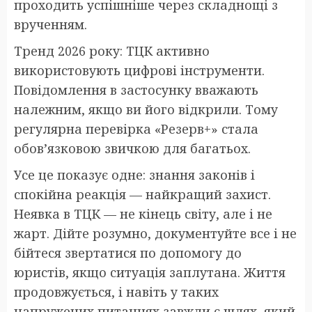
проходить успішніше через складнощі з
врученням.
Тренд 2026 року: ТЦК активно
використовують цифрові інструменти.
Повідомлення в застосунку вважають
належним, якщо ви його відкрили. Тому
регулярна перевірка «Резерв+» стала
обов’язковою звичкою для багатьох.
Усе це показує одне: знання законів і
спокійна реакція — найкращий захист.
Неявка в ТЦК — не кінець світу, але і не
жарт. Дійте розумно, документуйте все і не
бійтеся звертатися по допомогу до
юристів, якщо ситуація заплутана. Життя
продовжується, і навіть у таких
напружених питаннях завжди є шлях, який