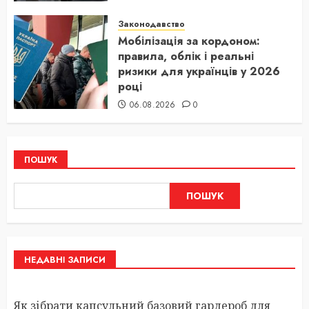
Законодавство
Мобілізація за кордоном:
правила, облік і реальні
ризики для українців у 2026
році
06.08.2026
0
ПОШУК
ПОШУК
НЕДАВНІ ЗАПИСИ
Як зібрати капсульний базовий гардероб для