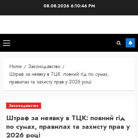
Skip
08.08.2026
6:10:47 PM
to
content
Primary
Menu
Home
Законодавство
Штраф за неявку в ТЦК: повний гід по сумах,
правилах та захисту прав у 2026 році
Законодавство
Штраф за неявку в ТЦК: повний гід
по сумах, правилах та захисту прав у
2026 році