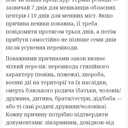
зазвичай 7 днів для мешканців обласних
центрів і 10 днів для менших міст. Якщо
причина неявки поважна, її треба
повідомити протягом трьох днів, а потім
прибути самостійно не пізніше семи днів
після усунення перешкоди.
Поважними причинами закон визнає
чіткий перелік: перешкода стихійного
характеру (повінь, пожежа), хвороба,
воєнні дії на території та їх наслідки,
смерть близького родича (батьки, чоловік/
дружина, дитина, брати/сестри, дід/баба —
або ті самі родичі дружини/чоловіка).
Кожну причину потрібно підтвердити
документами: лікарняним, довідкою від