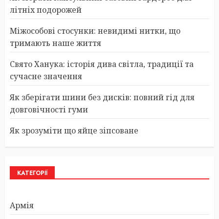
літніх подорожей
Міжособові стосунки: невидимі нитки, що
тримають наше життя
Свято Ханука: історія дива світла, традиції та
сучасне значення
Як зберігати шини без дисків: повний гід для
довговічності гуми
Як зрозуміти що яйце зіпсоване
КАТЕГОРІЇ
Армія