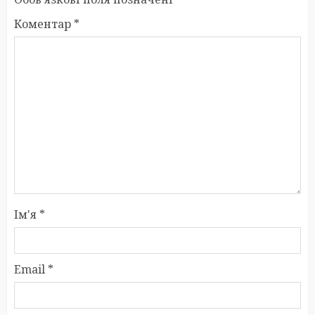
Коментар
*
Ім'я
*
Email
*