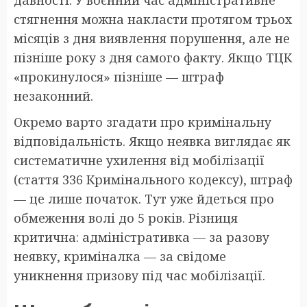
давності. У воєнний час адміністративне
стягнення можна накласти протягом трьох
місяців з дня виявлення порушення, але не
пізніше року з дня самого факту. Якщо ТЦК
«прокинулося» пізніше — штраф
незаконний.
Окремо варто згадати про кримінальну
відповідальність. Якщо неявка виглядає як
систематичне ухилення від мобілізації
(стаття 336 Кримінального кодексу), штраф
— це лише початок. Тут уже йдеться про
обмеження волі до 5 років. Різниця
критична: адміністративка — за разову
неявку, криміналка — за свідоме
уникнення призову під час мобілізації.