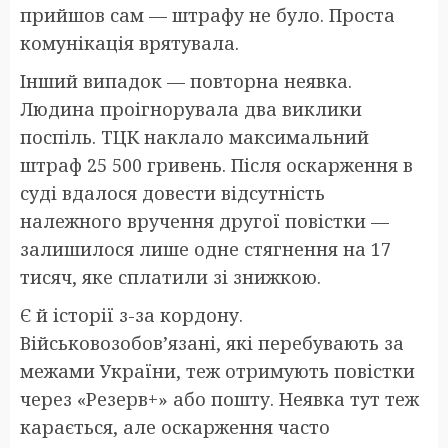
прийшов сам — штрафу не було. Проста
комунікація врятувала.
Інший випадок — повторна неявка.
Людина проігнорувала два виклики
поспіль. ТЦК наклало максимальний
штраф 25 500 гривень. Після оскарження в
суді вдалося довести відсутність
належного вручення другої повістки —
залишилося лише одне стягнення на 17
тисяч, яке сплатили зі знижкою.
Є й історії з-за кордону.
Військовозобов’язані, які перебувають за
межами України, теж отримують повістки
через «Резерв+» або пошту. Неявка тут теж
карається, але оскарження часто