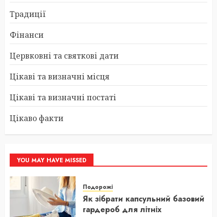
Традиції
Фінанси
Цервковні та святкові дати
Цікаві та визначні місця
Цікаві та визначні постаті
Цікаво факти
YOU MAY HAVE MISSED
Подорожі
Як зібрати капсульний базовий
гардероб для літніх