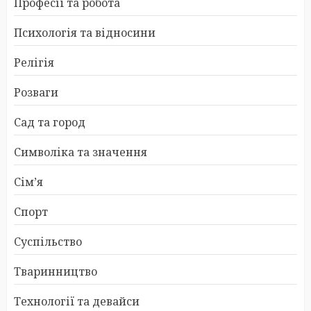
Професії та робота
Психологія та відносини
Релігія
Розваги
Сад та город
Символіка та значення
Сім’я
Спорт
Суспільство
Тваринництво
Технології та девайси