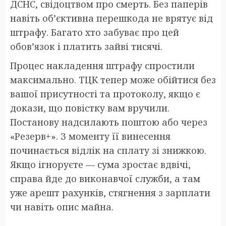
ДСНС, свідоцтвом про смерть. Без паперів
навіть об’єктивна перешкода не врятує від
штрафу. Багато хто забуває про цей
обов’язок і платить зайві тисячі.
Процес накладення штрафу спростили
максимально. ТЦК тепер може обійтися без
вашої присутності та протоколу, якщо є
докази, що повістку вам вручили.
Постанову надсилають поштою або через
«Резерв+». З моменту її винесення
починається відлік на сплату зі знижкою.
Якщо ігноруєте — сума зростає вдвічі,
справа йде до виконавчої служби, а там
уже арешт рахунків, стягнення з зарплати
чи навіть опис майна.