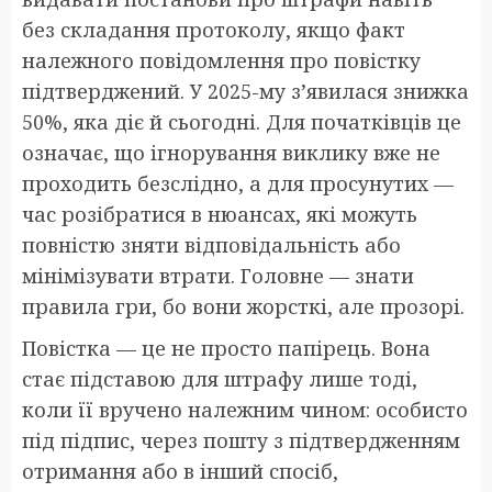
без складання протоколу, якщо факт
належного повідомлення про повістку
підтверджений. У 2025-му з’явилася знижка
50%, яка діє й сьогодні. Для початківців це
означає, що ігнорування виклику вже не
проходить безслідно, а для просунутих —
час розібратися в нюансах, які можуть
повністю зняти відповідальність або
мінімізувати втрати. Головне — знати
правила гри, бо вони жорсткі, але прозорі.
Повістка — це не просто папірець. Вона
стає підставою для штрафу лише тоді,
коли її вручено належним чином: особисто
під підпис, через пошту з підтвердженням
отримання або в інший спосіб,