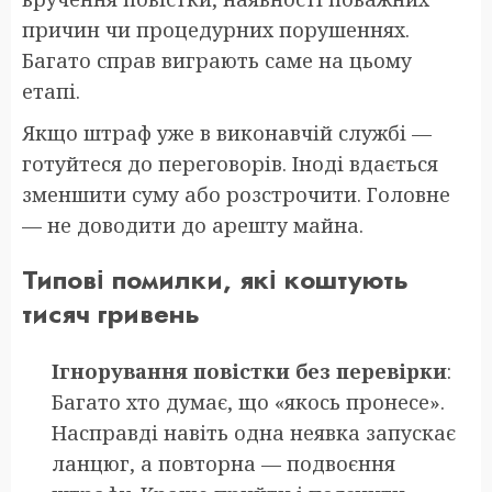
причин чи процедурних порушеннях.
Багато справ виграють саме на цьому
етапі.
Якщо штраф уже в виконавчій службі —
готуйтеся до переговорів. Іноді вдається
зменшити суму або розстрочити. Головне
— не доводити до арешту майна.
Типові помилки, які коштують
тисяч гривень
Ігнорування повістки без перевірки
:
Багато хто думає, що «якось пронесе».
Насправді навіть одна неявка запускає
ланцюг, а повторна — подвоєння