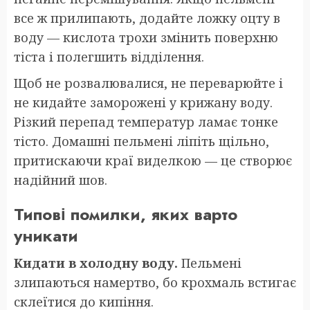
все ж прилипають, додайте ложку оцту в
воду — кислота трохи змінить поверхню
тіста і полегшить відділення.
Щоб не розвалювалися, не переварюйте і
не кидайте заморожені у крижану воду.
Різкий перепад температур ламає тонке
тісто. Домашні пельмені ліпіть щільно,
притискаючи краї виделкою — це створює
надійний шов.
Типові помилки, яких варто
уникати
Кидати в холодну воду.
Пельмені
злипаються намертво, бо крохмаль встигає
склеїтися до кипіння.