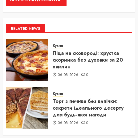
RELATED NEWS
Кухня
Піца на сковороді: хрустка
скоринка без духовки за 20
хвилин
06.08.2026
0
Кухня
Торт з печива без випічки:
секрети ідеального десерту
для будь-якої нагоди
06.08.2026
0