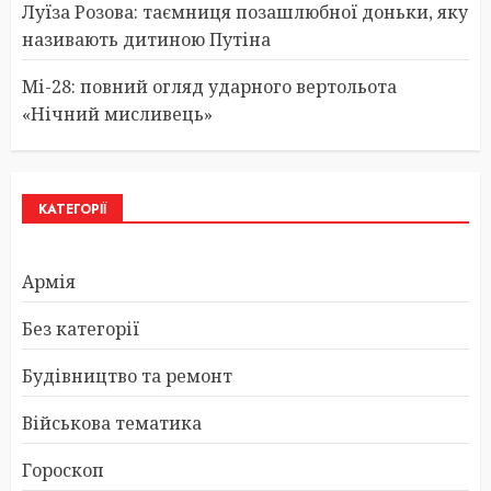
Луїза Розова: таємниця позашлюбної доньки, яку
називають дитиною Путіна
Мі-28: повний огляд ударного вертольота
«Нічний мисливець»
КАТЕГОРІЇ
Армія
Без категорії
Будівництво та ремонт
Військова тематика
Гороскоп