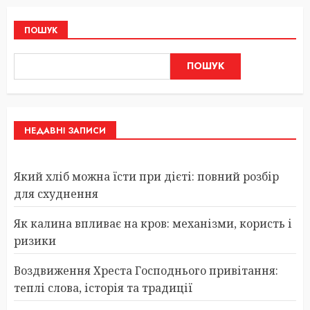
ПОШУК
ПОШУК
НЕДАВНІ ЗАПИСИ
Який хліб можна їсти при дієті: повний розбір
для схуднення
Як калина впливає на кров: механізми, користь і
ризики
Воздвиження Хреста Господнього привітання:
теплі слова, історія та традиції