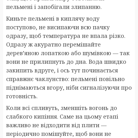
пельмені і запобігали злипанню.
Киньте пельмені в киплячу воду
поступово, не висипаючи всю пачку
одразу, щоб температура не впала різко.
Одразу ж акуратно перемішайте
дерев’яною лопаткою або шумівкою — так
вони не прилипнуть до дна. Вода швидко
закипить вдруге, і ось тут починається
справжнє чаклунство: пельмені повільно
піднімаються вгору, ніби сигналізуючи про
готовність.
Коли всі спливуть, зменшіть вогонь до
слабкого кипіння. Саме на цьому етапі
важливо не відходити від плити —
періодично помішуйте, щоб вони не