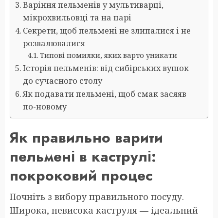
Варіння пельменів у мультиварці,
мікрохвильовці та на парі
Секрети, щоб пельмені не злипалися і не
розвалювалися
Типові помилки, яких варто уникати
Історія пельменів: від сибірських вушок
до сучасного столу
Як подавати пельмені, щоб смак засяяв
по-новому
Як правильно варити
пельмені в каструлі:
покроковий процес
Почніть з вибору правильного посуду.
Широка, невисока каструля — ідеальний