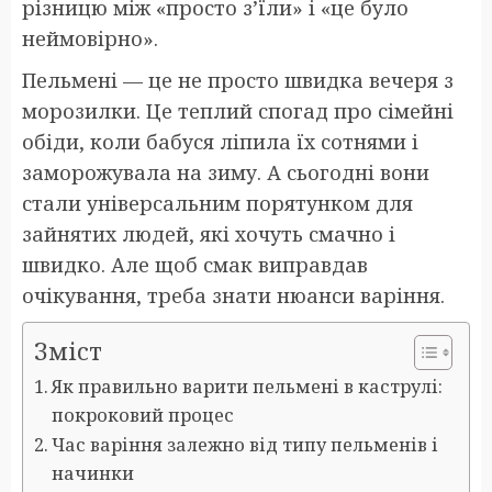
різницю між «просто з’їли» і «це було
неймовірно».
Пельмені — це не просто швидка вечеря з
морозилки. Це теплий спогад про сімейні
обіди, коли бабуся ліпила їх сотнями і
заморожувала на зиму. А сьогодні вони
стали універсальним порятунком для
зайнятих людей, які хочуть смачно і
швидко. Але щоб смак виправдав
очікування, треба знати нюанси варіння.
Зміст
Як правильно варити пельмені в каструлі:
покроковий процес
Час варіння залежно від типу пельменів і
начинки