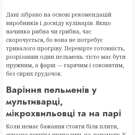
Дані зібрано на основі рекомендацій
виробників і досвіду кулінарів. Якщо
начинка рибна чи грибна, час
скорочується, бо вона не потребує
тривалого прогріву. Перевірте готовність,
розрізавши один пельмень: тісто має бути
пружним, а фарш — гарячим і соковитим,
без сирих грудочок.
Варіння пельменів у
мультиварці,
мікрохвильовці та на парі
Коли немає бажання стояти біля плити,
сучасна техніка приходить на допомогу. У