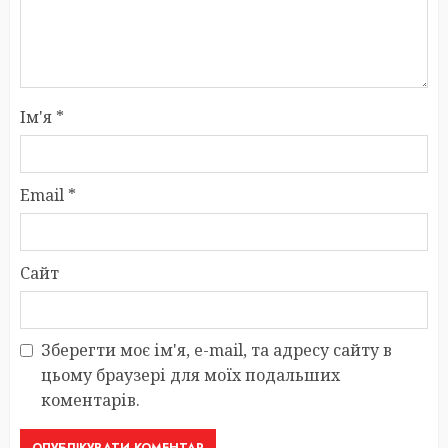
Ім'я
*
Email
*
Сайт
Зберегти моє ім'я, e-mail, та адресу сайту в
цьому браузері для моїх подальших
коментарів.