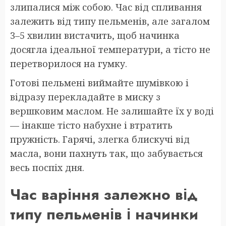
злипалися між собою. Час від спливання
залежить від типу пельменів, але загалом
3–5 хвилин вистачить, щоб начинка
досягла ідеальної температури, а тісто не
перетворилося на гумку.
Готові пельмені виймайте шумівкою і
відразу перекладайте в миску з
вершковим маслом. Не залишайте їх у воді
— інакше тісто набухне і втратить
пружність. Гарячі, злегка блискучі від
масла, вони пахнуть так, що забувається
весь поспіх дня.
Час варіння залежно від
типу пельменів і начинки