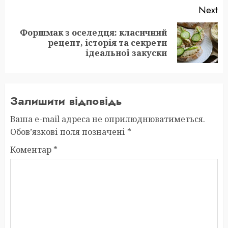
Next
Форшмак з оселедця: класичний
Next
рецепт, історія та секрети
post:
ідеальної закуски
Залишити відповідь
Ваша e-mail адреса не оприлюднюватиметься.
Обов’язкові поля позначені
*
Коментар
*