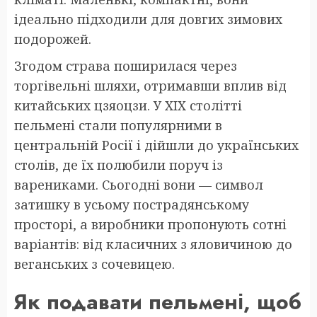
ідеально підходили для довгих зимових
подорожей.
Згодом страва поширилася через
торгівельні шляхи, отримавши вплив від
китайських цзяоцзи. У XIX столітті
пельмені стали популярними в
центральній Росії і дійшли до українських
столів, де їх полюбили поруч із
варениками. Сьогодні вони — символ
затишку в усьому пострадянському
просторі, а виробники пропонують сотні
варіантів: від класичних з яловичиною до
веганських з сочевицею.
Як подавати пельмені, щоб