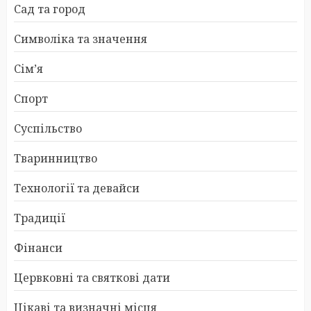
Сад та город
Символіка та значення
Сім’я
Спорт
Суспільство
Тваринництво
Технології та девайси
Традиції
Фінанси
Цервковні та святкові дати
Цікаві та визначні місця