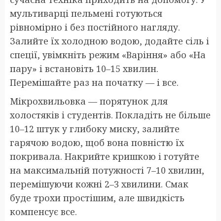
мультиварці пельмені готуються
рівномірно і без постійного нагляду.
Залийте їх холодною водою, додайте сіль і
спеції, увімкніть режим «Варіння» або «На
пару» і встановіть 10–15 хвилин.
Перемішайте раз на початку — і все.
Мікрохвильовка — порятунок для
холостяків і студентів. Покладіть не більше
10–12 штук у глибоку миску, залийте
гарячою водою, щоб вона повністю їх
покривала. Накрийте кришкою і готуйте
на максимальній потужності 7–10 хвилин,
перемішуючи кожні 2–3 хвилини. Смак
буде трохи простішим, але швидкість
компенсує все.