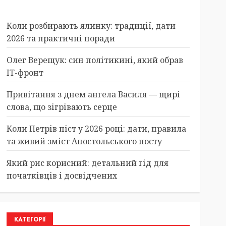
Коли розбирають ялинку: традиції, дати
2026 та практичні поради
Олег Верещук: син політикині, який обрав
IT-фронт
Привітання з днем ангела Василя — щирі
слова, що зігрівають серце
Коли Петрів піст у 2026 році: дати, правила
та живий зміст Апостольського посту
Який рис корисний: детальний гід для
початківців і досвідчених
КАТЕГОРІЇ