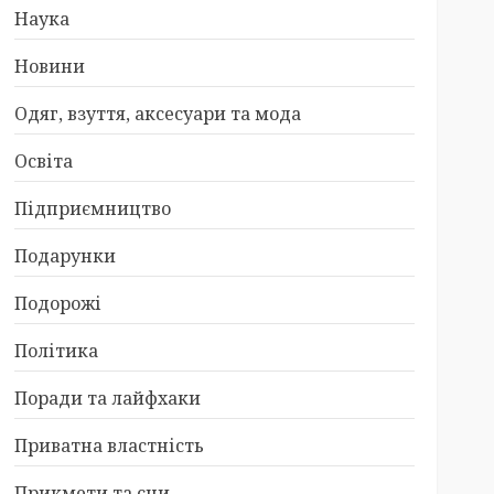
Наука
Новини
Одяг, взуття, аксесуари та мода
Освіта
Підприємництво
Подарунки
Подорожі
Політика
Поради та лайфхаки
Приватна властність
Прикмети та сни