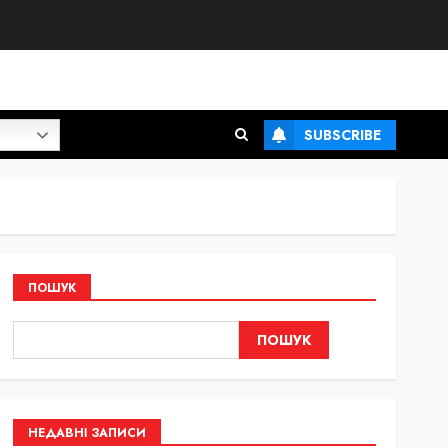
SUBSCRIBE
ПОШУК
ПОШУК
НЕДАВНІ ЗАПИСИ