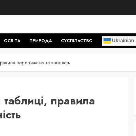
ОСВІТА
ПРИРОДА
СУСПІЛЬСТВО
Ukrainian
правила переливання та вагітність
: таблиці, правила
ість