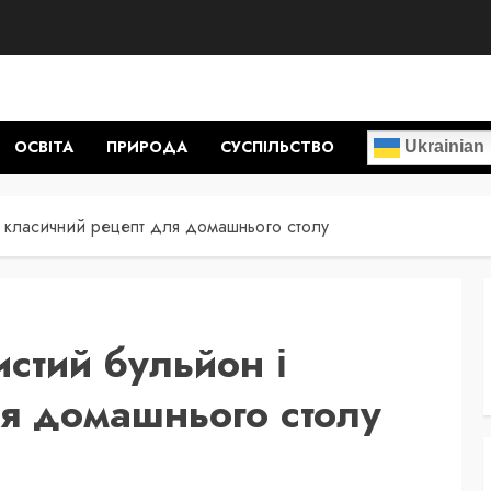
ОСВІТА
ПРИРОДА
СУСПІЛЬСТВО
Ukrainian
і класичний рецепт для домашнього столу
стий бульйон і
я домашнього столу