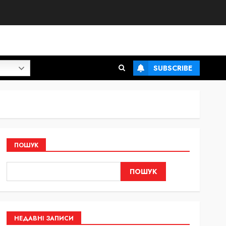
SUBSCRIBE
ПОШУК
ПОШУК
НЕДАВНІ ЗАПИСИ