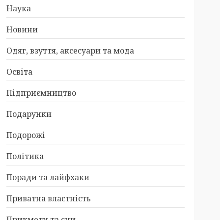
Наука
Новини
Одяг, взуття, аксесуари та мода
Освіта
Підприємництво
Подарунки
Подорожі
Політика
Поради та лайфхаки
Приватна властність
Прикмети та сни