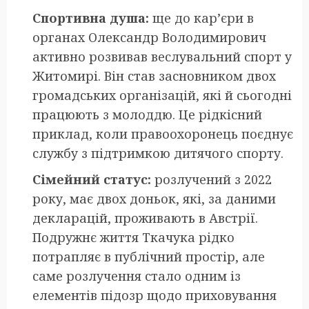
Спортивна душа:
ще до кар’єри в
органах Олександр Володимирович
активно розвивав веслувальний спорт у
Житомирі. Він став засновником двох
громадських організацій, які й сьогодні
працюють з молоддю. Це рідкісний
приклад, коли правоохоронець поєднує
службу з підтримкою дитячого спорту.
Сімейний статус:
розлучений з 2022
року, має двох доньок, які, за даними
декларацій, проживають в Австрії.
Подружнє життя Ткачука рідко
потрапляє в публічний простір, але
саме розлучення стало одним із
елементів підозр щодо приховування