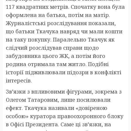
117 квадратних метрів. Спочатку вона була
оформлена на батька, потім на матір.
Журналістські розслідування показали,
що батьки Ткачука навряд чи мали кошти
на таку покупку. Паралельно Ткачук як
слідчий розслідував справи щодо
забудовника цього ЖК, а потім його
родина отримала там житло. Подібні
історії підживлювали підозри в конфлікті
інтересів.
Зв’язки з впливовими фігурами, зокрема з
Олегом Татаровим, лише посилювали
ефект. Ткачука називали «довіреною
особою» куратора правоохоронного блоку
в Офісі Президента. Саме ці зв’язки, на