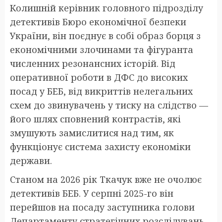
Колишній керівник головного підрозділу
детективів Бюро економічної безпеки
України, він поєднує в собі образ борця з
економічними злочинами та фігуранта
численних резонансних історій. Від
оперативної роботи в ДФС до високих
посад у БЕБ, від викриттів нелегальних
схем до звинувачень у тиску на слідство —
його шлях сповнений контрастів, які
змушують замислитися над тим, як
функціонує система захисту економіки
держави.
Станом на 2026 рік Ткачук вже не очолює
детективів БЕБ. У серпні 2025-го він
перейшов на посаду заступника голови
Департаменту стратегічних розслідувань