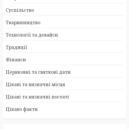
Суспільство
Тваринництво
Технології та девайси
Традиції
Фінанси
Цервковні та святкові дати
Цікаві та визначні місця
Цікаві та визначні постаті
Цікаво факти