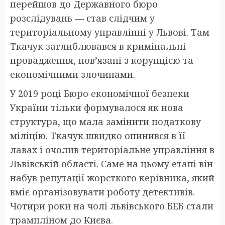
перейшов до Державного бюро
розслідувань — став слідчим у
територіальному управлінні у Львові. Там
Ткачук заглиблювався в кримінальні
провадження, пов’язані з корупцією та
економічними злочинами.
У 2019 році Бюро економічної безпеки
України тільки формувалося як нова
структура, що мала замінити податкову
міліцію. Ткачук швидко опинився в її
лавах і очолив територіальне управління в
Львівській області. Саме на цьому етапі він
набув репутації жорсткого керівника, який
вміє організовувати роботу детективів.
Чотири роки на чолі львівського БЕБ стали
трампліном до Києва.