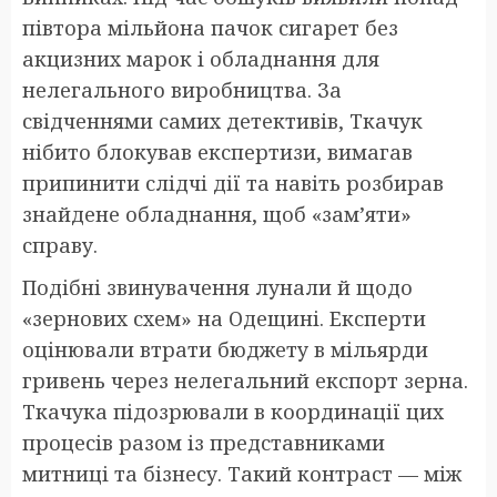
півтора мільйона пачок сигарет без
акцизних марок і обладнання для
нелегального виробництва. За
свідченнями самих детективів, Ткачук
нібито блокував експертизи, вимагав
припинити слідчі дії та навіть розбирав
знайдене обладнання, щоб «зам’яти»
справу.
Подібні звинувачення лунали й щодо
«зернових схем» на Одещині. Експерти
оцінювали втрати бюджету в мільярди
гривень через нелегальний експорт зерна.
Ткачука підозрювали в координації цих
процесів разом із представниками
митниці та бізнесу. Такий контраст — між