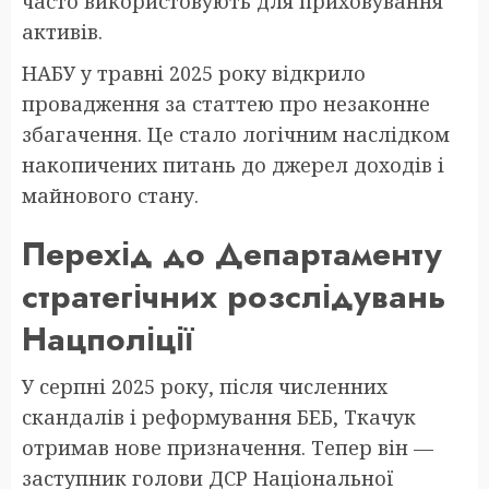
часто використовують для приховування
активів.
НАБУ у травні 2025 року відкрило
провадження за статтею про незаконне
збагачення. Це стало логічним наслідком
накопичених питань до джерел доходів і
майнового стану.
Перехід до Департаменту
стратегічних розслідувань
Нацполіції
У серпні 2025 року, після численних
скандалів і реформування БЕБ, Ткачук
отримав нове призначення. Тепер він —
заступник голови ДСР Національної