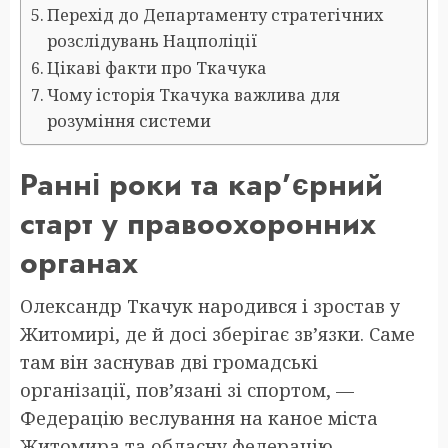
Перехід до Департаменту стратегічних
розслідувань Нацполіції
Цікаві факти про Ткачука
Чому історія Ткачука важлива для
розуміння системи
Ранні роки та кар’єрний
старт у правоохоронних
органах
Олександр Ткачук народився і зростав у
Житомирі, де й досі зберігає зв’язки. Саме
там він заснував дві громадські
організації, пов’язані зі спортом, —
Федерацію веслування на каное міста
Житомира та обласну федерацію