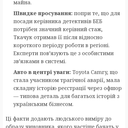
майна.
Швидке просування:
попри те, що для
посади керівника детективів БЕБ
потрібен значний керівний стаж,
Ткачук отримав її після відносно
короткого періоду роботи в регіоні.
Експерти пов’язують це з особистими
зв’язками в системі.
Авто в центрі уваги:
Toyota Camry, що
стала учасником трагічної аварії, мала
складну історію реєстрації через офшор
— типова деталь для багатьох історій з
українським бізнесом.
Ці факти додають людського виміру до
образу чиновника, якого частіше бачать у