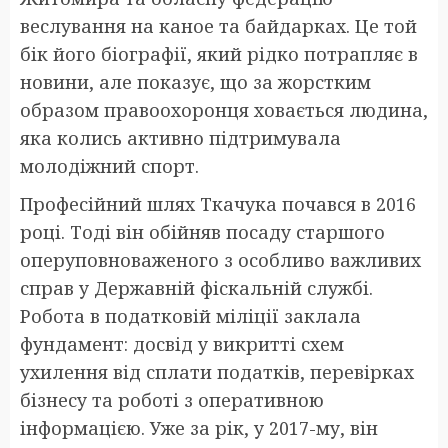
веслування на каное та байдарках. Це той
бік його біографії, який рідко потрапляє в
новини, але показує, що за жорстким
образом правоохоронця ховається людина,
яка колись активно підтримувала
молодіжний спорт.
Професійний шлях Ткачука почався в 2016
році. Тоді він обійняв посаду старшого
оперуповноваженого з особливо важливих
справ у Державній фіскальній службі.
Робота в податковій міліції заклала
фундамент: досвід у викритті схем
ухилення від сплати податків, перевірках
бізнесу та роботі з оперативною
інформацією. Уже за рік, у 2017-му, він