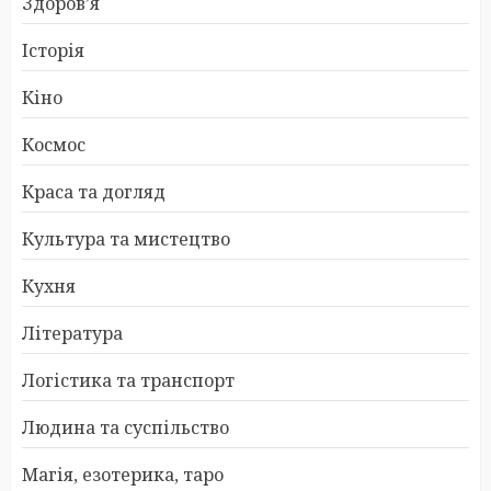
Здоров’я
Історія
Кіно
Космос
Краса та догляд
Культура та мистецтво
Кухня
Література
Логістика та транспорт
Людина та суспільство
Магія, езотерика, таро