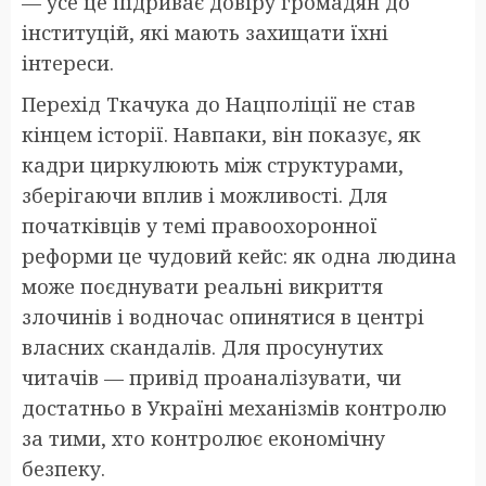
— усе це підриває довіру громадян до
інституцій, які мають захищати їхні
інтереси.
Перехід Ткачука до Нацполіції не став
кінцем історії. Навпаки, він показує, як
кадри циркулюють між структурами,
зберігаючи вплив і можливості. Для
початківців у темі правоохоронної
реформи це чудовий кейс: як одна людина
може поєднувати реальні викриття
злочинів і водночас опинятися в центрі
власних скандалів. Для просунутих
читачів — привід проаналізувати, чи
достатньо в Україні механізмів контролю
за тими, хто контролює економічну
безпеку.