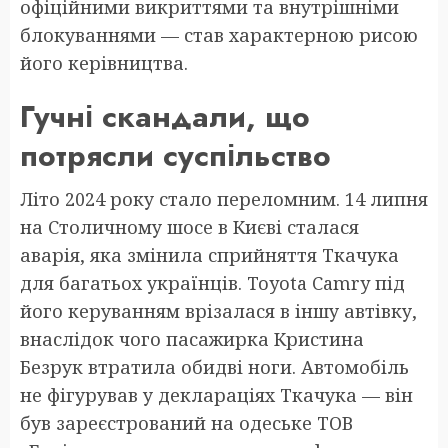
офіційними викриттями та внутрішніми
блокуваннями — став характерною рисою
його керівництва.
Гучні скандали, що
потрясли суспільство
Літо 2024 року стало переломним. 14 липня
на Столичному шосе в Києві сталася
аварія, яка змінила сприйняття Ткачука
для багатьох українців. Toyota Camry під
його керуванням врізалася в іншу автівку,
внаслідок чого пасажирка Кристина
Безрук втратила обидві ноги. Автомобіль
не фігурував у деклараціях Ткачука — він
був зареєстрований на одеське ТОВ