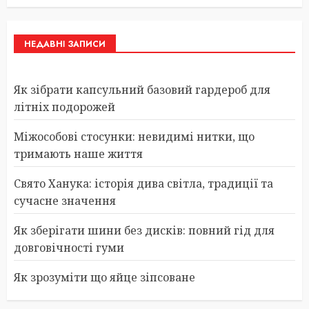
НЕДАВНІ ЗАПИСИ
Як зібрати капсульний базовий гардероб для
літніх подорожей
Міжособові стосунки: невидимі нитки, що
тримають наше життя
Свято Ханука: історія дива світла, традиції та
сучасне значення
Як зберігати шини без дисків: повний гід для
довговічності гуми
Як зрозуміти що яйце зіпсоване