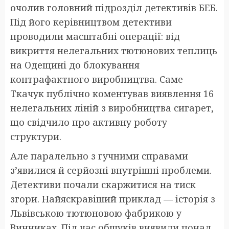
очолив головний підрозділ детективів БЕБ.
Під його керівництвом детективи
проводили масштабні операції: від
викриття нелегальних тютюнових теплиць
на Одещині до блокування
контрафактного виробництва. Саме
Ткачук публічно коментував виявлення 16
нелегальних ліній з виробництва сигарет,
що свідчило про активну роботу
структури.
Але паралельно з гучними справами
з’явилися й серйозні внутрішні проблеми.
Детективи почали скаржитися на тиск
згори. Найяскравіший приклад — історія з
Львівською тютюновою фабрикою у
Винниках. Під час обшуків виявили понад