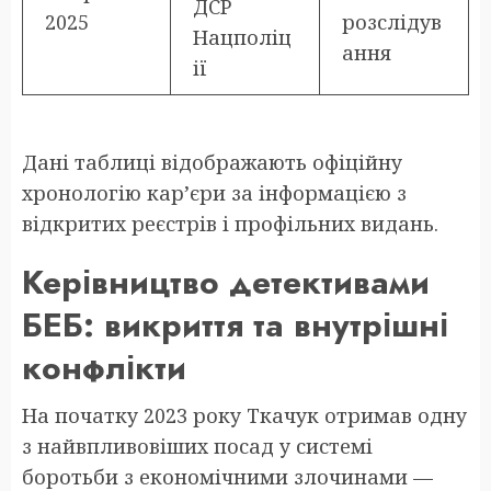
ДСР
2025
розслідув
Нацполіц
ання
ії
Дані таблиці відображають офіційну
хронологію кар’єри за інформацією з
відкритих реєстрів і профільних видань.
Керівництво детективами
БЕБ: викриття та внутрішні
конфлікти
На початку 2023 року Ткачук отримав одну
з найвпливовіших посад у системі
боротьби з економічними злочинами —