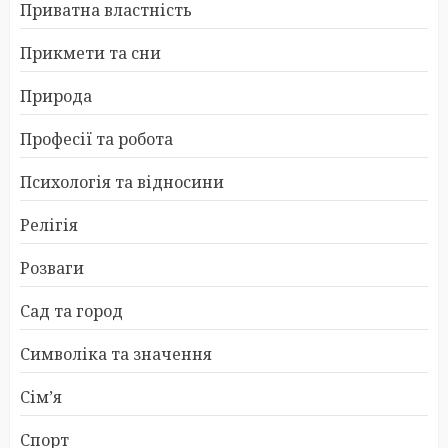
Приватна властність
Прикмети та сни
Природа
Професії та робота
Психологія та відносини
Релігія
Розваги
Сад та город
Символіка та значення
Сім’я
Спорт