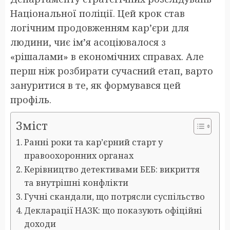
Національної поліції. Цей крок став
логічним продовженням кар’єри для
людини, чиє ім’я асоціювалося з
«рішалами» в економічних справах. Але
перш ніж розбирати сучасний етап, варто
зануритися в те, як формувався цей
профіль.
Зміст
Ранні роки та кар’єрний старт у
правоохоронних органах
Керівництво детективами БЕБ: викриття
та внутрішні конфлікти
Гучні скандали, що потрясли суспільство
Декларації НАЗК: що показують офіційні
доходи