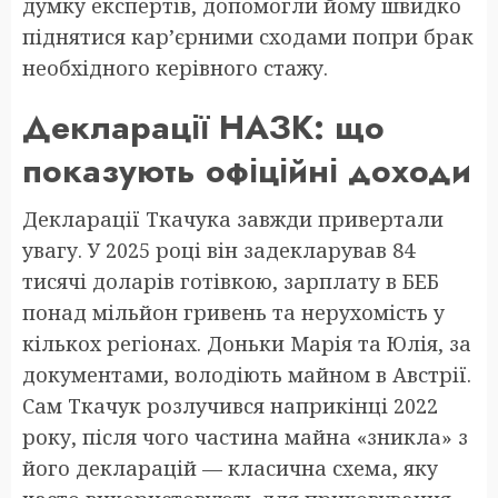
думку експертів, допомогли йому швидко
піднятися кар’єрними сходами попри брак
необхідного керівного стажу.
Декларації НАЗК: що
показують офіційні доходи
Декларації Ткачука завжди привертали
увагу. У 2025 році він задекларував 84
тисячі доларів готівкою, зарплату в БЕБ
понад мільйон гривень та нерухомість у
кількох регіонах. Доньки Марія та Юлія, за
документами, володіють майном в Австрії.
Сам Ткачук розлучився наприкінці 2022
року, після чого частина майна «зникла» з
його декларацій — класична схема, яку