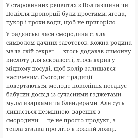
У старовинних рецептах з Полтавщини чи
Поділля пропорції були простими: ягода,
цукор і трохи води, щоб не пригоріло.
У радянські часи смородина стала
символом дачних заготовок. Кожна родина
мала свій секрет — хтось додавав лимонну
кислоту для яскравості, хтось варив у
мідному посуді, щоб колір залишався
насиченим. Сьогодні традиції
повертаються: молоде покоління поєднує
бабусин досвід із сучасними гаджетами —
мультиварками та блендерами. Але суть
лишається незмінною: варення з
смородини — це не просто продукт, а
тепла згадка про літо в кожній ложці.