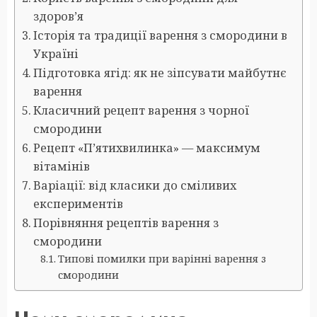
здоров’я
Історія та традиції варення з смородини в
Україні
Підготовка ягід: як не зіпсувати майбутнє
варення
Класичний рецепт варення з чорної
смородини
Рецепт «П’ятихвилинка» — максимум
вітамінів
Варіації: від класики до сміливих
експериментів
Порівняння рецептів варення з
смородини
Типові помилки при варінні варення з
смородини