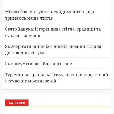
Міжособові стосунки: невидимі нитки, що
тримають наше життя
Свято Ханука: історія дива світла, традиції та
сучасне значення
Як зберігати шини без дисків: повний гід для
довговічності гуми
Як зрозуміти що яйце зіпсоване
Туреччина: країна на стику континентів, історій
і сучасних можливостей
КАТЕГОРІЇ