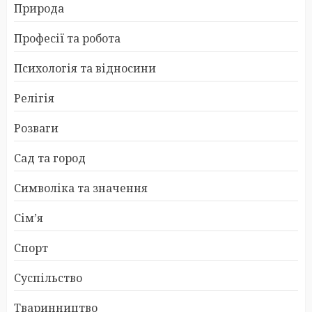
Природа
Професії та робота
Психологія та відносини
Релігія
Розваги
Сад та город
Символіка та значення
Сім’я
Спорт
Суспільство
Тваринництво