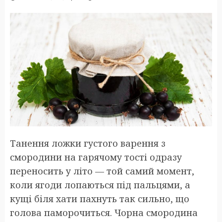
Танення ложки густого варення з
смородини на гарячому тості одразу
переносить у літо — той самий момент,
коли ягоди лопаються під пальцями, а
кущі біля хати пахнуть так сильно, що
голова паморочиться. Чорна смородина