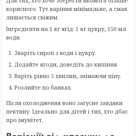
Для тих, хто хоче зберегти якомога більше
корисного. Тут варіння мінімальне, а смак
лишається свіжим.
Інгредієнти на 1 кг ягід: 1 кг цукру, 150 мл
води.
Зваріть сироп з води і цукру.
Додайте ягоди, доведіть до кипіння.
Варіть рівно 5 хвилин, знімаючи піну.
Розлийте по банках.
Після охолодження воно загусне завдяки
пектину. Ідеально для дітей і тих, хто дбає
про імунітет.