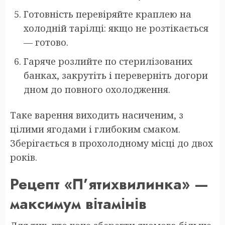
Готовність перевіряйте краплею на
холодній тарілці: якщо не розтікається
— готово.
Гаряче розлийте по стерилізованих
банках, закрутіть і переверніть догори
дном до повного охолодження.
Таке варення виходить насиченим, з
цілими ягодами і глибоким смаком.
Зберігається в прохолодному місці до двох
років.
Рецепт «П’ятихвилинка» —
максимум вітамінів