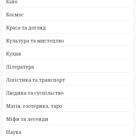
Кіно
Космос
Краса та догляд
Культура та мистецтво
Кухня
Література
Логістика та транспорт
Людина та суспільство
Магія, езотерика, таро
Міфи та легенди
Наука