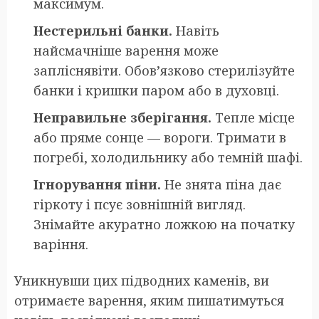
максимум.
Нестерильні банки.
Навіть
найсмачніше варення може
запліснявіти. Обов’язково стерилізуйте
банки і кришки паром або в духовці.
Неправильне зберігання.
Тепле місце
або пряме сонце — вороги. Тримати в
погребі, холодильнику або темній шафі.
Ігнорування піни.
Не знята піна дає
гіркоту і псує зовнішній вигляд.
Знімайте акуратно ложкою на початку
варіння.
Уникнувши цих підводних каменів, ви
отримаєте варення, яким пишатимуться