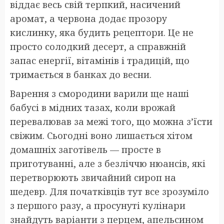
віддає весь свій терпкий, насичений
аромат, а червона додає прозору
кислинку, яка будить рецептори. Це не
просто солодкий десерт, а справжній
запас енергії, вітамінів і традицій, що
тримається в банках до весни.
Варення з смородини варили ще наші
бабусі в мідних тазах, коли врожай
перевалював за межі того, що можна з’їсти
свіжим. Сьогодні воно лишається хітом
домашніх заготівель — просте в
приготуванні, але з безліччю нюансів, які
перетворюють звичайний сироп на
шедевр. Для початківців тут все зрозуміло
з першого разу, а просунуті кулінари
знайдуть варіанти з перцем, апельсином