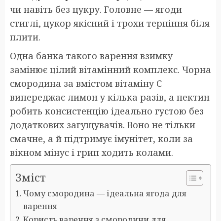
чи навіть без цукру. Головне — ягоди
стиглі, цукор якісний і трохи терпіння біля
плити.
Одна банка такого варення взимку
замінює цілий вітамінний комплекс. Чорна
смородина за вмістом вітаміну C
випереджає лимон у кілька разів, а пектин
робить консистенцію ідеально густою без
додаткових загущувачів. Воно не тільки
смачне, а й підтримує імунітет, коли за
вікном мінус і грип ходить колами.
Зміст
Чому смородина — ідеальна ягода для
варення
Користь варення з смородини для