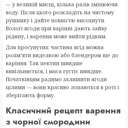
— у великій мисці, кілька разів змінюючи
воду. Після цього розкладіть на чистому
рушнику і дайте повністю висохнути.
Вологі ягоди при варінні дають зайву
рідину, і варення може вийти рідким.
Для просунутих: частина ягід можна
розім’яти виделкою або блендером ще до
варіння. Так пектин швидше
вивільняється, і маса густіє швидше.
Початківцям радимо залишити ягоди
цілими — вони красиво лопаються в роті і
зберігають форму.
Класичний рецепт варення
з чорної смородини