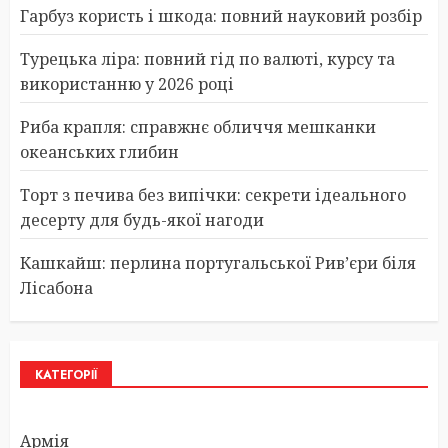
Гарбуз користь і шкода: повний науковий розбір
Турецька ліра: повний гід по валюті, курсу та
використанню у 2026 році
Риба крапля: справжнє обличчя мешканки
океанських глибин
Торт з печива без випічки: секрети ідеального
десерту для будь-якої нагоди
Кашкайш: перлина португальської Рив’єри біля
Лісабона
КАТЕГОРІЇ
Армія