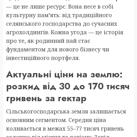
— це не лише ресурс. Вона несе в собі
культурну пам’ять: від традиційного
селянського господарства до сучасних
агрохолдингів. Кожна угода — це історія
про те, як родинний пай стає
фундаментом для нового бізнесу чи
інвестиційного портфеля.
Актуальні ціни на землю:
розкид від 30 до 170 тисяч
гривень за гектар
Сільськогосподарська земля залишається
основним сегментом. Середня ціна
коливається в межах 55–77 тисяч гривень
залежно від місяця та регіону. Захід