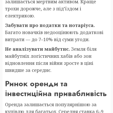
залишається мертвим активом. Краще
трохи дорожче, але з під’їздом і
електрикою.
Забувати про податки та нотаріуса.
Багато новачків недооцінюють додаткові
витрати — до 7–10% від суми угоди.
Не аналізувати майбутнє.
Земля біля
майбутніх логістичних хабів або зон
відновлення після війни зросте в ціні
швидше за середнє.
Ринок оренди та
інвестиційна привабливість
Оренда залишається популярнішою за
купівлю для багатьох. Середня ставка 6–9