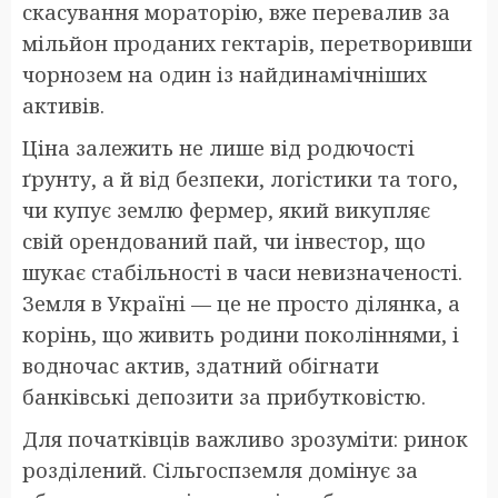
скасування мораторію, вже перевалив за
мільйон проданих гектарів, перетворивши
чорнозем на один із найдинамічніших
активів.
Ціна залежить не лише від родючості
ґрунту, а й від безпеки, логістики та того,
чи купує землю фермер, який викупляє
свій орендований пай, чи інвестор, що
шукає стабільності в часи невизначеності.
Земля в Україні — це не просто ділянка, а
корінь, що живить родини поколіннями, і
водночас актив, здатний обігнати
банківські депозити за прибутковістю.
Для початківців важливо зрозуміти: ринок
розділений. Сільгоспземля домінує за