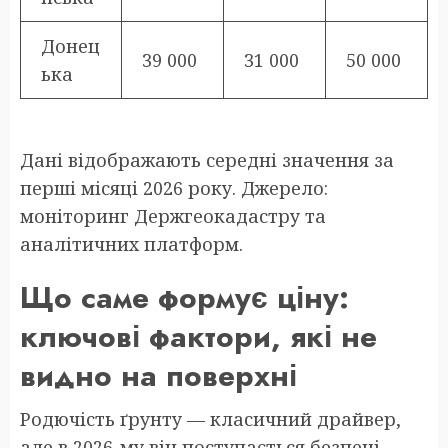
Донец
39 000
31 000
50 000
ька
Дані відображають середні значення за
перші місяці 2026 року. Джерело:
моніторинг Держгеокадастру та
аналітичних платформ.
Що саме формує ціну:
ключові фактори, які не
видно на поверхні
Родючість ґрунту — класичний драйвер,
але в 2026-му він поступається безпеці.