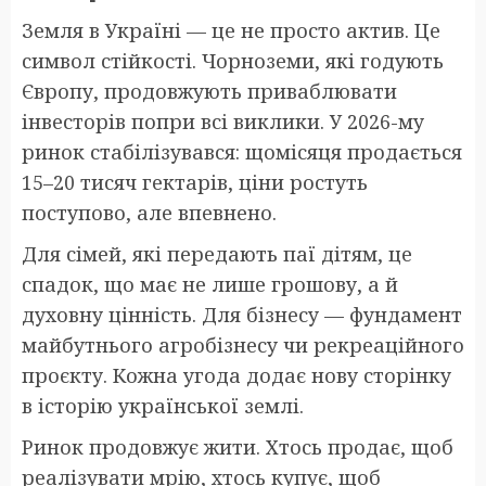
Земля в Україні — це не просто актив. Це
символ стійкості. Чорноземи, які годують
Європу, продовжують приваблювати
інвесторів попри всі виклики. У 2026-му
ринок стабілізувався: щомісяця продається
15–20 тисяч гектарів, ціни ростуть
поступово, але впевнено.
Для сімей, які передають паї дітям, це
спадок, що має не лише грошову, а й
духовну цінність. Для бізнесу — фундамент
майбутнього агробізнесу чи рекреаційного
проєкту. Кожна угода додає нову сторінку
в історію української землі.
Ринок продовжує жити. Хтось продає, щоб
реалізувати мрію, хтось купує, щоб