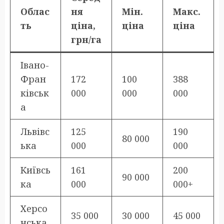
Облас
ня
Мін.
Макс.
ть
ціна,
ціна
ціна
грн/га
Івано-
Фран
172
100
388
ківськ
000
000
000
а
Львівс
125
190
80 000
ька
000
000
Київсь
161
200
90 000
ка
000
000+
Херсо
35 000
30 000
45 000
нська