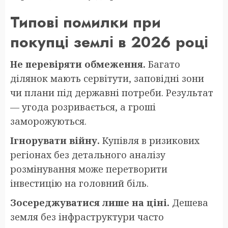
Типові помилки при
покупці землі в 2026 році
Не перевіряти обмеження.
Багато
ділянок мають сервітути, заповідні зони
чи плани під державні потреби. Результат
— угода розривається, а гроші
заморожуються.
Ігнорувати війну.
Купівля в ризикових
регіонах без детального аналізу
розмінування може перетворити
інвестицію на головний біль.
Зосереджуватися лише на ціні.
Дешева
земля без інфраструктури часто