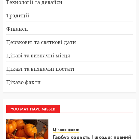
Технології та девайси
Традиції
Фінанси
Цервковні та святкові дати
Цікаві та визначні місця
Цікаві та визначні постаті
Цікаво факти
YOU MAY HAVE MISSED
Цікаво факти
Гарбуз користь і шкода: повний