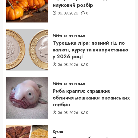
науковий розбір
06.08.2026
0
Міфи та легенди
Турецька ліра: повний гід по
валюті, курсу та використанню
у 2026 році
06.08.2026
0
Міфи та легенди
Риба крапля: справжнє
обличчя мешканки океанських
глибин
06.08.2026
0
Кухня