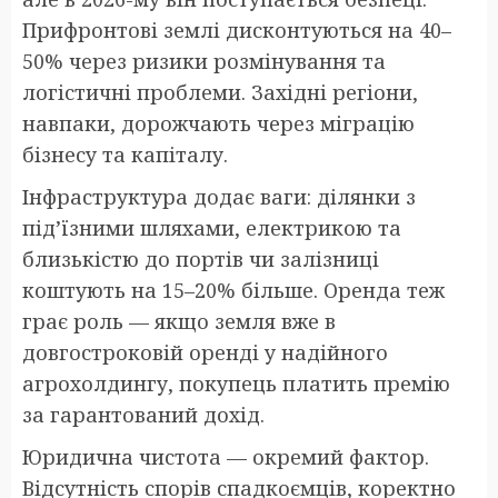
Прифронтові землі дисконтуються на 40–
50% через ризики розмінування та
логістичні проблеми. Західні регіони,
навпаки, дорожчають через міграцію
бізнесу та капіталу.
Інфраструктура додає ваги: ділянки з
під’їзними шляхами, електрикою та
близькістю до портів чи залізниці
коштують на 15–20% більше. Оренда теж
грає роль — якщо земля вже в
довгостроковій оренді у надійного
агрохолдингу, покупець платить премію
за гарантований дохід.
Юридична чистота — окремий фактор.
Відсутність спорів спадкоємців, коректно