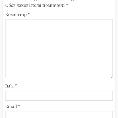
Обов’язкові поля позначені
*
Коментар
*
Ім'я
*
Email
*