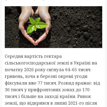
Середня вартість гектара
сільськогосподарської землі в Україні на
початку 2026 року сягнула 64–65 тисяч
гривень, хоча в березні окремі угоди
фіксували вже 77 тисяч. Розкид вражає: від
30 тисяч у прифронтових зонах до 170
тисяч і більше на заході країни. Ринок
землі, що відкрився в липні 2021-го після