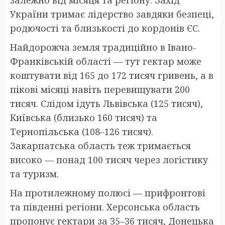
України тримає лідерство завдяки безпеці,
родючості та близькості до кордонів ЄС.
Найдорожча земля традиційно в Івано-
Франківській області — тут гектар може
коштувати від 165 до 172 тисяч гривень, а в
пікові місяці навіть перевищувати 200
тисяч. Слідом ідуть Львівська (125 тисяч),
Київська (близько 160 тисяч) та
Тернопільська (108–126 тисяч).
Закарпатська область теж тримається
високо — понад 100 тисяч через логістику
та туризм.
На протилежному полюсі — прифронтові
та південні регіони. Херсонська область
пропонує гектари за 35–36 тисяч, Донецька