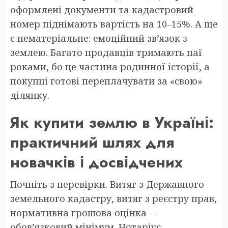
оформлені документи та кадастровий
номер піднімають вартість на 10–15%. А ще
є нематеріальне: емоційний зв’язок з
землею. Багато продавців тримають паї
роками, бо це частина родинної історії, а
покупці готові переплачувати за «свою»
ділянку.
Як купити землю в Україні:
практичний шлях для
новачків і досвідчених
Почніть з перевірки. Витяг з Державного
земельного кадастру, витяг з реєстру прав,
нормативна грошова оцінка —
обов’язковий мінімум. Нотаріус