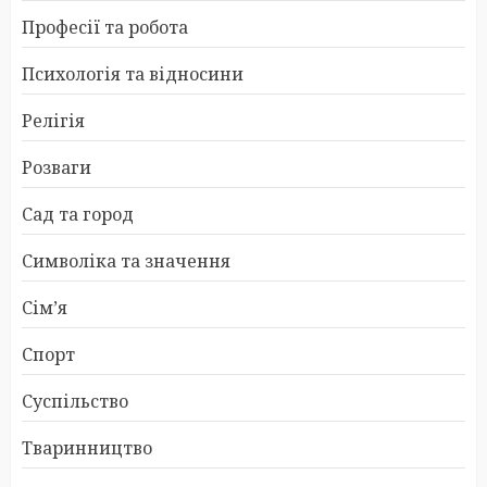
Професії та робота
Психологія та відносини
Релігія
Розваги
Сад та город
Символіка та значення
Сім’я
Спорт
Суспільство
Тваринництво