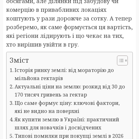
обсягами, але ділянки під забудову чи
комерцію в привабливих локаціях
коштують у рази дорожче за сотку. А тепер
розберемо, як саме формується ця вартість,
які регіони лідирують і що чекає на тих,
хто вирішив увійти в гру.
Зміст
Історія ринку землі: від мораторію до
мільйона гектарів
Актуальні ціни на землю: розкид від 30 до
170 тисяч гривень за гектар
Що саме формує ціну: ключові фактори,
які не видно на поверхні
Як купити землю в Україні: практичний
шлях для новачків і досвідчених
Типові помилки при покупці землі в 2026