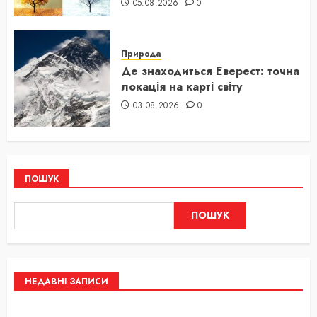
05.08.2026
0
Природа
Де знаходиться Еверест: точна
локація на карті світу
03.08.2026
0
ПОШУК
ПОШУК
НЕДАВНІ ЗАПИСИ