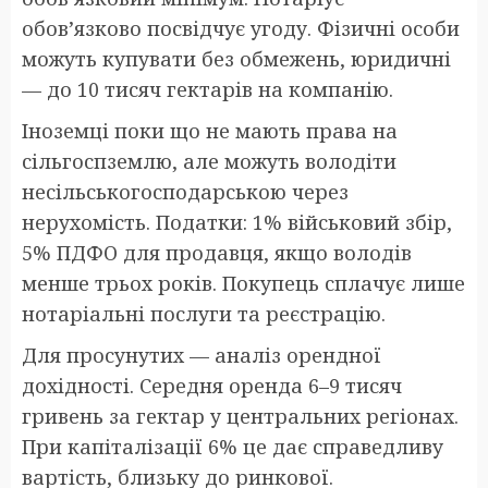
обов’язково посвідчує угоду. Фізичні особи
можуть купувати без обмежень, юридичні
— до 10 тисяч гектарів на компанію.
Іноземці поки що не мають права на
сільгоспземлю, але можуть володіти
несільськогосподарською через
нерухомість. Податки: 1% військовий збір,
5% ПДФО для продавця, якщо володів
менше трьох років. Покупець сплачує лише
нотаріальні послуги та реєстрацію.
Для просунутих — аналіз орендної
дохідності. Середня оренда 6–9 тисяч
гривень за гектар у центральних регіонах.
При капіталізації 6% це дає справедливу
вартість, близьку до ринкової.