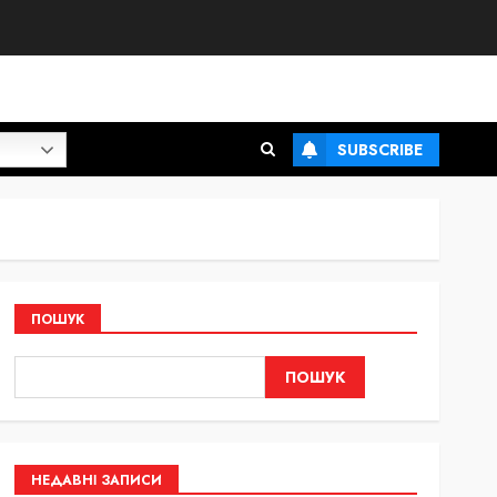
SUBSCRIBE
ПОШУК
ПОШУК
НЕДАВНІ ЗАПИСИ