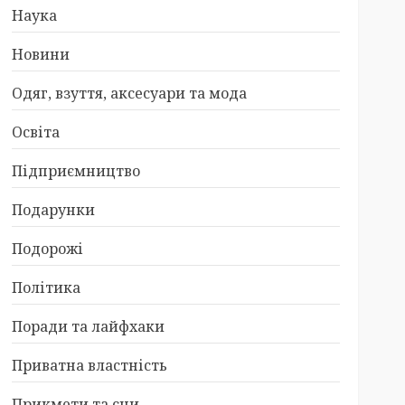
Наука
Новини
Одяг, взуття, аксесуари та мода
Освіта
Підприємництво
Подарунки
Подорожі
Політика
Поради та лайфхаки
Приватна властність
Прикмети та сни