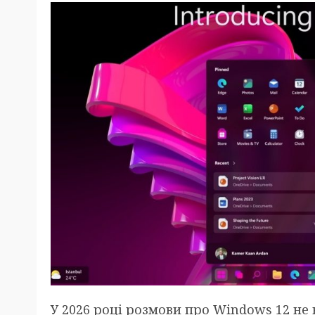
У 2026 році розмови про Windows 12 не