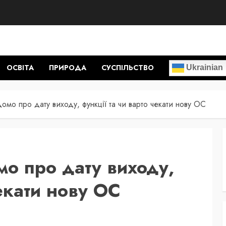
ОСВІТА
ПРИРОДА
СУСПІЛЬСТВО
Ukrainian
омо про дату виходу, функції та чи варто чекати нову ОС
мо про дату виходу,
чекати нову ОС