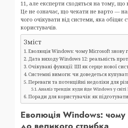
11, але експерти сходяться на тому, що 
Це не означає, що чекати не варто — на
чого очікувати від системи, яка обіцяє
користувачів.
Зміст
Еволюція Windows: чому Microsoft знову 
Дата виходу Windows 12: реальність про
Очікувані функції: ШІ як серце нової си
Системні вимоги: чи доведеться купува
Переваги та потенційні недоліки для рі
Аналіз трендів: куди йде Windows у світі
Поради для користувачів: як підготувати
Еволюція Windows: чому M
до великого стрибка