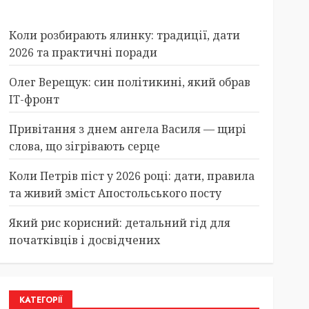
Коли розбирають ялинку: традиції, дати
2026 та практичні поради
Олег Верещук: син політикині, який обрав
IT-фронт
Привітання з днем ангела Василя — щирі
слова, що зігрівають серце
Коли Петрів піст у 2026 році: дати, правила
та живий зміст Апостольського посту
Який рис корисний: детальний гід для
початківців і досвідчених
КАТЕГОРІЇ