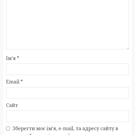
Ім'я
*
Email
*
Сайт
Зберегти моє ім'я, e-mail, та адресу сайту в