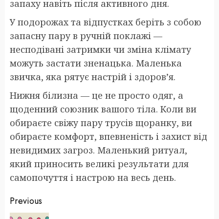
запаху навіть після активного дня.
У подорожах та відпустках беріть з собою
запасну пару в ручній поклажі —
несподівані затримки чи зміна клімату
можуть застати зненацька. Маленька
звичка, яка рятує настрій і здоров’я.
Нижня білизна — це не просто одяг, а
щоденний союзник вашого тіла. Коли ви
обираєте свіжу пару трусів щоранку, ви
обираєте комфорт, впевненість і захист від
невидимих загроз. Маленький ритуал,
який приносить великі результати для
самопочуття і настрою на весь день.
Post
Previous