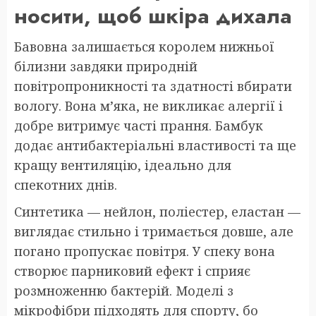
носити, щоб шкіра дихала
Бавовна залишається королем нижньої
білизни завдяки природній
повітропроникності та здатності вбирати
вологу. Вона м’яка, не викликає алергії і
добре витримує часті прання. Бамбук
додає антибактеріальні властивості та ще
кращу вентиляцію, ідеально для
спекотних днів.
Синтетика — нейлон, поліестер, еластан —
виглядає стильно і тримається довше, але
погано пропускає повітря. У спеку вона
створює парниковий ефект і сприяє
розмноженню бактерій. Моделі з
мікрофібри підходять для спорту, бо