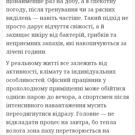
щонайменше раз на добу, а в спекотну
погоду, після тренування чи за рясних
виділень — навіть частіше. Такий підхід не
просто дарує відчуття свіжості, а й
захищає шкіру від бактерій, грибків та
неприємних запахів, які накопичуються за
лічені години.
У реальному житті все залежить від
активності, клімату та індивідуальних
особливостей. Офісний працівник у
прохолодному приміщенні може обійтися
однією парою до вечора, а спортсмен після
інтенсивного навантаження мусить
переодягнутися відразу. Головне — не
відкладати процес на завтра, бо тепла
волога зона паху перетворюється на