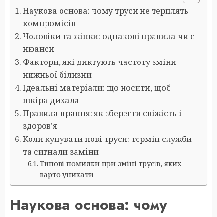
Наукова основа: чому труси не терплять
компромісів
Чоловіки та жінки: однакові правила чи є
нюанси
Фактори, які диктують частоту зміни
нижньої білизни
Ідеальні матеріали: що носити, щоб
шкіра дихала
Правила прання: як зберегти свіжість і
здоров’я
Коли купувати нові труси: термін служби
та сигнали заміни
Типові помилки при зміні трусів, яких
варто уникати
Наукова основа: чому