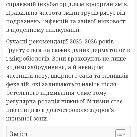
справжній інкубатор для мікроорганізмів.
Правильна частота зміни трусів рятує від
подразнень, інфекцій та зайвої ніяковості
в щоденному спілкуванні.
Сучасні рекомендації 2025–2026 років
ґрунтуються на свіжих даних дерматологів
і мікробіологів. Вони враховують не лише
видимі забруднення, а й невидимі
частинки поту, шкірного сала та залишків
фекалій, які залишаються навіть після
ретельного підмивання. Саме тому
регулярна ротація нижньої білизни стає
інвестицією в довгострокове здоров’я
інтимної зони.
Зміст