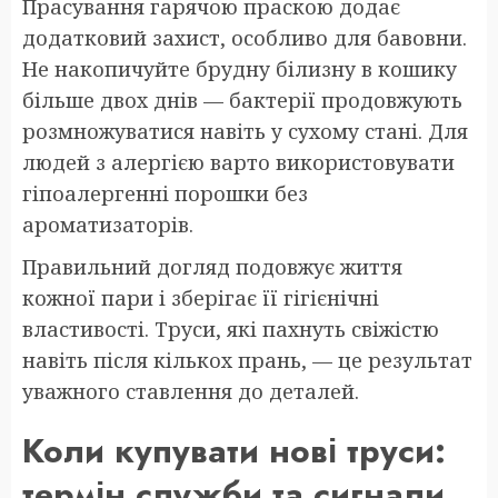
Прасування гарячою праскою додає
додатковий захист, особливо для бавовни.
Не накопичуйте брудну білизну в кошику
більше двох днів — бактерії продовжують
розмножуватися навіть у сухому стані. Для
людей з алергією варто використовувати
гіпоалергенні порошки без
ароматизаторів.
Правильний догляд подовжує життя
кожної пари і зберігає її гігієнічні
властивості. Труси, які пахнуть свіжістю
навіть після кількох прань, — це результат
уважного ставлення до деталей.
Коли купувати нові труси:
термін служби та сигнали