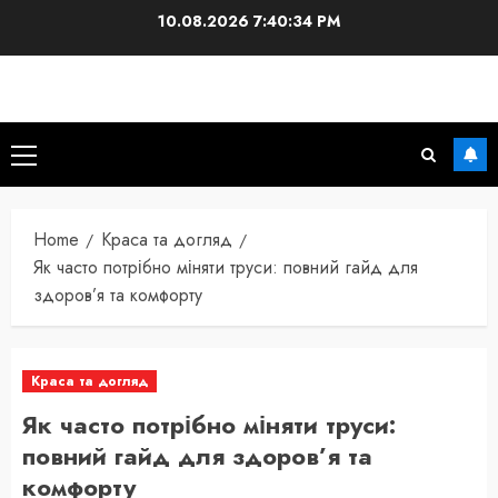
Skip
10.08.2026
7:40:34 PM
to
content
Primary
Menu
Home
Краса та догляд
Як часто потрібно міняти труси: повний гайд для
здоров’я та комфорту
Краса та догляд
Як часто потрібно міняти труси:
повний гайд для здоров’я та
комфорту