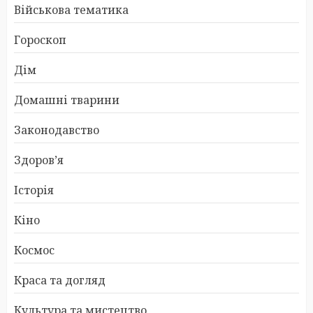
Військова тематика
Гороскоп
Дім
Домашні тварини
Законодавство
Здоров’я
Історія
Кіно
Космос
Краса та догляд
Культура та мистецтво