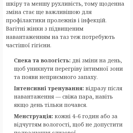
шкіру та меншу рухливість, тому щоденна
зміна стає ще важливішою для
профілактики пролежнів і інфекцій.
Вагітні жінки з підвищеним
навантаженням на таз теж потребують
частішої гігієни.
Спека та вологість:
дві зміни на день,
щоб уникнути перегріву інтимної зони
та появи неприємного запаху.
Інтенсивні тренування:
відразу після
навантаження — свіжа пара, навіть
якщо день тільки почався.
Менструація:
кожні 4–6 годин або за
відчуттям вологості, щоб не допустити
подразнення слизової.