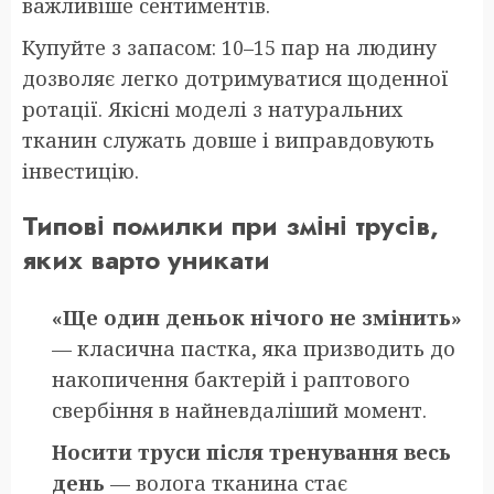
важливіше сентиментів.
Купуйте з запасом: 10–15 пар на людину
дозволяє легко дотримуватися щоденної
ротації. Якісні моделі з натуральних
тканин служать довше і виправдовують
інвестицію.
Типові помилки при зміні трусів,
яких варто уникати
«Ще один деньок нічого не змінить»
— класична пастка, яка призводить до
накопичення бактерій і раптового
свербіння в найневдаліший момент.
Носити труси після тренування весь
день
— волога тканина стає