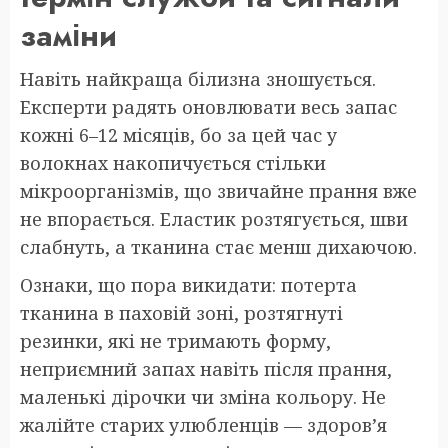
заміни
Навіть найкраща білизна зношується.
Експерти радять оновлювати весь запас
кожні 6–12 місяців, бо за цей час у
волокнах накопичується стільки
мікроорганізмів, що звичайне прання вже
не впорається. Еластик розтягується, шви
слабнуть, а тканина стає менш дихаючою.
Ознаки, що пора викидати: потерта
тканина в паховій зоні, розтягнуті
резинки, які не тримають форму,
неприємний запах навіть після прання,
маленькі дірочки чи зміна кольору. Не
жалійте старих улюбленців — здоров’я