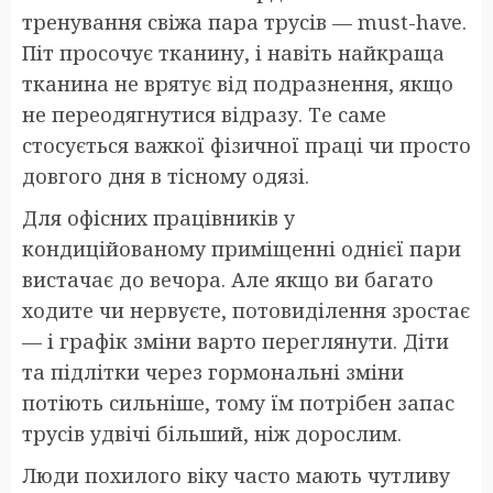
тренування свіжа пара трусів — must-have.
Піт просочує тканину, і навіть найкраща
тканина не врятує від подразнення, якщо
не переодягнутися відразу. Те саме
стосується важкої фізичної праці чи просто
довгого дня в тісному одязі.
Для офісних працівників у
кондиційованому приміщенні однієї пари
вистачає до вечора. Але якщо ви багато
ходите чи нервуєте, потовиділення зростає
— і графік зміни варто переглянути. Діти
та підлітки через гормональні зміни
потіють сильніше, тому їм потрібен запас
трусів удвічі більший, ніж дорослим.
Люди похилого віку часто мають чутливу