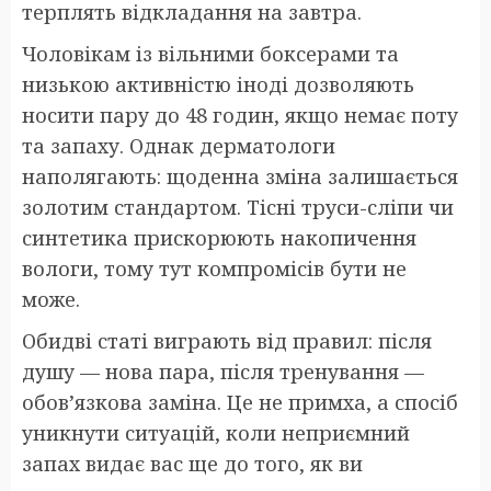
терплять відкладання на завтра.
Чоловікам із вільними боксерами та
низькою активністю іноді дозволяють
носити пару до 48 годин, якщо немає поту
та запаху. Однак дерматологи
наполягають: щоденна зміна залишається
золотим стандартом. Тісні труси-сліпи чи
синтетика прискорюють накопичення
вологи, тому тут компромісів бути не
може.
Обидві статі виграють від правил: після
душу — нова пара, після тренування —
обов’язкова заміна. Це не примха, а спосіб
уникнути ситуацій, коли неприємний
запах видає вас ще до того, як ви