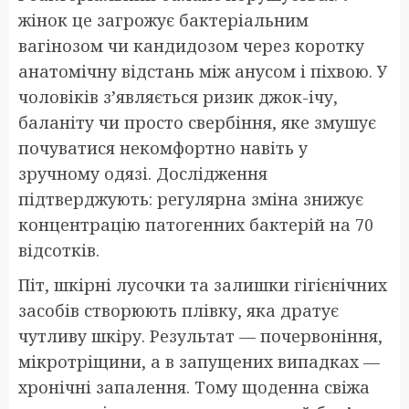
жінок це загрожує бактеріальним
вагінозом чи кандидозом через коротку
анатомічну відстань між анусом і піхвою. У
чоловіків з’являється ризик джок-ічу,
баланіту чи просто свербіння, яке змушує
почуватися некомфортно навіть у
зручному одязі. Дослідження
підтверджують: регулярна зміна знижує
концентрацію патогенних бактерій на 70
відсотків.
Піт, шкірні лусочки та залишки гігієнічних
засобів створюють плівку, яка дратує
чутливу шкіру. Результат — почервоніння,
мікротріщини, а в запущених випадках —
хронічні запалення. Тому щоденна свіжа