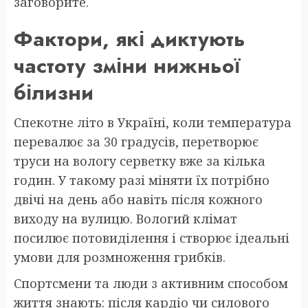
заговорите.
Фактори, які диктують
частоту зміни нижньої
білизни
Спекотне літо в Україні, коли температура
перевалює за 30 градусів, перетворює
труси на вологу серветку вже за кілька
годин. У такому разі міняти їх потрібно
двічі на день або навіть після кожного
виходу на вулицю. Вологий клімат
посилює потовиділення і створює ідеальні
умови для розмноження грибків.
Спортсмени та люди з активним способом
життя знають: після кардіо чи силового