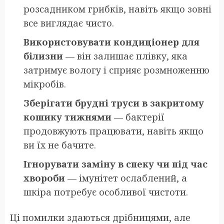
розсадником грибків, навіть якщо зовні
все виглядає чисто.
Використовувати кондиціонер для
білизни
— він залишає плівку, яка
затримує вологу і сприяє розмноженню
мікробів.
Зберігати брудні труси в закритому
кошику тижнями
— бактерії
продовжують працювати, навіть якщо
ви їх не бачите.
Ігнорувати заміну в спеку чи під час
хвороби
— імунітет ослаблений, а
шкіра потребує особливої чистоти.
Ці помилки здаються дрібницями, але