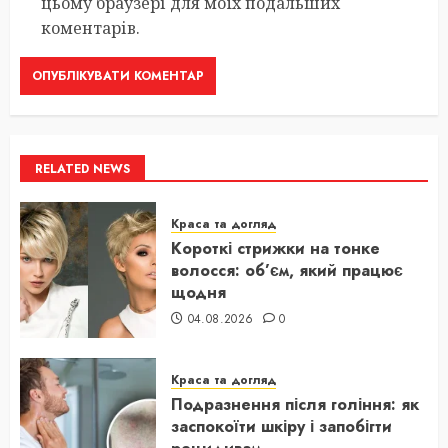
цьому браузері для моїх подальших
коментарів.
RELATED NEWS
Краса та догляд
Короткі стрижки на тонке
волосся: об’єм, який працює
щодня
04.08.2026
0
Краса та догляд
Подразнення після гоління: як
заспокоїти шкіру і запобігти