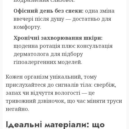
Офісний день без спеки:
одна зміна
ввечері після душу — достатньо для
комфорту.
Хронічні захворювання шкіри:
щоденна ротація плюс консультація
дерматолога для підбору
гіпоалергенних моделей.
Кожен організм унікальний, тому
прислухайтеся до сигналів тіла: свербіж,
запах чи відчуття вологості — це
тривожний дзвіночок, що час міняти труси
негайно.
Ідеальні матеріали: що