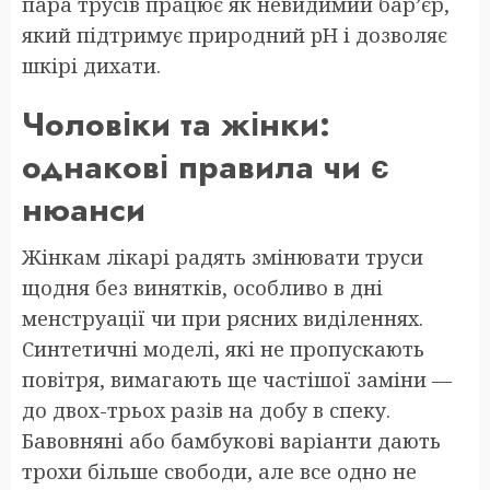
пара трусів працює як невидимий бар’єр,
який підтримує природний pH і дозволяє
шкірі дихати.
Чоловіки та жінки:
однакові правила чи є
нюанси
Жінкам лікарі радять змінювати труси
щодня без винятків, особливо в дні
менструації чи при рясних виділеннях.
Синтетичні моделі, які не пропускають
повітря, вимагають ще частішої заміни —
до двох-трьох разів на добу в спеку.
Бавовняні або бамбукові варіанти дають
трохи більше свободи, але все одно не