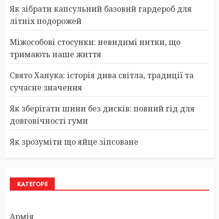
Як зібрати капсульний базовий гардероб для
літніх подорожей
Міжособові стосунки: невидимі нитки, що
тримають наше життя
Свято Ханука: історія дива світла, традиції та
сучасне значення
Як зберігати шини без дисків: повний гід для
довговічності гуми
Як зрозуміти що яйце зіпсоване
КАТЕГОРІЇ
Армія