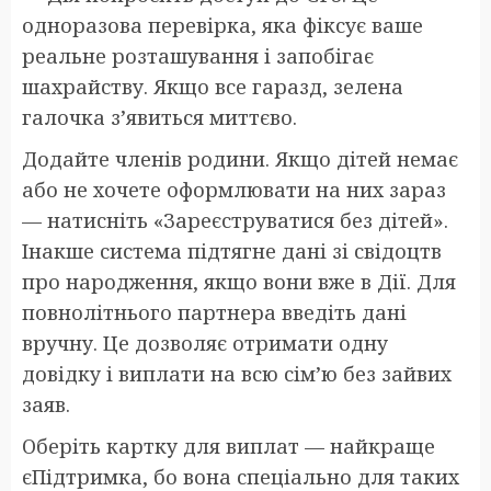
одноразова перевірка, яка фіксує ваше
реальне розташування і запобігає
шахрайству. Якщо все гаразд, зелена
галочка з’явиться миттєво.
Додайте членів родини. Якщо дітей немає
або не хочете оформлювати на них зараз
— натисніть «Зареєструватися без дітей».
Інакше система підтягне дані зі свідоцтв
про народження, якщо вони вже в Дії. Для
повнолітнього партнера введіть дані
вручну. Це дозволяє отримати одну
довідку і виплати на всю сім’ю без зайвих
заяв.
Оберіть картку для виплат — найкраще
єПідтримка, бо вона спеціально для таких