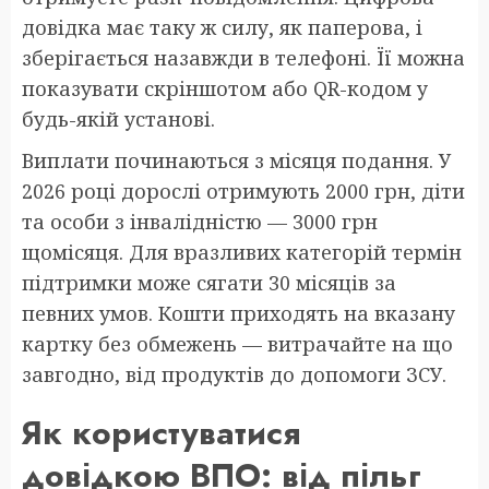
довідка має таку ж силу, як паперова, і
зберігається назавжди в телефоні. Її можна
показувати скріншотом або QR-кодом у
будь-якій установі.
Виплати починаються з місяця подання. У
2026 році дорослі отримують 2000 грн, діти
та особи з інвалідністю — 3000 грн
щомісяця. Для вразливих категорій термін
підтримки може сягати 30 місяців за
певних умов. Кошти приходять на вказану
картку без обмежень — витрачайте на що
завгодно, від продуктів до допомоги ЗСУ.
Як користуватися
довідкою ВПО: від пільг