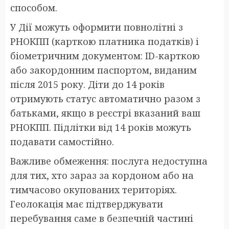
способом.
У Дії можуть оформити повнолітні з
РНОКПП (карткою платника податків) і
біометричним документом: ID-карткою
або закордонним паспортом, виданим
після 2015 року. Діти до 14 років
отримують статус автоматично разом з
батьками, якщо в реєстрі вказаний ваш
РНОКПП. Підлітки від 14 років можуть
подавати самостійно.
Важливе обмеження: послуга недоступна
для тих, хто зараз за кордоном або на
тимчасово окупованих територіях.
Геолокація має підтверджувати
перебування саме в безпечній частині