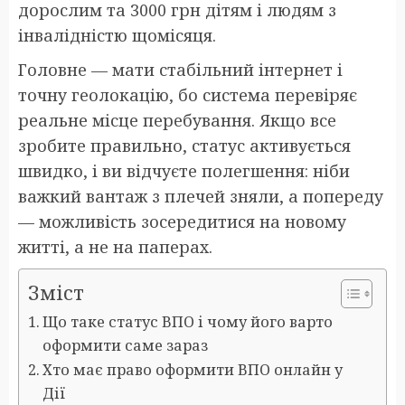
дорослим та 3000 грн дітям і людям з
інвалідністю щомісяця.
Головне — мати стабільний інтернет і
точну геолокацію, бо система перевіряє
реальне місце перебування. Якщо все
зробите правильно, статус активується
швидко, і ви відчуєте полегшення: ніби
важкий вантаж з плечей зняли, а попереду
— можливість зосередитися на новому
житті, а не на паперах.
Зміст
Що таке статус ВПО і чому його варто
оформити саме зараз
Хто має право оформити ВПО онлайн у
Дії