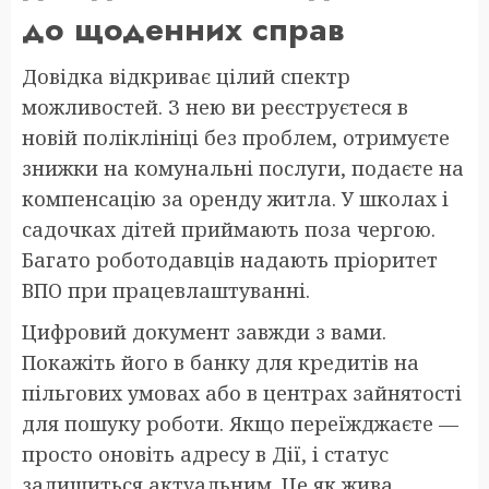
до щоденних справ
Довідка відкриває цілий спектр
можливостей. З нею ви реєструєтеся в
новій поліклініці без проблем, отримуєте
знижки на комунальні послуги, подаєте на
компенсацію за оренду житла. У школах і
садочках дітей приймають поза чергою.
Багато роботодавців надають пріоритет
ВПО при працевлаштуванні.
Цифровий документ завжди з вами.
Покажіть його в банку для кредитів на
пільгових умовах або в центрах зайнятості
для пошуку роботи. Якщо переїжджаєте —
просто оновіть адресу в Дії, і статус
залишиться актуальним. Це як жива