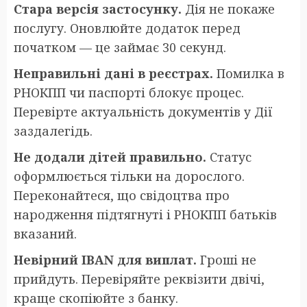
Стара версія застосунку.
Дія не покаже
послугу. Оновлюйте додаток перед
початком — це займає 30 секунд.
Неправильні дані в реєстрах.
Помилка в
РНОКПП чи паспорті блокує процес.
Перевірте актуальність документів у Дії
заздалегідь.
Не додали дітей правильно.
Статус
оформлюється тільки на дорослого.
Переконайтеся, що свідоцтва про
народження підтягнуті і РНОКПП батьків
вказаний.
Невірний IBAN для виплат.
Гроші не
прийдуть. Перевіряйте реквізити двічі,
краще скопіюйте з банку.