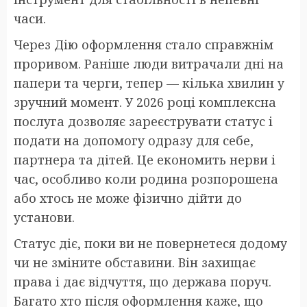
часи.
Через Дію оформлення стало справжнім
проривом. Раніше люди витрачали дні на
папери та черги, тепер — кілька хвилин у
зручний момент. У 2026 році комплексна
послуга дозволяє зареєструвати статус і
подати на допомогу одразу для себе,
партнера та дітей. Це економить нерви і
час, особливо коли родина розпорошена
або хтось не може фізично дійти до
установи.
Статус діє, поки ви не повернетеся додому
чи не зміните обставини. Він захищає
права і дає відчуття, що держава поруч.
Багато хто після оформлення каже, що