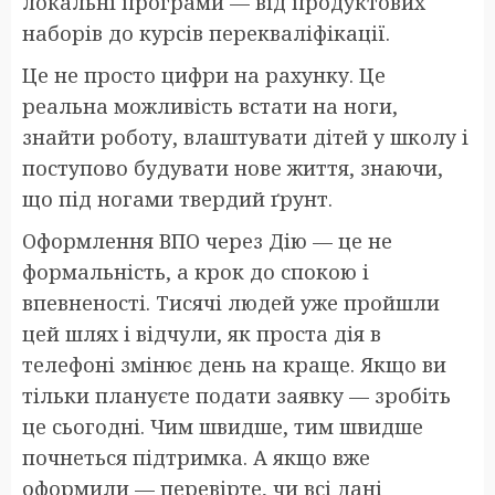
локальні програми — від продуктових
наборів до курсів перекваліфікації.
Це не просто цифри на рахунку. Це
реальна можливість встати на ноги,
знайти роботу, влаштувати дітей у школу і
поступово будувати нове життя, знаючи,
що під ногами твердий ґрунт.
Оформлення ВПО через Дію — це не
формальність, а крок до спокою і
впевненості. Тисячі людей уже пройшли
цей шлях і відчули, як проста дія в
телефоні змінює день на краще. Якщо ви
тільки плануєте подати заявку — зробіть
це сьогодні. Чим швидше, тим швидше
почнеться підтримка. А якщо вже
оформили — перевірте, чи всі дані