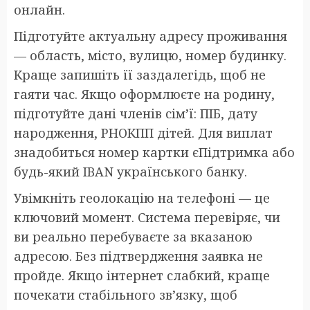
онлайн.
Підготуйте актуальну адресу проживання
— область, місто, вулицю, номер будинку.
Краще запишіть її заздалегідь, щоб не
гаяти час. Якщо оформлюєте на родину,
підготуйте дані членів сім’ї: ПІБ, дату
народження, РНОКПП дітей. Для виплат
знадобиться номер картки єПідтримка або
будь-який IBAN українського банку.
Увімкніть геолокацію на телефоні — це
ключовий момент. Система перевіряє, чи
ви реально перебуваєте за вказаною
адресою. Без підтвердження заявка не
пройде. Якщо інтернет слабкий, краще
почекати стабільного зв’язку, щоб