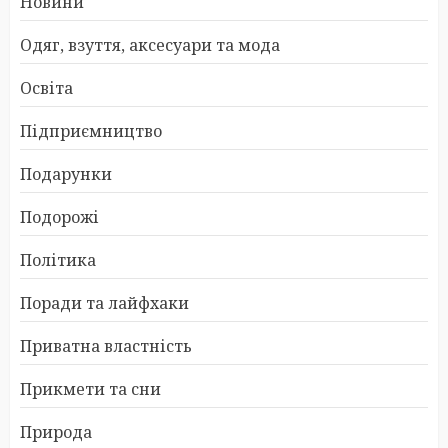
Новини
Одяг, взуття, аксесуари та мода
Освіта
Підприємництво
Подарунки
Подорожі
Політика
Поради та лайфхаки
Приватна властність
Прикмети та сни
Природа