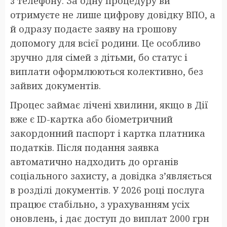
з телефону. За одну процедуру ви
отримуєте не лише цифрову довідку ВПО, а
й одразу подаєте заяву на грошову
допомогу для всієї родини. Це особливо
зручно для сімей з дітьми, бо статус і
виплати оформлюються колективно, без
зайвих документів.
Процес займає лічені хвилини, якщо в Дії
вже є ID-картка або біометричний
закордонний паспорт і картка платника
податків. Після подання заявка
автоматично надходить до органів
соціального захисту, а довідка з’являється
в розділі документів. У 2026 році послуга
працює стабільно, з урахуванням усіх
оновлень, і дає доступ до виплат 2000 грн