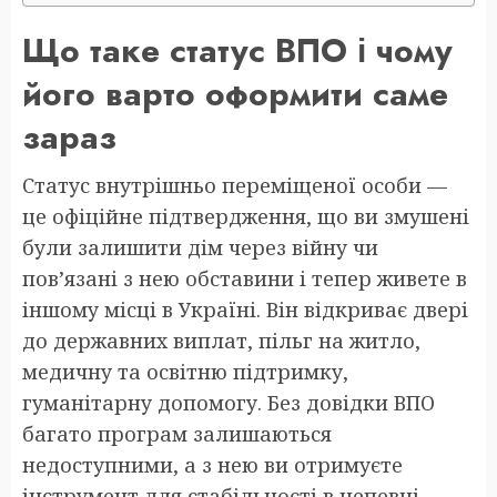
Що таке статус ВПО і чому
його варто оформити саме
зараз
Статус внутрішньо переміщеної особи —
це офіційне підтвердження, що ви змушені
були залишити дім через війну чи
пов’язані з нею обставини і тепер живете в
іншому місці в Україні. Він відкриває двері
до державних виплат, пільг на житло,
медичну та освітню підтримку,
гуманітарну допомогу. Без довідки ВПО
багато програм залишаються
недоступними, а з нею ви отримуєте
інструмент для стабільності в непевні