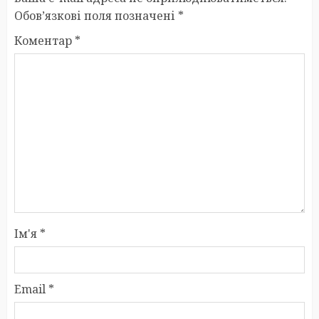
Обов’язкові поля позначені
*
Коментар
*
Ім'я
*
Email
*