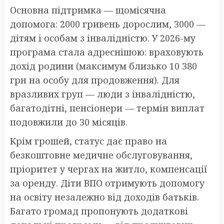
Основна підтримка — щомісячна
допомога: 2000 гривень дорослим, 3000 —
дітям і особам з інвалідністю. У 2026-му
програма стала адреснішою: враховують
дохід родини (максимум близько 10 380
грн на особу для продовження). Для
вразливих груп — люди з інвалідністю,
багатодітні, пенсіонери — термін виплат
подовжили до 30 місяців.
Крім грошей, статус дає право на
безкоштовне медичне обслуговування,
пріоритет у чергах на житло, компенсації
за оренду. Діти ВПО отримують допомогу
на освіту незалежно від доходів батьків.
Багато громад пропонують додаткові