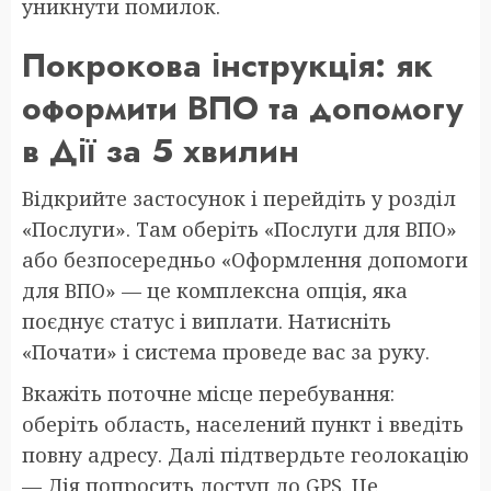
уникнути помилок.
Покрокова інструкція: як
оформити ВПО та допомогу
в Дії за 5 хвилин
Відкрийте застосунок і перейдіть у розділ
«Послуги». Там оберіть «Послуги для ВПО»
або безпосередньо «Оформлення допомоги
для ВПО» — це комплексна опція, яка
поєднує статус і виплати. Натисніть
«Почати» і система проведе вас за руку.
Вкажіть поточне місце перебування:
оберіть область, населений пункт і введіть
повну адресу. Далі підтвердьте геолокацію
— Дія попросить доступ до GPS. Це