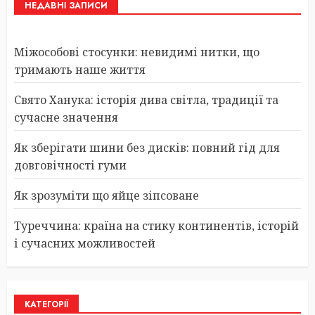
НЕДАВНІ ЗАПИСИ
Міжособові стосунки: невидимі нитки, що
тримають наше життя
Свято Ханука: історія дива світла, традиції та
сучасне значення
Як зберігати шини без дисків: повний гід для
довговічності гуми
Як зрозуміти що яйце зіпсоване
Туреччина: країна на стику континентів, історій
і сучасних можливостей
КАТЕГОРІЇ