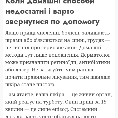
Коли домашні способи
недостатні і варто
звернутися по допомогу
Якщо прищі численні, болісні, залишають
шрами або з’являються на спині, грудях —
це сигнал про серйозне акне. Домашні
методи тут лише доповнення. Дерматолог
може призначити ретиноїди, антибіотики
або лазер. Не затягуйте: чим раніше
почати правильне лікування, тим швидше
шкіра стане чистою.
Пам’ятайте, ваша шкіра — це живий орган,
який реагує на турботу. Один прищ за 15
хвилин — це лише епізод. Системний
догляд дасть чисте обличчя надовго.