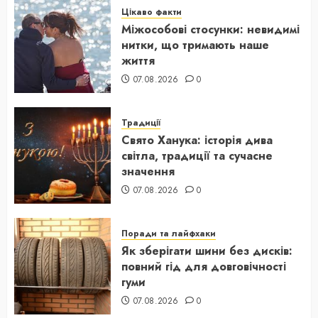
Цікаво факти
Міжособові стосунки: невидимі
нитки, що тримають наше
життя
07.08.2026
0
Традиції
Свято Ханука: історія дива
світла, традиції та сучасне
значення
07.08.2026
0
Поради та лайфхаки
Як зберігати шини без дисків:
повний гід для довговічності
гуми
07.08.2026
0