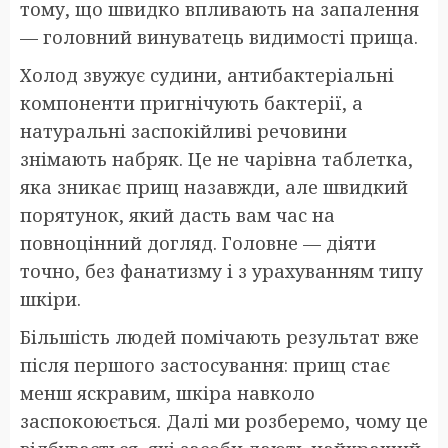
тому, що швидко впливають на запалення
— головний винуватець видимості прища.
Холод звужує судини, антибактеріальні
компоненти пригнічують бактерії, а
натуральні заспокійливі речовини
знімають набряк. Це не чарівна таблетка,
яка зникає прищ назавжди, але швидкий
порятунок, який дасть вам час на
повноцінний догляд. Головне — діяти
точно, без фанатизму і з урахуванням типу
шкіри.
Більшість людей помічають результат вже
після першого застосування: прищ стає
менш яскравим, шкіра навколо
заспокоюється. Далі ми розберемо, чому це