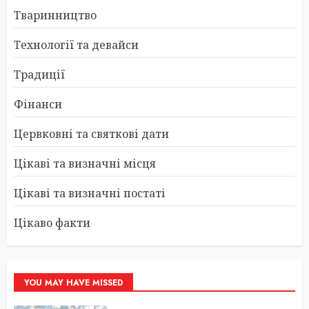
Тваринництво
Технології та девайси
Традиції
Фінанси
Цервковні та святкові дати
Цікаві та визначні місця
Цікаві та визначні постаті
Цікаво факти
YOU MAY HAVE MISSED