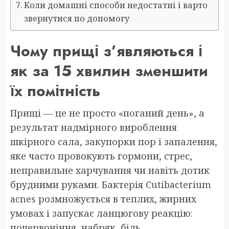
Коли домашні способи недостатні і варто
звернутися по допомогу
Чому прищі з’являються і
як за 15 хвилин зменшити
їх помітність
Прищі — це не просто «поганий день», а
результат надмірного вироблення
шкірного сала, закупорки пор і запалення,
яке часто провокують гормони, стрес,
неправильне харчування чи навіть дотик
брудними руками. Бактерія Cutibacterium
acnes розмножується в теплих, жирних
умовах і запускає ланцюгову реакцію:
почервоніння, набряк, біль.