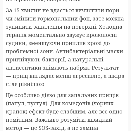
За 15 хвилин не вдасться вичистити пори
чи змінити гормональний фон, зате можна
зупинити запалення на поверхні. Холодна
терапія моментально звужує кровоносні
судини, зменшуючи приплив крові до
проблемної зони. Антибактеріальні маски
пригнічують бактерії, а натуральні
антисептики знімають набряк. Результат
— прищ виглядає менш агресивно, а шкіра
стає рівнішою.
Це особливо дієво для запальних прищів
(папул, пустул). Для комедонів (чорних
крапок) ефект буде слабшим, але все одно
помітним. Важливо розуміти: швидкий
метод — це SOS-захід, а не заміна