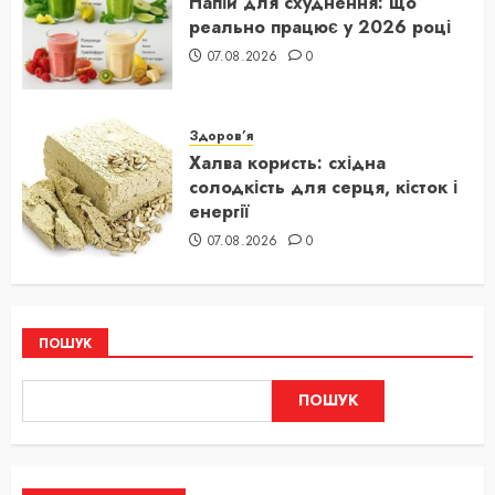
Напій для схуднення: що
реально працює у 2026 році
07.08.2026
0
Здоров’я
Халва користь: східна
солодкість для серця, кісток і
енергії
07.08.2026
0
ПОШУК
ПОШУК