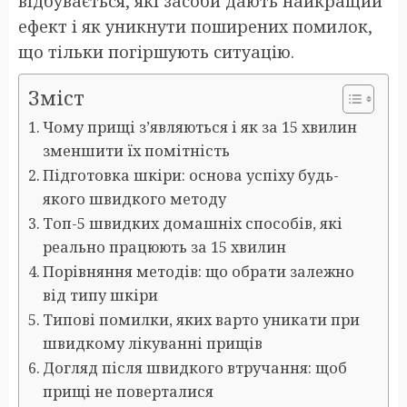
відбувається, які засоби дають найкращий
ефект і як уникнути поширених помилок,
що тільки погіршують ситуацію.
Зміст
Чому прищі з’являються і як за 15 хвилин
зменшити їх помітність
Підготовка шкіри: основа успіху будь-
якого швидкого методу
Топ-5 швидких домашніх способів, які
реально працюють за 15 хвилин
Порівняння методів: що обрати залежно
від типу шкіри
Типові помилки, яких варто уникати при
швидкому лікуванні прищів
Догляд після швидкого втручання: щоб
прищі не поверталися