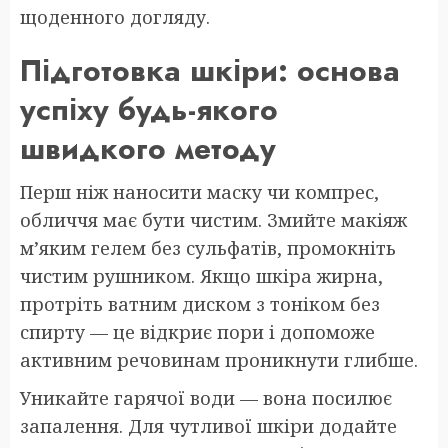
щоденного догляду.
Підготовка шкіри: основа
успіху будь-якого
швидкого методу
Перш ніж наносити маску чи компрес,
обличчя має бути чистим. Змийте макіяж
м’яким гелем без сульфатів, промокніть
чистим рушником. Якщо шкіра жирна,
протріть ватним диском з тоніком без
спирту — це відкриє пори і допоможе
активним речовинам проникнути глибше.
Уникайте гарячої води — вона посилює
запалення. Для чутливої шкіри додайте