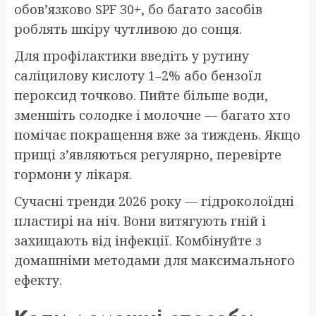
обов’язково SPF 30+, бо багато засобів
роблять шкіру чутливою до сонця.
Для профілактики введіть у рутину
саліцилову кислоту 1–2% або бензоїл
пероксид точково. Пийте більше води,
зменшіть солодке і молочне — багато хто
помічає покращення вже за тиждень. Якщо
прищі з’являються регулярно, перевірте
гормони у лікаря.
Сучасні тренди 2026 року — гідроколоїдні
пластирі на ніч. Вони витягують гній і
захищають від інфекції. Комбінуйте з
домашніми методами для максимального
ефекту.