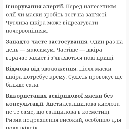
Ігнорування алергії.
Перед нанесенням
олії чи маски зробіть тест на зап’ясті.
Чутлива шкіра може відреагувати
почервонінням.
Занадто часте застосування.
Один раз на
день — максимум. Частіше — шкіра
втрачає захист і з’являються нові прищі.
Відмова від зволоження.
Після маски
шкіра потребує крему. Сухість провокує ще
більше сала.
Використання аспіринової маски без
консультації.
Ацетилсаліцилова кислота
не те саме, що саліцилова в косметиці.
Ризик подразнення високий, особливо для
початківців.