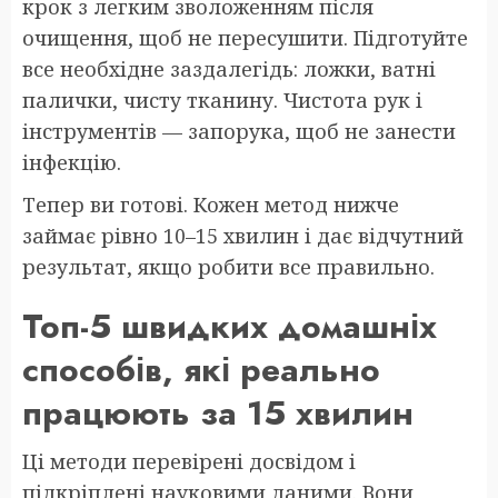
крок з легким зволоженням після
очищення, щоб не пересушити. Підготуйте
все необхідне заздалегідь: ложки, ватні
палички, чисту тканину. Чистота рук і
інструментів — запорука, щоб не занести
інфекцію.
Тепер ви готові. Кожен метод нижче
займає рівно 10–15 хвилин і дає відчутний
результат, якщо робити все правильно.
Топ-5 швидких домашніх
способів, які реально
працюють за 15 хвилин
Ці методи перевірені досвідом і
підкріплені науковими даними. Вони