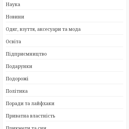
Наука
Новини
Одяг, взуття, аксесуари та мода
Освіта
Підприємництво
Подарунки
Подорожі
Політика
Поради та лайфхаки
Приватна властність
Прикмети та сни