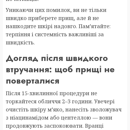
Уникаючи цих помилок, ви не тільки
швидко приберете прищ, але й не
нашкодите шкірі надовго. Пам’ятайте:
терпіння і системність важливіші за
швидкість.
Догляд після швидкого
втручання: щоб прищі не
поверталися
Після 15-хвилинної процедури не
торкайтеся обличчя 2–3 години. Увечері
очистіть шкіру м’яко, нанесіть зволожувач
з ніацинамідом або центеллою — вони
продовжують заспокоювати. Вранці