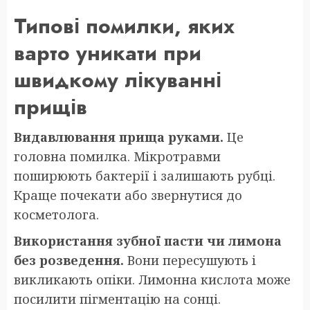
Типові помилки, яких
варто уникати при
швидкому лікуванні
прищів
Видавлювання прища руками.
Це
головна помилка. Мікротравми
поширюють бактерії і залишають рубці.
Краще почекати або звернутися до
косметолога.
Використання зубної пасти чи лимона
без розведення.
Вони пересушують і
викликають опіки. Лимонна кислота може
посилити пігментацію на сонці.