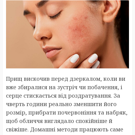
Прищ вискочив перед дзеркалом, коли ви
вже збиралися на зустріч чи побачення, і
серце стискається від роздратування. За
чверть години реально зменшити його
розмір, прибрати почервоніння та набряк,
щоб обличчя виглядало спокійніше й
свіжіше. Домашні методи працюють саме