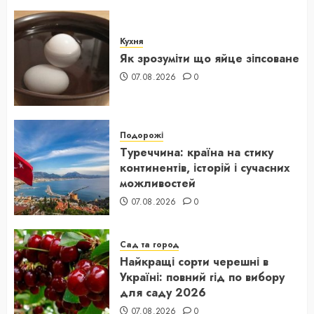
Кухня
Як зрозуміти що яйце зіпсоване
07.08.2026
0
Подорожі
Туреччина: країна на стику
континентів, історій і сучасних
можливостей
07.08.2026
0
Сад та город
Найкращі сорти черешні в
Україні: повний гід по вибору
для саду 2026
07.08.2026
0