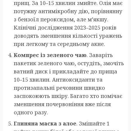
прищ. За 10–15 хвилин змийте. Олія має
потужну антимікробну дію, порівнянну
з бензоїл пероксидом, але м’якшу.
Клінічні дослідження 2023–2025 років
доводять зменшення кількості уражень
при легкому та середньому акне.
Компрес із зеленого чаю
. Заваріть
пакетик зеленого чаю, остудіть, змочіть
ватний диск і прикладайте до прища
10–15 хвилин. Антиоксиданти та
протизапальні речовини швидко
заспокоюють шкіру. Багато хто помічає
зменшення почервоніння вже після
одного разу.
Глиняна маска з алое
. Змішайте 1