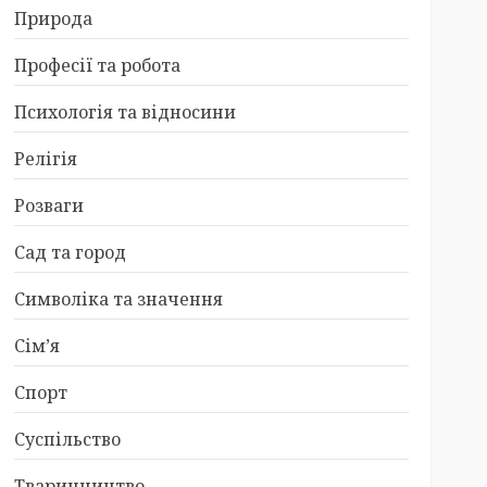
Природа
Професії та робота
Психологія та відносини
Релігія
Розваги
Сад та город
Символіка та значення
Сім’я
Спорт
Суспільство
Тваринництво