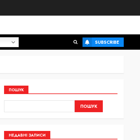
SUBSCRIBE
ПОШУК
ПОШУК
НЕДАВНІ ЗАПИСИ