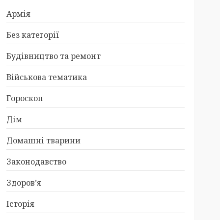
Армія
Без категорії
Будівництво та ремонт
Військова тематика
Гороскоп
Дім
Домашні тварини
Законодавство
Здоров’я
Історія