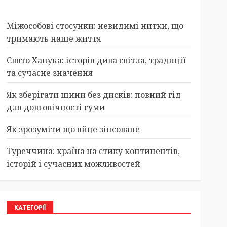
Міжособові стосунки: невидимі нитки, що
тримають наше життя
Свято Ханука: історія дива світла, традиції
та сучасне значення
Як зберігати шини без дисків: повний гід
для довговічності гуми
Як зрозуміти що яйце зіпсоване
Туреччина: країна на стику континентів,
історій і сучасних можливостей
КАТЕГОРІЇ