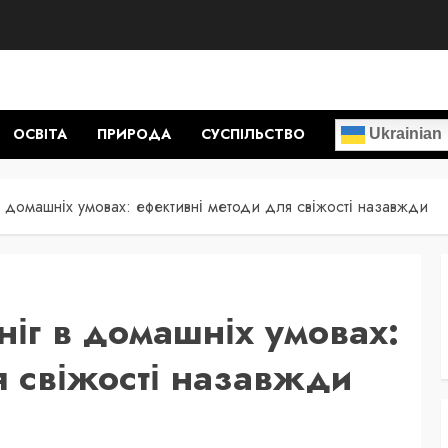
ОСВІТА
ПРИРОДА
СУСПІЛЬСТВО
Ukrainian
 в домашніх умовах: ефективні методи для свіжості назавжди
ніг в домашніх умовах:
я свіжості назавжди