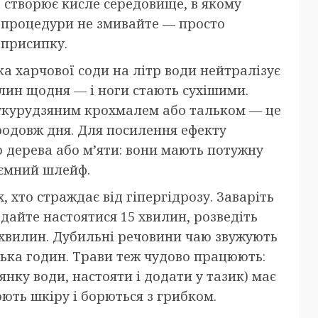
 створює кисле середовище, в якому
ля процедури не змивайте — просто
 присипку.
а харчової соди на літр води нейтралізує
илин щодня — і ноги стають сухішими.
кукурудзяним крохмалем або тальком — це
одовж дня. Для посилення ефекту
о дерева або м’яти: вони мають потужну
иємний шлейф.
, хто страждає від гіпергідрозу. Заваріть
 дайте настоятися 15 хвилин, розведіть
 хвилин. Дубильні речовини чаю звужують
ька годин. Трави теж чудово працюють:
янку води, настояти і додати у тазик) має
ють шкіру і борються з грибком.