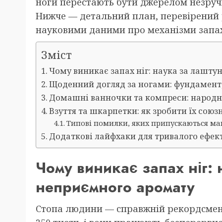
ноги перестають бути джерелом незручно
Нижче — детальний план, перевірений
науковими даними про механізми запах
Зміст
Чому виникає запах ніг: наука за лашт
Щоденний догляд за ногами: фундамент,
Домашні ванночки та компреси: народні
Взуття та шкарпетки: як зробити їх союз
Типові помилки, яких припускаються май
Додаткові лайфхаки для тривалого ефек
Чому виникає запах ніг:
неприємного аромату
Стопа людини — справжній рекордсмен з