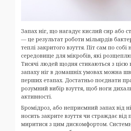
Запах ніг, що нагадує кислий сир або с
— це результат роботи мільярдів бакте
теплі закритого взуття. Піт сам по собі
середовище для мікробів, які розщеплю
Тисячі людей щодня стикаються з цією
запаху ніг в домашніх умовах можна шви
перших етапах. Достатньо поєднати пра
розумний вибір взуття, щоб ноги дихали
активності.
Бромідроз, або неприємний запах від ні
носить закрите взуття чи страждає від 
миритися з цим дискомфортом. Системни