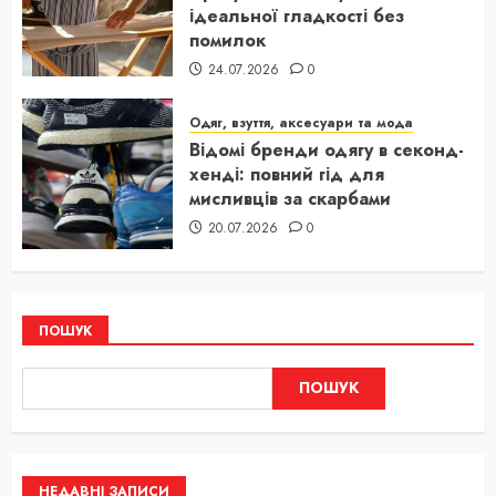
ідеальної гладкості без
помилок
24.07.2026
0
Одяг, взуття, аксесуари та мода
Відомі бренди одягу в секонд-
хенді: повний гід для
мисливців за скарбами
20.07.2026
0
ПОШУК
ПОШУК
НЕДАВНІ ЗАПИСИ