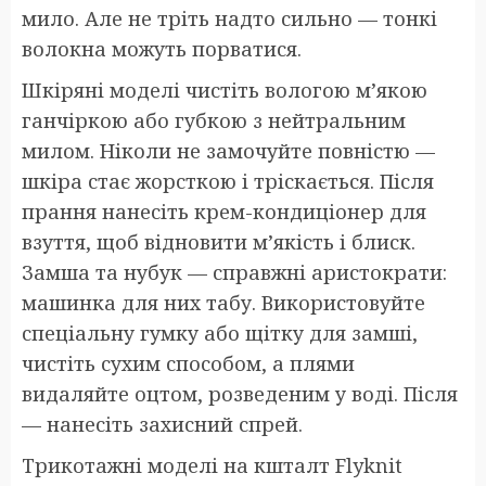
мило. Але не тріть надто сильно — тонкі
волокна можуть порватися.
Шкіряні моделі чистіть вологою м’якою
ганчіркою або губкою з нейтральним
милом. Ніколи не замочуйте повністю —
шкіра стає жорсткою і тріскається. Після
прання нанесіть крем-кондиціонер для
взуття, щоб відновити м’якість і блиск.
Замша та нубук — справжні аристократи:
машинка для них табу. Використовуйте
спеціальну гумку або щітку для замші,
чистіть сухим способом, а плями
видаляйте оцтом, розведеним у воді. Після
— нанесіть захисний спрей.
Трикотажні моделі на кшталт Flyknit