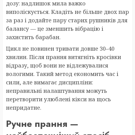
дозу: надлишок мила важко
виполіскується. Кладіть не більше двох пар
за раз і додайте пару старих рушників для
балансу — це зменшить вібрацію і
захистить барабан.
Цикл не повинен тривати довше 30–40
хвилин. Після прання витягніть кросівки
відразу, щоб вони не відлежувалися
вологими. Такий метод економить час і
сили, але вимагає дисципліни:
неправильні налаштування можуть
перетворити улюблені кікси на щось
непридатне.
Ручне прання —