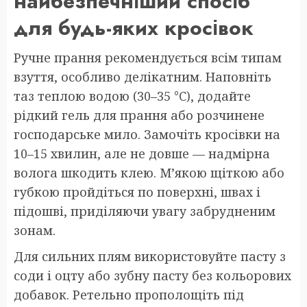
найбезпечніший спосіб
для будь-яких кросівок
Ручне прання рекомендується всім типам
взуття, особливо делікатним. Наповніть
таз теплою водою (30–35 °C), додайте
рідкий гель для прання або розчинене
господарське мило. Замочіть кросівки на
10–15 хвилин, але не довше — надмірна
волога шкодить клею. М’якою щіткою або
губкою пройдіться по поверхні, швах і
підошві, приділяючи увагу забрудненим
зонам.
Для сильних плям використовуйте пасту з
соди і оцту або зубну пасту без кольорових
добавок. Ретельно прополощіть під