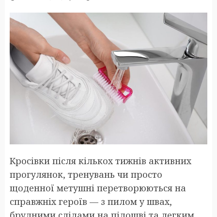
Кросівки після кількох тижнів активних
прогулянок, тренувань чи просто
щоденної метушні перетворюються на
справжніх героїв — з пилом у швах,
брудними слідами на підошві та легким