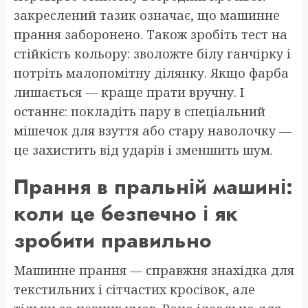
закреслений тазик означає, що машинне
прання заборонено. Також зробіть тест на
стійкість кольору: зволожте білу ганчірку і
потріть малопомітну ділянку. Якщо фарба
лишається — краще прати вручну. І
останнє: покладіть пару в спеціальний
мішечок для взуття або стару наволочку —
це захистить від ударів і зменшить шум.
Прання в пральній машині:
коли це безпечно і як
зробити правильно
Машинне прання — справжня знахідка для
текстильних і сітчастих кросівок, але