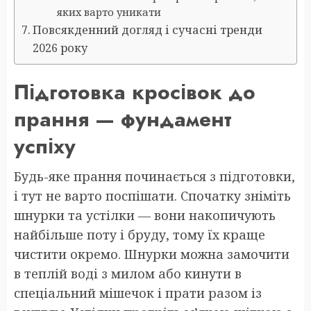
яких варто уникати
Повсякденний догляд і сучасні тренди
2026 року
Підготовка кросівок до
прання — фундамент
успіху
Будь-яке прання починається з підготовки,
і тут не варто поспішати. Спочатку зніміть
шнурки та устілки — вони накопичують
найбільше поту і бруду, тому їх краще
чистити окремо. Шнурки можна замочити
в теплій воді з милом або кинути в
спеціальний мішечок і прати разом із