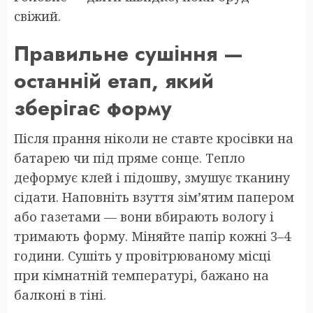
свіжий.
Правильне сушіння —
останній етап, який
зберігає форму
Після прання ніколи не ставте кросівки на
батарею чи під пряме сонце. Тепло
деформує клей і підошву, змушує тканину
сідати. Наповніть взуття зім’ятим папером
або газетами — вони вбирають вологу і
тримають форму. Міняйте папір кожні 3–4
години. Сушіть у провітрюваному місці
при кімнатній температурі, бажано на
балконі в тіні.