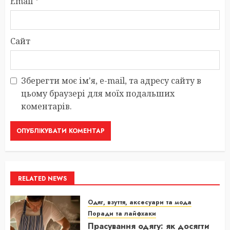
Email
*
Сайт
Зберегти моє ім'я, e-mail, та адресу сайту в
цьому браузері для моїх подальших
коментарів.
RELATED NEWS
Одяг, взуття, аксесуари та мода
Поради та лайфхаки
Прасування одягу: як досягти