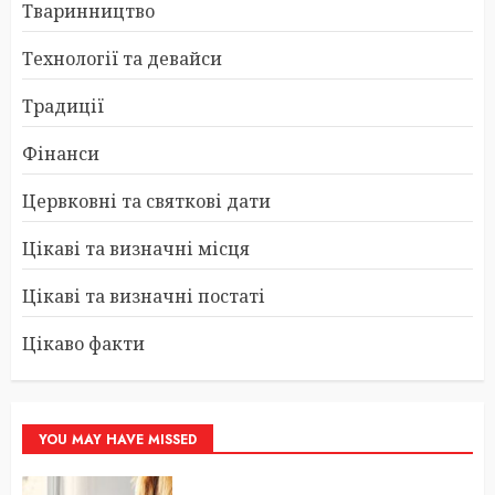
Тваринництво
Технології та девайси
Традиції
Фінанси
Цервковні та святкові дати
Цікаві та визначні місця
Цікаві та визначні постаті
Цікаво факти
YOU MAY HAVE MISSED