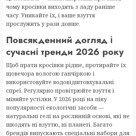
чому кросівки виходять з ладу раніше
часу. Уникайте їх, і ваше взуття
прослужить у рази довше.
Повсякденний догляд і
сучасні тренди 2026 року
Щоб прати кросівки рідше, протирайте їх
щовечора вологою ганчіркою і
використовуйте водовідштовхувальні
спреї. Регулярно провітрюйте взуття і
міняйте устілки. У 2026 році на піку
популярності екологічні засоби —
натуральні гелі на рослинній основі, які не
шкодять ні взуттю, ні планеті. Багато
брендів випускають спеціальні набори для