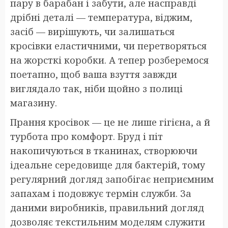
пару в барабан і забути, але насправді
дрібні деталі — температура, віджим,
засіб — вирішують, чи залишаться
кросівки еластичними, чи перетворяться
на жорсткі коробки. А тепер розберемося
поетапно, щоб ваша взуття завжди
виглядало так, ніби щойно з полиці
магазину.
Прання кросівок — це не лише гігієна, а й
турбота про комфорт. Бруд і піт
накопичуються в тканинах, створюючи
ідеальне середовище для бактерій, тому
регулярний догляд запобігає неприємним
запахам і подовжує термін служби. За
даними виробників, правильний догляд
дозволяє текстильним моделям служити