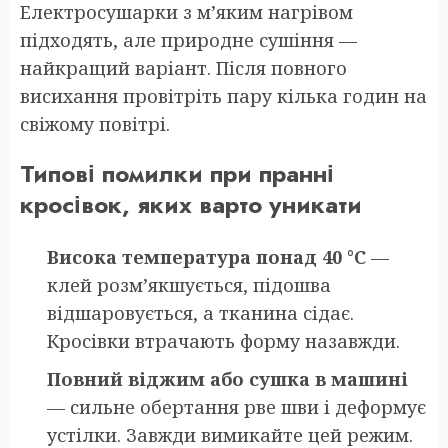
Електросушарки з м’яким нагрівом
підходять, але природне сушіння —
найкращий варіант. Після повного
висихання провітріть пару кілька годин на
свіжому повітрі.
Типові помилки при пранні
кросівок, яких варто уникати
Висока температура понад 40 °C
—
клей розм’якшується, підошва
відшаровується, а тканина сідає.
Кросівки втрачають форму назавжди.
Повний віджим або сушка в машині
— сильне обертання рве шви і деформує
устілки. Завжди вимикайте цей режим.