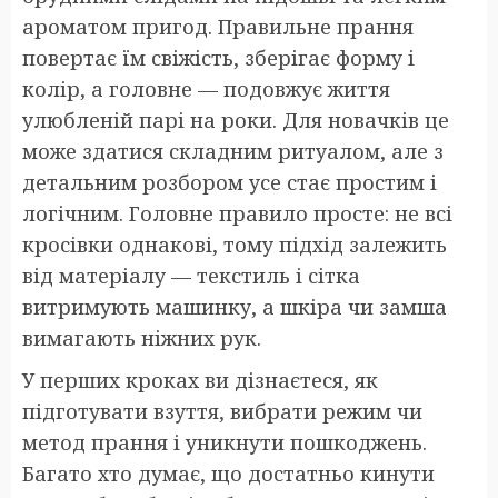
ароматом пригод. Правильне прання
повертає їм свіжість, зберігає форму і
колір, а головне — подовжує життя
улюбленій парі на роки. Для новачків це
може здатися складним ритуалом, але з
детальним розбором усе стає простим і
логічним. Головне правило просте: не всі
кросівки однакові, тому підхід залежить
від матеріалу — текстиль і сітка
витримують машинку, а шкіра чи замша
вимагають ніжних рук.
У перших кроках ви дізнаєтеся, як
підготувати взуття, вибрати режим чи
метод прання і уникнути пошкоджень.
Багато хто думає, що достатньо кинути