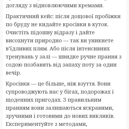
догляду з відновлюючими кремами.
Практичний кейс: після дощової пробіжки
по бруду не кидайте кросівки в куток.
Очистіть підошву відразу і дайте
висохнути природно — так ви уникнете
в’їдливих плям. Або після інтенсивних
тренувань у залі — швидке ручне прання з
содою позбавить від запаху поту за один
вечір.
Кросівки — це більше, ніж взуття. Вони
супроводжують нас у бігах, подорожах і
щоденних пригодах. З правильним
пранням вони залишаються яскравими,
зручними і готовими до нових викликів.
Експериментуйте з методами,