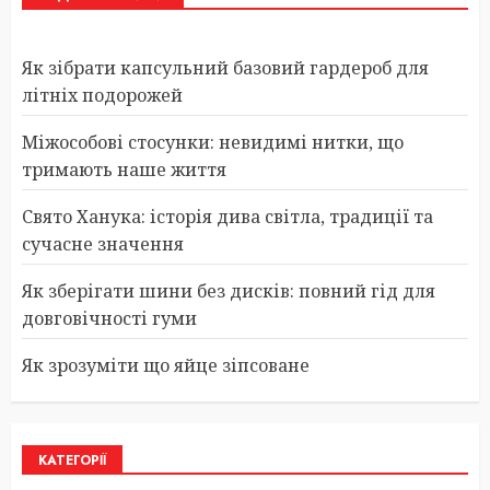
Як зібрати капсульний базовий гардероб для
літніх подорожей
Міжособові стосунки: невидимі нитки, що
тримають наше життя
Свято Ханука: історія дива світла, традиції та
сучасне значення
Як зберігати шини без дисків: повний гід для
довговічності гуми
Як зрозуміти що яйце зіпсоване
КАТЕГОРІЇ