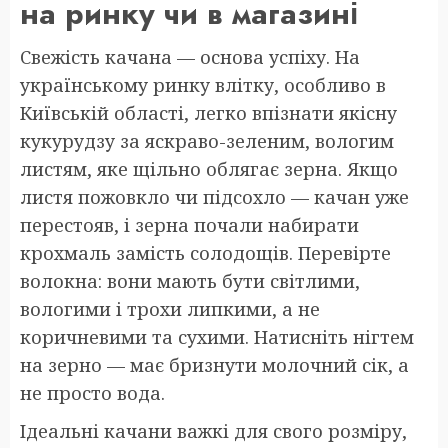
на ринку чи в магазині
Свежість качана — основа успіху. На
українському ринку влітку, особливо в
Київській області, легко впізнати якісну
кукурудзу за яскраво-зеленим, вологим
листям, яке щільно облягає зерна. Якщо
листя пожовкло чи підсохло — качан уже
перестояв, і зерна почали набирати
крохмаль замість солодощів. Перевірте
волокна: вони мають бути світлими,
вологими і трохи липкими, а не
коричневими та сухими. Натисніть нігтем
на зерно — має бризнути молочний сік, а
не просто вода.
Ідеальні качани важкі для свого розміру,