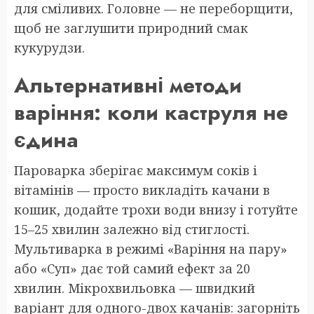
для сміливих. Головне — не переборщити,
щоб не заглушити природний смак
кукурудзи.
Альтернативні методи
варіння: коли каструля не
єдина
Пароварка зберігає максимум соків і
вітамінів — просто викладіть качани в
кошик, додайте трохи води внизу і готуйте
15–25 хвилин залежно від стиглості.
Мультиварка в режимі «Варіння на пару»
або «Суп» дає той самий ефект за 20
хвилин. Мікрохвильовка — швидкий
варіант для одного-двох качанів: загорніть