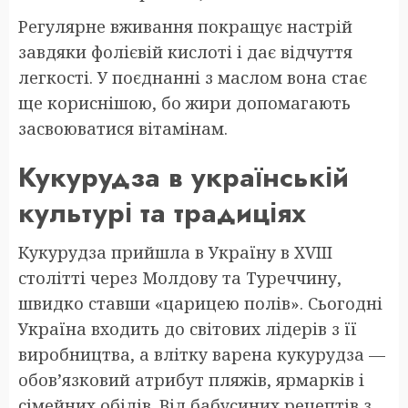
Регулярне вживання покращує настрій
завдяки фолієвій кислоті і дає відчуття
легкості. У поєднанні з маслом вона стає
ще кориснішою, бо жири допомагають
засвоюватися вітамінам.
Кукурудза в українській
культурі та традиціях
Кукурудза прийшла в Україну в XVIII
столітті через Молдову та Туреччину,
швидко ставши «царицею полів». Сьогодні
Україна входить до світових лідерів з її
виробництва, а влітку варена кукурудза —
обов’язковий атрибут пляжів, ярмарків і
сімейних обідів. Від бабусиних рецептів з