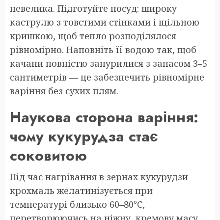
невелика. Підготуйте посуд: широку
каструлю з товстими стінками і щільною
кришкою, щоб тепло розподілялося
рівномірно. Наповніть її водою так, щоб
качани повністю занурилися з запасом 3–5
сантиметрів — це забезпечить рівномірне
варіння без сухих плям.
Наукова сторона варіння:
чому кукурудза стає
соковитою
Під час нагрівання в зернах кукурудзи
крохмаль желатинізується при
температурі близько 60–80°C,
перетворюючись на ніжну, кремову масу.