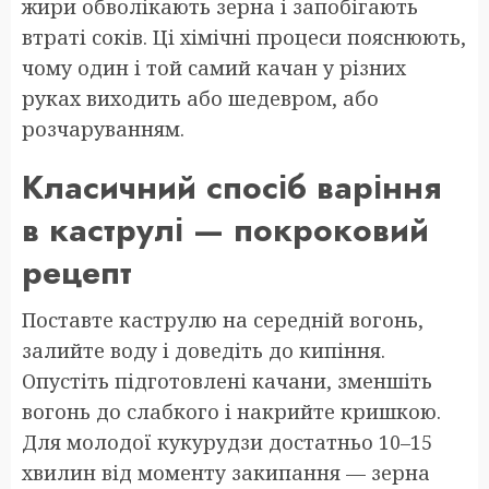
жири обволікають зерна і запобігають
втраті соків. Ці хімічні процеси пояснюють,
чому один і той самий качан у різних
руках виходить або шедевром, або
розчаруванням.
Класичний спосіб варіння
в каструлі — покроковий
рецепт
Поставте каструлю на середній вогонь,
залийте воду і доведіть до кипіння.
Опустіть підготовлені качани, зменшіть
вогонь до слабкого і накрийте кришкою.
Для молодої кукурудзи достатньо 10–15
хвилин від моменту закипання — зерна