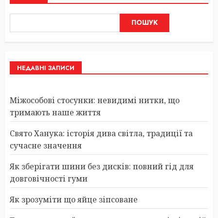
ПОШУК
НЕДАВНІ ЗАПИСИ
Міжособові стосунки: невидимі нитки, що
тримають наше життя
Свято Ханука: історія дива світла, традиції та
сучасне значення
Як зберігати шини без дисків: повний гід для
довговічності гуми
Як зрозуміти що яйце зіпсоване