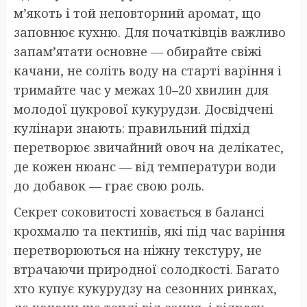
м’якоть і той неповторний аромат, що
заповнює кухню. Для початківців важливо
запам’ятати основне — обирайте свіжі
качани, не соліть воду на старті варіння і
тримайте час у межах 10–20 хвилин для
молодої цукрової кукурудзи. Досвідчені
кулінари знають: правильний підхід
перетворює звичайний овоч на делікатес,
де кожен нюанс — від температури води
до добавок — грає свою роль.
Секрет соковитості ховається в балансі
крохмалю та пектинів, які під час варіння
перетворюються на ніжну текстуру, не
втрачаючи природної солодкості. Багато
хто купує кукурудзу на сезонних ринках,