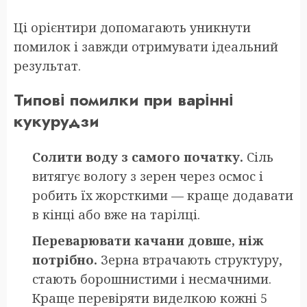
Ці орієнтири допомагають уникнути
помилок і завжди отримувати ідеальний
результат.
Типові помилки при варінні
кукурудзи
Солити воду з самого початку.
Сіль
витягує вологу з зерен через осмос і
робить їх жорсткими — краще додавати
в кінці або вже на тарілці.
Переварювати качани довше, ніж
потрібно.
Зерна втрачають структуру,
стають борошнистими і несмачними.
Краще перевіряти виделкою кожні 5