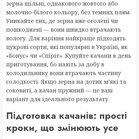
зерна щільні, однакового жовтого або
молочно-білого кольору, без темних плям.
Уникайте тих, де зерна вже оголені чи
пошкоджені — вони швидко втрачають
вологу. Для варіння найкраще підходять
цукрові сорти, які популярні в Україні, як
«Бонус» чи «Спіріт». Купуйте качани в день
приготування, бо навіть за добу в
холодильнику вони втрачають частину
солодкості. Якщо зерна на дотик м’які та
соковиті, а качан пружний — це ваш
варіант для ідеального результату.
Підготовка качанів: прості
кроки, що змінюють усе