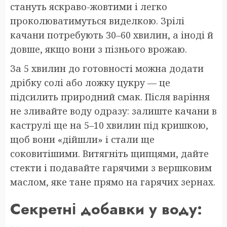
стануть яскраво-жовтими і легко
проколюватимуться виделкою. Зрілі
качани потребують 30–60 хвилин, а іноді й
довше, якщо вони з пізнього врожаю.
За 5 хвилин до готовності можна додати
дрібку солі або ложку цукру — це
підсилить природний смак. Після варіння
не зливайте воду одразу: залиште качани в
каструлі ще на 5–10 хвилин під кришкою,
щоб вони «дійшли» і стали ще
соковитішими. Витягніть щипцями, дайте
стекти і подавайте гарячими з вершковим
маслом, яке тане прямо на гарячих зернах.
Секретні добавки у воду: