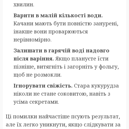
хвилин.
Варити в малій кількості води.
Качани мають бути повністю занурені,
інакше вони проварюються
нерівномірно.
Залишати в гарячій воді надовго
після варіння.
Якщо плануєте їсти
пізніше, витягніть і загорніть у фольгу,
щоб не розмокли.
Ігнорувати свіжість.
Стара кукурудза
ніколи не стане соковитою, навіть з
усіма секретами.
Ці помилки найчастіше псують результат,
але їх легко уникнути, якщо слідкувати за