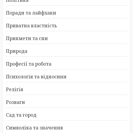
Поради та лайфхаки
Приватна властність
Прикмети та сни
Природа
Професії та робота
Психологія та відносини
Релігія
Розваги
Сад та город
Символіка та значення