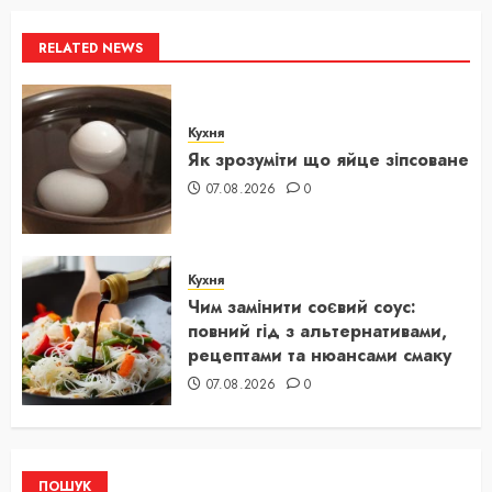
RELATED NEWS
Кухня
Як зрозуміти що яйце зіпсоване
07.08.2026
0
Кухня
Чим замінити соєвий соус:
повний гід з альтернативами,
рецептами та нюансами смаку
07.08.2026
0
ПОШУК