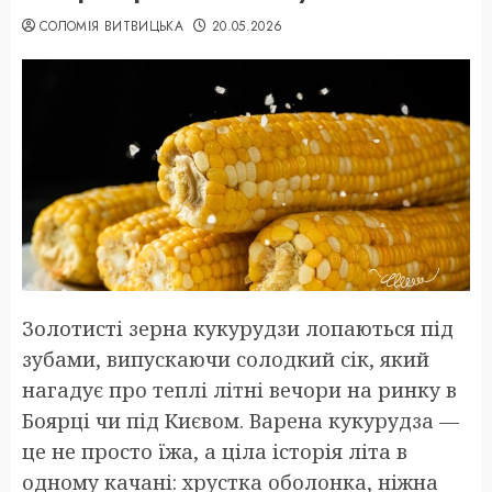
СОЛОМІЯ ВИТВИЦЬКА
20.05.2026
Золотисті зерна кукурудзи лопаються під
зубами, випускаючи солодкий сік, який
нагадує про теплі літні вечори на ринку в
Боярці чи під Києвом. Варена кукурудза —
це не просто їжа, а ціла історія літа в
одному качані: хрустка оболонка, ніжна