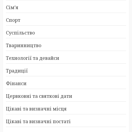
Сім’я
Спорт
Суспільство
Тваринництво
Технології та девайси
Традиції
Фінанси
Цервковні та святкові дати
Цікаві та визначні місця
Цікаві та визначні постаті