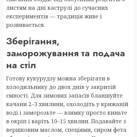
листям на дні каструлі до сучасних
експериментів — традиція живе і
розвивається.
Зберігання,
заморожування та подача
на стіл
Готову кукурудзу можна зберігати в
холодильнику до двох днів у закритій
ємності. Для зимових запасів бланшуйте
качани 2–3 хвилини, охолодіть у крижаній
воді і заморозьте — взимку просто киньте
в окріп і варіть 10–15 хвилин. Подавайте з
вершковим маслом, спеціями, сиром фета