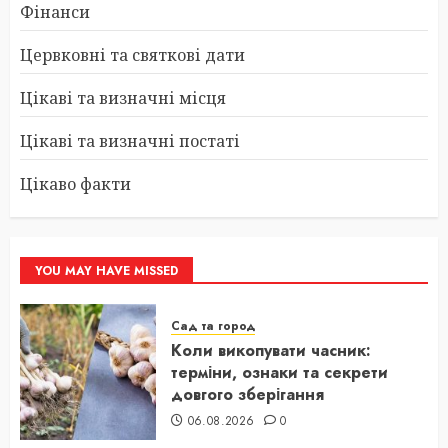
Фінанси
Цервковні та святкові дати
Цікаві та визначні місця
Цікаві та визначні постаті
Цікаво факти
YOU MAY HAVE MISSED
Сад та город
Коли викопувати часник:
терміни, ознаки та секрети
довгого зберігання
06.08.2026
0