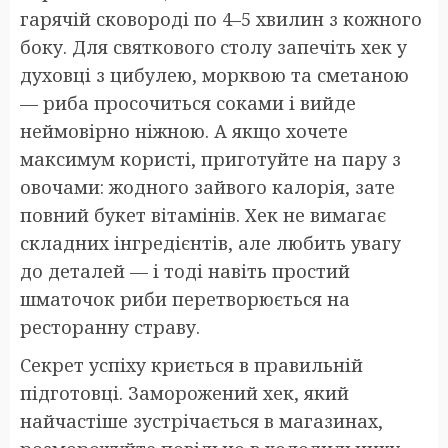
гарячій сковороді по 4–5 хвилин з кожного
боку. Для святкового столу запечіть хек у
духовці з цибулею, морквою та сметаною
— риба просочиться соками і вийде
неймовірно ніжною. А якщо хочете
максимум користі, приготуйте на пару з
овочами: жодного зайвого калорія, зате
повний букет вітамінів. Хек не вимагає
складних інгредієнтів, але любить увагу
до деталей — і тоді навіть простий
шматочок риби перетворюється на
ресторанну страву.
Секрет успіху криється в правильній
підготовці. Заморожений хек, який
найчастіше зустрічається в магазинах,