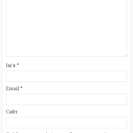
Ім'я
*
Email
*
Сайт