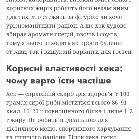
корисних жирів роблять його незамінним
для тих, хто стежить за фігурою чи хоче
урізноманітнити раціон. А ще хек чудово
вбирає аромати спецій, овочів і соусів,
тому з нього виходять як прості буденні
страви, так і вишукані варіанти для гостей.
Корисні властивості хека:
чому варто їсти частіше
Хек — справжній скарб для здоров’я. У 100
грамах сирої риби міститься всього 86–91
ккал, 16–20 г повноцінного білка і лише 1–2
г жиру. Це робить її ідеальною для
дієтичного меню, спортивного харчування
та дитячого раціону. Білок хека легко