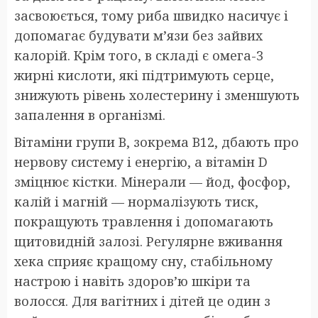
засвоюється, тому риба швидко насичує і
допомагає будувати м’язи без зайвих
калорій. Крім того, в складі є омега-3
жирні кислоти, які підтримують серце,
знижують рівень холестерину і зменшують
запалення в організмі.
Вітаміни групи B, зокрема B12, дбають про
нервову систему і енергію, а вітамін D
зміцнює кістки. Мінерали — йод, фосфор,
калій і магній — нормалізують тиск,
покращують травлення і допомагають
щитовидній залозі. Регулярне вживання
хека сприяє кращому сну, стабільному
настрою і навіть здоров’ю шкіри та
волосся. Для вагітних і дітей це один з