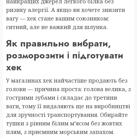
найкращих джерел легкого білка без
ризику алергії. А якщо ви хочете знизити
вагу — хек стане вашим союзником:
ситний, але не важкий для шлунка.
Як правильно вибрати,
розморозити і підготувати
хек
У магазинах хек найчастіше продають без
голови — причина проста: голова велика, з
гострими зубами і складає до третини
ваги, тому її видаляють ще на виробництві
для зручності транспортування. Обирайте
тушки з рівним білим м’ясом без жовтих
плям, з приємним морським запахом.