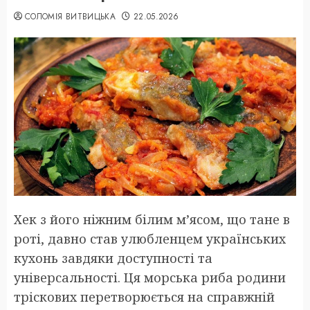
СОЛОМІЯ ВИТВИЦЬКА
22.05.2026
Хек з його ніжним білим м’ясом, що тане в
роті, давно став улюбленцем українських
кухонь завдяки доступності та
універсальності. Ця морська риба родини
тріскових перетворюється на справжній