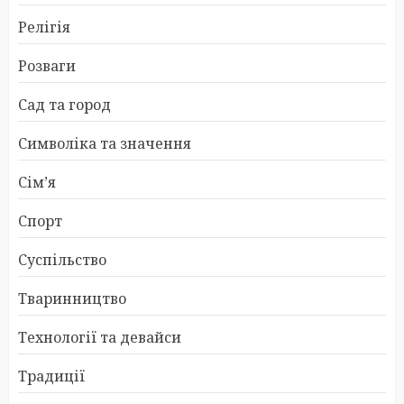
Релігія
Розваги
Сад та город
Символіка та значення
Сім’я
Спорт
Суспільство
Тваринництво
Технології та девайси
Традиції