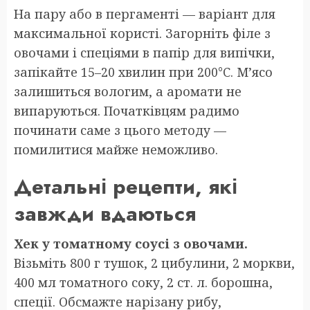
На пару або в пергаменті — варіант для
максимальної користі. Загорніть філе з
овочами і спеціями в папір для випічки,
запікайте 15–20 хвилин при 200°C. М’ясо
залишиться вологим, а аромати не
випаруються. Початківцям радимо
починати саме з цього методу —
помилитися майже неможливо.
Детальні рецепти, які
завжди вдаються
Хек у томатному соусі з овочами.
Візьміть 800 г тушок, 2 цибулини, 2 моркви,
400 мл томатного соку, 2 ст. л. борошна,
спеції. Обсмажте нарізану рибу,