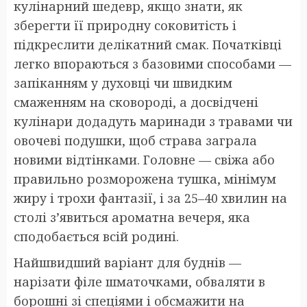
кулінарний шедевр, якщо знати, як
зберегти її природну соковитість і
підкреслити делікатний смак. Початківці
легко впораються з базовими способами —
запіканням у духовці чи швидким
смаженням на сковороді, а досвідчені
кулінари додадуть маринади з травами чи
овочеві подушки, щоб страва заграла
новими відтінками. Головне — свіжа або
правильно розморожена тушка, мінімум
жиру і трохи фантазії, і за 25–40 хвилин на
столі з’явиться ароматна вечеря, яка
сподобається всій родині.
Найшвидший варіант для буднів —
нарізати філе шматочками, обваляти в
борошні зі спеціями і обсмажити на