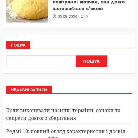
повітряної випічки, яка довго
залишається м’якою
05.08.2026
0
ПОШУК
ПОШУК
НЕДАВНІ ЗАПИСИ
Коли викопувати часник: терміни, ознаки та
секрети довгого зберігання
Редмі 10: повний огляд характеристик і досвід