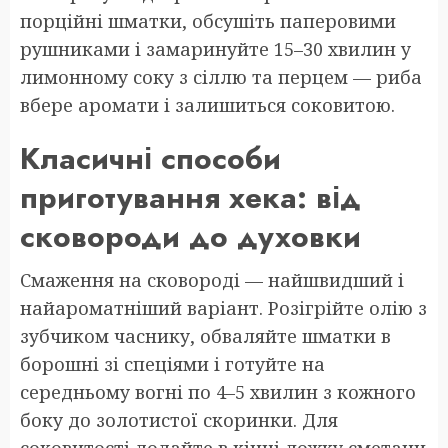
порційні шматки, обсушіть паперовими
рушниками і замаринуйте 15–30 хвилин у
лимонному соку з сіллю та перцем — риба
вбере аромати і залишиться соковитою.
Класичні способи
приготування хека: від
сковороди до духовки
Смаження на сковороді — найшвидший і
найароматніший варіант. Розігрійте олію з
зубчиком часнику, обваляйте шматки в
борошні зі спеціями і готуйте на
середньому вогні по 4–5 хвилин з кожного
боку до золотистої скоринки. Для