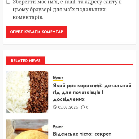
Зберегти моє ім'я, e-mail, та адресу сайту в
цьому браузері для моїх подальших
коментарів.
RELATED NEWS
Кухня
Який рис корисний: детальний
гід для початківців і
досвідчених
05.08.2026
0
Кухня
Віденське тісто: секрет