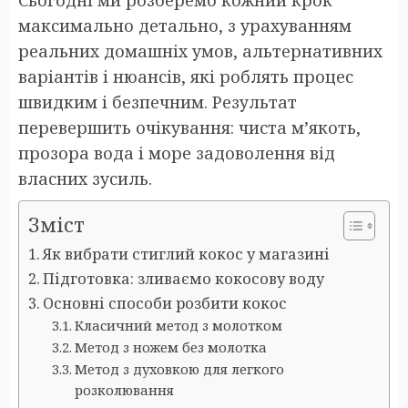
Сьогодні ми розберемо кожний крок
максимально детально, з урахуванням
реальних домашніх умов, альтернативних
варіантів і нюансів, які роблять процес
швидким і безпечним. Результат
перевершить очікування: чиста м’якоть,
прозора вода і море задоволення від
власних зусиль.
Зміст
Як вибрати стиглий кокос у магазині
Підготовка: зливаємо кокосову воду
Основні способи розбити кокос
Класичний метод з молотком
Метод з ножем без молотка
Метод з духовкою для легкого
розколювання