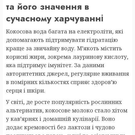
та його значення в
сучасному харчуванні
Кокосова вода багата на електроліти, які
допомагають підтримувати гідратацію
краще за звичайну воду. М’якоть містить
корисні жири, зокрема лауринову кислоту,
яка підтримує імунітет. За даними
авторитетних джерел, регулярне вживання
в помірних кількостях сприяє здоров’ю
серця і шкіри.
У світі, де росте популярність рослинних
альтернатив, кокосове молоко стало хітом
у кав’ярнях і домашній кулінарії. Воно
додає кремовості без лактози і чудово