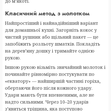
до м’якоті.
Класичний метод з молотком
Найпростіший і найнадійніший варіант
для домашньої кухні. Загорніть кокос у
чистий рушник або щільний пакет — це
запобіжить розльоту шматків. Покладіть
на дерев’яну дошку і тримайте однією
рукою.
Іншою рукою візьміть звичайний молоток і
починайте рівномірно постукувати по
«екватору» — найширшій частині горіха,
обертаючи його після кожного удару.
Удари мають бути впевненими, але не
надто сильними. Через 10–20 ударів
з’явиться тріщина, яка поступово