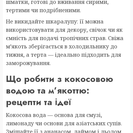
шматки, готові до вживання сирими,
тертими чи подрібненими.
Не викидайте шкаралупу: її можна
використовувати для декору, свічок чи як
ємність для подачі тропічних страв. Свіжа
м’якоть зберігається в холодильнику до
тижня, а терта — ідеально підходить для
заморожування.
Що робити з кокосовою
водою та м’якоттю:
рецепти та ідеї
Кокосова вода — основа для смузі,
лимонаду чи основи для азіатських супів.
Змішайте її з ананасом, лаймом і льодом