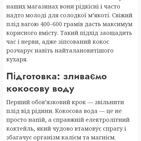
наших магазинах вони рідкісні і часто
надто молоді для солодкої м’якоті. Свіжий
плід вагою 400–600 грамів дасть максимум
корисного вмісту. Такий підхід заощадить
час і нерви, адже зіпсований кокос
розчарує навіть найталановитішого
кухаря.
Підготовка: зливаємо
кокосову воду
Перший обов’язковий крок — звільнити
плід від рідини. Кокосова вода — це не
просто напій, а справжній електролітний
коктейль, який чудово втамовує спрагу і
збагачує організм калієм та магнієм.