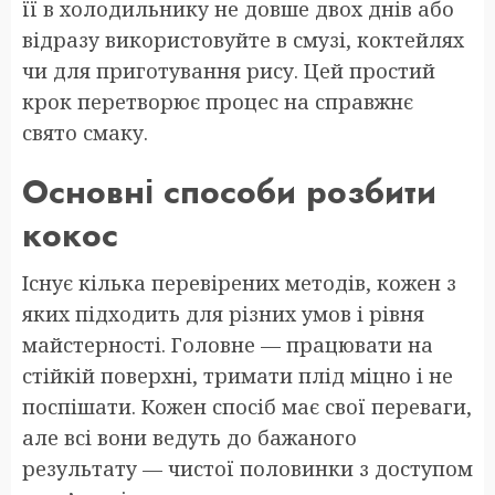
її в холодильнику не довше двох днів або
відразу використовуйте в смузі, коктейлях
чи для приготування рису. Цей простий
крок перетворює процес на справжнє
свято смаку.
Основні способи розбити
кокос
Існує кілька перевірених методів, кожен з
яких підходить для різних умов і рівня
майстерності. Головне — працювати на
стійкій поверхні, тримати плід міцно і не
поспішати. Кожен спосіб має свої переваги,
але всі вони ведуть до бажаного
результату — чистої половинки з доступом