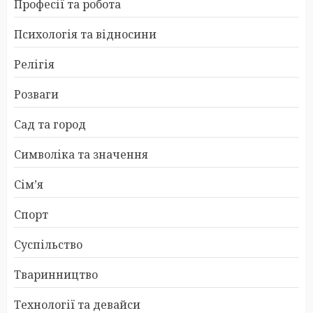
Професії та робота
Психологія та відносини
Релігія
Розваги
Сад та город
Символіка та значення
Сім’я
Спорт
Суспільство
Тваринництво
Технології та девайси