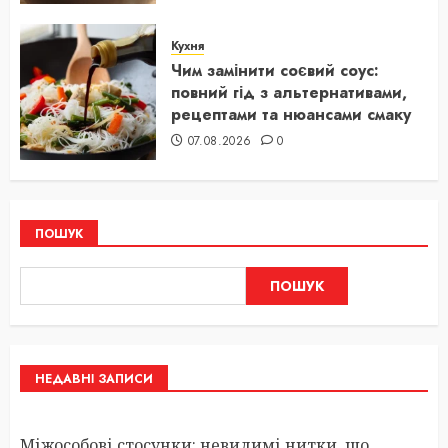
Кухня
Чим замінити соєвий соус:
повний гід з альтернативами,
рецептами та нюансами смаку
07.08.2026
0
ПОШУК
ПОШУК
НЕДАВНІ ЗАПИСИ
Міжособові стосунки: невидимі нитки, що