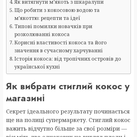
Як витягнути м’якоть з шкаралупи
Що робити з кокосовою водою та
м’якоттю: рецепти та ідеї
Типові помилки новачків при
розколюванні кокоса
Корисні властивості кокоса та його
значення в сучасному харчуванні
Історія кокоса: від тропічних островів до
української кухні
Як вибрати стиглий кокос у
магазині
Секрет ідеального результату починається
ще на полиці супермаркету. Стиглий кокос
важить відчутно більше за свої розміри —