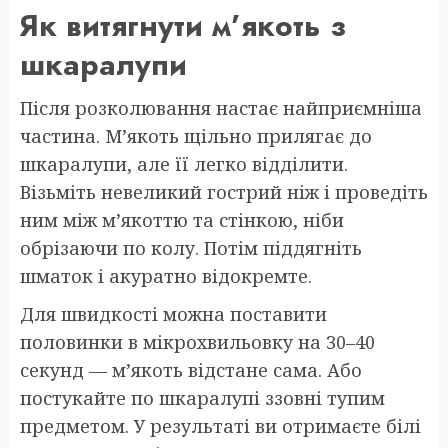
Як витягнути м’якоть з
шкаралупи
Після розколювання настає найприємніша
частина. М’якоть щільно прилягає до
шкаралупи, але її легко відділити.
Візьміть невеликий гострий ніж і проведіть
ним між м’якоттю та стінкою, ніби
обрізаючи по колу. Потім піддягніть
шматок і акуратно відокремте.
Для швидкості можна поставити
половинки в мікрохвильовку на 30–40
секунд — м’якоть відстане сама. Або
постукайте по шкаралупі ззовні тупим
предметом. У результаті ви отримаєте білі