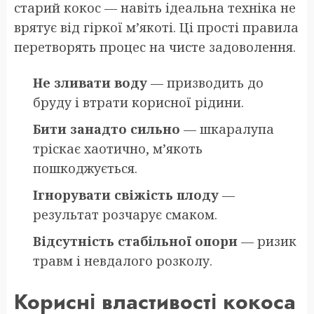
старий кокос — навіть ідеальна техніка не
врятує від гіркої м’якоті. Ці прості правила
перетворять процес на чисте задоволення.
Не зливати воду
— призводить до
бруду і втрати корисної рідини.
Бити занадто сильно
— шкаралупа
тріскає хаотично, м’якоть
пошкоджується.
Ігнорувати свіжість плоду
—
результат розчарує смаком.
Відсутність стабільної опори
— ризик
травм і невдалого розколу.
Корисні властивості кокоса