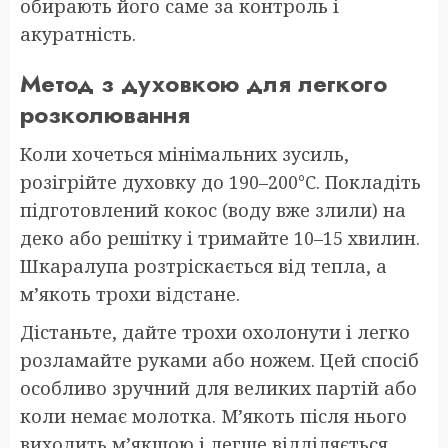
обирають його саме за контроль і
акуратність.
Метод з духовкою для легкого
розколювання
Коли хочеться мінімальних зусиль,
розігрійте духовку до 190–200°C. Покладіть
підготовлений кокос (воду вже злили) на
деко або решітку і тримайте 10–15 хвилин.
Шкаралупа розтріскається від тепла, а
м’якоть трохи відстане.
Дістаньте, дайте трохи охолонути і легко
розламайте руками або ножем. Цей спосіб
особливо зручний для великих партій або
коли немає молотка. М’якоть після нього
виходить м’якшою і легше відділяється.