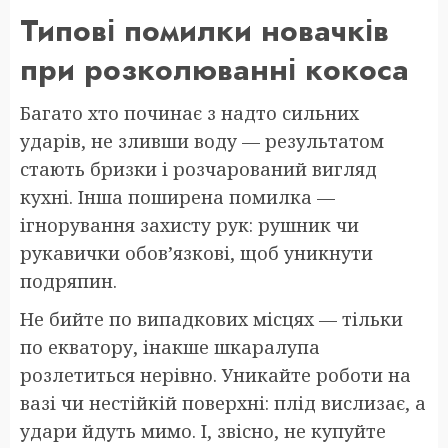
Типові помилки новачків
при розколюванні кокоса
Багато хто починає з надто сильних
ударів, не зливши воду — результатом
стають бризки і розчарований вигляд
кухні. Інша поширена помилка —
ігнорування захисту рук: рушник чи
рукавички обов’язкові, щоб уникнути
подряпин.
Не бийте по випадкових місцях — тільки
по екватору, інакше шкаралупа
розлетиться нерівно. Уникайте роботи на
вазі чи нестійкій поверхні: плід вислизає, а
удари йдуть мимо. І, звісно, не купуйте