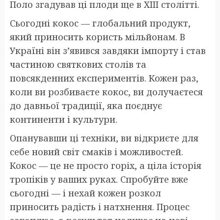
Поло згадував ці плоди ще в XIII столітті.
Сьогодні кокос — глобальний продукт,
який приносить користь мільйонам. В
Україні він з’явився завдяки імпорту і став
частиною святкових столів та
повсякденних експериментів. Кожен раз,
коли ви розбиваєте кокос, ви долучаєтеся
до давньої традиції, яка поєднує
континенти і культури.
Опанувавши ці техніки, ви відкриєте для
себе новий світ смаків і можливостей.
Кокос — це не просто горіх, а ціла історія
тропіків у ваших руках. Спробуйте вже
сьогодні — і нехай кожен розкол
приносить радість і натхнення. Процес