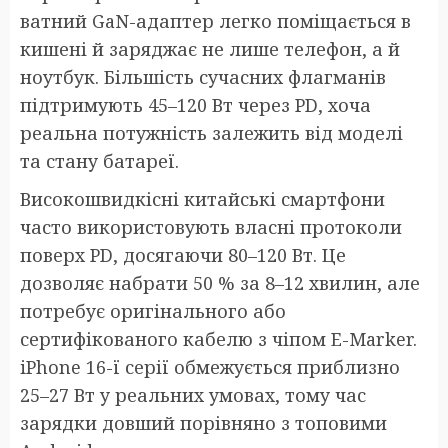
ватний GaN-адаптер легко поміщається в
кишені й заряджає не лише телефон, а й
ноутбук. Більшість сучасних флагманів
підтримують 45–120 Вт через PD, хоча
реальна потужність залежить від моделі
та стану батареї.
Високошвидкісні китайські смартфони
часто використовують власні протоколи
поверх PD, досягаючи 80–120 Вт. Це
дозволяє набрати 50 % за 8–12 хвилин, але
потребує оригінального або
сертифікованого кабелю з чіпом E-Marker.
iPhone 16-ї серії обмежується приблизно
25–27 Вт у реальних умовах, тому час
зарядки довший порівняно з топовими