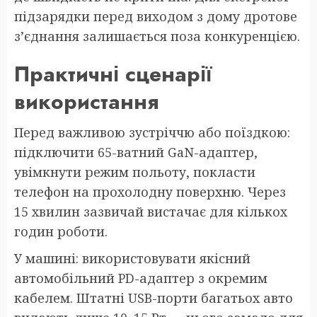
підзарядки перед виходом з дому дротове
з’єднання залишається поза конкуренцією.
Практичні сценарії
використання
Перед важливою зустріччю або поїздкою:
підключити 65-ватний GaN-адаптер,
увімкнути режим польоту, покласти
телефон на прохолодну поверхню. Через
15 хвилин зазвичай вистачає для кількох
годин роботи.
У машині: використовувати якісний
автомобільний PD-адаптер з окремим
кабелем. Штатні USB-порти багатьох авто