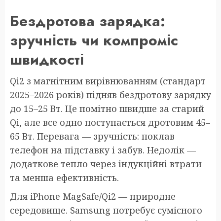
Бездротова зарядка:
зручність чи компроміс
швидкості
Qi2 з магнітним вирівнюванням (стандарт
2025–2026 років) підняв бездротову зарядку
до 15–25 Вт. Це помітно швидше за старий
Qi, але все одно поступається дротовим 45–
65 Вт. Перевага — зручність: поклав
телефон на підставку і забув. Недолік —
додаткове тепло через індукційні втрати
та менша ефективність.
Для iPhone MagSafe/Qi2 — природне
середовище. Samsung потребує сумісного