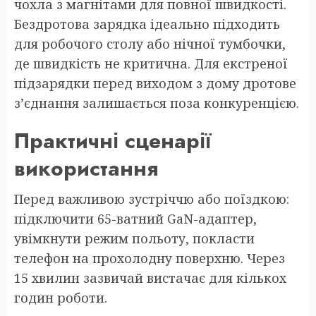
чохла з магнітами для повної швидкості.
Бездротова зарядка ідеально підходить
для робочого столу або нічної тумбочки,
де швидкість не критична. Для екстреної
підзарядки перед виходом з дому дротове
з’єднання залишається поза конкуренцією.
Практичні сценарії
використання
Перед важливою зустріччю або поїздкою:
підключити 65-ватний GaN-адаптер,
увімкнути режим польоту, покласти
телефон на прохолодну поверхню. Через
15 хвилин зазвичай вистачає для кількох
годин роботи.