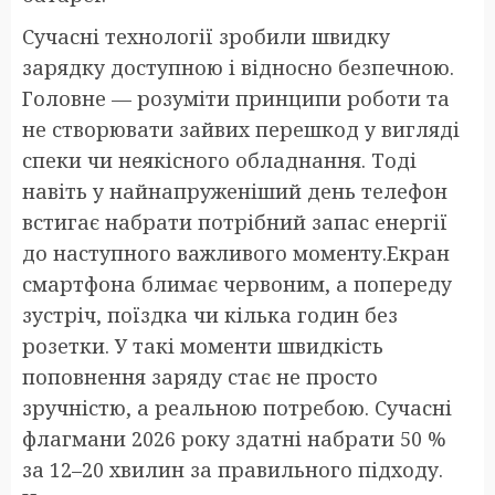
Сучасні технології зробили швидку
зарядку доступною і відносно безпечною.
Головне — розуміти принципи роботи та
не створювати зайвих перешкод у вигляді
спеки чи неякісного обладнання. Тоді
навіть у найнапруженіший день телефон
встигає набрати потрібний запас енергії
до наступного важливого моменту.Екран
смартфона блимає червоним, а попереду
зустріч, поїздка чи кілька годин без
розетки. У такі моменти швидкість
поповнення заряду стає не просто
зручністю, а реальною потребою. Сучасні
флагмани 2026 року здатні набрати 50 %
за 12–20 хвилин за правильного підходу.