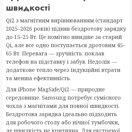
швидкості
Qi2 з магнітним вирівнюванням (стандарт
2025–2026 років) підняв бездротову зарядку
до 15–25 Вт. Це помітно швидше за старий
Qi, але все одно поступається дротовим 45–
65 Вт. Перевага — зручність: поклав
телефон на підставку і забув. Недолік —
додаткове тепло через індукційні втрати
та менша ефективність.
Для iPhone MagSafe/Qi2 — природне
середовище. Samsung потребує сумісного
чохла з магнітами для повної швидкості.
Бездротова зарядка ідеально підходить
для робочого столу або нічної тумбочки,
де швидкість не критична. Для екстреної