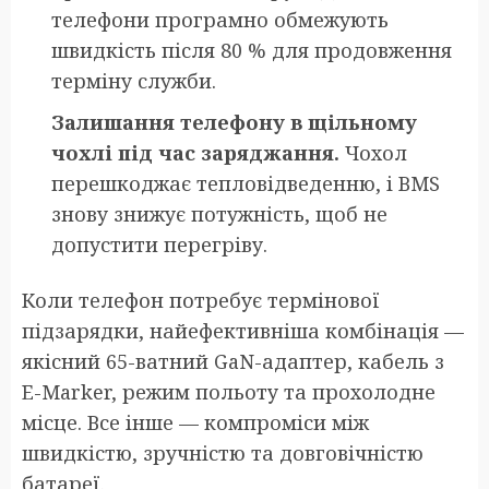
телефони програмно обмежують
швидкість після 80 % для продовження
терміну служби.
Залишання телефону в щільному
чохлі під час заряджання.
Чохол
перешкоджає тепловідведенню, і BMS
знову знижує потужність, щоб не
допустити перегріву.
Коли телефон потребує термінової
підзарядки, найефективніша комбінація —
якісний 65-ватний GaN-адаптер, кабель з
E-Marker, режим польоту та прохолодне
місце. Все інше — компроміси між
швидкістю, зручністю та довговічністю
батареї.