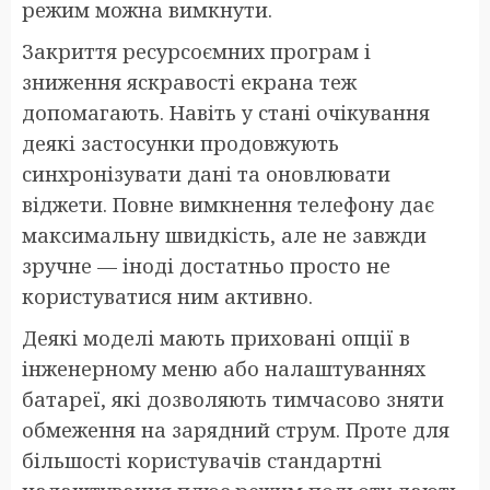
режим можна вимкнути.
Закриття ресурсоємних програм і
зниження яскравості екрана теж
допомагають. Навіть у стані очікування
деякі застосунки продовжують
синхронізувати дані та оновлювати
віджети. Повне вимкнення телефону дає
максимальну швидкість, але не завжди
зручне — іноді достатньо просто не
користуватися ним активно.
Деякі моделі мають приховані опції в
інженерному меню або налаштуваннях
батареї, які дозволяють тимчасово зняти
обмеження на зарядний струм. Проте для
більшості користувачів стандартні