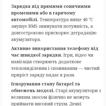
Зарядка під прямими сонячними
променями або в гарячому
автомобілі.
Температура вище 40 °C
змушує BMS знижувати потужність, а
довгостроково прискорює деградацію
акумулятора.
Активне використання телефону під
час швидкої зарядки.
Ігри, відео чи
навігація створюють додаткове
тепловиділення і споживання — чистий
приріст заряду падає в рази.
Ігнорування стану батареї та
обмежень моделі.
Старі акумулятори з
великим зносом фізично не можуть
приймати високий струм. Деякі