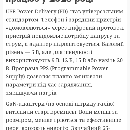
USB Power Delivery (PD) став універсальним
стандартом. Телефон і зарядний пристрій
«домовляються» через цифровий протокол:
пристрій повідомляє потрібну напругу та
струм, а адаптер підлаштовується. Базовий
рівень — 5 В, але для швидкості
використовують 9 В, 12 В, 15 В або навіть 20
В. Програма PPS (Programmable Power
Supply) дозволяє плавно змінювати
параметри під час заряджання,
зменшуючи нагрів.
GaN-адаптери (на основі нітриду галію)
витіснили старі кремнієві. Вони менші за
розміром, менше гріються та ефективніше
перетворюють енергію. Звичайний 65-