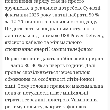
поповнення заряду стає не просто
зручністю, а реальною потребою. Сучасні
флагмани 2026 року здатні набрати 50 %
за 12–20 хвилин за правильного підходу.
Це досягається поєднанням потужного
адаптера з підтримкою USB Power Delivery,
якісного кабелю та мінімального
споживання енергії самим телефоном.
Перші хвилини дають найбільший приріст
— часто 30–40 % за чверть години. Далі
процес сповільнюється через теплові
обмеження та особливості літій-іонної
хімії. Тому головне правило: максимальна
подача потужності плюс мінімальні
втрати всередині пристрою. Увімкнення
режиму польоту, закриття фонових