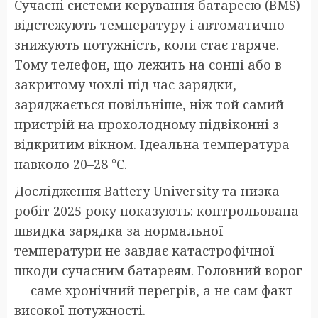
Сучасні системи керування батареєю (BMS)
відстежують температуру і автоматично
знижують потужність, коли стає гаряче.
Тому телефон, що лежить на сонці або в
закритому чохлі під час зарядки,
заряджається повільніше, ніж той самий
пристрій на прохолодному підвіконні з
відкритим вікном. Ідеальна температура
навколо 20–28 °C.
Дослідження Battery University та низка
робіт 2025 року показують: контрольована
швидка зарядка за нормальної
температури не завдає катастрофічної
шкоди сучасним батареям. Головний ворог
— саме хронічний перегрів, а не сам факт
високої потужності.