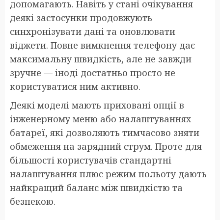
допомагають. Навіть у стані очікування
деякі застосунки продовжують
синхронізувати дані та оновлювати
віджети. Повне вимкнення телефону дає
максимальну швидкість, але не завжди
зручне — іноді достатньо просто не
користуватися ним активно.
Деякі моделі мають приховані опції в
інженерному меню або налаштуваннях
батареї, які дозволяють тимчасово зняти
обмеження на зарядний струм. Проте для
більшості користувачів стандартні
налаштування плюс режим польоту дають
найкращий баланс між швидкістю та
безпекою.