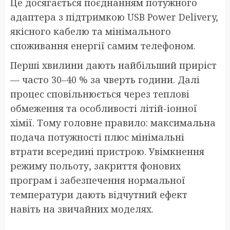
Це досягається поєднанням потужного
адаптера з підтримкою USB Power Delivery,
якісного кабелю та мінімального
споживання енергії самим телефоном.
Перші хвилини дають найбільший приріст
— часто 30–40 % за чверть години. Далі
процес сповільнюється через теплові
обмеження та особливості літій-іонної
хімії. Тому головне правило: максимальна
подача потужності плюс мінімальні
втрати всередині пристрою. Увімкнення
режиму польоту, закриття фонових
програм і забезпечення нормальної
температури дають відчутний ефект
навіть на звичайних моделях.