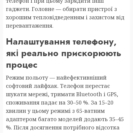
телефон і при цьому зарядити інші
гаджети. Головне — обирати пристрої з
хорошим тепловідведенням і захистом від
перевантаження.
Налаштування телефону,
які реально прискорюють
процес
Режим польоту — найефективніший
софтовий лайфхак. Телефон перестає
шукати мережі, тримати Bluetooth і GPS,
споживання падає на 30–50 %. За 15–20
хвилин у цьому режимі з 65-ватним
адаптером багато моделей додають 35–45
%. Після досягнення потрібного відсотка