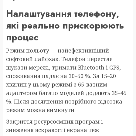
Налаштування телефону,
які реально прискорюють
процес
Режим польоту — найефективніший
софтовий лайфхак. Телефон перестає
шукати мережі, тримати Bluetooth і GPS,
споживання падає на 30–50 %. За 15–20
хвилин у цьому режимі з 65-ватним
адаптером багато моделей додають 35–45
%. Після досягнення потрібного відсотка
режим можна вимкнути.
Закриття ресурсоємних програм і
зниження яскравості екрана теж