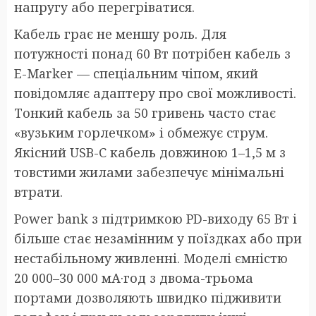
напругу або перегріватися.
Кабель грає не меншу роль. Для
потужності понад 60 Вт потрібен кабель з
E-Marker — спеціальним чіпом, який
повідомляє адаптеру про свої можливості.
Тонкий кабель за 50 гривень часто стає
«вузьким горлечком» і обмежує струм.
Якісний USB-C кабель довжиною 1–1,5 м з
товстими жилами забезпечує мінімальні
втрати.
Power bank з підтримкою PD-виходу 65 Вт і
більше стає незамінним у поїздках або при
нестабільному живленні. Моделі ємністю
20 000–30 000 мА·год з двома-трьома
портами дозволяють швидко підживити