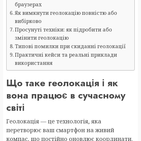
браузерах
Як вимкнути геолокацію повністю або
вибірково
Просунуті техніки: як підробити або
змінити геолокацію
Типові помилки при скиданні геолокації
Практичні кейси та реальні приклади
використання
Що таке геолокація і як
вона працює в сучасному
світі
Геолокація — це технологія, яка
перетворює ваш смартфон на живий
компас, що постійно оновлює координати.