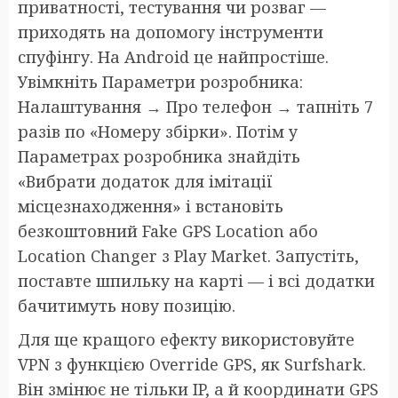
приватності, тестування чи розваг —
приходять на допомогу інструменти
спуфінгу. На Android це найпростіше.
Увімкніть Параметри розробника:
Налаштування → Про телефон → тапніть 7
разів по «Номеру збірки». Потім у
Параметрах розробника знайдіть
«Вибрати додаток для імітації
місцезнаходження» і встановіть
безкоштовний Fake GPS Location або
Location Changer з Play Market. Запустіть,
поставте шпильку на карті — і всі додатки
бачитимуть нову позицію.
Для ще кращого ефекту використовуйте
VPN з функцією Override GPS, як Surfshark.
Він змінює не тільки IP, а й координати GPS