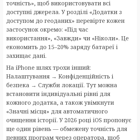
точність», щоб використовувати всі
доступні джерела. У розділі «Додатки з
доступом до геоданих» перевірте кожен
застосунок окремо: «Під час
використання», «Завжди» чи «Ніколи». Це
економить до 15–20% заряду батареї і
захищає дані.
На iPhone шлях трохи інший:
Налаштування → Конфіденційність і
безпека → Служби локації. Тут можна
встановити індивідуальні рівні для
кожного додатка, а також увімкнути
«Значні місця» для автоматичного
очищення історії. У 2026 році iOS пропонує
ще один рівень — обмежену точність для
певних програм через оператора, щоб