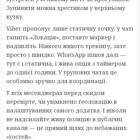
Зупинити можна хрестиком у верхньому
кутку.
Viber пропонує лише статичну точку: у чаті
тапніть «Локація», поставте маркер і
надішліть. Ніякого живого трекінгу, зате
просто і швидко. WhatsApp пішов далі —
тут є і статична, і жива опція з таймером
до однієї години. У групових чатах це
особливо зручно для координації.
У всіх месенджерах перед скидом
перевірте, чи увімкнено геолокацію в
налаштуваннях самого додатка. І ніколи
не надсилайте живу позицію в публічні
канали — це прямий шлях до небажаних
«гостей».