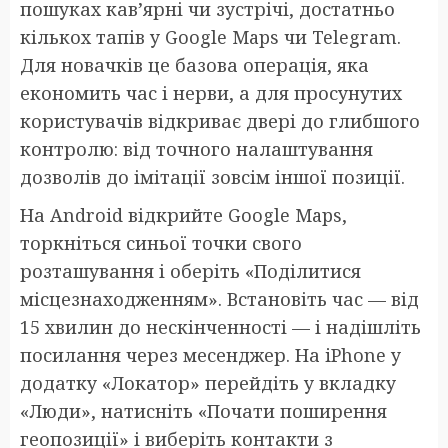
пошуках кав’ярні чи зустрічі, достатньо
кількох тапів у Google Maps чи Telegram.
Для новачків це базова операція, яка
економить час і нерви, а для просунутих
користувачів відкриває двері до глибшого
контролю: від точного налаштування
дозволів до імітації зовсім іншої позиції.
На Android відкрийте Google Maps,
торкніться синьої точки свого
розташування і оберіть «Поділитися
місцезнаходженням». Встановіть час — від
15 хвилин до нескінченності — і надішліть
посилання через месенджер. На iPhone у
додатку «Локатор» перейдіть у вкладку
«Люди», натисніть «Почати поширення
геопозиції» і виберіть контакти з