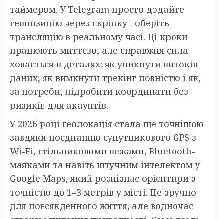
таймером. У Telegram просто додайте
геопозицію через скріпку і оберіть
трансляцію в реальному часі. Ці кроки
працюють миттєво, але справжня сила
ховається в деталях: як уникнути витоків
даних, як вимкнути трекінг повністю і як,
за потреби, підробити координати без
ризиків для акаунтів.
У 2026 році геолокація стала ще точнішою
завдяки поєднанню супутникового GPS з
Wi-Fi, стільниковими вежами, Bluetooth-
маяками та навіть штучним інтелектом у
Google Maps, який розпізнає орієнтири з
точністю до 1–3 метрів у місті. Це зручно
для повсякденного життя, але водночас