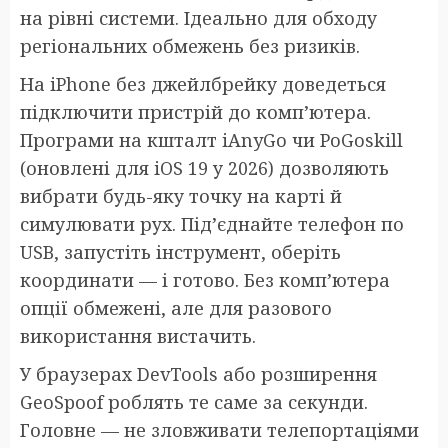
на рівні системи. Ідеально для обходу
регіональних обмежень без ризиків.
На iPhone без джейлбрейку доведеться
підключити пристрій до комп’ютера.
Програми на кшталт iAnyGo чи PoGoskill
(оновлені для iOS 19 у 2026) дозволяють
вибрати будь-яку точку на карті й
симулювати рух. Під’єднайте телефон по
USB, запустіть інструмент, оберіть
координати — і готово. Без комп’ютера
опції обмежені, але для разового
використання вистачить.
У браузерах DevTools або розширення
GeoSpoof роблять те саме за секунди.
Головне — не зловживати телепортаціями