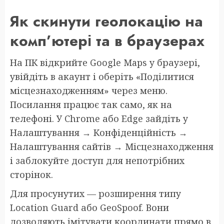
Як скинути геолокацію на
комп’ютері та в браузерах
На ПК відкрийте Google Maps у браузері,
увійдіть в акаунт і оберіть «Поділитися
місцезнаходженням» через меню.
Посилання працює так само, як на
телефоні. У Chrome або Edge зайдіть у
Налаштування → Конфіденційність →
Налаштування сайтів → Місцезнаходження
і заблокуйте доступ для непотрібних
сторінок.
Для просунутих — розширення типу
Location Guard або GeoSpoof. Вони
дозволяють імітувати координати прямо в