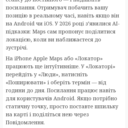
посилання. Отримувач побачить вашу
позицію в реальному часі, навіть якщо він
на Android чи iOS. У 2026 році з’явилися AI-
підказки: Maps сам пропонує поділитися
локацією, коли ви наближаєтеся до
зустрічі.
На iPhone Apple Maps або «Локатор»
працюють ще інтуїтивніше. У «Локаторі»
перейдіть у «Люди», натисніть
«Поширювати» і оберіть термін — від
години до дня. Посилання працює навіть
для користувачів Android. Якщо потрібно
статичну точку, просто поставте шпильку
на карті і поділіться нею через
Повідомлення.