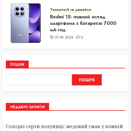
Технології та девайси
Redmi 15: повний огляд
смартфона з батареєю 7000
мА·год
07.08.2026
0
ПОШУК
ПОШУК
НЕДАВНІ ЗАПИСИ
Солодкі сорти полуниці: медовий смак у кожній