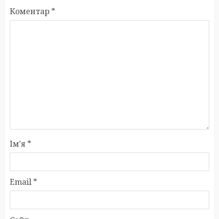
Коментар
*
Ім'я
*
Email
*