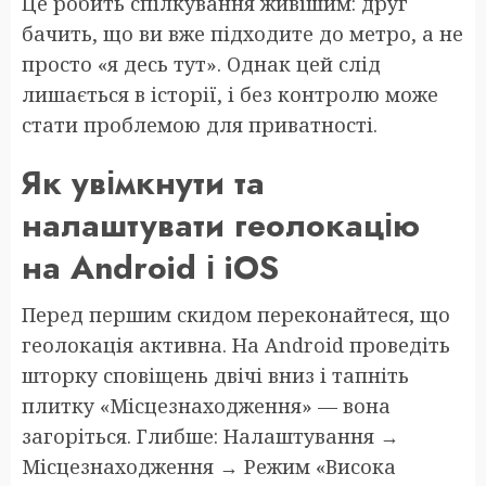
Це робить спілкування живішим: друг
бачить, що ви вже підходите до метро, а не
просто «я десь тут». Однак цей слід
лишається в історії, і без контролю може
стати проблемою для приватності.
Як увімкнути та
налаштувати геолокацію
на Android і iOS
Перед першим скидом переконайтеся, що
геолокація активна. На Android проведіть
шторку сповіщень двічі вниз і тапніть
плитку «Місцезнаходження» — вона
загоріться. Глибше: Налаштування →
Місцезнаходження → Режим «Висока