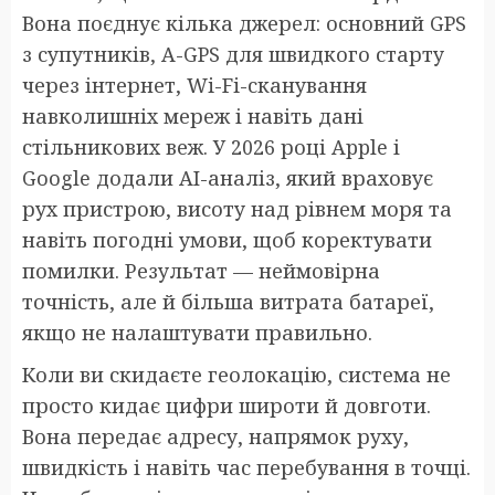
Вона поєднує кілька джерел: основний GPS
з супутників, A-GPS для швидкого старту
через інтернет, Wi-Fi-сканування
навколишніх мереж і навіть дані
стільникових веж. У 2026 році Apple і
Google додали AI-аналіз, який враховує
рух пристрою, висоту над рівнем моря та
навіть погодні умови, щоб коректувати
помилки. Результат — неймовірна
точність, але й більша витрата батареї,
якщо не налаштувати правильно.
Коли ви скидаєте геолокацію, система не
просто кидає цифри широти й довготи.
Вона передає адресу, напрямок руху,
швидкість і навіть час перебування в точці.