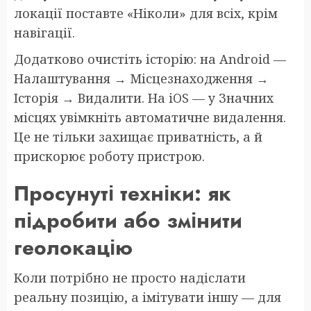
локації поставте «Ніколи» для всіх, крім
навігації.
Додатково очистіть історію: на Android —
Налаштування → Місцезнаходження →
Історія → Видалити. На iOS — у Значних
місцях увімкніть автоматичне видалення.
Це не тільки захищає приватність, а й
прискорює роботу пристрою.
Просунуті техніки: як
підробити або змінити
геолокацію
Коли потрібно не просто надіслати
реальну позицію, а імітувати іншу — для