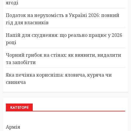
ягоді
Податок на нерухомість в Україні 2026: повний
гід для власників
Напій для схуднення: що реально працює у 2026
році
Чорний грибок на стінах: як виявити, видалити
та запобігти
Яка печінка корисніша: яловича, куряча чи
свиняча
КАТЕГОРІЇ
Армія