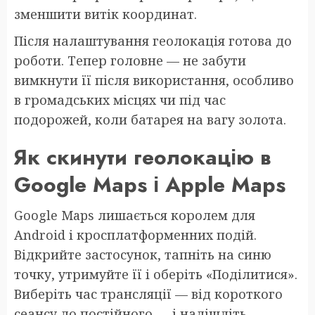
зменшити витік координат.
Після налаштування геолокація готова до
роботи. Тепер головне — не забути
вимкнути її після використання, особливо
в громадських місцях чи під час
подорожей, коли батарея на вагу золота.
Як скинути геолокацію в
Google Maps і Apple Maps
Google Maps лишається королем для
Android і кросплатформенних подій.
Відкрийте застосунок, тапніть на синю
точку, утримуйте її і оберіть «Поділитися».
Виберіть час трансляції — від короткого
сеансу до постійного — і надішліть