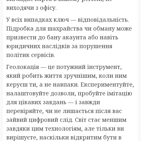
виходячи з офісу.
У всіх випадках ключ — відповідальність.
Підробка для шахрайства чи обману може
призвести до бану акаунта або навіть
юридичних наслідків за порушення
політик сервісів.
Геолокація — це потужний інструмент,
який робить життя зручнішим, коли ним
керуєш ти, а не навпаки. Експериментуйте,
налаштовуйте дозволи, пробуйте імітацію
для цікавих завдань — і завжди
перевіряйте, чи не лишається після вас
зайвий цифровий слід. Світ стає меншим
завдяки цим технологіям, але тільки ви
вирішуєте, наскільки відкритим бути в