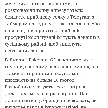
хочете зустрітися з колегами, не
розкриваючи точну адресу готелю.
Скидаєте приблизну точку в Telegram з
таймером на годину — і все ідеально. Або
навпаки, для приватності в Tinder:
просунуті користувачі імітують локацію в
сусідньому районі, щоб уникнути
небажаних збігів.
Геймери в Pokémon GO використовують
спуфінг для фарму редких покемонів, але
тільки з вторинними акаунтами і
швидкістю не більше 10 км/год.
Розробники тестують гео-фільтри в
додатках, імітуючи різні країни. Навіть
для маркетингу: бренди перевіряють, як
виглядає карта в іншому регіоні, не