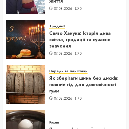
життя
07.08.2026
0
Традиції
Свято Ханука: історія дива
світла, традиції та сучасне
значення
07.08.2026
0
Поради та лайфхаки
Як зберігати шини без дисків:
повний гід для довговічності
гуми
07.08.2026
0
Кухня