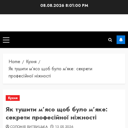
Skip
08.08.2026
8:01:01 PM
to
content
Primary
Menu
Home
Кухня
Як тушити м’ясо щоб було м’яке: секрети
професійної ніжності
Кухня
Як тушити м’ясо щоб було м’яке:
секрети професійної ніжності
СОЛОМІЯ ВИТВИЦЬКА
13.05.2026