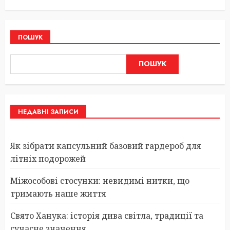
ПОШУК
ПОШУК
НЕДАВНІ ЗАПИСИ
Як зібрати капсульний базовий гардероб для
літніх подорожей
Міжособові стосунки: невидимі нитки, що
тримають наше життя
Свято Ханука: історія дива світла, традиції та
сучасне значення