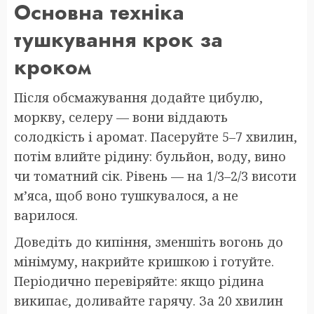
Основна техніка
тушкування крок за
кроком
Після обсмажування додайте цибулю,
моркву, селеру — вони віддають
солодкість і аромат. Пасеруйте 5–7 хвилин,
потім влийте рідину: бульйон, воду, вино
чи томатний сік. Рівень — на 1/3–2/3 висоти
м’яса, щоб воно тушкувалося, а не
варилося.
Доведіть до кипіння, зменшіть вогонь до
мінімуму, накрийте кришкою і готуйте.
Періодично перевіряйте: якщо рідина
википає, доливайте гарячу. За 20 хвилин