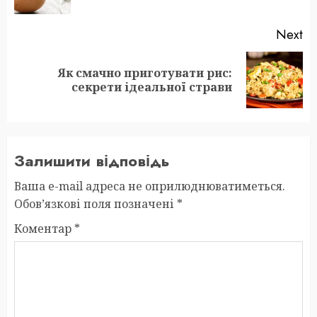
po
Next
Як смачно приготувати рис:
Next
секрети ідеальної страви
post:
Залишити відповідь
Ваша e-mail адреса не оприлюднюватиметься.
Обов’язкові поля позначені
*
Коментар
*