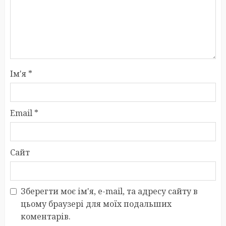
Ім'я
*
Email
*
Сайт
Зберегти моє ім'я, e-mail, та адресу сайту в
цьому браузері для моїх подальших
коментарів.