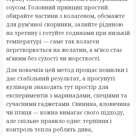
соусом. Головний принцип простий:
обирайте частини з колагеном, обсмажте
для рум’яної скоринки, залийте рідиною
на третину і готуйте годинами при низькій
температурі — саме так колаген
перетворюється на желатин, а м’ясо стає
м’яким без сухості чи жорсткості.
Для новачків цей метод прощає помилки і
дає стабільний результат, а просунуті
кулінари знаходять тут простір для
експериментів з маринадами, спеціями та
сучасними гаджетами. Свинина, яловичина
чи птиця — кожна вимагає свого підходу,
але спільне правило одне: терпіння і
контроль тепла роблять дива,