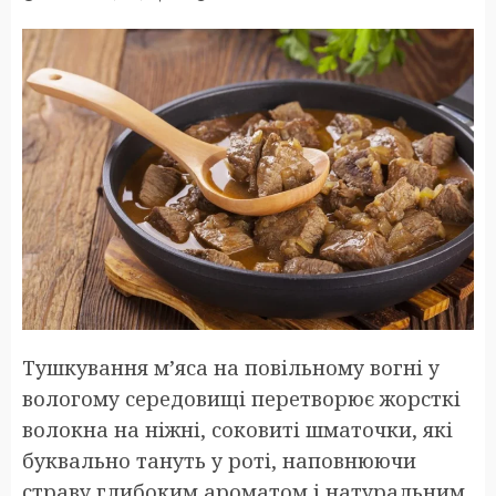
Тушкування м’яса на повільному вогні у
вологому середовищі перетворює жорсткі
волокна на ніжні, соковиті шматочки, які
буквально тануть у роті, наповнюючи
страву глибоким ароматом і натуральним