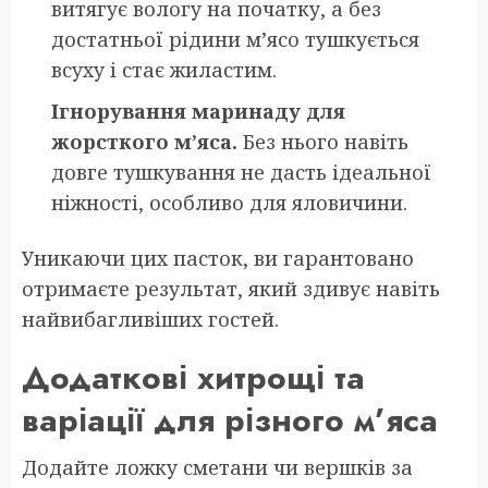
витягує вологу на початку, а без
достатньої рідини м’ясо тушкується
всуху і стає жиластим.
Ігнорування маринаду для
жорсткого м’яса.
Без нього навіть
довге тушкування не дасть ідеальної
ніжності, особливо для яловичини.
Уникаючи цих пасток, ви гарантовано
отримаєте результат, який здивує навіть
найвибагливіших гостей.
Додаткові хитрощі та
варіації для різного м’яса
Додайте ложку сметани чи вершків за