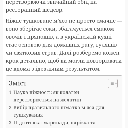
перетворюючи звичайний обід на
ресторанний шедевр.
Ніжне тушковане м’ясо не просто смачне —
воно зберігає соки, збагачується смаком
овочів і прянощів, а в українській кухні
стає основою для домашніх рагу, гуляшів
чи святкових страв. Далі розберемо кожен
крок детально, щоб ви могли повторювати
це вдома з ідеальним результатом.
Зміст
Наука ніжності: як колаген
перетворюється на желатин
Вибір правильного шматка м’яса для
тушкування
Підготовка: маринади, нарізка та