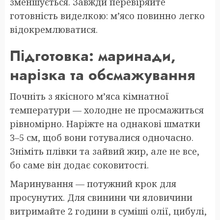
зменшується. Завжди перевіряйте
готовність виделкою: м’ясо повинно легко
відокремлюватися.
Підготовка: маринади,
нарізка та обсмажування
Почніть з якісного м’яса кімнатної
температури — холодне не просмажиться
рівномірно. Наріжте на однакові шматки
3–5 см, щоб вони готувалися одночасно.
Зніміть плівки та зайвий жир, але не все,
бо саме він додає соковитості.
Маринування — потужний крок для
просунутих. Для свинини чи яловичини
витримайте 2 години в суміші олії, цибулі,