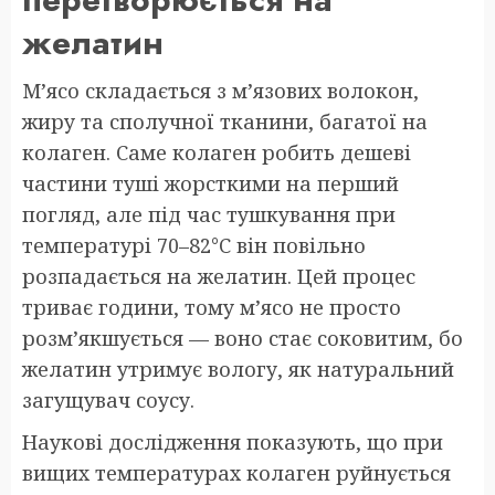
желатин
М’ясо складається з м’язових волокон,
жиру та сполучної тканини, багатої на
колаген. Саме колаген робить дешеві
частини туші жорсткими на перший
погляд, але під час тушкування при
температурі 70–82°C він повільно
розпадається на желатин. Цей процес
триває години, тому м’ясо не просто
розм’якшується — воно стає соковитим, бо
желатин утримує вологу, як натуральний
загущувач соусу.
Наукові дослідження показують, що при
вищих температурах колаген руйнується