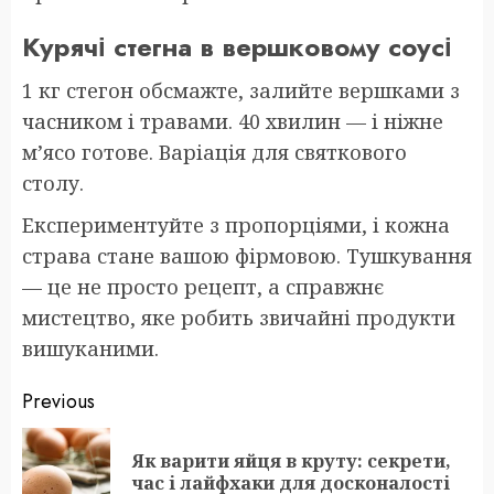
Курячі стегна в вершковому соусі
1 кг стегон обсмажте, залийте вершками з
часником і травами. 40 хвилин — і ніжне
м’ясо готове. Варіація для святкового
столу.
Експериментуйте з пропорціями, і кожна
страва стане вашою фірмовою. Тушкування
— це не просто рецепт, а справжнє
мистецтво, яке робить звичайні продукти
вишуканими.
Post
Previous
navigation
Як варити яйця в круту: секрети,
Pr
час і лайфхаки для досконалості