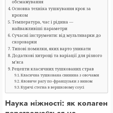
обсмажування
Основна техніка тушкування крок за
кроком
Температура, час і рідина —
найважливіші параметри
Сучасні інструменти: від мультиварки до
скороварки
Типові помилки, яких варто уникати
Додаткові хитрощі та варіації для різного
м’яса
Рецепти класичних тушкованих страв
Класична тушкована свинина з овочами
Яловиче рагу по-французьки з вином
Курячі стегна в вершковому соусі
Наука ніжності: як колаген
перетворюється на