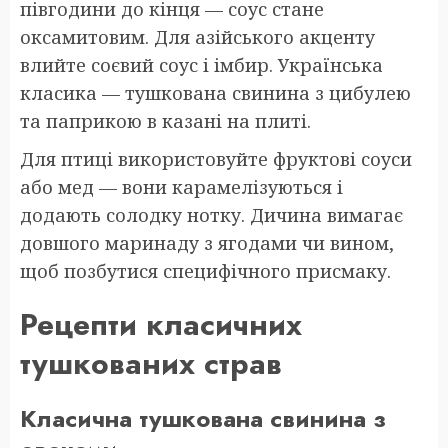
півгодини до кінця — соус стане
оксамитовим. Для азійського акценту
влийте соєвий соус і імбир. Українська
класика — тушкована свинина з цибулею
та паприкою в казані на плиті.
Для птиці використовуйте фруктові соуси
або мед — вони карамелізуються і
додають солодку нотку. Дичина вимагає
довшого маринаду з ягодами чи вином,
щоб позбутися специфічного присмаку.
Рецепти класичних
тушкованих страв
Класична тушкована свинина з