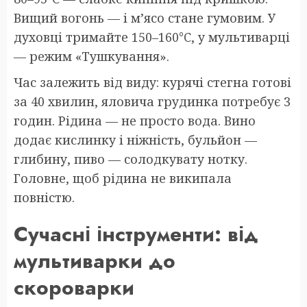
Вищий вогонь — і м’ясо стане гумовим. У
духовці тримайте 150–160°C, у мультиварці
— режим «Тушкування».
Час залежить від виду: курячі стегна готові
за 40 хвилин, яловича грудинка потребує 3
годин. Рідина — не просто вода. Вино
додає кислинку і ніжність, бульйон —
глибину, пиво — солодкувату нотку.
Головне, щоб рідина не википала
повністю.
Сучасні інструменти: від
мультиварки до
скороварки