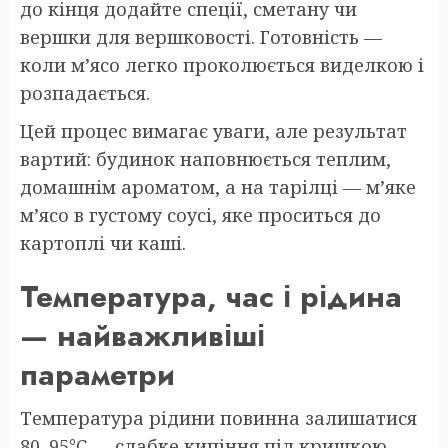
до кінця додайте спеції, сметану чи
вершки для вершковості. Готовність —
коли м’ясо легко проколюється виделкою і
розпадається.
Цей процес вимагає уваги, але результат
вартий: будинок наповнюється теплим,
домашнім ароматом, а на тарілці — м’яке
м’ясо в густому соусі, яке проситься до
картоплі чи каші.
Температура, час і рідина
— найважливіші
параметри
Температура рідини повинна залишатися
80–95°C — слабке кипіння під кришкою.