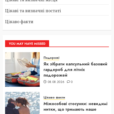
Цікаві та визначні постаті
Цікаво факти
YOU MAY HAVE MISSED
Подорожі
Як зібрати капсульний базовий
гардероб для літніх
подорожей
08.08.2026
0
Цікаво факти
Міжособові стосунки: невидимі
нитки, що тримають наше