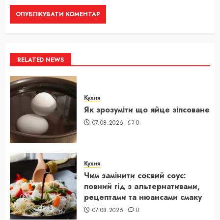
RELATED NEWS
Кухня
Як зрозуміти що яйце зіпсоване
07.08.2026
0
Кухня
Чим замінити соєвий соус:
повний гід з альтернативами,
рецептами та нюансами смаку
07.08.2026
0