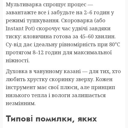
Мультиварка спрощує процес —
завантажте все і забудьте на 2–6 годин у
режимі тушкування. Скороварка (або
Instant Pot) скорочує час удвічі завдяки
тиску: яловичина готова за 45–60 хвилин.
Су-від дає ідеальну рівномірність при 80°C
протягом 8–12 годин для максимальної
ніжності.
Духовка в чавунному казані — для тих, хто
любить хрустку скоринку зверху. Кожен
інструмент має свої плюси, але принцип
низького тепла і вологи залишається
незмінним.
Типові помилки, яких