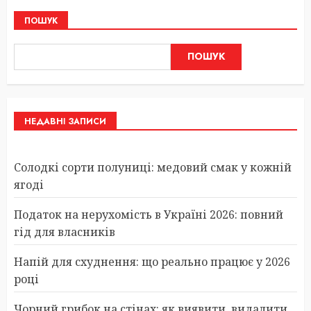
ПОШУК
ПОШУК
НЕДАВНІ ЗАПИСИ
Солодкі сорти полуниці: медовий смак у кожній
ягоді
Податок на нерухомість в Україні 2026: повний
гід для власників
Напій для схуднення: що реально працює у 2026
році
Чорний грибок на стінах: як виявити, видалити