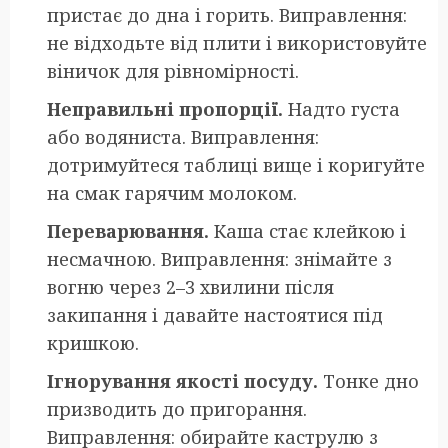
пристає до дна і горить. Виправлення:
не відходьте від плити і використовуйте
віничок для рівномірності.
Неправильні пропорції.
Надто густа
або водяниста. Виправлення:
дотримуйтеся таблиці вище і коригуйте
на смак гарячим молоком.
Переварювання.
Каша стає клейкою і
несмачною. Виправлення: знімайте з
вогню через 2–3 хвилини після
закипання і давайте настоятися під
кришкою.
Ігнорування якості посуду.
Тонке дно
призводить до пригорання.
Виправлення: обирайте каструлю з