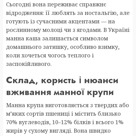
Сьогодні вона переживає справжнє
відродження: її люблять за ностальгію, але
готують із сучасними акцентами — на
рослинному молоці чи з ягодами. В Україні
манна каша залишається символом
домашнього затишку, особливо взимку,
коли хочеться чогось теплого і
заспокійливого.
Склад, користь і нюанси
вживання манної крупи
Манна крупа виготовляється з твердих або
м’яких сортів пшениці і містить близько
70% вуглеводів, 10–12% білків і всього 1%
жирів у сухому вигляді. Вона швидко