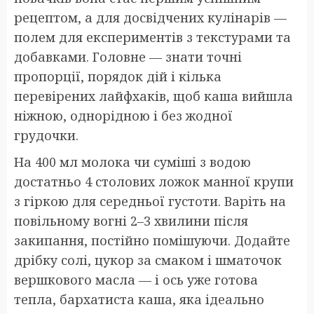
рецептом, а для досвідчених кулінарів —
полем для експериментів з текстурами та
добавками. Головне — знати точні
пропорції, порядок дій і кілька
перевірених лайфхаків, щоб каша вийшла
ніжною, однорідною і без жодної
грудочки.
На 400 мл молока чи суміші з водою
достатньо 4 столових ложок манної крупи
з гіркою для середньої густоти. Варіть на
повільному вогні 2–3 хвилини після
закипання, постійно помішуючи. Додайте
дрібку солі, цукор за смаком і шматочок
вершкового масла — і ось уже готова
тепла, бархатиста каша, яка ідеально