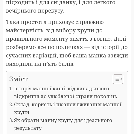
підходить і для сніданку, і для легкого
вечірнього перекусу.
Така простота приховує справжню
майстерність: від вибору крупи до
правильного моменту зняття з вогню. Далі
розберемо все по поличках — від історії до
сучасних варіацій, щоб ваша манка завжди
виходила на п’ять балів.
Зміст
Історія манної каші: від випадкового
відкриття до улюбленої страви поколінь
Склад, користь і нюанси вживання манної
крупи
Як обрати манну крупу для ідеального
результату