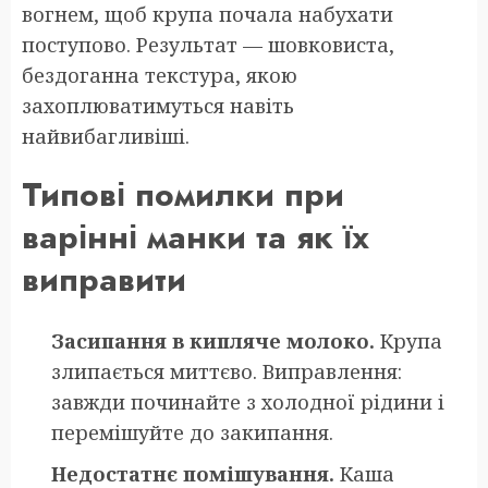
вогнем, щоб крупа почала набухати
поступово. Результат — шовковиста,
бездоганна текстура, якою
захоплюватимуться навіть
найвибагливіші.
Типові помилки при
варінні манки та як їх
виправити
Засипання в кипляче молоко.
Крупа
злипається миттєво. Виправлення:
завжди починайте з холодної рідини і
перемішуйте до закипання.
Недостатнє помішування.
Каша