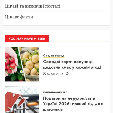
Цікаві та визначні постаті
Цікаво факти
YOU MAY HAVE MISSED
Сад та город
Солодкі сорти полуниці:
медовий смак у кожній ягоді
07.08.2026
0
Законодавство
Податок на нерухомість в
Україні 2026: повний гід для
власників