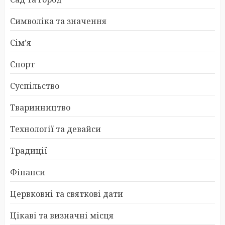
Символіка та значення
Сім’я
Спорт
Суспільство
Тваринництво
Технології та девайси
Традиції
Фінанси
Цервковні та святкові дати
Цікаві та визначні місця