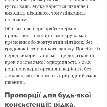
густої каші. М’яка вариться швидше і
виходить ніжнішою, тому підходить
новачкам.
Обов’язково перевіряйте термін
придатності і колір: свіжа крупа має
кремовий або жовтуватий відтінок, без
грудочок і стороннього запаху. Просійте її
перед використанням — це додатковий
крок до ідеальної однорідності. У 2026
році популярні органічні варіанти без
добавок, які зберігають природний смак
пшениці.
Пропорції для будь-якої
консистенції: рідка,