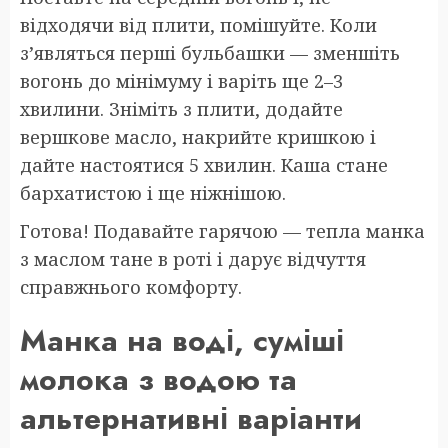
відходячи від плити, помішуйте. Коли
з’являться перші бульбашки — зменшіть
вогонь до мінімуму і варіть ще 2–3
хвилини. Зніміть з плити, додайте
вершкове масло, накрийте кришкою і
дайте настоятися 5 хвилин. Каша стане
бархатистою і ще ніжнішою.
Готова! Подавайте гарячою — тепла манка
з маслом тане в роті і дарує відчуття
справжнього комфорту.
Манка на воді, суміші
молока з водою та
альтернативні варіанти