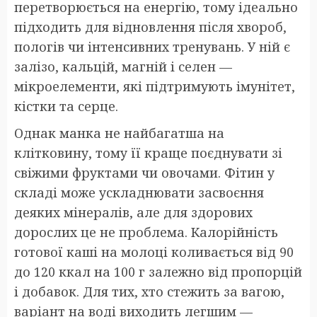
перетворюється на енергію, тому ідеально
підходить для відновлення після хвороб,
пологів чи інтенсивних тренувань. У ній є
залізо, кальцій, магній і селен —
мікроелементи, які підтримують імунітет,
кістки та серце.
Однак манка не найбагатша на
клітковину, тому її краще поєднувати зі
свіжими фруктами чи овочами. Фітин у
складі може ускладнювати засвоєння
деяких мінералів, але для здорових
дорослих це не проблема. Калорійність
готової каші на молоці коливається від 90
до 120 ккал на 100 г залежно від пропорцій
і добавок. Для тих, хто стежить за вагою,
варіант на воді виходить легшим —