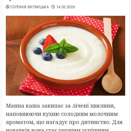
СОЛОМІЯ ВИТВИЦЬКА
14.05.2026
Манна каша закипає за лічені хвилини,
наповнюючи кухню солодким молочним
ароматом, що нагадує про дитинство. Для
новачків вона стає першим успішним