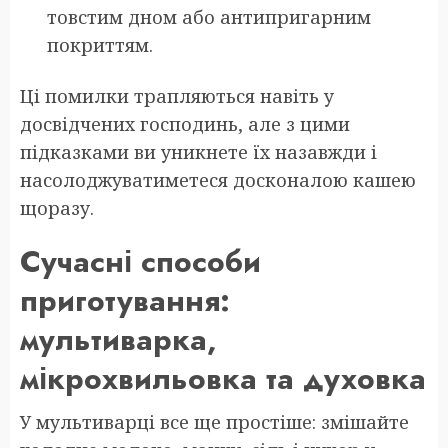
товстим дном або антипригарним
покриттям.
Ці помилки трапляються навіть у
досвідчених господинь, але з цими
підказками ви уникнете їх назавжди і
насолоджуватиметеся досконалою кашею
щоразу.
Сучасні способи
приготування:
мультиварка,
мікрохвильовка та духовка
У мультиварці все ще простіше: змішайте