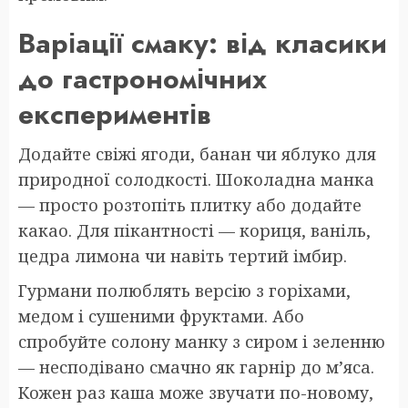
Варіації смаку: від класики
до гастрономічних
експериментів
Додайте свіжі ягоди, банан чи яблуко для
природної солодкості. Шоколадна манка
— просто розтопіть плитку або додайте
какао. Для пікантності — кориця, ваніль,
цедра лимона чи навіть тертий імбир.
Гурмани полюблять версію з горіхами,
медом і сушеними фруктами. Або
спробуйте солону манку з сиром і зеленню
— несподівано смачно як гарнір до м’яса.
Кожен раз каша може звучати по-новому,