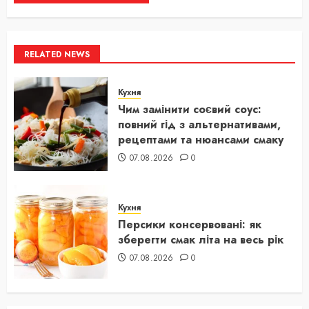
RELATED NEWS
Кухня
Чим замінити соєвий соус:
повний гід з альтернативами,
рецептами та нюансами смаку
07.08.2026
0
Кухня
Персики консервовані: як
зберегти смак літа на весь рік
07.08.2026
0