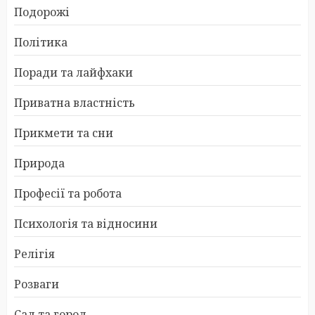
Подорожі
Політика
Поради та лайфхаки
Приватна властність
Прикмети та сни
Природа
Професії та робота
Психологія та відносини
Релігія
Розваги
Сад та город