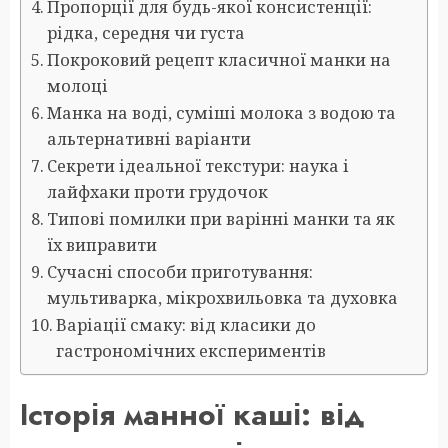
Пропорції для будь-якої консистенції:
рідка, середня чи густа
Покроковий рецепт класичної манки на
молоці
Манка на воді, суміші молока з водою та
альтернативні варіанти
Секрети ідеальної текстури: наука і
лайфхаки проти грудочок
Типові помилки при варінні манки та як
їх виправити
Сучасні способи приготування:
мультиварка, мікрохвильовка та духовка
Варіації смаку: від класики до
гастрономічних експериментів
Історія манної каші: від