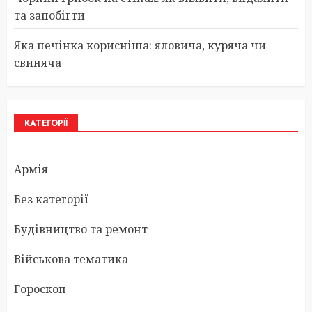
та запобігти
Яка печінка корисніша: яловича, куряча чи
свиняча
КАТЕГОРІЇ
Армія
Без категорії
Будівництво та ремонт
Військова тематика
Гороскоп