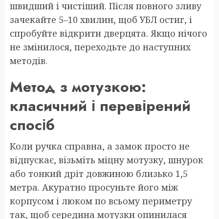
швидший і чистіший. Після повного зливу
зачекайте 5–10 хвилин, щоб УБЛ остиг, і
спробуйте відкрити дверцята. Якщо нічого
не змінилося, переходьте до наступних
методів.
Метод з мотузкою:
класичний і перевірений
спосіб
Коли ручка справна, а замок просто не
відпускає, візьміть міцну мотузку, шнурок
або тонкий дріт довжиною близько 1,5
метра. Акуратно просуньте його між
корпусом і люком по всьому периметру
так, щоб середина мотузки опинилася