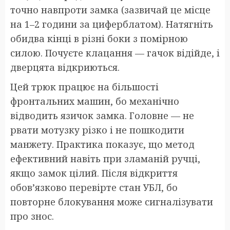
точно навпроти замка (зазвичай це місце
на 1–2 години за циферблатом). Натягніть
обидва кінці в різні боки з помірною
силою. Почуєте клацання — гачок відійде, і
дверцята відкриються.
Цей трюк працює на більшості
фронтальних машин, бо механічно
відводить язичок замка. Головне — не
рвати мотузку різко і не пошкодити
манжету. Практика показує, що метод
ефективний навіть при зламаній ручці,
якщо замок цілий. Після відкриття
обов’язково перевірте стан УБЛ, бо
повторне блокування може сигналізувати
про знос.