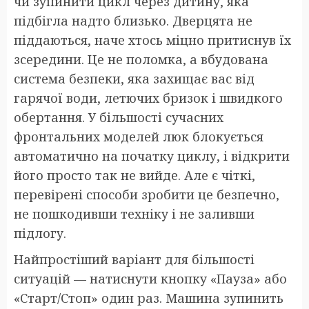
чи зупинити цикл через дитину, яка
підбігла надто близько. Дверцята не
піддаються, наче хтось міцно притиснув їх
зсередини. Це не поломка, а вбудована
система безпеки, яка захищає вас від
гарячої води, летючих бризок і швидкого
обертання. У більшості сучасних
фронтальних моделей люк блокується
автоматично на початку циклу, і відкрити
його просто так не вийде. Але є чіткі,
перевірені способи зробити це безпечно,
не пошкодивши техніку і не заливши
підлогу.
Найпростіший варіант для більшості
ситуацій — натиснути кнопку «Пауза» або
«Старт/Стоп» один раз. Машина зупинить