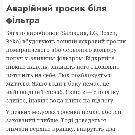
Аварійний тросик біля
фільтра
Багато виробників (Samsung, LG, Bosch,
Beko) вбудовують тонкий яскравий тросик
помаранчевого або червоного кольору
поруч зі зливним фільтром. Відкрийте
нижню панель, знайдіть його і повільно
потягніть на себе. Люк розблокується
миттєво. Якщо води в баку немає, це
найшвидший спосіб. Якщо є — спочатку
злийте, інакше вода хлине на підлогу.
У деяких моделях тросика немає, або він
захований глибше. Тоді доведеться
знімати верхню кришку: викрутіть два