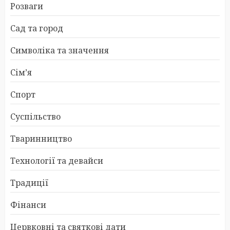
Розваги
Сад та город
Символіка та значення
Сім’я
Спорт
Суспільство
Тваринництво
Технології та девайси
Традиції
Фінанси
Цервковні та святкові дати