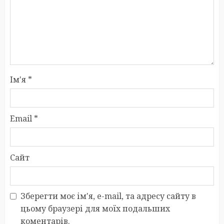
Ім'я
*
Email
*
Сайт
Зберегти моє ім'я, e-mail, та адресу сайту в
цьому браузері для моїх подальших
коментарів.