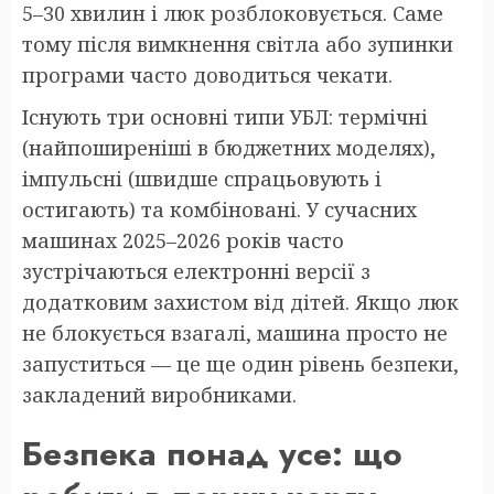
5–30 хвилин і люк розблоковується. Саме
тому після вимкнення світла або зупинки
програми часто доводиться чекати.
Існують три основні типи УБЛ: термічні
(найпоширеніші в бюджетних моделях),
імпульсні (швидше спрацьовують і
остигають) та комбіновані. У сучасних
машинах 2025–2026 років часто
зустрічаються електронні версії з
додатковим захистом від дітей. Якщо люк
не блокується взагалі, машина просто не
запуститься — це ще один рівень безпеки,
закладений виробниками.
Безпека понад усе: що