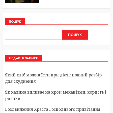
ПОШУК
ПОШУК
НЕДАВНІ ЗАПИСИ
Який хліб можна їсти при дієті: повний розбір
для схуднення
Як калина впливає на кров: механізми, користь і
ризики
Воздвиження Хреста Господнього привітання: