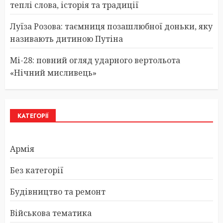
теплі слова, історія та традиції
Луїза Розова: таємниця позашлюбної доньки, яку
називають дитиною Путіна
Мі-28: повний огляд ударного вертольота
«Нічний мисливець»
КАТЕГОРІЇ
Армія
Без категорії
Будівництво та ремонт
Військова тематика