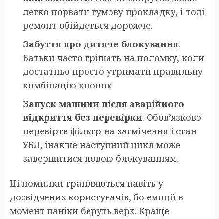
легко порвати гумову прокладку, і тоді
ремонт обійдеться дорожче.
Забуття про дитяче блокування
.
Батьки часто грішать на поломку, коли
достатньо просто утримати правильну
комбінацію кнопок.
Запуск машини після аварійного
відкриття без перевірки
. Обов’язково
перевірте фільтр на засмічення і стан
УБЛ, інакше наступний цикл може
завершитися новою блокуванням.
Ці помилки трапляються навіть у
досвідчених користувачів, бо емоції в
момент паніки беруть верх. Краще