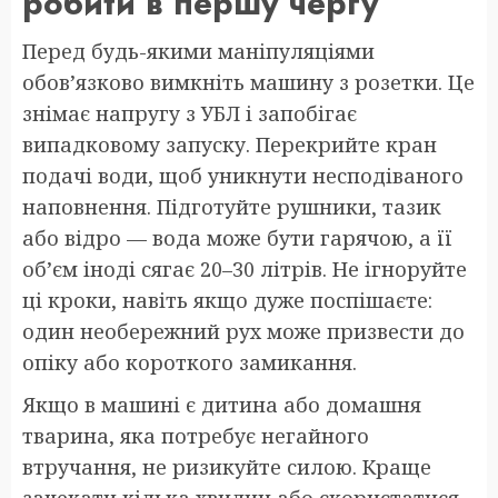
робити в першу чергу
Перед будь-якими маніпуляціями
обов’язково вимкніть машину з розетки. Це
знімає напругу з УБЛ і запобігає
випадковому запуску. Перекрийте кран
подачі води, щоб уникнути несподіваного
наповнення. Підготуйте рушники, тазик
або відро — вода може бути гарячою, а її
об’єм іноді сягає 20–30 літрів. Не ігноруйте
ці кроки, навіть якщо дуже поспішаєте:
один необережний рух може призвести до
опіку або короткого замикання.
Якщо в машині є дитина або домашня
тварина, яка потребує негайного
втручання, не ризикуйте силою. Краще