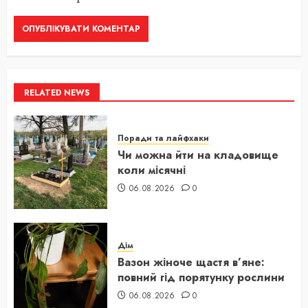
RELATED NEWS
Поради та лайфхаки
Чи можна йти на кладовище
коли місячні
06.08.2026
0
Дім
Вазон жіноче щастя в’яне:
повний гід порятунку рослини
06.08.2026
0