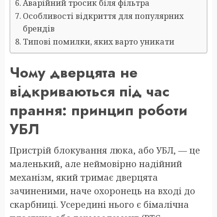
Аварійний тросик біля фільтра
Особливості відкриття для популярних
брендів
Типові помилки, яких варто уникати
Чому дверцята не
відкриваються під час
прання: принцип роботи
УБЛ
Пристрій блокування люка, або УБЛ, — це
маленький, але неймовірно надійний
механізм, який тримає дверцята
зачиненими, наче охоронець на вході до
скарбниці. Усередині нього є бімалічна