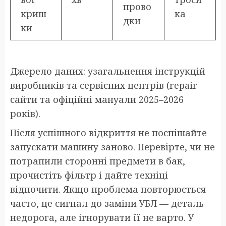
прово
криш
ка
дки
ки
Джерело даних: узагальнення інструкцій
виробників та сервісних центрів (repair
сайти та офіційні мануали 2025–2026
років).
Після успішного відкриття не поспішайте
запускати машину заново. Перевірте, чи не
потрапили сторонні предмети в бак,
прочистіть фільтр і дайте техніці
відпочити. Якщо проблема повторюється
часто, це сигнал до заміни УБЛ — деталь
недорога, але ігнорувати її не варто. У