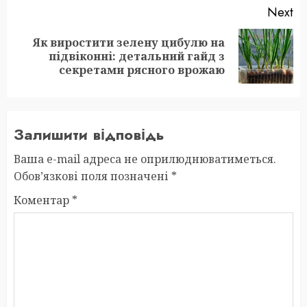
Next
Як виростити зелену цибулю на
Next
підвіконні: детальний гайд з
post:
секретами рясного врожаю
Залишити відповідь
Ваша e-mail адреса не оприлюднюватиметься.
Обов’язкові поля позначені
*
Коментар
*