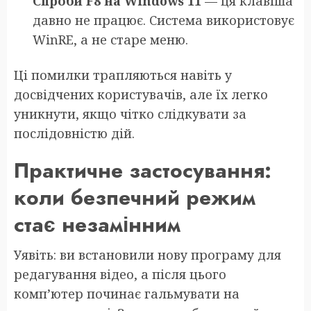
Спроби F8 на Windows 11
— ця клавіша
давно не працює. Система використовує
WinRE, а не старе меню.
Ці помилки трапляються навіть у
досвідчених користувачів, але їх легко
уникнути, якщо чітко слідкувати за
послідовністю дій.
Практичне застосування:
коли безпечний режим
стає незамінним
Уявіть: ви встановили нову програму для
редагування відео, а після цього
комп’ютер починає гальмувати на