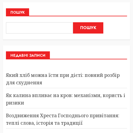
ПОШУК
ПОШУК
НЕДАВНІ ЗАПИСИ
Який хліб можна їсти при дієті: повний розбір
для схуднення
Як калина впливає на кров: механізми, користь і
ризики
Воздвиження Хреста Господнього привітання:
теплі слова, історія та традиції