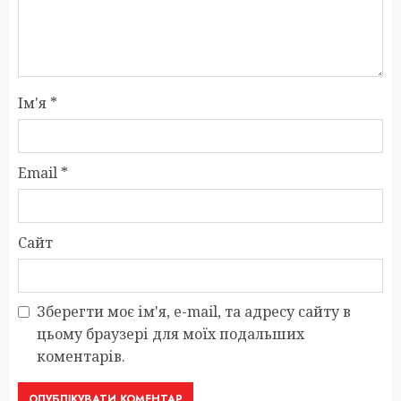
Ім'я
*
Email
*
Сайт
Зберегти моє ім'я, e-mail, та адресу сайту в
цьому браузері для моїх подальших
коментарів.