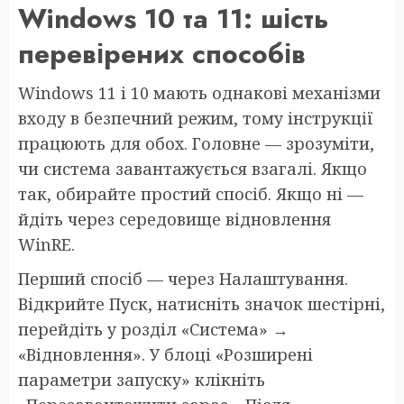
Windows 10 та 11: шість
перевірених способів
Windows 11 і 10 мають однакові механізми
входу в безпечний режим, тому інструкції
працюють для обох. Головне — зрозуміти,
чи система завантажується взагалі. Якщо
так, обирайте простий спосіб. Якщо ні —
йдіть через середовище відновлення
WinRE.
Перший спосіб — через Налаштування.
Відкрийте Пуск, натисніть значок шестірні,
перейдіть у розділ «Система» →
«Відновлення». У блоці «Розширені
параметри запуску» клікніть