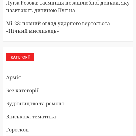
Луїза Розова: таємниця позашлюбної доньки, яку
називають дитиною Путіна
Мі-28: повний огляд ударного вертольота
«Нічний мисливець»
КАТЕГОРІЇ
Армія
Без категорії
Будівництво та ремонт
Військова тематика
Гороскоп