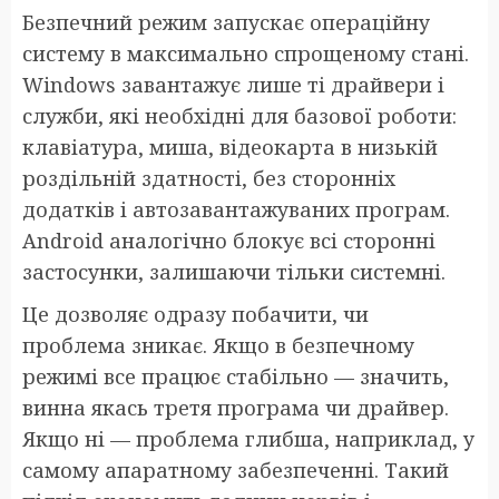
Безпечний режим запускає операційну
систему в максимально спрощеному стані.
Windows завантажує лише ті драйвери і
служби, які необхідні для базової роботи:
клавіатура, миша, відеокарта в низькій
роздільній здатності, без сторонніх
додатків і автозавантажуваних програм.
Android аналогічно блокує всі сторонні
застосунки, залишаючи тільки системні.
Це дозволяє одразу побачити, чи
проблема зникає. Якщо в безпечному
режимі все працює стабільно — значить,
винна якась третя програма чи драйвер.
Якщо ні — проблема глибша, наприклад, у
самому апаратному забезпеченні. Такий