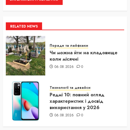
RELATED NEWS
Поради та лайфхаки
Чи можна йти на кладовище
коли місячні
06.08.2026
0
Технології та девайси
Редмі 10: повний огляд
характеристик і досвід
використання у 2026
06.08.2026
0