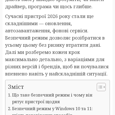
драйвер, програма чи щось глибше.
Сучасні пристрої 2026 року стали ще
складнішими — оновлення,
автозавантаження, фонові сервіси.
Безпечний режим дозволяє розібратися в
усьому цьому без ризику втратити дані.
Далі ми розберемо кожен крок
максимально детально, з варіаціями для
різних версій і брендів, щоб ви почувалися
впевнено навіть у найскладнішій ситуації.
Зміст
Що таке безпечний режим і чому він
рятує пристрої щодня
Безпечний режим у Windows 10 та 11: