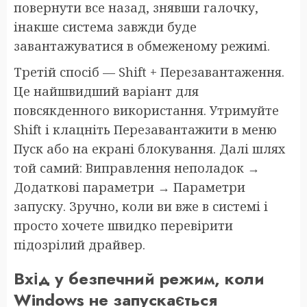
повернути все назад, знявши галочку,
інакше система завжди буде
завантажуватися в обмеженому режимі.
Третій спосіб — Shift + Перезавантаження.
Це найшвидший варіант для
повсякденного використання. Утримуйте
Shift і клацніть Перезавантажити в меню
Пуск або на екрані блокування. Далі шлях
той самий: Виправлення неполадок →
Додаткові параметри → Параметри
запуску. Зручно, коли ви вже в системі і
просто хочете швидко перевірити
підозрілий драйвер.
Вхід у безпечний режим, коли
Windows не запускається