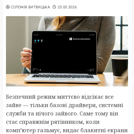
СОЛОМІЯ ВИТВИЦЬКА
25.05.2026
Безпечний режим миттєво відсікає все
зайве — тільки базові драйвери, системні
служби та нічого зайвого. Саме тому він
стає справжнім рятівником, коли
комп’ютер гальмує, видає блакитні екрани