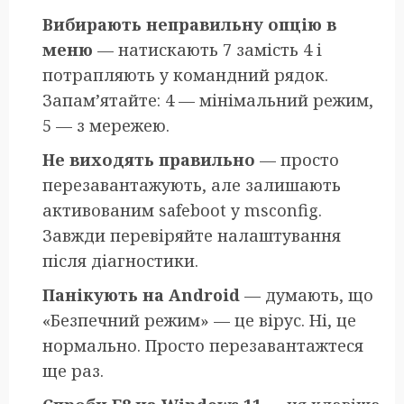
Вибирають неправильну опцію в
меню
— натискають 7 замість 4 і
потрапляють у командний рядок.
Запам’ятайте: 4 — мінімальний режим,
5 — з мережею.
Не виходять правильно
— просто
перезавантажують, але залишають
активованим safeboot у msconfig.
Завжди перевіряйте налаштування
після діагностики.
Панікують на Android
— думають, що
«Безпечний режим» — це вірус. Ні, це
нормально. Просто перезавантажтеся
ще раз.