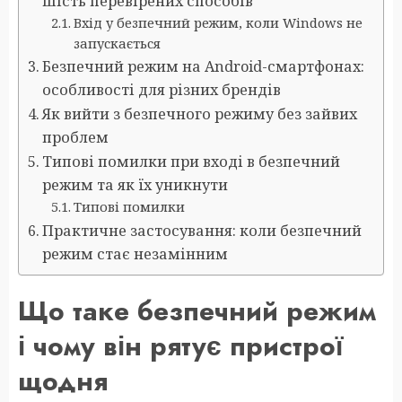
шість перевірених способів
Вхід у безпечний режим, коли Windows не
запускається
Безпечний режим на Android-смартфонах:
особливості для різних брендів
Як вийти з безпечного режиму без зайвих
проблем
Типові помилки при вході в безпечний
режим та як їх уникнути
Типові помилки
Практичне застосування: коли безпечний
режим стає незамінним
Що таке безпечний режим
і чому він рятує пристрої
щодня