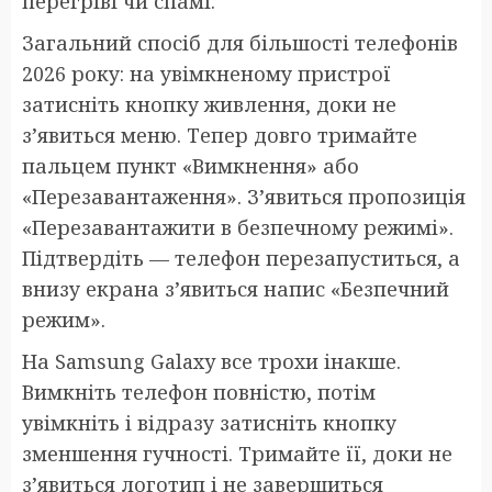
перегріві чи спамі.
Загальний спосіб для більшості телефонів
2026 року: на увімкненому пристрої
затисніть кнопку живлення, доки не
з’явиться меню. Тепер довго тримайте
пальцем пункт «Вимкнення» або
«Перезавантаження». З’явиться пропозиція
«Перезавантажити в безпечному режимі».
Підтвердіть — телефон перезапуститься, а
внизу екрана з’явиться напис «Безпечний
режим».
На Samsung Galaxy все трохи інакше.
Вимкніть телефон повністю, потім
увімкніть і відразу затисніть кнопку
зменшення гучності. Тримайте її, доки не
з’явиться логотип і не завершиться