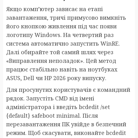
Якщо комп’ютер зависає на етапі
завантаження, тричі примусово вимкніть
його кнопкою живлення під час появи
логотипу Windows. На четвертий раз
система автоматично запустить WinRE.
Далі обирайте той самий шлях через
«Виправлення неполадок». Цей метод
працює стабільно навіть на ноутбуках
ASUS, Dell чи HP 2026 року випуску.
Для просунутих користувачів є командний
рядок. Запустіть CMD від імені
адміністратора і введіть bcdedit /set
{default} safeboot minimal. Після
перезавантаження ПК увійде в безпечний
режим. Щоб скасувати, виконайте bcdedit