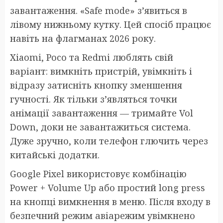
завантаження. «Safe mode» з’явиться в
лівому нижньому кутку. Цей спосіб працює
навіть на флагманах 2026 року.
Xiaomi, Poco та Redmi люблять свій
варіант: вимкніть пристрій, увімкніть і
відразу затисніть кнопку зменшення
гучності. Як тільки з’являться точки
анімації завантаження — тримайте Vol
Down, доки не завантажиться система.
Дуже зручно, коли телефон глючить через
китайські додатки.
Google Pixel використовує комбінацію
Power + Volume Up або простий long press
на кнопці вимкнення в меню. Після входу в
безпечний режим авіарежим увімкнено