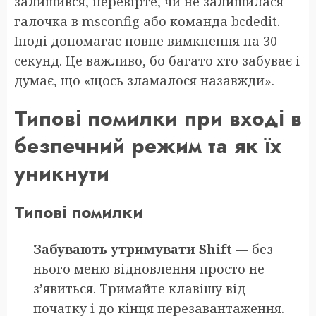
залишився, перевірте, чи не залишилася
галочка в msconfig або команда bcdedit.
Іноді допомагає повне вимкнення на 30
секунд. Це важливо, бо багато хто забуває і
думає, що «щось зламалося назавжди».
Типові помилки при вході в
безпечний режим та як їх
уникнути
Типові помилки
Забувають утримувати Shift
— без
нього меню відновлення просто не
з’явиться. Тримайте клавішу від
початку і до кінця перезавантаження.