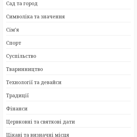
Сад та город
Символіка та значення
Сім’я
Спорт
Суспільство
Тваринництво
Технології та девайси
Традиції
Фінанси
Цервковні та святкові дати
Цікаві та визначні місця