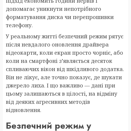
підхід економить години нервів і
допомагає уникнути непотрібного
форматування диска чи перепрошивки
телефону.
У реальному житті безпечний режим рятує
після невдалого оновлення драйвера
відеокарти, коли екран просто чорніє, або
коли на смартфоні з’являється десяток
спливаючих вікон від шкідливого додатка.
Він не лікує, але точно показує, де шукати
джерело лиха. І що важливо — дані при
цьому залишаються в цілості, на відміну
від деяких агресивних методів
відновлення.
Безпечний режим у