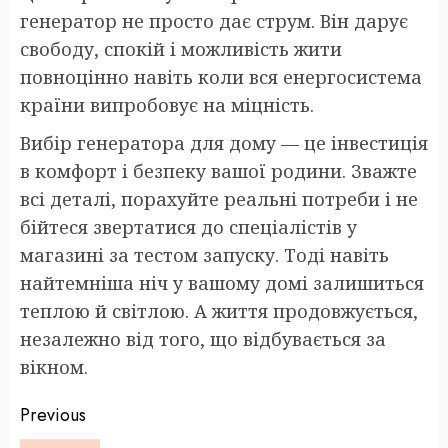
генератор не просто дає струм. Він дарує
свободу, спокій і можливість жити
повноцінно навіть коли вся енергосистема
країни випробовує на міцність.
Вибір генератора для дому — це інвестиція
в комфорт і безпеку вашої родини. Зважте
всі деталі, порахуйте реальні потреби і не
бійтеся звертатися до спеціалістів у
магазині за тестом запуску. Тоді навіть
найтемніша ніч у вашому домі залишиться
теплою й світлою. А життя продовжується,
незалежно від того, що відбувається за
вікном.
Post
Previous