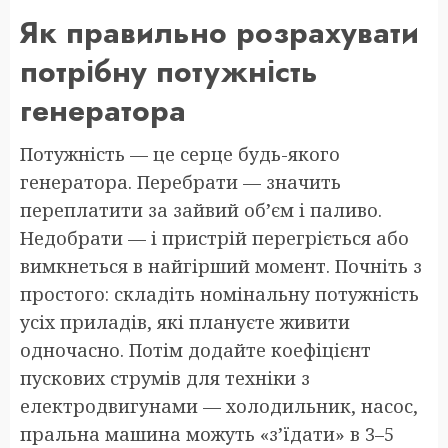
Як правильно розрахувати
потрібну потужність
генератора
Потужність — це серце будь-якого
генератора. Перебрати — значить
переплатити за зайвий об’єм і паливо.
Недобрати — і пристрій перегріється або
вимкнеться в найгірший момент. Почніть з
простого: складіть номінальну потужність
усіх приладів, які плануєте живити
одночасно. Потім додайте коефіцієнт
пускових струмів для техніки з
електродвигунами — холодильник, насос,
пральна машина можуть «з’їдати» в 3–5