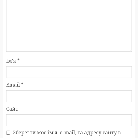
Ім'я
*
Email
*
Сайт
Зберегти моє ім'я, e-mail, та адресу сайту в