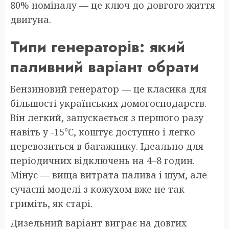
80% номіналу — це ключ до довгого життя
двигуна.
Типи генераторів: який
паливний варіант обрати
Бензиновий генератор — це класика для
більшості українських домогосподарств.
Він легкий, запускається з першого разу
навіть у -15°C, коштує доступно і легко
перевозиться в багажнику. Ідеально для
періодичних відключень на 4–8 годин.
Мінус — вища витрата палива і шум, але
сучасні моделі з кожухом вже не так
гриміть, як старі.
Дизельний варіант виграє на довгих