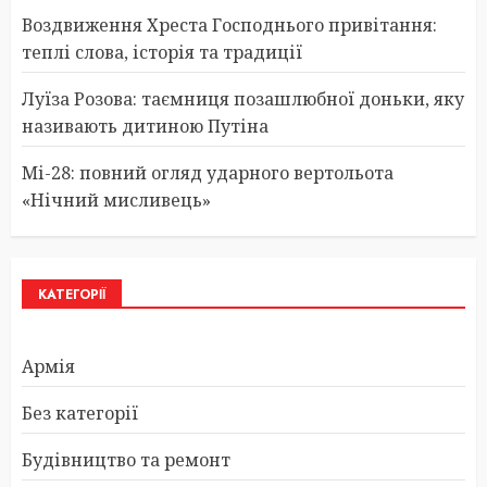
Воздвиження Хреста Господнього привітання:
теплі слова, історія та традиції
Луїза Розова: таємниця позашлюбної доньки, яку
називають дитиною Путіна
Мі-28: повний огляд ударного вертольота
«Нічний мисливець»
КАТЕГОРІЇ
Армія
Без категорії
Будівництво та ремонт