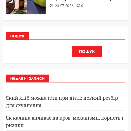
24.07.2026
0
ПОШУК
ПОШУК
НЕДАВНІ ЗАПИСИ
Який хліб можна їсти при дієті: повний розбір
для схуднення
Як калина впливає на кров: механізми, користь і
ризики