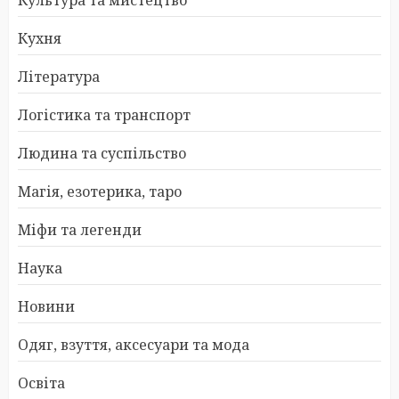
Культура та мистецтво
Кухня
Література
Логістика та транспорт
Людина та суспільство
Магія, езотерика, таро
Міфи та легенди
Наука
Новини
Одяг, взуття, аксесуари та мода
Освіта