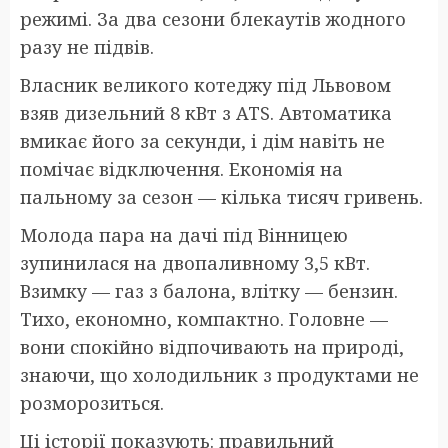
режимі. За два сезони блекаутів жодного
разу не підвів.
Власник великого котеджу під Львовом
взяв дизельний 8 кВт з ATS. Автоматика
вмикає його за секунди, і дім навіть не
помічає відключення. Економія на
пальному за сезон — кілька тисяч гривень.
Молода пара на дачі під Вінницею
зупинилася на двопаливному 3,5 кВт.
Взимку — газ з балона, влітку — бензин.
Тихо, економно, компактно. Головне —
вони спокійно відпочивають на природі,
знаючи, що холодильник з продуктами не
розморозиться.
Ці історії показують: правильний