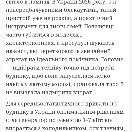
світло в лампах. В Україні 2026 року, з її
непередбачуваними блекаутами, такий
пристрій уже не розкіш, а практичний
інструмент для тисяч сімей. Початківці
часто губляться в моделях і
характеристиках, а просунуті шукають
нюанси, які перетворюють звичайний
агрегат на ідеального помічника. Головне
— підібрати техніку точно під потреби
будинку, щоб вона запускалася легко
навіть у лютому морозі, працювала тихо й
не вимагала надмірних витрат.
Для середньостатистичного приватного
будинку в Україні оптимальним рішенням
стає генератор потужністю 3–7 кВт: він
впорається з холодильником, освітленням,