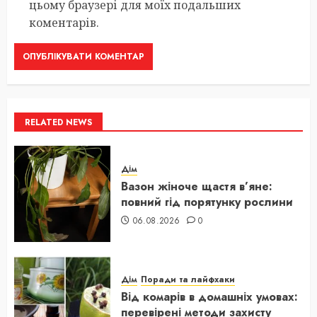
цьому браузері для моїх подальших
коментарів.
RELATED NEWS
Дім
Вазон жіноче щастя в’яне:
повний гід порятунку рослини
06.08.2026
0
Дім
Поради та лайфхаки
Від комарів в домашніх умовах:
перевірені методи захисту