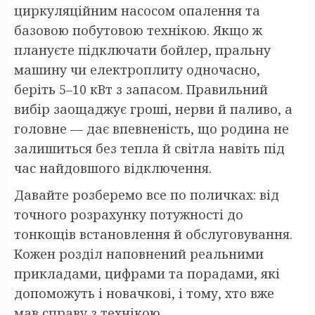
циркуляційним насосом опалення та
базовою побутовою технікою. Якщо ж
плануєте підключати бойлер, пральну
машину чи електроплиту одночасно,
беріть 5–10 кВт з запасом. Правильний
вибір заощаджує гроші, нерви й паливо, а
головне — дає впевненість, що родина не
залишиться без тепла й світла навіть під
час найдовшого відключення.
Давайте розберемо все по поличках: від
точного розрахунку потужності до
тонкощів встановлення й обслуговування.
Кожен розділ наповнений реальними
прикладами, цифрами та порадами, які
допоможуть і новачкові, і тому, хто вже
мав справу з технікою.