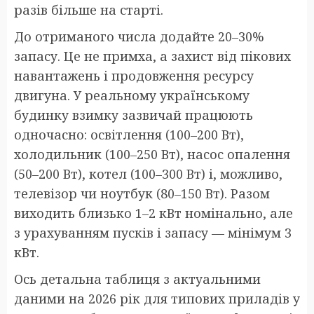
разів більше на старті.
До отриманого числа додайте 20–30%
запасу. Це не примха, а захист від пікових
навантажень і продовження ресурсу
двигуна. У реальному українському
будинку взимку зазвичай працюють
одночасно: освітлення (100–200 Вт),
холодильник (100–250 Вт), насос опалення
(50–200 Вт), котел (100–300 Вт) і, можливо,
телевізор чи ноутбук (80–150 Вт). Разом
виходить близько 1–2 кВт номінально, але
з урахуванням пусків і запасу — мінімум 3
кВт.
Ось детальна таблиця з актуальними
даними на 2026 рік для типових приладів у