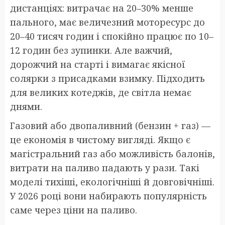
дистанціях: витрачає на 20–30% менше
пального, має величезний моторесурс до
20–40 тисяч годин і спокійно працює по 10–
12 годин без зупинки. Але важчий,
дорожчий на старті і вимагає якісної
солярки з присадками взимку. Підходить
для великих котеджів, де світла немає
днями.
Газовий або двопаливний (бензин + газ) —
це економія в чистому вигляді. Якщо є
магістральний газ або можливість балонів,
витрати на паливо падають у рази. Такі
моделі тихіші, екологічніші й довговічніші.
У 2026 році вони набирають популярність
саме через ціни на паливо.