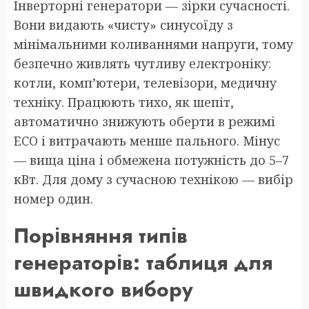
Інверторні генератори — зірки сучасності.
Вони видають «чисту» синусоїду з
мінімальними коливаннями напруги, тому
безпечно живлять чутливу електроніку:
котли, комп’ютери, телевізори, медичну
техніку. Працюють тихо, як шепіт,
автоматично знижують оберти в режимі
ECO і витрачають менше пального. Мінус
— вища ціна і обмежена потужність до 5–7
кВт. Для дому з сучасною технікою — вибір
номер один.
Порівняння типів
генераторів: таблиця для
швидкого вибору