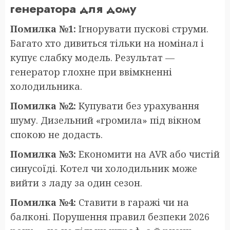
генератора для дому
Помилка №1:
Ігнорувати пускові струми.
Багато хто дивиться тільки на номінал і
купує слабку модель. Результат —
генератор глохне при ввімкненні
холодильника.
Помилка №2:
Купувати без урахування
шуму. Дизельний «громила» під вікном
спокою не додасть.
Помилка №3:
Економити на AVR або чистій
синусоїді. Котел чи холодильник може
вийти з ладу за один сезон.
Помилка №4:
Ставити в гаражі чи на
балконі. Порушення правил безпеки 2026