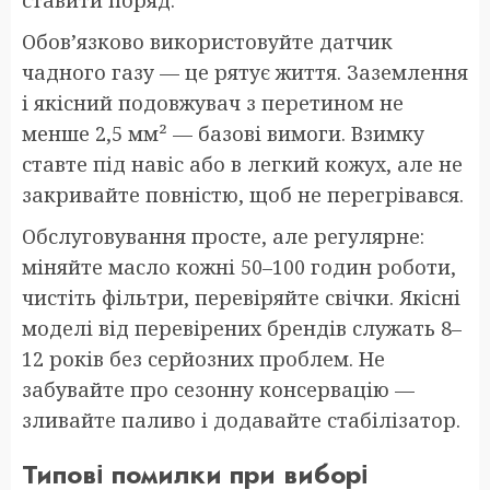
ставити поряд.
Обов’язково використовуйте датчик
чадного газу — це рятує життя. Заземлення
і якісний подовжувач з перетином не
менше 2,5 мм² — базові вимоги. Взимку
ставте під навіс або в легкий кожух, але не
закривайте повністю, щоб не перегрівався.
Обслуговування просте, але регулярне:
міняйте масло кожні 50–100 годин роботи,
чистіть фільтри, перевіряйте свічки. Якісні
моделі від перевірених брендів служать 8–
12 років без серйозних проблем. Не
забувайте про сезонну консервацію —
зливайте паливо і додавайте стабілізатор.
Типові помилки при виборі