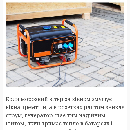
Коли морозний вітер за вікном змушує
вікна тремтіти, а в розетках раптом зникає
струм, генератор стає тим надійним
щитом, який тримає тепло в батареях і