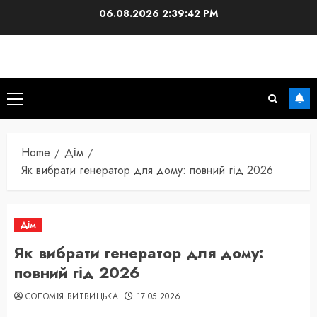
Skip
06.08.2026
2:39:43 PM
to
content
Primary
Menu
Home
Дім
Як вибрати генератор для дому: повний гід 2026
Дім
Як вибрати генератор для дому:
повний гід 2026
СОЛОМІЯ ВИТВИЦЬКА
17.05.2026