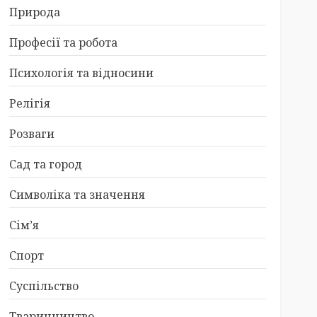
Природа
Професії та робота
Психологія та відносини
Релігія
Розваги
Сад та город
Символіка та значення
Сім’я
Спорт
Суспільство
Тваринництво