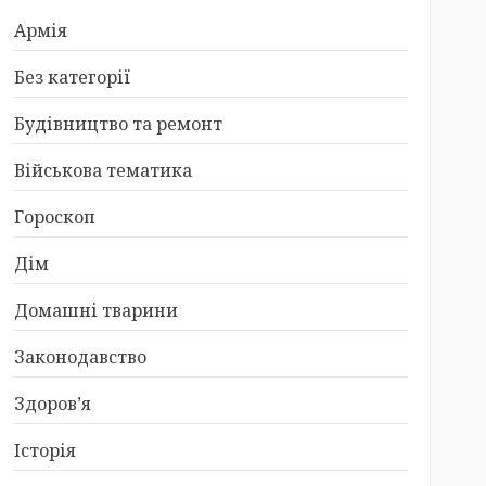
Армія
Без категорії
Будівництво та ремонт
Військова тематика
Гороскоп
Дім
Домашні тварини
Законодавство
Здоров’я
Історія