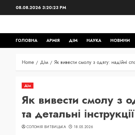
Skip
08.08.2026
3:20:24 PM
to
content
ГОЛОВНА
АРМІЯ
ДІМ
НАУКА
НОВИНИ
Home
Дім
Як вивести смолу з одягу: надійні спо
Дім
Як вивести смолу з о
та детальні інструкції
СОЛОМІЯ ВИТВИЦЬКА
18.05.2026