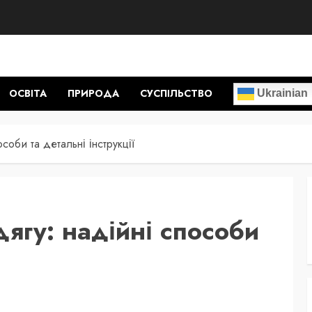
ОСВІТА
ПРИРОДА
СУСПІЛЬСТВО
Ukrainian
соби та детальні інструкції
дягу: надійні способи