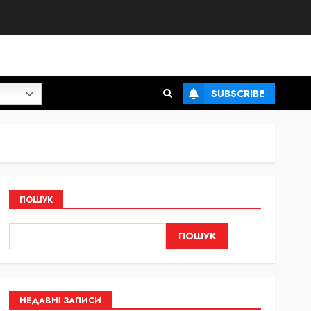
SUBSCRIBE
ПОШУК
ПОШУК
НЕДАВНІ ЗАПИСИ