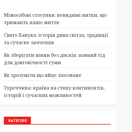
Міжособові стосунки: невидимі нитки, що
тримають наше життя
Свято Ханука: історія дива світла, традиції
та сучасне значення
Як зберігати шини без дисків: повний гід
для довговічності гуми
Як зрозуміти що яйце зіпсоване
Туреччина: країна на стику континентів,
історій і сучасних можливостей
КАТЕГОРІЇ