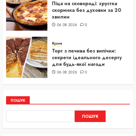
Піца на сковороді: хрустка
скоринка без духовки за 20
хвилин
06.08.2026
0
Кухня
Торт з печива без випічки:
секрети ідеального десерту
для будь-якої нагоди
06.08.2026
0
ПОШУК
ПОШУК