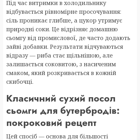
Під час витримки в холодильнику
відбувається рівномірне просочування:
сіль проникає глибше, а цукор утримує
природні соки. Це відрізняє домашню
сьомгу від промислової, де часто додають
зайві добавки. Результати відчуваються
відразу — риба стає щільнішою, але
залишається соковитою, з насиченим
смаком, який розкривається в кожній
скибочці.
Класичний сухий посол
сьомги для бутербродів:
покроковий рецепт
Цей спосіб — основа для більшості