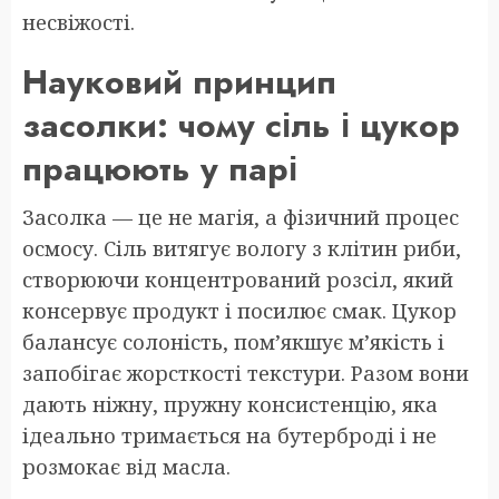
несвіжості.
Науковий принцип
засолки: чому сіль і цукор
працюють у парі
Засолка — це не магія, а фізичний процес
осмосу. Сіль витягує вологу з клітин риби,
створюючи концентрований розсіл, який
консервує продукт і посилює смак. Цукор
балансує солоність, пом’якшує м’якість і
запобігає жорсткості текстури. Разом вони
дають ніжну, пружну консистенцію, яка
ідеально тримається на бутерброді і не
розмокає від масла.