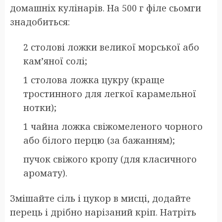
домашніх кулінарів. На 500 г філе сьомги
знадобиться:
2 столові ложки великої морської або
кам’яної солі;
1 столова ложка цукру (краще
тростинного для легкої карамельної
нотки);
1 чайна ложка свіжомеленого чорного
або білого перцю (за бажанням);
пучок свіжого кропу (для класичного
аромату).
Змішайте сіль і цукор в мисці, додайте
перець і дрібно нарізаний кріп. Натріть