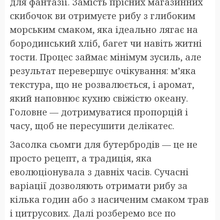
для фантазії. Замість прісних магазинних
скибочок ви отримуєте рибу з глибоким
морським смаком, яка ідеально лягає на
бородинський хліб, багет чи навіть житні
тости. Процес займає мінімум зусиль, але
результат перевершує очікування: м’яка
текстура, що не розвалюється, і аромат,
який наповнює кухню свіжістю океану.
Головне — дотримуватися пропорцій і
часу, щоб не пересушити делікатес.
Засолка сьомги для бутербродів — це не
просто рецепт, а традиція, яка
еволюціонувала з давніх часів. Сучасні
варіації дозволяють отримати рибу за
кілька годин або з насиченим смаком трав
і цитрусових. Далі розберемо все по