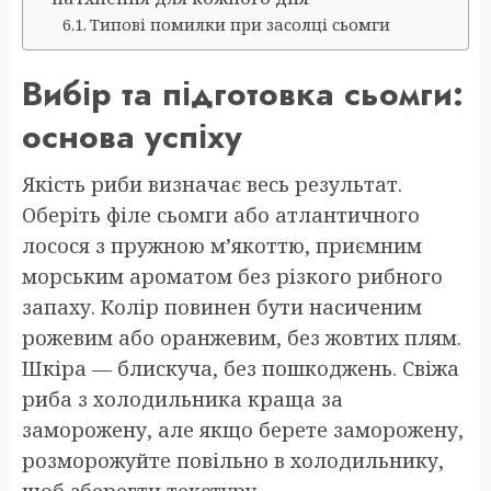
Типові помилки при засолці сьомги
Вибір та підготовка сьомги:
основа успіху
Якість риби визначає весь результат.
Оберіть філе сьомги або атлантичного
лосося з пружною м’якоттю, приємним
морським ароматом без різкого рибного
запаху. Колір повинен бути насиченим
рожевим або оранжевим, без жовтих плям.
Шкіра — блискуча, без пошкоджень. Свіжа
риба з холодильника краща за
заморожену, але якщо берете заморожену,
розморожуйте повільно в холодильнику,