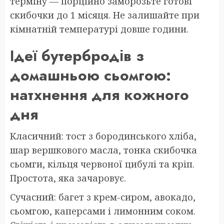
терміну — порційно заморозьте готові
скибочки до 1 місяця. Не залишайте при
кімнатній температурі довше години.
Ідеї бутербродів з
домашньою сьомгою:
натхнення для кожного
дня
Класичний: тост з бородинського хліба,
шар вершкового масла, тонка скибочка
сьомги, кільця червоної цибулі та кріп.
Простота, яка зачаровує.
Сучасний: багет з крем-сиром, авокадо,
сьомгою, каперсами і лимонним соком.