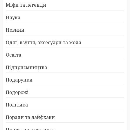
Міфи та легенди
Наука
Новини
Одяг, взуття, аксесуари та мода
Освіта
Підприємництво
Подарунки
Подорожі
Політика
Поради та лайфхаки
Приватна властність