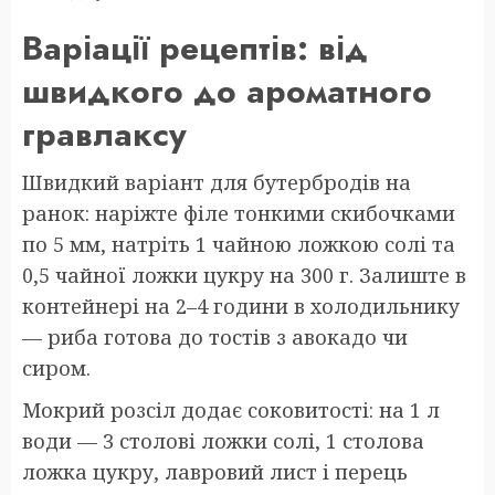
Варіації рецептів: від
швидкого до ароматного
гравлаксу
Швидкий варіант для бутербродів на
ранок: наріжте філе тонкими скибочками
по 5 мм, натріть 1 чайною ложкою солі та
0,5 чайної ложки цукру на 300 г. Залиште в
контейнері на 2–4 години в холодильнику
— риба готова до тостів з авокадо чи
сиром.
Мокрий розсіл додає соковитості: на 1 л
води — 3 столові ложки солі, 1 столова
ложка цукру, лавровий лист і перець