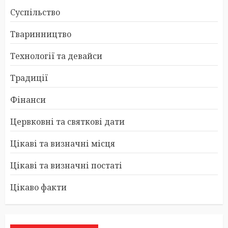
Суспільство
Тваринництво
Технології та девайси
Традиції
Фінанси
Цервковні та святкові дати
Цікаві та визначні місця
Цікаві та визначні постаті
Цікаво факти