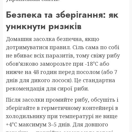
Безпека та зберігання: як
уникнути ризиків
Домашня засолка безпечна, якщо
дотримуватися правил. Сіль сама по собі
не вбиває всіх паразитів, тому свіжу рибу
обов’язково заморозьте при -18°C або
нижче на 48 годин перед посолом (або 7
днів для дикого лосося). Це стандартна
рекомендація для сирої риби.
Після засолки промийте рибу, обсушіть і
зберігайте в герметичному контейнері в
холодильнику при температурі не вище
+4°C максимум 3–5 днів. Для довшого