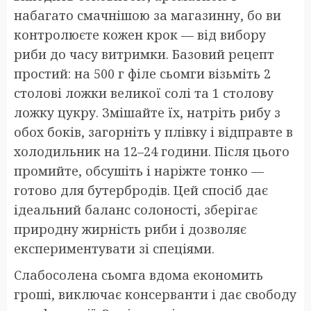
набагато смачнішою за магазинну, бо ви
контролюєте кожен крок — від вибору
риби до часу витримки. Базовий рецепт
простий: на 500 г філе сьомги візьміть 2
столові ложки великої солі та 1 столову
ложку цукру. Змішайте їх, натріть рибу з
обох боків, загорніть у плівку і відправте в
холодильник на 12–24 години. Після цього
промийте, обсушіть і наріжте тонко —
готово для бутербродів. Цей спосіб дає
ідеальний баланс солоності, зберігає
природну жирність риби і дозволяє
експериментувати зі спеціями.
Слабосолена сьомга вдома економить
гроші, виключає консерванти і дає свободу