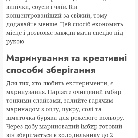
випічки, соусів і чаїв. Він
концентрованіший за свіжий, тому
додавайте менше. Цей спосіб економить
місце і дозволяє завжди мати спецію під
рукою.
Маринування та креативні
способи зберігання
Для тих, хто любить експерименти, є
маринування. Наріжте очищений імбир
тонкими слайсами, залийте гарячим
маринадом з оцту, цукру, солі та
шматочка буряка для рожевого кольору.
Через добу маринований імбир готовий —
він зберігається в холодильнику до 2