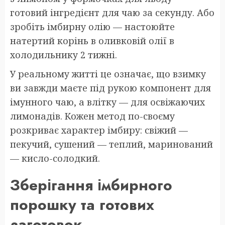
готовий інгредієнт для чаю за секунду. Або
зробіть імбирну олію — настоюйте
натертий корінь в оливковій олії в
холодильнику 2 тижні.
У реальному житті це означає, що взимку
ви завжди маєте під рукою компонент для
імунного чаю, а влітку — для освіжаючих
лимонадів. Кожен метод по-своєму
розкриває характер імбиру: свіжий —
пекучий, сушений — теплий, маринований
— кисло-солодкий.
Зберігання імбирного
порошку та готових
заготовок