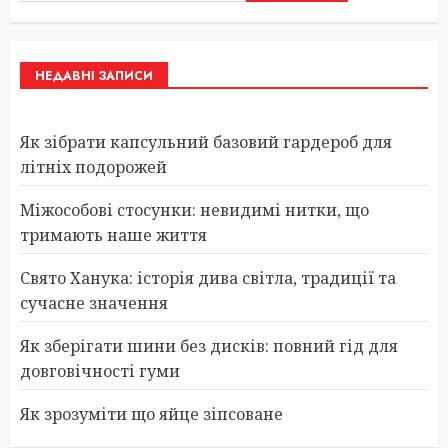
НЕДАВНІ ЗАПИСИ
Як зібрати капсульний базовий гардероб для
літніх подорожей
Міжособові стосунки: невидимі нитки, що
тримають наше життя
Свято Ханука: історія дива світла, традиції та
сучасне значення
Як зберігати шини без дисків: повний гід для
довговічності гуми
Як зрозуміти що яйце зіпсоване