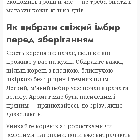
економить гроші й час — не треба бігати в
магазин кожні кілька днів.
Як вибрати свіжий імбир
перед зберіганням
Якість кореня визначає, скільки він
проживе у вас на кухні. Обирайте важкі,
щільні корені з гладкою, блискучою
шкіркою без тріщин і темних плям.
Легкий, м’який імбир уже почав втрачати
вологу. Аромат має бути насиченим і
пряним — принюхайтесь до зрізу, якщо
дозволяють.
Уникайте коренів з проростками чи
зеленими пагонами: вони вже витрачають