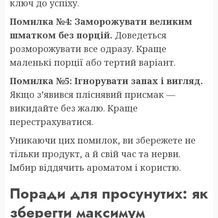
ключ до успіху.
Помилка №4: Заморожувати великим
шматком без порцій.
Доведеться
розморожувати все одразу. Краще
маленькі порції або тертий варіант.
Помилка №5: Ігнорувати запах і вигляд.
Якщо з’явився пліснявий присмак —
викидайте без жалю. Краще
перестрахуватися.
Уникаючи цих помилок, ви збережете не
тільки продукт, а й свій час та нерви.
Імбир віддячить ароматом і користю.
Поради для просунутих: як
зберегти максимум