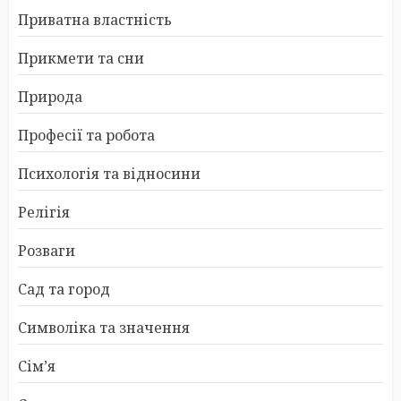
Приватна властність
Прикмети та сни
Природа
Професії та робота
Психологія та відносини
Релігія
Розваги
Сад та город
Символіка та значення
Сім’я