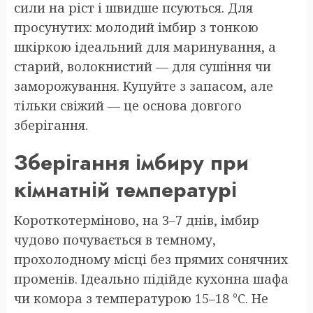
сили на ріст і швидше псуються. Для
просунутих: молодий імбир з тонкою
шкіркою ідеальний для маринування, а
старий, волокнистий — для сушіння чи
заморожування. Купуйте з запасом, але
тільки свіжий — це основа довгого
зберігання.
Зберігання імбиру при
кімнатній температурі
Короткотерміново, на 3–7 днів, імбир
чудово почувається в темному,
прохолодному місці без прямих сонячних
променів. Ідеально підійде кухонна шафа
чи комора з температурою 15–18 °C. Не