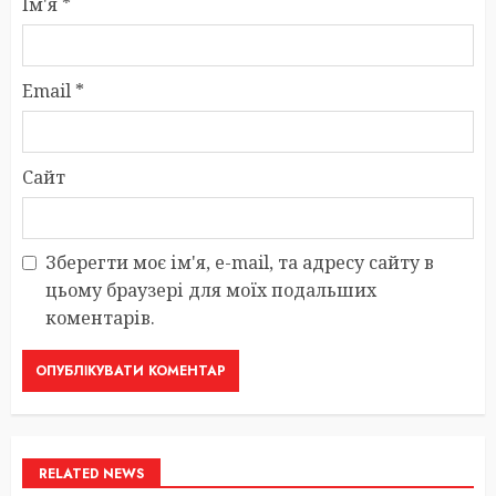
Ім'я
*
Email
*
Сайт
Зберегти моє ім'я, e-mail, та адресу сайту в
цьому браузері для моїх подальших
коментарів.
RELATED NEWS