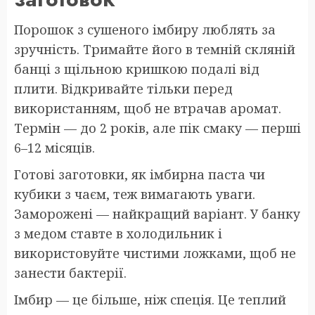
Порошок з сушеного імбиру люблять за
зручність. Тримайте його в темній скляній
банці з щільною кришкою подалі від
плити. Відкривайте тільки перед
використанням, щоб не втрачав аромат.
Термін — до 2 років, але пік смаку — перші
6–12 місяців.
Готові заготовки, як імбирна паста чи
кубики з чаєм, теж вимагають уваги.
Заморожені — найкращий варіант. У банку
з медом ставте в холодильник і
використовуйте чистими ложками, щоб не
занести бактерії.
Імбир — це більше, ніж спеція. Це теплий