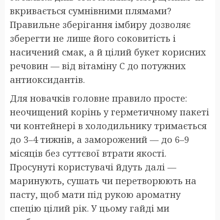
вкривається сумнівними плямами?
Правильне зберігання імбиру дозволяє
зберегти не лише його соковитість і
насичений смак, а й цілий букет корисних
речовин — від вітаміну C до потужних
антиоксидантів.
Для новачків головне правило просте:
неочищений корінь у герметичному пакеті
чи контейнері в холодильнику тримається
до 3–4 тижнів, а заморожений — до 6–9
місяців без суттєвої втрати якості.
Просунуті користувачі йдуть далі —
маринують, сушать чи перетворюють на
пасту, щоб мати під рукою ароматну
спецію цілий рік. У цьому гайді ми