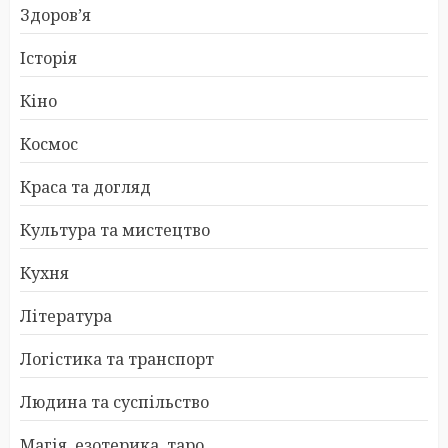
Здоров’я
Історія
Кіно
Космос
Краса та догляд
Культура та мистецтво
Кухня
Література
Логістика та транспорт
Людина та суспільство
Магія, езотерика, таро