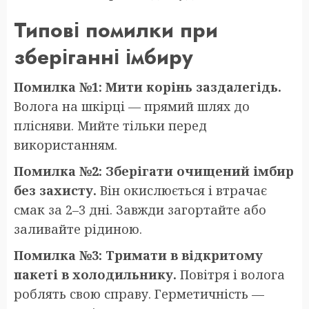
Типові помилки при
зберіганні імбиру
Помилка №1: Мити корінь заздалегідь.
Волога на шкірці — прямий шлях до
плісняви. Мийте тільки перед
використанням.
Помилка №2: Зберігати очищений імбир
без захисту.
Він окислюється і втрачає
смак за 2–3 дні. Завжди загортайте або
заливайте рідиною.
Помилка №3: Тримати в відкритому
пакеті в холодильнику.
Повітря і волога
роблять свою справу. Герметичність —