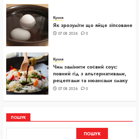
Кухня
Як зрозуміти що яйце зіпсоване
07.08.2026
0
Кухня
Чим замінити соєвий соус:
повний гід з альтернативами,
рецептами та нюансами смаку
07.08.2026
0
ПОШУК
ПОШУК