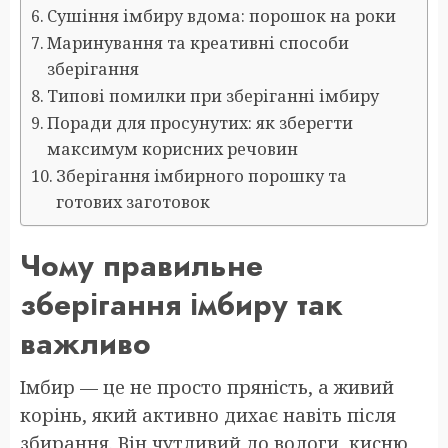
Сушіння імбиру вдома: порошок на роки
Маринування та креативні способи
зберігання
Типові помилки при зберіганні імбиру
Поради для просунутих: як зберегти
максимум корисних речовин
Зберігання імбирного порошку та
готових заготовок
Чому правильне
зберігання імбиру так
важливо
Імбир — це не просто пряність, а живий
корінь, який активно дихає навіть після
збирання. Він чутливий до вологи, кисню