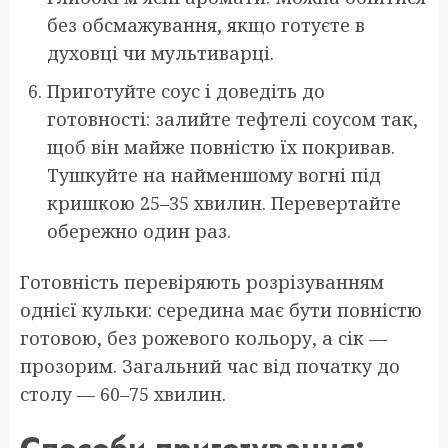
без обсмажування, якщо готуєте в
духовці чи мультиварці.
Приготуйте соус і доведіть до
готовності: залийте тефтелі соусом так,
щоб він майже повністю їх покривав.
Тушкуйте на найменшому вогні під
кришкою 25–35 хвилин. Перевертайте
обережно один раз.
Готовність перевіряють розрізуванням
однієї кульки: середина має бути повністю
готовою, без рожевого кольору, а сік —
прозорим. Загальний час від початку до
столу — 60–75 хвилин.
Способи приготування: