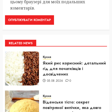
цьому браузері для моїх подальших
коментарів.
RELATED NEWS
Кухня
Який рис корисний: детальний
гід для початківців і
досвідчених
05.08.2026
0
Кухня
Віденське тісто: секрет
повітряної випічки, яка довго