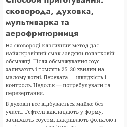
сковорода, духовка,
мультиварка та
аерофритюрниця
На сковороді класичний метод дає
найяскравіший смак завдяки початковій
обсмажці. Після обсмажування соус
заливають і томлять 25–30 хвилин на
малому вогні. Перевага — швидкість і
контроль. Недолік — потребує уваги та
перевертання.
В духовці все відбувається майже без
участі. Тефтелі викладають у форму,
заливають соусом, накривають фольгою і