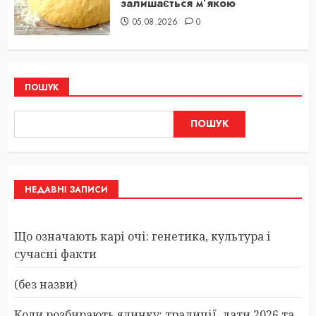
залишається м’якою
05.08.2026
0
ПОШУК
ПОШУК
НЕДАВНІ ЗАПИСИ
Що означають карі очі: генетика, культура і
сучасні факти
(без назви)
Коли розбирають ялинку: традиції, дати 2026 та