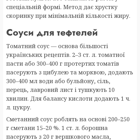
спеціальній формі. Метод дає хрустку
скоринку при мінімальній кількості жиру.
Соуси для тефтелей
Томатний соус — основа більшості
українських рецептів. 2–3 ст. л. томатної
пасти або 300–400 г протертих томатів
пасерують з цибулею та морквою, додають
300–400 мл води або бульйону, сіль,
перець, лавровий лист і тушкують 10
хвилин. Для балансу кислоти додають 1 ч.
л. цукру.
Сметанний соус роблять на основі 200–250
г сметани 15–20 %. 1 ст. л. борошна
пасерують з 20 г вершкового масла,