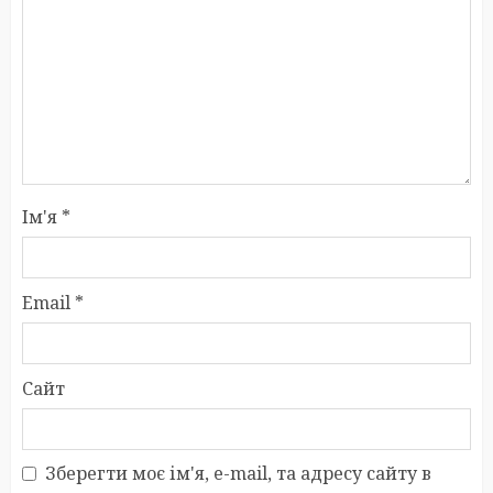
Ім'я
*
Email
*
Сайт
Зберегти моє ім'я, e-mail, та адресу сайту в