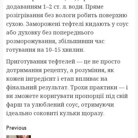
додаванням 1–2 ст. л. води. Пряме
розігрівання без вологи робить поверхню
сухою. Заморожені тефтелі кидають у соус
або духовку без попереднього
розморожування, збільшивши час
готування на 10–15 хвилин.
Приготування тефтелей — це не просто
дотримання рецепту, а розуміння, як
кожен інгредієнт і етап впливає на
фінальний результат. Трохи практики — і
ви зможете коригувати пропорції під свій
фарш та улюблений соус, отримуючи
ідеально соковиті кульки щоразу.
Post
Previous