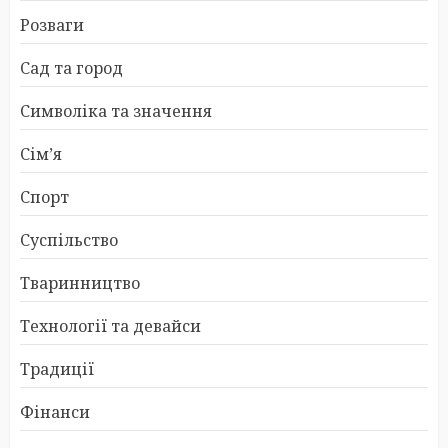
Розваги
Сад та город
Символіка та значення
Сім’я
Спорт
Суспільство
Тваринництво
Технології та девайси
Традиції
Фінанси