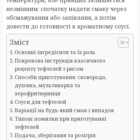
незмінним: спочатку надати смаку через
обсмажування або запікання, а потім
довести до готовності в ароматному соусі.
Зміст
Основні інгредієнти та їх роль
Покрокова інструкція класичного
рецепту тефтелей з рисом
Способи приготування: сковорода,
духовка, мультиварка та
аерофритюрниця
Соуси для тефтелей
Варіації на будь-який смак і випадок
Типові помилки при приготуванні
тефтелей
Подача, зберігання та розігрів