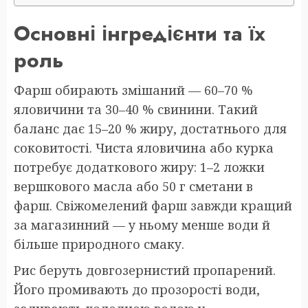
Основні інгредієнти та їх
роль
Фарш обирають змішаний — 60–70 %
яловичини та 30–40 % свинини. Такий
баланс дає 15–20 % жиру, достатнього для
соковитості. Чиста яловичина або курка
потребує додаткового жиру: 1–2 ложки
вершкового масла або 50 г сметани в
фарш. Свіжомелений фарш завжди кращий
за магазинний — у ньому менше води й
більше природного смаку.
Рис беруть довгозернистий пропарений.
Його промивають до прозорості води,