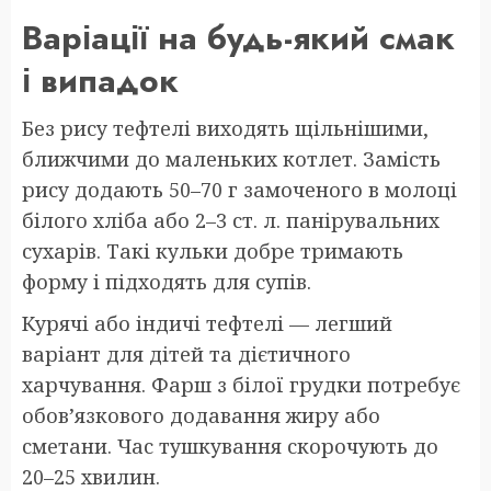
Варіації на будь-який смак
і випадок
Без рису тефтелі виходять щільнішими,
ближчими до маленьких котлет. Замість
рису додають 50–70 г замоченого в молоці
білого хліба або 2–3 ст. л. панірувальних
сухарів. Такі кульки добре тримають
форму і підходять для супів.
Курячі або індичі тефтелі — легший
варіант для дітей та дієтичного
харчування. Фарш з білої грудки потребує
обов’язкового додавання жиру або
сметани. Час тушкування скорочують до
20–25 хвилин.