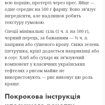
всю порцію, протерті через прес. Яйце —
одне середнє на 500 г фаршу. Воно зв’язує
інгредієнти, але надлишок робить
текстуру гумовою.
Спеції мінімальні: сіль (1 ч. л. на 500 г),
чорний перець, за бажанням — ½ ч. л.
паприки або сушеного кропу. Свіжа зелень
(петрушка, кріп) додається наприкінці або
в соус. Хліб або сухарі як зв’язуючий
компонент у класичних українських
тефтелях з рисом майже не
використовують — рис виконує цю роль
краще.
Покрокова інструкція