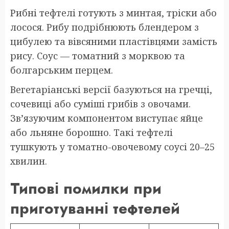
Рибні тефтелі готують з минтая, тріски або
лосося. Рибу подрібнюють блендером з
цибулею та вівсяними пластівцями замість
рису. Соус — томатний з морквою та
болгарським перцем.
Вегетаріанські версії базуються на гречці,
сочевиці або суміші грибів з овочами.
Зв’язуючим компонентом виступає яйце
або льняне борошно. Такі тефтелі
тушкують у томатно-овочевому соусі 20–25
хвилин.
Типові помилки при
приготуванні тефтелей