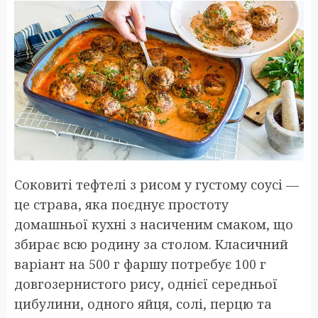
Соковиті тефтелі з рисом у густому соусі —
це страва, яка поєднує простоту
домашньої кухні з насиченим смаком, що
збирає всю родину за столом. Класичний
варіант на 500 г фаршу потребує 100 г
довгозернистого рису, однієї середньої
цибулини, одного яйця, солі, перцю та