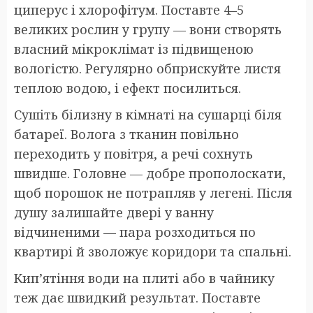
циперус і хлорофітум. Поставте 4–5
великих рослин у групу — вони створять
власний мікроклімат із підвищеною
вологістю. Регулярно обприскуйте листя
теплою водою, і ефект посилиться.
Сушіть білизну в кімнаті на сушарці біля
батареї. Волога з тканин повільно
переходить у повітря, а речі сохнуть
швидше. Головне — добре прополоскати,
щоб порошок не потрапляв у легені. Після
душу залишайте двері у ванну
відчиненими — пара розходиться по
квартирі й зволожує коридори та спальні.
Кип’ятіння води на плиті або в чайнику
теж дає швидкий результат. Поставте