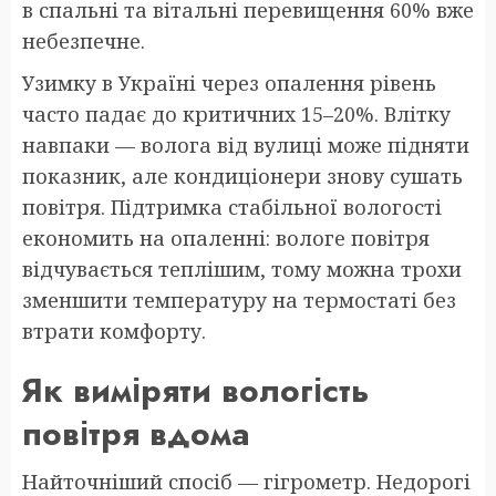
в спальні та вітальні перевищення 60% вже
небезпечне.
Узимку в Україні через опалення рівень
часто падає до критичних 15–20%. Влітку
навпаки — волога від вулиці може підняти
показник, але кондиціонери знову сушать
повітря. Підтримка стабільної вологості
економить на опаленні: вологе повітря
відчувається теплішим, тому можна трохи
зменшити температуру на термостаті без
втрати комфорту.
Як виміряти вологість
повітря вдома
Найточніший спосіб — гігрометр. Недорогі