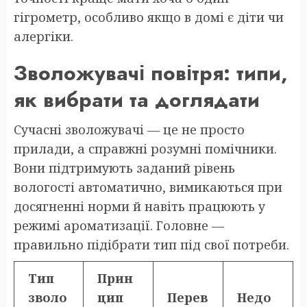
гігрометр, особливо якщо в домі є діти чи
алергіки.
Зволожувачі повітря: типи,
як вибрати та доглядати
Сучасні зволожувачі — це не просто
прилади, а справжні розумні помічники.
Вони підтримують заданий рівень
вологості автоматично, вимикаються при
досягненні норми й навіть працюють у
режимі ароматизації. Головне —
правильно підібрати тип під свої потреби.
Тип
Прин
зволо
цип
Перев
Недо