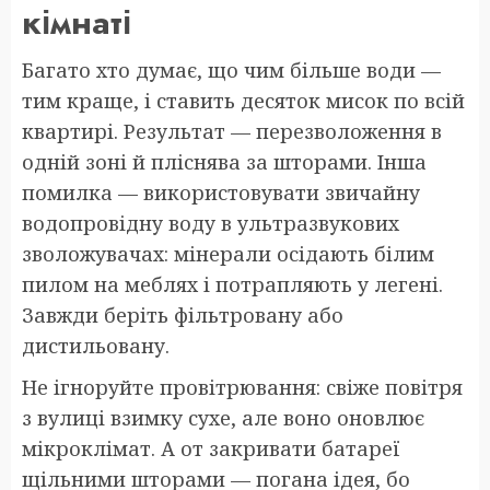
кімнаті
Багато хто думає, що чим більше води —
тим краще, і ставить десяток мисок по всій
квартирі. Результат — перезволоження в
одній зоні й пліснява за шторами. Інша
помилка — використовувати звичайну
водопровідну воду в ультразвукових
зволожувачах: мінерали осідають білим
пилом на меблях і потрапляють у легені.
Завжди беріть фільтровану або
дистильовану.
Не ігноруйте провітрювання: свіже повітря
з вулиці взимку сухе, але воно оновлює
мікроклімат. А от закривати батареї
щільними шторами — погана ідея, бо