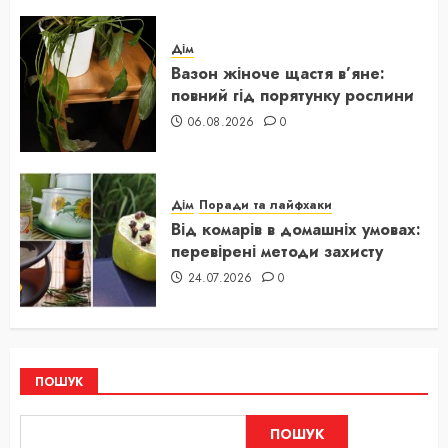
Дім
Вазон жіноче щастя в’яне:
повний гід порятунку рослини
06.08.2026
0
Дім
Поради та лайфхаки
Від комарів в домашніх умовах:
перевірені методи захисту
24.07.2026
0
ПОШУК
ПОШУК