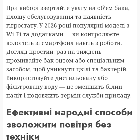
При виборі звертайте увагу на об’єм бака,
площу обслуговування та наявність
гігростату. У 2026 році популярні моделі з
Wi-Fi та додатками — ви контролюєте
вологість зі смартфона навіть з роботи.
Догляд простий: раз на тиждень
промивайте бак оцтом або спеціальним
засобом, щоб уникнути цвілі та бактерій.
Використовуйте дистильовану або
фільтровану воду — це зменшить білий
наліт і подовжить термін служби приладу.
Ефективні народні способи
зволожити повітря без
техніки