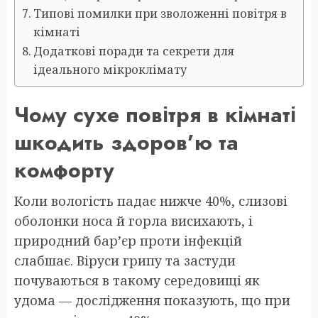
Типові помилки при зволоженні повітря в
кімнаті
Додаткові поради та секрети для
ідеального мікроклімату
Чому сухе повітря в кімнаті
шкодить здоров’ю та
комфорту
Коли вологість падає нижче 40%, слизові
оболонки носа й горла висихають, і
природний бар’єр проти інфекцій
слабшає. Віруси грипу та застуди
почуваються в такому середовищі як
удома — дослідження показують, що при