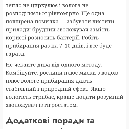
тепло не циркулює і волога не
розподіляється рівномірно. Ще одна
поширена помилка — забувати чистити
прилади: брудний зволожувач замість
користі розносить бактерії. Робіть
прибирання раз на 7–10 днів, і все буде
гаразд.
Не чекайте дива від одного методу.
Комбінуйте: рослини плюс миски з водою
плюс вологе прибирання дають
стабільний і природний ефект. Якщо
вологість стрибає, краще додати розумний
зволожувач із гігростатом.
Додаткові поради та