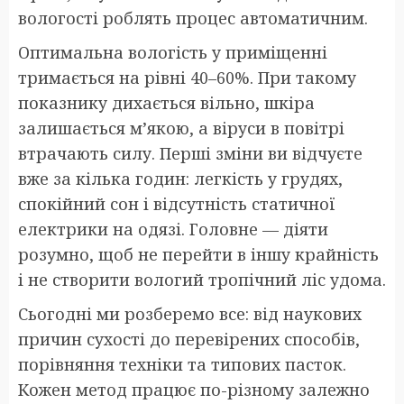
вологості роблять процес автоматичним.
Оптимальна вологість у приміщенні
тримається на рівні 40–60%. При такому
показнику дихається вільно, шкіра
залишається м’якою, а віруси в повітрі
втрачають силу. Перші зміни ви відчуєте
вже за кілька годин: легкість у грудях,
спокійний сон і відсутність статичної
електрики на одязі. Головне — діяти
розумно, щоб не перейти в іншу крайність
і не створити вологий тропічний ліс удома.
Сьогодні ми розберемо все: від наукових
причин сухості до перевірених способів,
порівняння техніки та типових пасток.
Кожен метод працює по-різному залежно