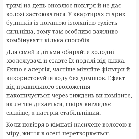
тричі на день оновлює повітря й не дає
волозі застоюватися. У квартирах старих
будинків із поганюю ізоляцією сухість
сильніша, тому там особливо важливо
комбінувати кілька способів.
Для сімей з дітьми обирайте холодні
зволожувачі й ставте їх подалі від ліжка.
Якщо є алергія, частіше міняйте фільтри й
використовуйте воду без домішок. Ефект
від правильного зволоження
накопичується: через тиждень ви помітите,
як легше дихається, шкіра виглядає
свіжіше, а настрій стабільніший.
Коли повітря в кімнаті насичене вологою в
міру, життя в оселі перетворюється.