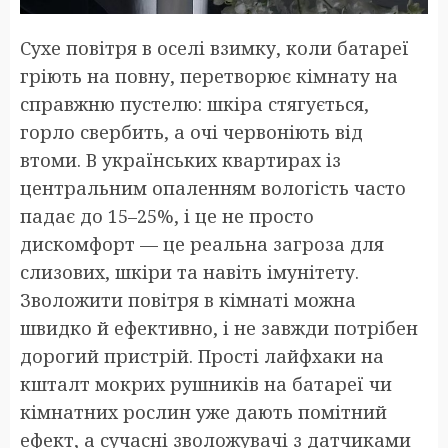
Сухе повітря в оселі взимку, коли батареї
гріють на повну, перетворює кімнату на
справжню пустелю: шкіра стягується,
горло свербить, а очі червоніють від
втоми. В українських квартирах із
центральним опаленням вологість часто
падає до 15–25%, і це не просто
дискомфорт — це реальна загроза для
слизових, шкіри та навіть імунітету.
Зволожити повітря в кімнаті можна
швидко й ефективно, і не завжди потрібен
дорогий пристрій. Прості лайфхаки на
кшталт мокрих рушників на батареї чи
кімнатних рослин уже дають помітний
ефект, а сучасні зволожувачі з датчиками