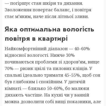
— погіршує стан шкіри та дихання.
Зволоження повертає баланс, і повітря
стає м’яким, наче після літньої зливи.
Яка оптимальна вологість
повітря в квартирі
Найкомфортніший діапазон — 40–60%
відносної вологості. Нижче 30%
починаються проблеми зі здоров’ям, вище
70% — ризик цвілі та пилових кліщів. У
спальні ідеально тримати 45–55%, щоб сон
був глибоким і спокійним. У дитячій
кімнаті — близько 50–60%, бо малюки
дихають частіше. На кухні чи у ванній
можна дозволити собі вищі показники, але