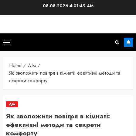
Skip
08.08.2026
4:01:50 AM
to
content
Primary
Menu
Home
Дім
Як зволожити повітря в кімнаті: ефективні методи та
секрети комфорту
Дім
Як зволожити повітря в кімнаті:
ефективні методи та секрети
комфорту