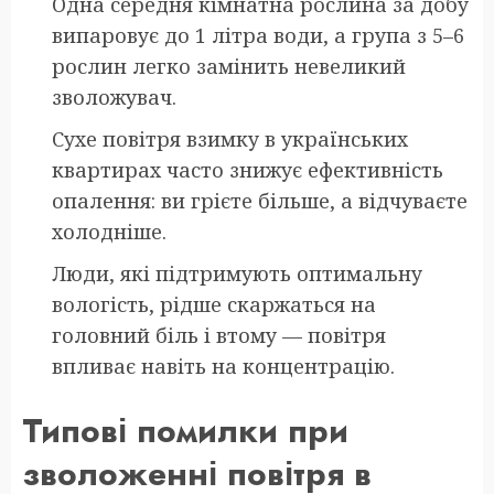
Одна середня кімнатна рослина за добу
випаровує до 1 літра води, а група з 5–6
рослин легко замінить невеликий
зволожувач.
Сухе повітря взимку в українських
квартирах часто знижує ефективність
опалення: ви грієте більше, а відчуваєте
холодніше.
Люди, які підтримують оптимальну
вологість, рідше скаржаться на
головний біль і втому — повітря
впливає навіть на концентрацію.
Типові помилки при
зволоженні повітря в