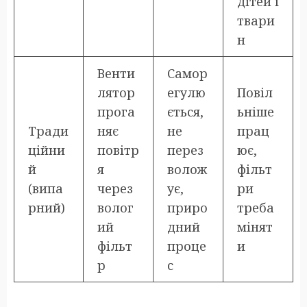
дітей і
твари
н
Венти
Самор
лятор
егулю
Повіл
прога
ється,
ьніше
Тради
няє
не
прац
ційни
повітр
перез
ює,
й
я
волож
фільт
(випа
через
ує,
ри
рний)
волог
приро
треба
ий
дний
мінят
фільт
проце
и
р
с