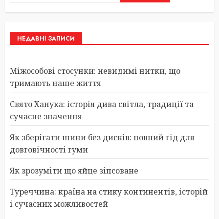
НЕДАВНІ ЗАПИСИ
Міжособові стосунки: невидимі нитки, що
тримають наше життя
Свято Ханука: історія дива світла, традиції та
сучасне значення
Як зберігати шини без дисків: повний гід для
довговічності гуми
Як зрозуміти що яйце зіпсоване
Туреччина: країна на стику континентів, історій
і сучасних можливостей