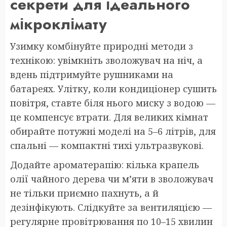
секрети для ідеального
мікроклімату
Узимку комбінуйте природні методи з
технікою: увімкніть зволожувач на ніч, а
вдень підтримуйте рушниками на
батареях. Улітку, коли кондиціонер сушить
повітря, ставте біля нього миску з водою —
це компенсує втрати. Для великих кімнат
обирайте потужні моделі на 5–6 літрів, для
спальні — компактні тихі ультразвукові.
Додайте ароматерапію: кілька крапель
олії чайного дерева чи м’яти в зволожувач
не тільки приємно пахнуть, а й
дезінфікують. Слідкуйте за вентиляцією —
регулярне провітрювання по 10–15 хвилин