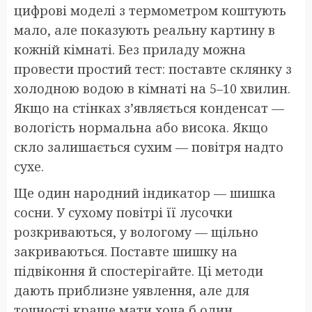
цифрові моделі з термометром коштують
мало, але показують реальну картину в
кожній кімнаті. Без приладу можна
провести простий тест: поставте склянку з
холодною водою в кімнаті на 5–10 хвилин.
Якщо на стінках з’являється конденсат —
вологість нормальна або висока. Якщо
скло залишається сухим — повітря надто
сухе.
Ще один народний індикатор — шишка
сосни. У сухому повітрі її лусочки
розкриваються, у вологому — щільно
закриваються. Поставте шишку на
підвіконня й спостерігайте. Ці методи
дають приблизне уявлення, але для
точності краще мати хоча б один