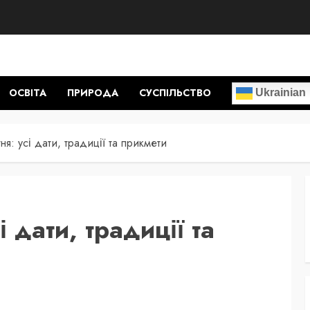
ОСВІТА
ПРИРОДА
СУСПІЛЬСТВО
Ukrainian
тня: усі дати, традиції та прикмети
і дати, традиції та