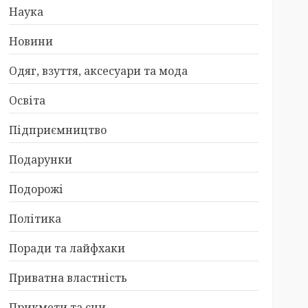
Наука
Новини
Одяг, взуття, аксесуари та мода
Освіта
Підприємництво
Подарунки
Подорожі
Політика
Поради та лайфхаки
Приватна властність
Прикмети та сни