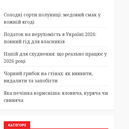
Солодкі сорти полуниці: медовий смак у
кожній ягоді
Податок на нерухомість в Україні 2026:
повний гід для власників
Напій для схуднення: що реально працює у
2026 році
Чорний грибок на стінах: як виявити,
видалити та запобігти
Яка печінка корисніша: яловича, куряча чи
свиняча
КАТЕГОРІЇ