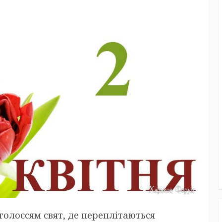
голоссям свят, де переплітаються