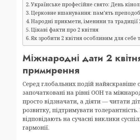
Українське професійне свято: День кіно
Церковне вшанування: пам’ять преподо
Народні прикмети, іменини та традиції 
Цікаві факти про 2 квітня
Як зробити 2 квітня особливим для себе 
Міжнародні дати 2 квітня
примирення
Серед глобальних подій найяскравіше ся
започатковані на рівні ООН та міжнаро
просто відзначати, а діяти — читати д
розвитку, підтримувати толерантність.
відповідають на сучасні виклики суспіл
гармонії.