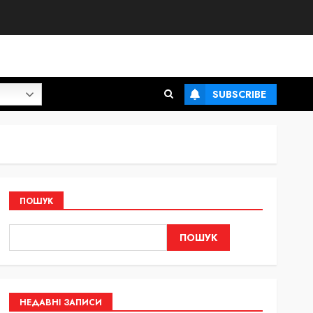
SUBSCRIBE
ПОШУК
ПОШУК
НЕДАВНІ ЗАПИСИ