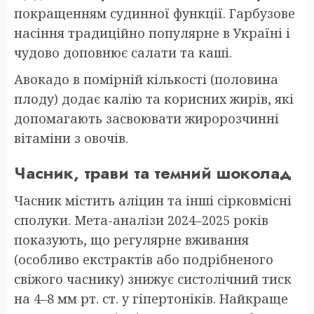
покращенням судинної функції. Гарбузове
насіння традиційно популярне в Україні і
чудово доповнює салати та каші.
Авокадо в помірній кількості (половина
плоду) додає калію та корисних жирів, які
допомагають засвоювати жиророзчинні
вітаміни з овочів.
Часник, трави та темний шоколад
Часник містить аліцин та інші сірковмісні
сполуки. Мета-аналізи 2024–2025 років
показують, що регулярне вживання
(особливо екстрактів або подрібненого
свіжого часнику) знижує систолічний тиск
на 4–8 мм рт. ст. у гіпертоніків. Найкраще