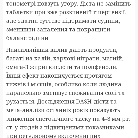
тонометрі повзуть угору. Дієта не замінить
таблетки при вже розвиненій гіпертензії,
але здатна суттєво підтримати судини,
зменшити запалення та покращити
баланс рідини.
Найсильніший вплив дають продукти,
багаті на калій, харчові нітрати, магній,
омега-3 жирні кислоти та поліфеноли.
Їхній ефект накопичується протягом
тижнів і місяців, особливо коли людина
паралельно зменшує споживання солі та
рухається. Дослідження DASH-дієти та
мета-аналізи останніх років показують
зниження систолічного тиску на 4–8 мм рт.
ст. у людей з підвищеними показниками
при регулярному включенні цих