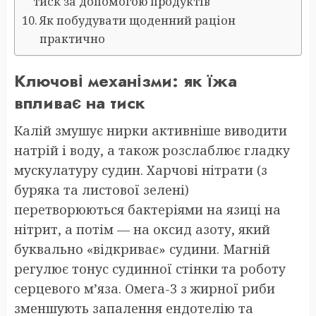
тиск за допомогою продуктів
Як побудувати щоденний раціон
практично
Ключові механізми: як їжа
впливає на тиск
Калій змушує нирки активніше виводити
натрій і воду, а також розслаблює гладку
мускулатуру судин. Харчові нітрати (з
буряка та листової зелені)
перетворюються бактеріями на язиці на
нітрит, а потім — на оксид азоту, який
буквально «відкриває» судини. Магній
регулює тонус судинної стінки та роботу
серцевого м’яза. Омега-3 з жирної риби
зменшують запалення ендотелію та