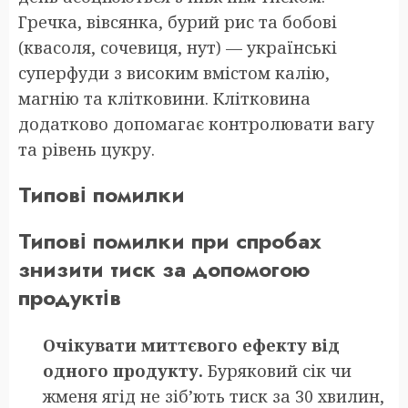
Гречка, вівсянка, бурий рис та бобові
(квасоля, сочевиця, нут) — українські
суперфуди з високим вмістом калію,
магнію та клітковини. Клітковина
додатково допомагає контролювати вагу
та рівень цукру.
Типові помилки
Типові помилки при спробах
знизити тиск за допомогою
продуктів
Очікувати миттєвого ефекту від
одного продукту.
Буряковий сік чи
жменя ягід не зіб’ють тиск за 30 хвилин,