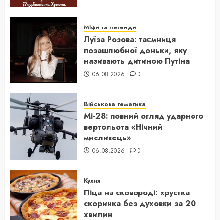
Міфи та легенди
Луїза Розова: таємниця
позашлюбної доньки, яку
називають дитиною Путіна
06.08.2026
0
Військова тематика
Мі-28: повний огляд ударного
вертольота «Нічний
мисливець»
06.08.2026
0
Кухня
Піца на сковороді: хрустка
скоринка без духовки за 20
хвилин