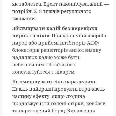
як таблетка. Ефект накопичувальний —
потрібні 2–8 тижнів регулярного
вживання.
Збільшувати калій без перевірки
нирок та ліків.
При хронічній хворобі
нирок або прийомі інгібіторів АПФ/
блокаторів рецепторів ангіотензину
надлишок калію може бути
небезпечним. Обов’язково
консультуйтеся з лікарем.
Не зменшувати сіль паралельно.
Навіть найкращі продукти втрачають
частину ефекту, якщо людина
продовжує їсти солоні огірки, ковбаси
та пересолений борщ. Зменшення