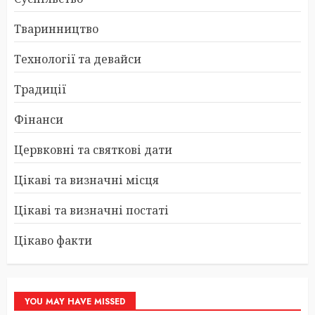
Тваринництво
Технології та девайси
Традиції
Фінанси
Цервковні та святкові дати
Цікаві та визначні місця
Цікаві та визначні постаті
Цікаво факти
YOU MAY HAVE MISSED