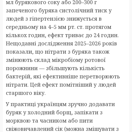
мл бурякового соку або 200–300 г
запеченого буряка систолічний тиск у
людей з гіпертензією знижується в
середньому на 4–5 мм рт. ст. протягом
кількох годин, ефект триває до 24 годин.
Нещодавні дослідження 2025–2026 років
показали, що нітрати з буряка також
змінюють склад мікробіому ротової
порожнини — збільшують кількість
бактерій, які ефективніше перетворюють
нітрати. Цей ефект помітніший у людей
старшого віку.
У практиці українцям зручно додавати
буряк у холодний борщ, запікати з
морквою та часником або пити
свіжовичавлений сік (можна змішувати з