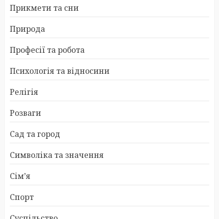
Прикмети та сни
Природа
Професії та робота
Психологія та відносини
Релігія
Розваги
Сад та город
Символіка та значення
Сім’я
Спорт
Суспільство