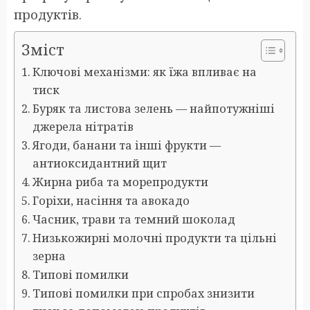
продуктів.
Зміст
Ключові механізми: як їжа впливає на
тиск
Буряк та листова зелень — найпотужніші
джерела нітратів
Ягоди, банани та інші фрукти —
антиоксидантний щит
Жирна риба та морепродукти
Горіхи, насіння та авокадо
Часник, трави та темний шоколад
Низькожирні молочні продукти та цільні
зерна
Типові помилки
Типові помилки при спробах знизити