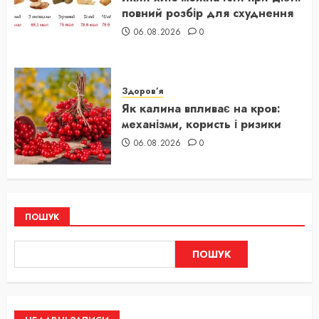
повний розбір для схуднення
06.08.2026
0
Здоров’я
Як калина впливає на кров:
механізми, користь і ризики
06.08.2026
0
ПОШУК
ПОШУК