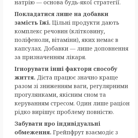
натрію — основа будь-якої стратегії.
Покладатися лише на добавки
замість їжі.
Цільні продукти дають
комплекс речовин (клітковину,
поліфеноли, вітаміни), яких немає в
капсулах. Добавки — лише доповнення
за призначенням лікаря.
Ігнорувати інші фактори способу
життя.
Дієта працює значно краще
разом зі зниженням ваги, регулярними
прогулянками, якісним сном та
керуванням стресом. Один лише раціон
рідко вирішує проблему повністю.
Забувати про індивідуальні
обмеження.
Грейпфрут взаємодіє з