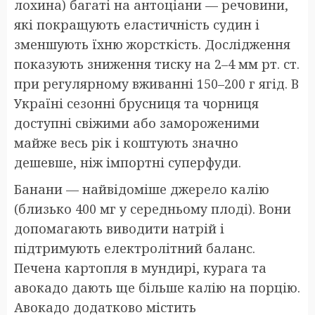
лохина) багаті на антоціани — речовини,
які покращують еластичність судин і
зменшують їхню жорсткість. Дослідження
показують зниження тиску на 2–4 мм рт. ст.
при регулярному вживанні 150–200 г ягід. В
Україні сезонні брусниця та чорниця
доступні свіжими або замороженими
майже весь рік і коштують значно
дешевше, ніж імпортні суперфуди.
Банани — найвідоміше джерело калію
(близько 400 мг у середньому плоді). Вони
допомагають виводити натрій і
підтримують електролітний баланс.
Печена картопля в мундирі, курага та
авокадо дають ще більше калію на порцію.
Авокадо додатково містить