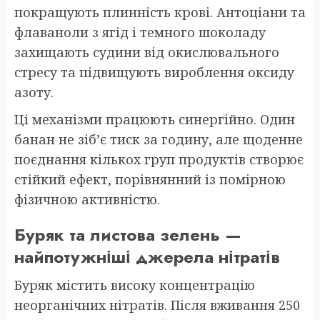
покращують плинність крові. Антоціани та
флаваноли з ягід і темного шоколаду
захищають судини від окислювального
стресу та підвищують вироблення оксиду
азоту.
Ці механізми працюють синергійно. Один
банан не зіб’є тиск за годину, але щоденне
поєднання кількох груп продуктів створює
стійкий ефект, порівнянний із помірною
фізичною активністю.
Буряк та листова зелень —
найпотужніші джерела нітратів
Буряк містить високу концентрацію
неорганічних нітратів. Після вживання 250