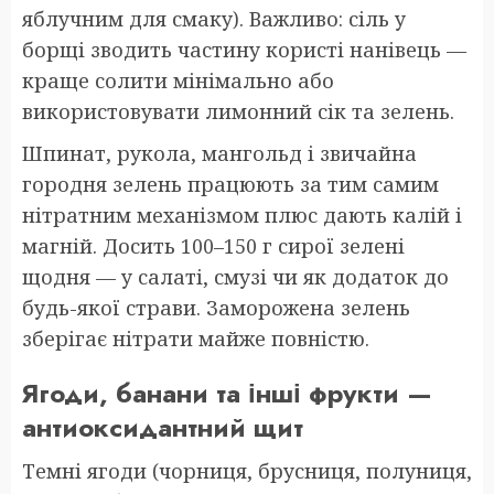
яблучним для смаку). Важливо: сіль у
борщі зводить частину користі нанівець —
краще солити мінімально або
використовувати лимонний сік та зелень.
Шпинат, рукола, мангольд і звичайна
городня зелень працюють за тим самим
нітратним механізмом плюс дають калій і
магній. Досить 100–150 г сирої зелені
щодня — у салаті, смузі чи як додаток до
будь-якої страви. Заморожена зелень
зберігає нітрати майже повністю.
Ягоди, банани та інші фрукти —
антиоксидантний щит
Темні ягоди (чорниця, брусниця, полуниця,