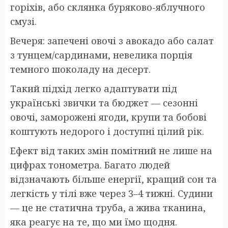
горіхів, або склянка буряково-яблучного
смузі.
Вечеря: запечені овочі з авокадо або салат
з тунцем/сардинами, невелика порція
темного шоколаду на десерт.
Такий підхід легко адаптувати під
українські звички та бюджет — сезонні
овочі, заморожені ягоди, крупи та бобові
коштують недорого і доступні цілий рік.
Ефект від таких змін помітний не лише на
цифрах тонометра. Багато людей
відзначають більше енергії, кращий сон та
легкість у тілі вже через 3–4 тижні. Судини
— це не статична труба, а жива тканина,
яка реагує на те, що ми їмо щодня.