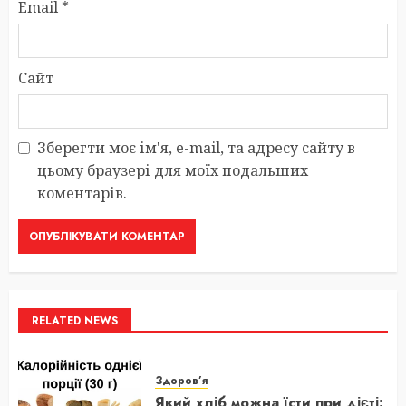
Email
*
Сайт
Зберегти моє ім'я, e-mail, та адресу сайту в
цьому браузері для моїх подальших
коментарів.
RELATED NEWS
Здоров’я
Який хліб можна їсти при дієті: