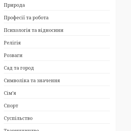
Природа
Професії та робота
Психологія та відносини
Релігія
Розваги
Сад та город
Символіка та значення
Сім’я
Спорт
Суспільство
Тваринництво