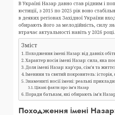
В Україні Назар давно став рідним і п
юстиції, з 2015 по 2025 рік воно стабіль
в деяких регіонах Західної України вхо
обирають його за мелодійність, силу зн
втрачає актуальності навіть у 2026 році.
Зміст
Походження імені Назар: від давніх обіт
Характер носія імені Назар: сила, яка по
Доля імені Назар: кар’єра, сім’я та житт
Іменини та святий покровитель: історія,
Знамениті носії імені: реальні приклади
Цікаві факти про ім’я Назар
Поради батькам, які обирають ім’я Наза
Походження імені Назар: