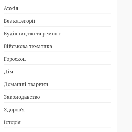
Армія
Без категорії
Будівництво та ремонт
Військова тематика
Гороскоп
Дім
Домашні тварини
Законодавство
Здоров’я
Історія