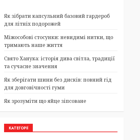
Як зібрати капсульний базовий гардероб
для літніх подорожей
Міжособові стосунки: невидимі нитки, що
тримають наше життя
Свято Ханука: історія дива світла, традиції
та сучасне значення
Як зберігати шини без дисків: повний гід
для довговічності гуми
Як зрозуміти що яйце зіпсоване
КАТЕГОРІЇ