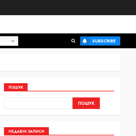
SUBSCRIBE
ПОШУК
ПОШУК
НЕДАВНІ ЗАПИСИ