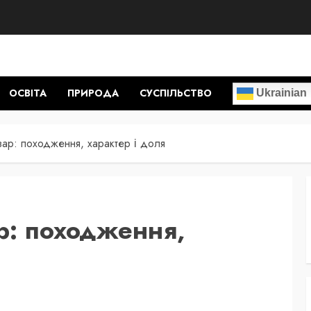
ОСВІТА
ПРИРОДА
СУСПІЛЬСТВО
Ukrainian
зар: походження, характер і доля
р: походження,