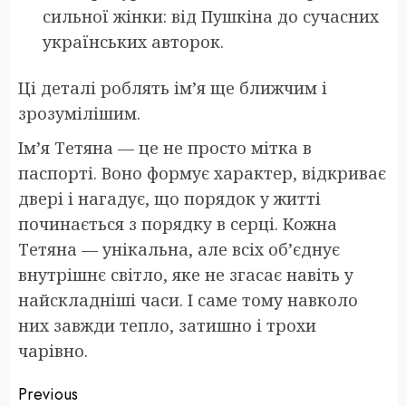
сильної жінки: від Пушкіна до сучасних
українських авторок.
Ці деталі роблять ім’я ще ближчим і
зрозумілішим.
Ім’я Тетяна — це не просто мітка в
паспорті. Воно формує характер, відкриває
двері і нагадує, що порядок у житті
починається з порядку в серці. Кожна
Тетяна — унікальна, але всіх об’єднує
внутрішнє світло, яке не згасає навіть у
найскладніші часи. І саме тому навколо
них завжди тепло, затишно і трохи
чарівно.
Post
Previous