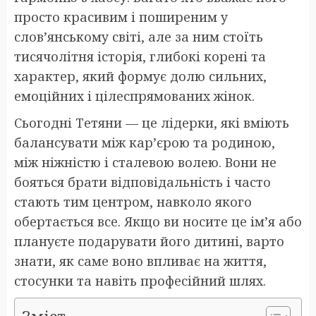
просто красивим і поширеним у
слов’янському світі, але за ним стоїть
тисячолітня історія, глибокі корені та
характер, який формує долю сильних,
емоційних і цілеспрямованих жінок.
Сьогодні Тетяни — це лідерки, які вміють
балансувати між кар’єрою та родиною,
між ніжністю і сталевою волею. Вони не
бояться брати відповідальність і часто
стають тим центром, навколо якого
обертається все. Якщо ви носите це ім’я або
плануєте подарувати його дитині, варто
знати, як саме воно впливає на життя,
стосунки та навіть професійний шлях.