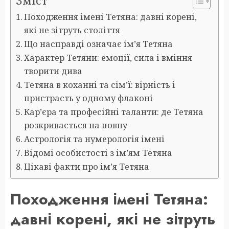
Зміст
Походження імені Тетяна: давні корені,
які не зітруть століття
Що насправді означає ім’я Тетяна
Характер Тетяни: емоції, сила і вміння
творити дива
Тетяна в коханні та сім’ї: вірність і
пристрасть у одному флаконі
Кар’єра та професійні таланти: де Тетяна
розкривається на повну
Астрологія та нумерологія імені
Відомі особистості з ім’ям Тетяна
Цікаві факти про ім’я Тетяна
Походження імені Тетяна:
давні корені, які не зітруть