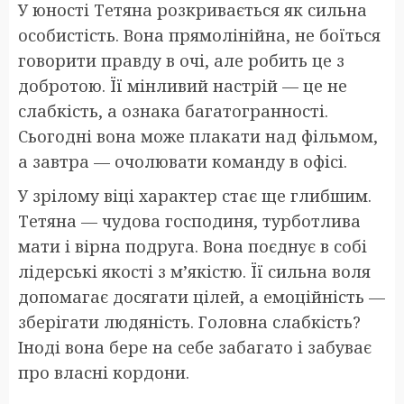
У юності Тетяна розкривається як сильна
особистість. Вона прямолінійна, не боїться
говорити правду в очі, але робить це з
добротою. Її мінливий настрій — це не
слабкість, а ознака багатогранності.
Сьогодні вона може плакати над фільмом,
а завтра — очолювати команду в офісі.
У зрілому віці характер стає ще глибшим.
Тетяна — чудова господиня, турботлива
мати і вірна подруга. Вона поєднує в собі
лідерські якості з м’якістю. Її сильна воля
допомагає досягати цілей, а емоційність —
зберігати людяність. Головна слабкість?
Іноді вона бере на себе забагато і забуває
про власні кордони.