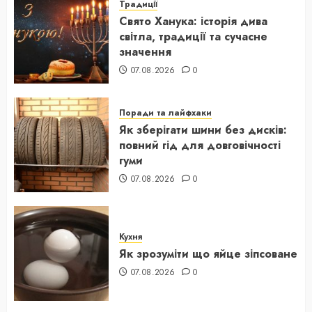
Традиції
Свято Ханука: історія дива
світла, традиції та сучасне
значення
07.08.2026
0
Поради та лайфхаки
Як зберігати шини без дисків:
повний гід для довговічності
гуми
07.08.2026
0
Кухня
Як зрозуміти що яйце зіпсоване
07.08.2026
0