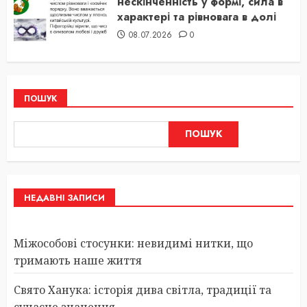
нескінченність у формі, сила в
характері та рівновага в долі
08.07.2026
0
ПОШУК
ПОШУК
НЕДАВНІ ЗАПИСИ
Міжособові стосунки: невидимі нитки, що
тримають наше життя
Свято Ханука: історія дива світла, традиції та
сучасне значення