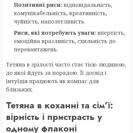
Позитивні риси:
відповідальність,
комунікабельність, креативність,
чуйність, наполегливість.
Риси, які потребують уваги:
впертість,
емоційна вразливість, схильність до
перевантажень.
Тетяна в зрілості часто стає тією людиною,
до якої йдуть за порадою. Її досвід і
інтуїція працюють як компас для
близьких.
Тетяна в коханні та сім’ї:
вірність і пристрасть у
одному флаконі