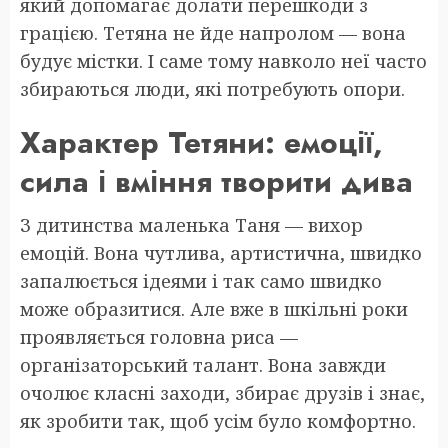
який допомагає долати перешкоди з
грацією. Тетяна не йде напролом — вона
будує містки. І саме тому навколо неї часто
збираються люди, які потребують опори.
Характер Тетяни: емоції,
сила і вміння творити дива
З дитинства маленька Таня — вихор
емоцій. Вона чутлива, артистична, швидко
запалюється ідеями і так само швидко
може образитися. Але вже в шкільні роки
проявляється головна риса —
організаторський талант. Вона завжди
очолює класні заходи, збирає друзів і знає,
як зробити так, щоб усім було комфортно.