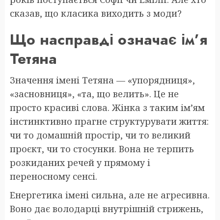
сказав, що класика виходить з моди?
Що насправді означає ім’я
Тетяна
Значення імені Тетяна — «упорядниця»,
«засновниця», «та, що велить». Це не
просто красиві слова. Жінка з таким ім’ям
інстинктивно прагне структурувати життя:
чи то домашній простір, чи то великий
проєкт, чи то стосунки. Вона не терпить
розкиданих речей у прямому і
переносному сенсі.
Енергетика імені сильна, але не агресивна.
Воно дає володарці внутрішній стрижень,