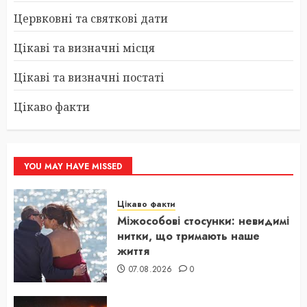
Цервковні та святкові дати
Цікаві та визначні місця
Цікаві та визначні постаті
Цікаво факти
YOU MAY HAVE MISSED
Цікаво факти
Міжособові стосунки: невидимі
нитки, що тримають наше
життя
07.08.2026
0