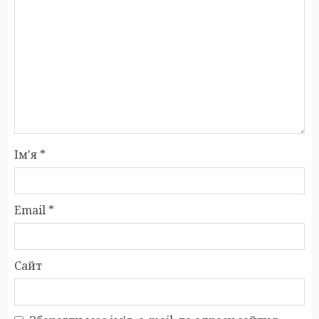
Ім'я
*
Email
*
Сайт