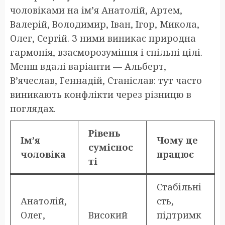
чоловіками на ім’я Анатолій, Артем,
Валерій, Володимир, Іван, Ігор, Микола,
Олег, Сергій. З ними виникає природна
гармонія, взаєморозуміння і спільні цілі.
Менш вдалі варіанти — Альберт,
В’ячеслав, Геннадій, Станіслав: тут часто
виникають конфлікти через різницю в
поглядах.
Рівень
Ім’я
Чому це
суміснос
чоловіка
працює
ті
Стабільні
Анатолій,
сть,
Олег,
Високий
підтримк