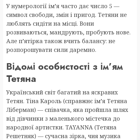
У нумерології ім’я часто дає число 5 —
символ свободи, змін і пригод. Тетяни не
люблять сидіти на місці. Вони
розвиваються, мандрують, пробують нове.
Але п’ятірка також вчить балансу: не
розпорошувати сили даремно.
Відомі особистості з ім’ям
Тетяна
Український світ багатий на яскравих
Тетян. Тіна Кароль (справжнє ім’я Тетяна
Ліберман) — співачка, яка пройшла шлях
від дівчинки з маленького містечка до
народної артистки. TAYANNA (Тетяна
Решетняк) — сучасна зірка, чия музика