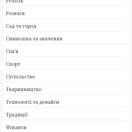
Релігія
Розваги
Сад та город
Символіка та значення
Сім’я
Спорт
Суспільство
Тваринництво
Технології та девайси
Традиції
Фінанси