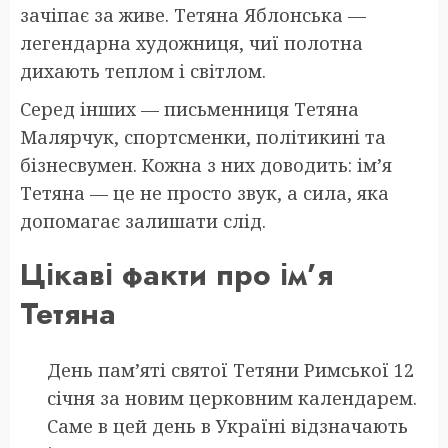
зачіпає за живе. Тетяна Яблонська —
легендарна художниця, чиї полотна
дихають теплом і світлом.
Серед інших — письменниця Тетяна
Малярчук, спортсменки, політикині та
бізнесвумен. Кожна з них доводить: ім’я
Тетяна — це не просто звук, а сила, яка
допомагає залишати слід.
Цікаві факти про ім’я
Тетяна
День пам’яті святої Тетяни Римської 12
січня за новим церковним календарем.
Саме в цей день в Україні відзначають