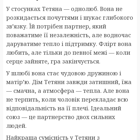
У стосунках Тетяна — однолюб. Вона не
розкидається почуттями і шукає глибокого
зв’язку. Їй потрібен партнер, який
поважатиме її незалежність, але водночас
даруватиме тепло і підтримку. Флірт вона
любить, але тільки до певної межі — коли
серце зайняте, гра закінчується.
У шлюбі вона стає чудовою дружиною і
матір’ю. Дім Тетяни завжди затишний, їжа
— смачна, а атмосфера — тепла. Але вона
не терпить, коли чоловік перекладає всю
відповідальність на її плечі. Ідеальний
союз — це партнерство двох сильних
людей.
Найкраща сумісність у Тетяни з