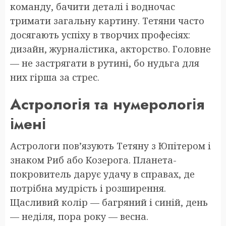
команду, бачити деталі і водночас
тримати загальну картину. Тетяни часто
досягають успіху в творчих професіях:
дизайн, журналістика, акторство. Головне
— не застрягати в рутині, бо нудьга для
них гірша за стрес.
Астрологія та нумерологія
імені
Астрологи пов’язують Тетяну з Юпітером і
знаком Риб або Козерога. Планета-
покровитель дарує удачу в справах, де
потрібна мудрість і розширення.
Щасливий колір — багряний і синій, день
— неділя, пора року — весна.