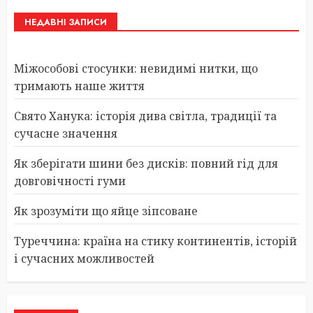
НЕДАВНІ ЗАПИСИ
Міжособові стосунки: невидимі нитки, що
тримають наше життя
Свято Ханука: історія дива світла, традиції та
сучасне значення
Як зберігати шини без дисків: повний гід для
довговічності гуми
Як зрозуміти що яйце зіпсоване
Туреччина: країна на стику континентів, історій
і сучасних можливостей