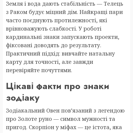
Земля і вода дають стабільність — Телець
з Раком будує міцний дім. Найкращі пари
часто поєднують протилежності, які
врівноважують слабкості. У роботі
кардинальні знаки запускають проекти,
фіксовані доводять до результату.
Практичний підхід: вивчайте натальну
карту для точності, але завжди
перевіряйте почуттями.
Цікаві факти про знаки
зодіаку
Зодіакальний Овен пов’язаний з легендою
про Золоте руно — символ мужності та
пригод. Скорпіон у міфах — це істота, яка