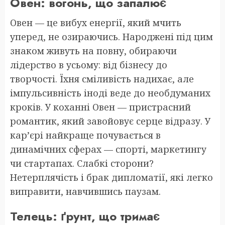
Овен: вогонь, що запалює
Овен — це вибух енергії, який мчить
уперед, не озираючись. Народжені під цим
знаком живуть на повну, обираючи
лідерство в усьому: від бізнесу до
творчості. Їхня сміливість надихає, але
імпульсивність іноді веде до необдуманих
кроків. У коханні Овен — пристрасний
романтик, який завойовує серце відразу. У
кар’єрі найкраще почувається в
динамічних сферах — спорті, маркетингу
чи стартапах. Слабкі сторони?
Нетерплячість і брак дипломатії, які легко
виправити, навчившись паузам.
Телець: ґрунт, що тримає