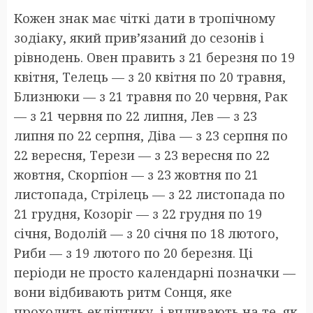
Кожен знак має чіткі дати в тропічному
зодіаку, який прив’язаний до сезонів і
рівнодень. Овен править з 21 березня по 19
квітня, Телець — з 20 квітня по 20 травня,
Близнюки — з 21 травня по 20 червня, Рак
— з 21 червня по 22 липня, Лев — з 23
липня по 22 серпня, Діва — з 23 серпня по
22 вересня, Терези — з 23 вересня по 22
жовтня, Скорпіон — з 23 жовтня по 21
листопада, Стрілець — з 22 листопада по
21 грудня, Козоріг — з 22 грудня по 19
січня, Водолій — з 20 січня по 18 лютого,
Риби — з 19 лютого по 20 березня. Ці
періоди не просто календарні позначки —
вони відбивають ритм Сонця, яке
проходить екліптику, і впливають на те, як