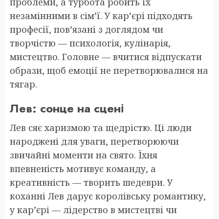
проблеми, а турбота робить їх
незамінними в сім’ї. У кар’єрі підходять
професії, пов’язані з доглядом чи
творчістю — психологія, кулінарія,
мистецтво. Головне — вчитися відпускати
образи, щоб емоції не перетворювалися на
тягар.
Лев: сонце на сцені
Лев сяє харизмою та щедрістю. Ці люди
народжені для уваги, перетворюючи
звичайні моменти на свято. Їхня
впевненість мотивує команду, а
креативність — творить шедеври. У
коханні Лев дарує королівську романтику,
у кар’єрі — лідерство в мистецтві чи