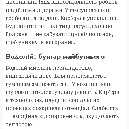
дисципліні. Їхня відповідальність робить
надійними лідерами. У стосунках вони
серйозні та віддані. Кар’єра в управлінні,
будівництві чи політиці пасує ідеально.
Головне — не забувати про відпочинок,
щоб уникнути вигорання.
Водолій: бунтар майбутнього
Водолій мислить нестандартно,
винаходячи нове. Їхня незалежність і
гуманізм змінюють світ. У коханні вони
шукають інтелектуальну рівність. Кар’єра
в технологіях, науці чи соціальних
проектах розкриває потенціал. Слабкість
— емоційна відстороненість, яку долають
теплотою.