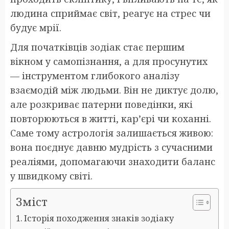
людина сприймає світ, реагує на стрес чи
будує мрії.
Для початківців зодіак стає першим
вікном у самопізнання, а для просунутих
— інструментом глибокого аналізу
взаємодій між людьми. Він не диктує долю,
але розкриває патерни поведінки, які
повторюються в житті, кар’єрі чи коханні.
Саме тому астрологія залишається живою:
вона поєднує давню мудрість з сучасними
реаліями, допомагаючи знаходити баланс
у швидкому світі.
Зміст
Історія походження знаків зодіаку