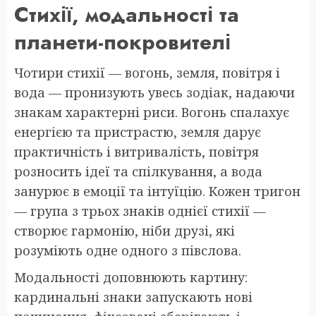
Стихії, модальності та
планети-покровителі
Чотири стихії — вогонь, земля, повітря і
вода — пронизують увесь зодіак, надаючи
знакам характерні риси. Вогонь спалахує
енергією та пристрастю, земля дарує
практичність і витривалість, повітря
розносить ідеї та спілкування, а вода
занурює в емоції та інтуїцію. Кожен тригон
— група з трьох знаків однієї стихії —
створює гармонію, ніби друзі, які
розуміють одне одного з півслова.
Модальності доповнюють картину:
кардинальні знаки запускають нові