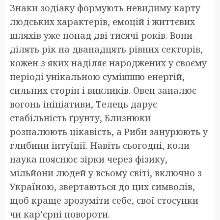
Знаки зодіаку формують невидиму карту
людських характерів, емоцій і життєвих
шляхів уже понад дві тисячі років. Вони
ділять рік на дванадцять рівних секторів,
кожен з яких наділяє народжених у своєму
періоді унікальною сумішшю енергій,
сильних сторін і викликів. Овен запалює
вогонь ініціативи, Телець дарує
стабільність ґрунту, Близнюки
розпалюють цікавість, а Риби занурюють у
глибини інтуїції. Навіть сьогодні, коли
наука пояснює зірки через фізику,
мільйони людей у всьому світі, включно з
Україною, звертаються до цих символів,
щоб краще зрозуміти себе, свої стосунки
чи кар’єрні повороти.