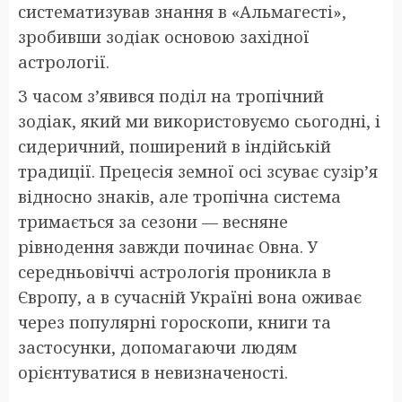
систематизував знання в «Альмагесті»,
зробивши зодіак основою західної
астрології.
З часом з’явився поділ на тропічний
зодіак, який ми використовуємо сьогодні, і
сидеричний, поширений в індійській
традиції. Прецесія земної осі зсуває сузір’я
відносно знаків, але тропічна система
тримається за сезони — весняне
рівнодення завжди починає Овна. У
середньовіччі астрологія проникла в
Європу, а в сучасній Україні вона оживає
через популярні гороскопи, книги та
застосунки, допомагаючи людям
орієнтуватися в невизначеності.