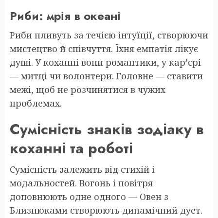
Риби: мрія в океані
Риби пливуть за течією інтуїції, створюючи
мистецтво й співчуття. Їхня емпатія лікує
душі. У коханні вони романтики, у кар’єрі
— митці чи волонтери. Головне — ставити
межі, щоб не розчинятися в чужих
проблемах.
Сумісність знаків зодіаку в
коханні та роботі
Сумісність залежить від стихій і
модальностей. Вогонь і повітря
доповнюють одне одного — Овен з
Близнюками створюють динамічний дует.