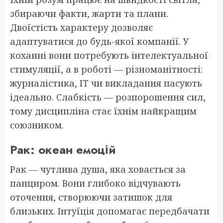
збираючи факти, жарти та плани.
Двоїстість характеру дозволяє
адаптуватися до будь-якої компанії. У
коханні вони потребують інтелектуальної
стимуляції, а в роботі — різноманітності:
журналістика, IT чи викладання пасують
ідеально. Слабкість — розпорошення сил,
тому дисципліна стає їхнім найкращим
союзником.
Рак: океан емоцій
Рак — чутлива душа, яка ховається за
панциром. Вони глибоко відчувають
оточення, створюючи затишок для
близьких. Інтуїція допомагає передбачати