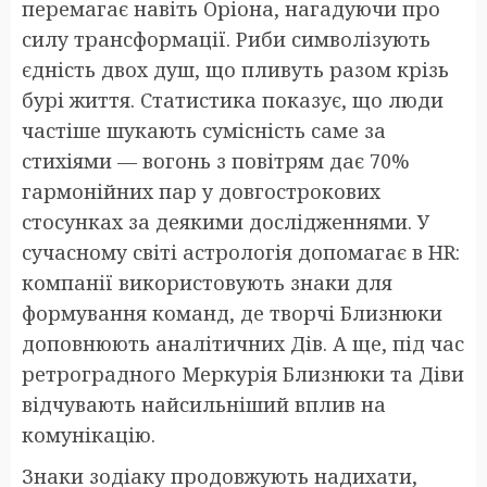
перемагає навіть Оріона, нагадуючи про
силу трансформації. Риби символізують
єдність двох душ, що пливуть разом крізь
бурі життя. Статистика показує, що люди
частіше шукають сумісність саме за
стихіями — вогонь з повітрям дає 70%
гармонійних пар у довгострокових
стосунках за деякими дослідженнями. У
сучасному світі астрологія допомагає в HR:
компанії використовують знаки для
формування команд, де творчі Близнюки
доповнюють аналітичних Дів. А ще, під час
ретроградного Меркурія Близнюки та Діви
відчувають найсильніший вплив на
комунікацію.
Знаки зодіаку продовжують надихати,