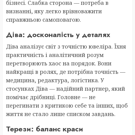
бізнесі. Слабка сторона — потреба в
визнанні, яку легко врівноважити
справжньою самоповагою.
Діва: досконалість у деталях
Діва аналізує світ з точністю ювеліра. Їхня
практичність і аналітичний розум
перетворюють хаос на порядок. Вони
найкращі в ролях, де потрібна точність —
медицина, редактура, логістика. У
стосунках Діва — надійний партнер, який
помічає дрібниці. Головне — не
перегинати з критикою себе та інших, щоб
життя не стало лише списком завдань.
Терези: баланс краси