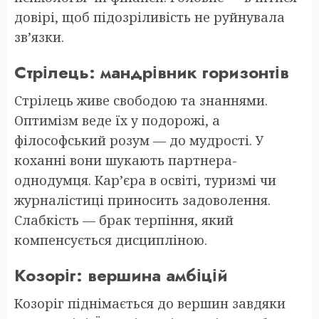
довірі, щоб підозріливість не руйнувала
зв’язки.
Стрілець: мандрівник горизонтів
Стрілець живе свободою та знаннями.
Оптимізм веде їх у подорожі, а
філософський розум — до мудрості. У
коханні вони шукають партнера-
однодумця. Кар’єра в освіті, туризмі чи
журналістиці приносить задоволення.
Слабкість — брак терпіння, який
компенсується дисципліною.
Козоріг: вершина амбіцій
Козоріг піднімається до вершин завдяки