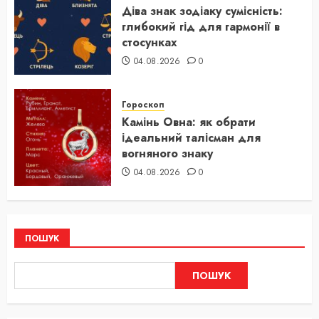
Діва знак зодіаку сумісність:
глибокий гід для гармонії в
стосунках
04.08.2026
0
Гороскоп
Камінь Овна: як обрати
ідеальний талісман для
вогняного знаку
04.08.2026
0
ПОШУК
ПОШУК