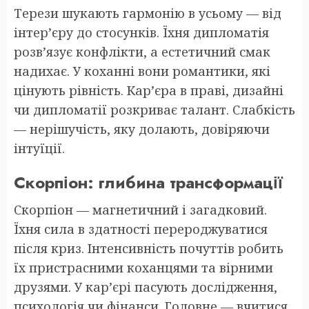
Терези шукають гармонію в усьому — від
інтер’єру до стосунків. Їхня дипломатія
розв’язує конфлікти, а естетичний смак
надихає. У коханні вони романтики, які
цінують рівність. Кар’єра в праві, дизайні
чи дипломатії розкриває талант. Слабкість
— нерішучість, яку долають, довіряючи
інтуїції.
Скорпіон: глибина трансформації
Скорпіон — магнетичний і загадковий.
Їхня сила в здатності перероджуватися
після криз. Інтенсивність почуттів робить
їх пристрасними коханцями та вірними
друзями. У кар’єрі пасують дослідження,
психологія чи фінанси. Головне — вчитися