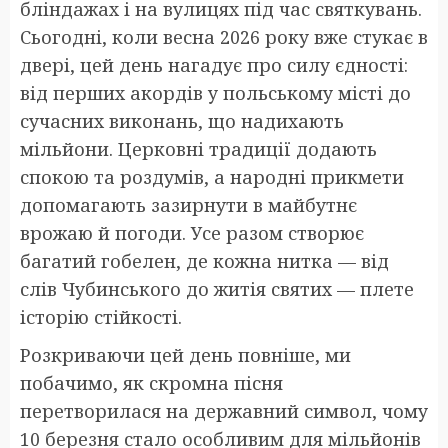
бліндажах і на вулицях під час святкувань.
Сьогодні, коли весна 2026 року вже стукає в
двері, цей день нагадує про силу єдності:
від перших акордів у польському місті до
сучасних виконань, що надихають
мільйони. Церковні традиції додають
спокою та роздумів, а народні прикмети
допомагають зазирнути в майбутнє
врожаю й погоди. Усе разом створює
багатий гобелен, де кожна нитка — від
слів Чубинського до житія святих — плете
історію стійкості.
Розкриваючи цей день повніше, ми
побачимо, як скромна пісня
перетворилася на державний символ, чому
10 березня стало особливим для мільйонів