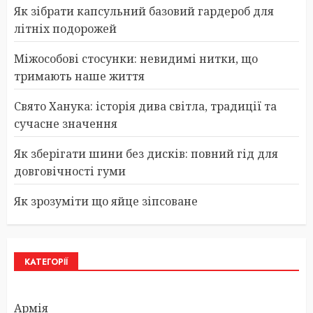
Як зібрати капсульний базовий гардероб для
літніх подорожей
Міжособові стосунки: невидимі нитки, що
тримають наше життя
Свято Ханука: історія дива світла, традиції та
сучасне значення
Як зберігати шини без дисків: повний гід для
довговічності гуми
Як зрозуміти що яйце зіпсоване
КАТЕГОРІЇ
Армія